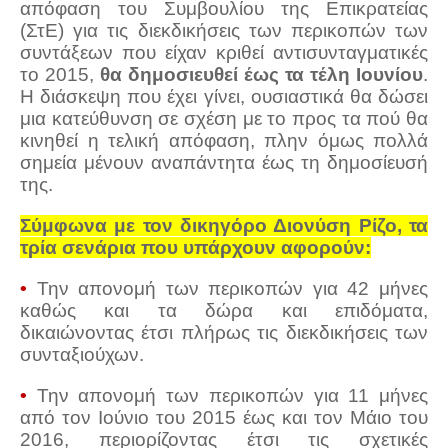
απόφαση του Συμβουλίου της Επικρατείας
(ΣτΕ) για τις διεκδικήσεις των περικοπών των
συντάξεων που είχαν κριθεί αντισυνταγματικές
το 2015,
θα δημοσιευθεί έως τα τέλη Ιουνίου
.
Η διάσκεψη που έχει γίνει, ουσιαστικά θα δώσει
μια κατεύθυνση σε σχέση με το προς τα πού θα
κινηθεί η τελική απόφαση, πλην όμως πολλά
σημεία μένουν αναπάντητα έως τη δημοσίευσή
της.
Σύμφωνα με τον δικηγόρο Διονύση Ρίζο, τα
τρία σενάρια που υπάρχουν αφορούν:
•
Την απονομή των περικοπών για 42 μήνες
καθώς και τα δώρα και επιδόματα,
δικαιώνοντας έτσι πλήρως τις διεκδικήσεις των
συνταξιούχων.
•
Την απονομή των περικοπών για 11 μήνες
από τον Ιούνιο του 2015 έως και τον Μάιο του
2016, περιορίζοντας έτσι τις σχετικές