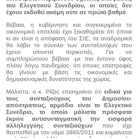
του Ελεγκτικού Συνεδρίου, οι οποίες δεν
έχουν εκδοθεί ακόμη ούτε σε πρώτο βαθμό
.
Βέβαια, η κυβέρνηση και συγκεκριμένα το
οικονομικό επιτελείο έχει ξεκαθαρίσει ότι όποια
κι αν είναι η απόφαση του ΣτΕ, τα αναδρομικά
θα λάβει το σύνολο των συνταξιούχων που
έχουν υποστεί περικοπές. Για να
συμπληρώσουν βέβαια -με πιο έντονο ύφος
πλέον λόγω πανδημίας- ότι όποιες επιστροφές
θα γίνουν με βάση τις οικονομικές και
δημοσιονομικές δυνατότητες της χώρας.
Μάλιστα, ο κ. Ρίζος επισημαίνει ότι
ειδικά για
τους συνταξιούχους του Δημοσίου-
απόστρατους, αρμόδιο είναι το Ελεγκτικό
Συνέδριο, το οποίο μάλιστα πρόσφατα
έκρινε αντισυνταγματική την εισφορά
αλληλεγγύης συνταξιούχων
που είχε
θεσπισθεί με τον νόμο 3865/2011 και κυμαίνεται