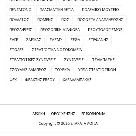
ΠΕΝΤΑΓΩΝΟ
ΠΛΑΣΜΑΤΙΚΗ 5ΕΤΙΑ
ΠΟΛΕΜΙΚΟ ΜΟΥΣΕΙΟ
ΠΟΛΛΑΤΟΣ
ΠΟΜΕΝΣ
ΠΟΣ
ΠΟΣΟΣΤΑ ΑΝΑΠΛΗΡΩΣΗΣ
ΠΡΟΣΛΗΨΕΙΣ
ΠΡΟΣΩΠΙΚΗ ΔΙΑΦΟΡΑ
ΠΡΟΥΠΟΛΟΓΙΣΜΟΣ
ΣΑΓΕ
ΣΑΡΙΚΑΣ
ΣΑΣΜΥ
ΣΕΘΑ
ΣΤΕΦΑΝΗΣ
ΣΤΟΛΕΣ
ΣΤΡΑΤΙΩΤΙΚΑ ΝΟΣΟΚΟΜΕΙΑ
ΣΤΡΑΤΙΩΤΙΚΕΣ ΣΥΝΤΑΞΕΙΣ
ΣΥΝΤΑΞΕΙΣ
ΤΖΑΜΠΑΖΗΣ
ΤΖΟΥΜΗΣ ΛΑΜΠΡΟΣ
ΤΟΥΡΚΙΑ
ΥΓΕΙΑ ΣΤΡΑΤΙΩΤΙΚΩΝ
ΦΕΚ
ΦΡΑΧΤΗΣ ΕΒΡΟΥ
ΧΑΡΑΛΑΜΠΑΚΗΣ
ΑΡΧΙΚΗ
ΟΡΟΙ ΧΡΗΣΗΣ
ΕΠΙΚΟΙΝΩΝΙΑ
Copyright ©
2026
ΣΤΑΡΑΤΑ ΛΟΓΙΑ