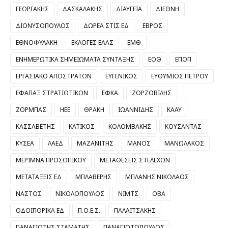
ΓΕΩΡΓΑΚΗΣ
ΔΑΣΚΑΛΑΚΗΣ
ΔΙΑΥΓΕΙΑ
ΔΙΕΘΝΗ
ΔΙΟΝΥΣΟΠΟΥΛΟΣ
ΔΩΡΕΑ ΣΤΙΣ ΕΔ
ΕΒΡΟΣ
ΕΘΝΟΦΥΛΑΚΗ
ΕΚΛΟΓΕΣ ΕΑΑΣ
ΕΜΘ
ΕΝΗΜΕΡΩΤΙΚΑ ΣΗΜΕΙΩΜΑΤΑ ΣΥΝΤΑΞΗΣ
ΕΟΘ
ΕΠΟΠ
ΕΡΓΑΣΙΑΚΟ ΑΠΟΣΤΡΑΤΩΝ
ΕΥΓΕΝΙΚΟΣ
ΕΥΘΥΜΙΟΣ ΠΕΤΡΟΥ
ΕΦΑΠΑΞ ΣΤΡΑΤΙΩΤΙΚΩΝ
ΕΦΚΑ
ΖΟΡΖΟΒΙΛΗΣ
ΖΟΡΜΠΑΣ
ΗΕΕ
ΘΡΑΚΗ
ΙΩΑΝΝΙΔΗΣ
ΚΑΑΥ
ΚΑΣΣΑΒΕΤΗΣ
ΚΑΤΙΚΟΣ
ΚΟΛΟΜΒΑΚΗΣ
ΚΟΥΣΑΝΤΑΣ
ΚΥΣΕΑ
ΛΑΕΔ
ΜΑΖΑΝΙΤΗΣ
ΜΑΝΟΣ
ΜΑΝΩΛΑΚΟΣ
ΜΕΡΙΜΝΑ ΠΡΟΣΩΠΙΚΟΥ
ΜΕΤΑΘΕΣΕΙΣ ΣΤΕΛΕΧΩΝ
ΜΕΤΑΤΑΞΕΙΣ ΕΔ
ΜΠΛΑΒΕΡΗΣ
ΜΠΛΑΝΗΣ ΝΙΚΟΛΑΟΣ
ΝΑΣΤΟΣ
ΝΙΚΟΛΟΠΟΥΛΟΣ
ΝΙΜΤΣ
ΟΒΑ
ΟΔΟΙΠΟΡΙΚΑ ΕΔ
Π.Ο.Ε.Σ.
ΠΑΛΑΙΤΣΑΚΗΣ
ΠΑΝΑΓΙΩΤΗΣ ΣΤΑΜΑΤΗΣ
ΠΑΝΑΓΙΩΤΟΠΟΥΛΟΣ