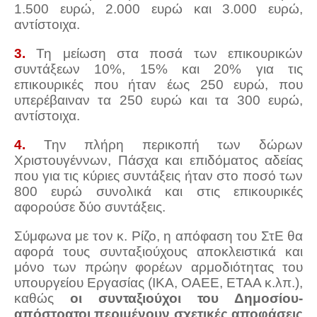
1.500 ευρώ, 2.000 ευρώ και 3.000 ευρώ,
αντίστοιχα.
3.
Τη μείωση στα ποσά των επικουρικών
συντάξεων 10%, 15% και 20% για τις
επικουρικές που ήταν έως 250 ευρώ, που
υπερέβαιναν τα 250 ευρώ και τα 300 ευρώ,
αντίστοιχα.
4.
Την πλήρη περικοπή των δώρων
Χριστουγέννων, Πάσχα και επιδόματος αδείας
που για τις κύριες συντάξεις ήταν στο ποσό των
800 ευρώ συνολικά και στις επικουρικές
αφορούσε δύο συντάξεις.
Σύμφωνα με τον κ. Ρίζο, η απόφαση του ΣτΕ θα
αφορά τους συνταξιούχους αποκλειστικά και
μόνο των πρώην φορέων αρμοδιότητας του
υπουργείου Εργασίας (ΙΚΑ, ΟΑΕΕ, ΕΤΑΑ κ.λπ.),
καθώς
οι συνταξιούχοι του Δημοσίου-
απόστρατοι περιμένουν σχετικές αποφάσεις