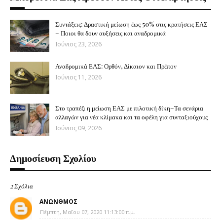
Συντάξεις: Δραστική μείωση έως 50% στις κρατήσεις ΕΑΣ
– Ποιοι θα δουν αυξήσεις και αναδρομικά
Ιούνιος 23, 2026
Αναδρομικά ΕΑΣ: Ορθόν, Δίκαιον και Πρέπον
Ιούνιος 11, 2026
Στο τραπέζι η μείωση ΕΑΣ με πιλοτική δίκη–Τα σενάρια
αλλαγών για νέα κλίμακα και τα οφέλη για συνταξιούχους
Ιούνιος 09, 2026
Δημοσίευση Σχολίου
2 Σχόλια
ΑΝΩΝΘΜΟΣ
Πέμπτη, Μαΐου 07, 2020 11:13:00 π.μ.