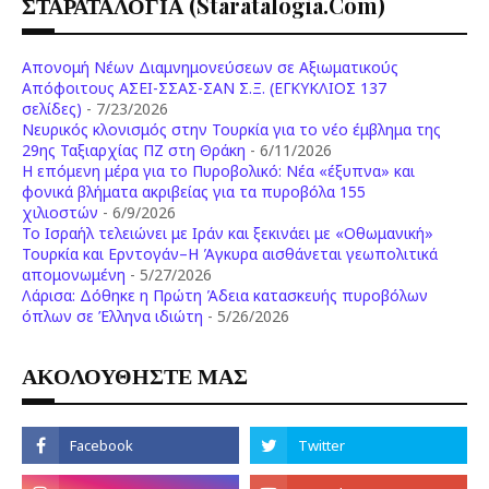
ΣΤΑΡΑΤΑΛΟΓΙΑ (staratalogia.com)
Απονομή Νέων Διαμνημονεύσεων σε Αξιωματικούς
Απόφοιτους ΑΣΕΙ-ΣΣΑΣ-ΣΑΝ Σ.Ξ. (ΕΓΚΥΚΛΙΟΣ 137
σελίδες)
- 7/23/2026
Νευρικός κλονισμός στην Τουρκία για το νέο έμβλημα της
29ης Ταξιαρχίας ΠΖ στη Θράκη
- 6/11/2026
Η επόμενη μέρα για το Πυροβολικό: Νέα «έξυπνα» και
φονικά βλήματα ακριβείας για τα πυροβόλα 155
χιλιοστών
- 6/9/2026
Το Ισραήλ τελειώνει με Ιράν και ξεκινάει με «Οθωμανική»
Τουρκία και Ερντογάν–Η Άγκυρα αισθάνεται γεωπολιτικά
απομονωμένη
- 5/27/2026
Λάρισα: Δόθηκε η Πρώτη Άδεια κατασκευής πυροβόλων
όπλων σε Έλληνα ιδιώτη
- 5/26/2026
ΑΚΟΛΟΥΘΗΣΤΕ ΜΑΣ