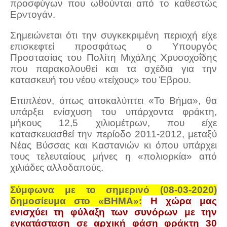
προσφύγων που ωθούνται από το καθεστώς
Ερντογάν.
Σημειώνεται ότι την συγκεκριμένη περιοχή είχε
επισκεφτεί προσφάτως ο Υπουργός
Προστασίας του Πολίτη Μιχάλης Χρυσοχοΐδης
που παρακολουθεί και τα σχέδια για την
κατασκευή του νέου «τείχους» του Έβρου.
Επιπλέον, όπως αποκαλύπτει «Το Βήμα», θα
υπάρξει ενίσχυση του υπάρχοντα φράκτη,
μήκους 12,5 χιλιομέτρων, που είχε
κατασκευασθεί την περίοδο 2011-2012, μεταξύ
Νέας Βύσσας και Καστανιών κι όπου υπάρχει
τους τελευταίους μήνες η «πολιορκία» από
χιλιάδες αλλοδαπούς.
Σύμφωνα με το σημερινό (08-03-2020)
δημοσίευμα στο «ΒΗΜΑ»:
Η χώρα μας
ενισχύει τη φύλαξη των συνόρων με την
εγκατάσταση σε αρχική φάση φράκτη 30