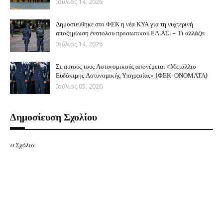
Ιούλιος 14, 2026
Δημοσιεύθηκε στο ΦΕΚ η νέα ΚΥΑ για τη νυχτερινή
αποζημίωση ένστολου προσωπικού ΕΛ.ΑΣ. – Τι αλλάζει
Ιούλιος 14, 2026
Σε αυτούς τους Αστυνομικούς απονέμεται «Μετάλλιο
Ευδόκιμης Αστυνομικής Υπηρεσίας» (ΦΕΚ-ΟΝΟΜΑΤΑ)
Ιούλιος 05, 2026
Δημοσίευση Σχολίου
0 Σχόλια