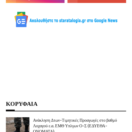
ΚΟΡΥΦΑΙΑ
Ανάκληση Δτων-Τιμητικές Προαγωγές στο βαθμό
Λοχαγού ε.α. ΕΜΘ Υπλγων Ο-Σ (ΕΔΥΕΘΑ-
ΟΝΟΜΑΤΑ)