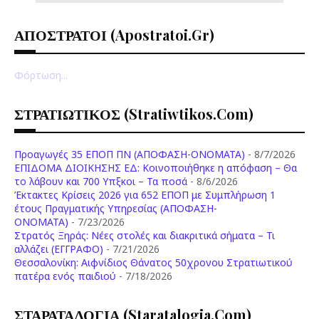
ΑΠΟΣΤΡΑΤΟΙ (apostratoi.gr)
Φόρτωση...
ΣΤΡΑΤΙΩΤΙΚΟΣ (stratiwtikos.com)
Προαγωγές 35 ΕΠΟΠ ΠΝ (ΑΠΟΦΑΣΗ-ΟΝΟΜΑΤΑ)
- 8/7/2026
ΕΠΙΔΟΜΑ ΔΙΟΙΚΗΣΗΣ ΕΔ: Κοινοποιήθηκε η απόφαση – Θα
το λάβουν και 700 Υπξκοι – Τα ποσά
- 8/6/2026
Έκτακτες Κρίσεις 2026 για 652 ΕΠΟΠ με Συμπλήρωση 1
έτους Πραγματικής Υπηρεσίας (ΑΠΟΦΑΣΗ-
ONOMATA)
- 7/23/2026
Στρατός Ξηράς: Νέες στολές και διακριτικά σήματα – Τι
αλλάζει (ΕΓΓΡΑΦΟ)
- 7/21/2026
Θεσσαλονίκη: Αιφνίδιος Θάνατος 50χρονου Στρατιωτικού
πατέρα ενός παιδιού
- 7/18/2026
ΣΤΑΡΑΤΑΛΟΓΙΑ (staratalogia.com)