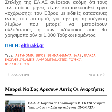
Στελέχη της ΕΛ.ΑΣ ανέφεραν ακόμη ότι τους
τελευταίους μήνες είχαν κατασκευασθεί έργα
«οχύρωσης» του Έβρου με ειδικές κατασκευές
εντός του ποταμού, για την μη προσέγγιση
λέμβων που μπορεί να μεταφέρουν
αλλοδαπούς ή των «ζόντιακ» που θα
χρησιμοποιούν οι 1.000 Τούρκοι κομάντος.
ΠΗΓΗ
:
elthraki.gr
Tags:
ΑΣΤΥΝΟΜΙΑ
ΕΒΡΟΣ
ΕΘΝΙΚΑ ΘΕΜΑΤΑ
ΕΛ.ΑΣ.
ΕΛΛΑΔΑ
ΕΝΟΠΛΕΣ ΔΥΝΑΜΕΙΣ
ΛΑΘΡΟΜΕΤΑΝΑΣΤΕΣ
ΤΟΥΡΚΙΑ
ΦΡΑΧΤΗΣ ΕΒΡΟΥ
ΠΑΛΑΙΌΤΕΡΗ
ΝΕΌΤΕΡΗ
Μπορεί Να Σας Αρέσουν Αυτές Οι Αναρτήσεις
ΕΛ.ΑΣ.: Ονομασία σε Υπαστυνόμους Β΄ ΓΚ 120 Δοκίμων
Υπαστυνόμων – Δείτε την απόφαση (ΟΝΟΜΑΤΑ)