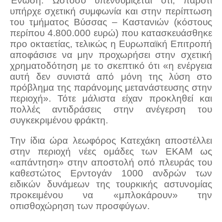
Ένωση. Ωστόσο υπενθυμίζεται ότι, παρότι
υπήρχε σχετική συμφωνία και στην περίπτωση
του τμήματος Βύσσας – Καστανιών (κόστους
περίπου 4.800.000 ευρώ) που κατασκευάσθηκε
προ οκταετίας, τελικώς η Ευρωπαϊκή Επιτροπή
αποφάσισε να μην προχωρήσει στην σχετική
χρηματοδότηση με το σκεπτικό ότι «η ενέργεια
αυτή δεν συνιστά από μόνη της λύση στο
πρόβλημα της παράνομης μετανάστευσης στην
περιοχή». Τότε μάλιστα είχαν προκληθεί και
πολλές αντιδράσεις στην ανέγερση του
συγκεκριμένου φράκτη.
Την ίδια ώρα λεωφόρος Κατεχάκη αποστέλλει
στην περιοχή νέες ομάδες των ΕΚΑΜ ως
«απάντηση» στην αποστολή οπό πλευράς του
καθεστώτος Ερντογάν 1000 ανδρών των
ειδικών δυνάμεων της τουρκικής αστυνομίας
προκειμένου να «μπλοκάρουν» την
οπισθοχώρηση των προσφύγων.