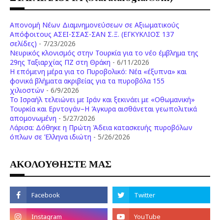
Απονομή Νέων Διαμνημονεύσεων σε Αξιωματικούς
Απόφοιτους ΑΣΕΙ-ΣΣΑΣ-ΣΑΝ Σ.Ξ. (ΕΓΚΥΚΛΙΟΣ 137
σελίδες)
- 7/23/2026
Νευρικός κλονισμός στην Τουρκία για το νέο έμβλημα της
29ης Ταξιαρχίας ΠΖ στη Θράκη
- 6/11/2026
Η επόμενη μέρα για το Πυροβολικό: Νέα «έξυπνα» και
φονικά βλήματα ακριβείας για τα πυροβόλα 155
χιλιοστών
- 6/9/2026
Το Ισραήλ τελειώνει με Ιράν και ξεκινάει με «Οθωμανική»
Τουρκία και Ερντογάν–Η Άγκυρα αισθάνεται γεωπολιτικά
απομονωμένη
- 5/27/2026
Λάρισα: Δόθηκε η Πρώτη Άδεια κατασκευής πυροβόλων
όπλων σε Έλληνα ιδιώτη
- 5/26/2026
ΑΚΟΛΟΥΘΗΣΤΕ ΜΑΣ