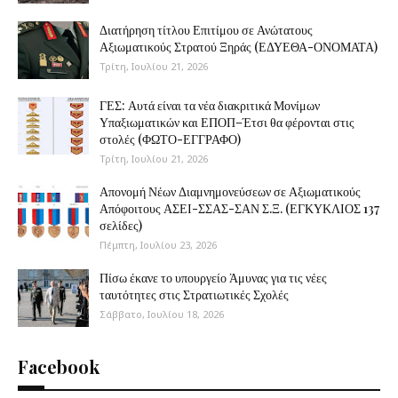
Διατήρηση τίτλου Επιτίμου σε Ανώτατους
Αξιωματικούς Στρατού Ξηράς (ΕΔΥΕΘΑ-ΟΝΟΜΑΤΑ)
Τρίτη, Ιουλίου 21, 2026
ΓΕΣ: Αυτά είναι τα νέα διακριτικά Μονίμων
Υπαξιωματικών και ΕΠΟΠ–Έτσι θα φέρονται στις
στολές (ΦΩΤΟ-ΕΓΓΡΑΦΟ)
Τρίτη, Ιουλίου 21, 2026
Απονομή Νέων Διαμνημονεύσεων σε Αξιωματικούς
Απόφοιτους ΑΣΕΙ-ΣΣΑΣ-ΣΑΝ Σ.Ξ. (ΕΓΚΥΚΛΙΟΣ 137
σελίδες)
Πέμπτη, Ιουλίου 23, 2026
Πίσω έκανε το υπουργείο Άμυνας για τις νέες
ταυτότητες στις Στρατιωτικές Σχολές
Σάββατο, Ιουλίου 18, 2026
Facebook