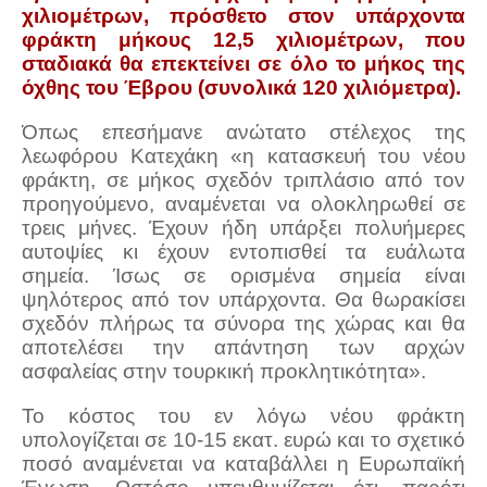
χιλιομέτρων, πρόσθετο στον υπάρχοντα
φράκτη μήκους 12,5 χιλιομέτρων, που
σταδιακά θα επεκτείνει σε όλο το μήκος της
όχθης του Έβρου (συνολικά 120 χιλιόμετρα).
Όπως επεσήμανε ανώτατο στέλεχος της
λεωφόρου Κατεχάκη «η κατασκευή του νέου
φράκτη, σε μήκος σχεδόν τριπλάσιο από τον
προηγούμενο, αναμένεται να ολοκληρωθεί σε
τρεις μήνες. Έχουν ήδη υπάρξει πολυήμερες
αυτοψίες κι έχουν εντοπισθεί τα ευάλωτα
σημεία. Ίσως σε ορισμένα σημεία είναι
ψηλότερος από τον υπάρχοντα. Θα θωρακίσει
σχεδόν πλήρως τα σύνορα της χώρας και θα
αποτελέσει την απάντηση των αρχών
ασφαλείας στην τουρκική προκλητικότητα».
Το κόστος του εν λόγω νέου φράκτη
υπολογίζεται σε 10-15 εκατ. ευρώ και το σχετικό
ποσό αναμένεται να καταβάλλει η Ευρωπαϊκή