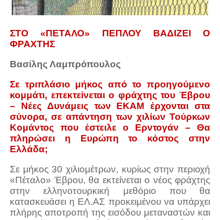
ΣΤΟ «ΠΕΤΑΛΟ» ΠΕΠΛΟΥ ΒΑΔΙΖΕΙ Ο
ΦΡΑΧΤΗΣ
Βασίλης Λαμπρόπουλος
Σε τριπλάσιο μήκος από το προηγούμενο
κομμάτι, επεκτείνεται ο φράχτης του Έβρου
– Νέες Δυνάμεις των ΕΚΑΜ έρχονται στα
σύνορα, σε απάντηση των χιλίων Τούρκων
Κομάντος που έστειλε ο Ερντογάν – Θα
πληρώσει η Ευρώπη το κόστος στην
Ελλάδα;
Σε μήκος 30 χιλιομέτρων, κυρίως στην περιοχή
«Πέταλο» Έβρου, θα εκτείνεται ο νέος φράχτης
στην ελληνοτουρκική μεθόριο που θα
κατασκευάσει η ΕΛ.ΑΣ προκειμένου να υπάρχει
πλήρης αποτροπή της εισόδου μεταναστών και