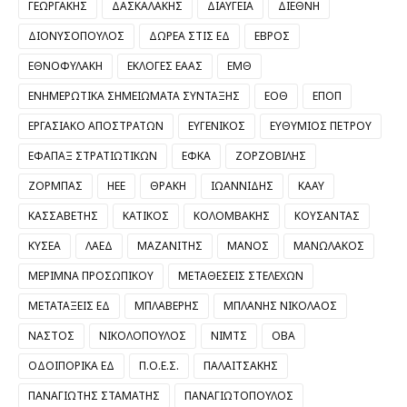
ΓΕΩΡΓΑΚΗΣ
ΔΑΣΚΑΛΑΚΗΣ
ΔΙΑΥΓΕΙΑ
ΔΙΕΘΝΗ
ΔΙΟΝΥΣΟΠΟΥΛΟΣ
ΔΩΡΕΑ ΣΤΙΣ ΕΔ
ΕΒΡΟΣ
ΕΘΝΟΦΥΛΑΚΗ
ΕΚΛΟΓΕΣ ΕΑΑΣ
ΕΜΘ
ΕΝΗΜΕΡΩΤΙΚΑ ΣΗΜΕΙΩΜΑΤΑ ΣΥΝΤΑΞΗΣ
ΕΟΘ
ΕΠΟΠ
ΕΡΓΑΣΙΑΚΟ ΑΠΟΣΤΡΑΤΩΝ
ΕΥΓΕΝΙΚΟΣ
ΕΥΘΥΜΙΟΣ ΠΕΤΡΟΥ
ΕΦΑΠΑΞ ΣΤΡΑΤΙΩΤΙΚΩΝ
ΕΦΚΑ
ΖΟΡΖΟΒΙΛΗΣ
ΖΟΡΜΠΑΣ
ΗΕΕ
ΘΡΑΚΗ
ΙΩΑΝΝΙΔΗΣ
ΚΑΑΥ
ΚΑΣΣΑΒΕΤΗΣ
ΚΑΤΙΚΟΣ
ΚΟΛΟΜΒΑΚΗΣ
ΚΟΥΣΑΝΤΑΣ
ΚΥΣΕΑ
ΛΑΕΔ
ΜΑΖΑΝΙΤΗΣ
ΜΑΝΟΣ
ΜΑΝΩΛΑΚΟΣ
ΜΕΡΙΜΝΑ ΠΡΟΣΩΠΙΚΟΥ
ΜΕΤΑΘΕΣΕΙΣ ΣΤΕΛΕΧΩΝ
ΜΕΤΑΤΑΞΕΙΣ ΕΔ
ΜΠΛΑΒΕΡΗΣ
ΜΠΛΑΝΗΣ ΝΙΚΟΛΑΟΣ
ΝΑΣΤΟΣ
ΝΙΚΟΛΟΠΟΥΛΟΣ
ΝΙΜΤΣ
ΟΒΑ
ΟΔΟΙΠΟΡΙΚΑ ΕΔ
Π.Ο.Ε.Σ.
ΠΑΛΑΙΤΣΑΚΗΣ
ΠΑΝΑΓΙΩΤΗΣ ΣΤΑΜΑΤΗΣ
ΠΑΝΑΓΙΩΤΟΠΟΥΛΟΣ