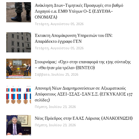
Ανάκληση Δτων-Τιμητικές Προαγωγές στο βαθμό
Λοχαγού ε.α. ΕΜΘ Υπλγων Ο-Σ (ΕΔΥΕΘΑ-
ΟΝΟΜΑΤΑ)
Τετάρτη, Αυγούστου 05, 2026
Έκτακτη Απομάκρυνση Υπηρεσιών του ΠΝ:
Απαράδεκτο έγγραφο ΓΕΝ
Τετάρτη, Αυγούστου 05, 2026
Στουρνάρας: «Όχι» στην επαναφορά της 13ης σύνταξης
– «Θα ήταν μία τρέλα» (ΒΙΝΤΕΟ)
Σάββατο, Ιουλίου 25, 2026
Απονομή Νέων Διαμνημονεύσεων σε Αξιωματικούς
Απόφοιτους ΑΣΕΙ-ΣΣΑΣ-ΣΑΝ Σ.Ξ. (ΕΓΚΥΚΛΙΟΣ 137
σελίδες)
Πέμπτη, Ιουλίου 23, 2026
Νέος Πρόεδρος στην ΕΑΑΣ Λάρισας (ΑΝΑΚΟΙΝΩΣΗ)
Πέμπτη, Ιουλίου 23, 2026