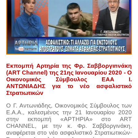
Εκπομπή Αρτηρία της Φρ. Σαββοργιnνάκη
(ART Channel) της 21ης Ιανουαρίου 2020 - Ο
Οικονομικός Σύμβουλος ΕΑΑ Ι.
ΑΝΤΩΝΙΑΔΗΣ για το νέο ασφαλιστικό
Στρατιωτικών
Ο Γ. Αντωνιάδης, Οικονομικός Σύμβουλος των
Ε.Α.Α., καλεσμένος την 21 Ιανουαρίου 2020
στην εκπομπή «ΑΡΤΗΡΙΑ» στο ART
CHANNEL, με την κ. Φρ. Σαββοργινάκη,
αναφέρεται στο νέο ασφαλιστικό Στρατιωτικών-