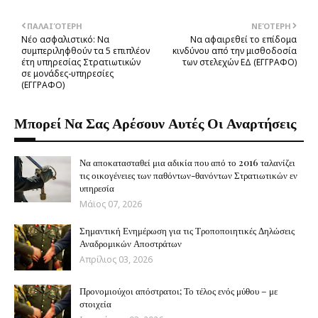
ΠΑΛΑΙΌΤΕΡΗ
ΝΕΌΤΕΡΗ
Νέο ασφαλιστικό: Να
Να αφαιρεθεί το επίδομα
συμπεριληφθούν τα 5 επιπλέον
κινδύνου από την μισθοδοσία
έτη υπηρεσίας Στρατιωτικών
των στελεχών ΕΔ (ΕΓΓΡΑΦΟ)
σε μονάδες-υπηρεσίες
(ΕΓΓΡΑΦΟ)
Μπορεί Να Σας Αρέσουν Αυτές Οι Αναρτήσεις
Να αποκατασταθεί μια αδικία που από το 2016 ταλανίζει
τις οικογένειες των παθόντων-θανόντων Στρατιωτικών εν
υπηρεσία
Μάϊος 07, 2026
Σημαντική Ενημέρωση για τις Τροποποιητικές Δηλώσεις
Αναδρομικών Αποστράτων
Απρίλιος 03, 2026
Προνομιούχοι απόστρατοι; Το τέλος ενός μύθου – με
στοιχεία