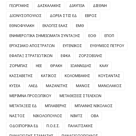
ΓΕΩΡΓΑΚΗΣ
ΔΑΣΚΑΛΑΚΗΣ
ΔΙΑΥΓΕΙΑ
ΔΙΕΘΝΗ
ΔΙΟΝΥΣΟΠΟΥΛΟΣ
ΔΩΡΕΑ ΣΤΙΣ ΕΔ
ΕΒΡΟΣ
ΕΘΝΟΦΥΛΑΚΗ
ΕΚΛΟΓΕΣ ΕΑΑΣ
ΕΜΘ
ΕΝΗΜΕΡΩΤΙΚΑ ΣΗΜΕΙΩΜΑΤΑ ΣΥΝΤΑΞΗΣ
ΕΟΘ
ΕΠΟΠ
ΕΡΓΑΣΙΑΚΟ ΑΠΟΣΤΡΑΤΩΝ
ΕΥΓΕΝΙΚΟΣ
ΕΥΘΥΜΙΟΣ ΠΕΤΡΟΥ
ΕΦΑΠΑΞ ΣΤΡΑΤΙΩΤΙΚΩΝ
ΕΦΚΑ
ΖΟΡΖΟΒΙΛΗΣ
ΖΟΡΜΠΑΣ
ΗΕΕ
ΘΡΑΚΗ
ΙΩΑΝΝΙΔΗΣ
ΚΑΑΥ
ΚΑΣΣΑΒΕΤΗΣ
ΚΑΤΙΚΟΣ
ΚΟΛΟΜΒΑΚΗΣ
ΚΟΥΣΑΝΤΑΣ
ΚΥΣΕΑ
ΛΑΕΔ
ΜΑΖΑΝΙΤΗΣ
ΜΑΝΟΣ
ΜΑΝΩΛΑΚΟΣ
ΜΕΡΙΜΝΑ ΠΡΟΣΩΠΙΚΟΥ
ΜΕΤΑΘΕΣΕΙΣ ΣΤΕΛΕΧΩΝ
ΜΕΤΑΤΑΞΕΙΣ ΕΔ
ΜΠΛΑΒΕΡΗΣ
ΜΠΛΑΝΗΣ ΝΙΚΟΛΑΟΣ
ΝΑΣΤΟΣ
ΝΙΚΟΛΟΠΟΥΛΟΣ
ΝΙΜΤΣ
ΟΒΑ
ΟΔΟΙΠΟΡΙΚΑ ΕΔ
Π.Ο.Ε.Σ.
ΠΑΛΑΙΤΣΑΚΗΣ
ΠΑΝΑΓΙΩΤΗΣ ΣΤΑΜΑΤΗΣ
ΠΑΝΑΓΙΩΤΟΠΟΥΛΟΣ