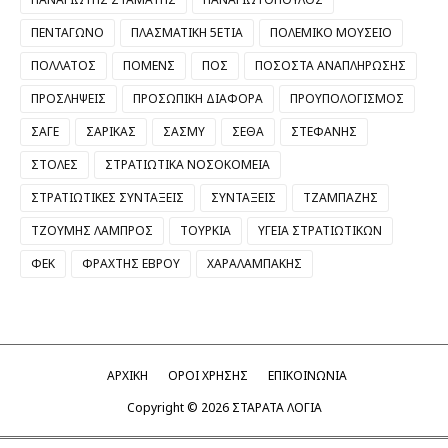
ΠΕΝΤΑΓΩΝΟ
ΠΛΑΣΜΑΤΙΚΗ 5ΕΤΙΑ
ΠΟΛΕΜΙΚΟ ΜΟΥΣΕΙΟ
ΠΟΛΛΑΤΟΣ
ΠΟΜΕΝΣ
ΠΟΣ
ΠΟΣΟΣΤΑ ΑΝΑΠΛΗΡΩΣΗΣ
ΠΡΟΣΛΗΨΕΙΣ
ΠΡΟΣΩΠΙΚΗ ΔΙΑΦΟΡΑ
ΠΡΟΥΠΟΛΟΓΙΣΜΟΣ
ΣΑΓΕ
ΣΑΡΙΚΑΣ
ΣΑΣΜΥ
ΣΕΘΑ
ΣΤΕΦΑΝΗΣ
ΣΤΟΛΕΣ
ΣΤΡΑΤΙΩΤΙΚΑ ΝΟΣΟΚΟΜΕΙΑ
ΣΤΡΑΤΙΩΤΙΚΕΣ ΣΥΝΤΑΞΕΙΣ
ΣΥΝΤΑΞΕΙΣ
ΤΖΑΜΠΑΖΗΣ
ΤΖΟΥΜΗΣ ΛΑΜΠΡΟΣ
ΤΟΥΡΚΙΑ
ΥΓΕΙΑ ΣΤΡΑΤΙΩΤΙΚΩΝ
ΦΕΚ
ΦΡΑΧΤΗΣ ΕΒΡΟΥ
ΧΑΡΑΛΑΜΠΑΚΗΣ
ΑΡΧΙΚΗ
ΟΡΟΙ ΧΡΗΣΗΣ
ΕΠΙΚΟΙΝΩΝΙΑ
Copyright ©
2026
ΣΤΑΡΑΤΑ ΛΟΓΙΑ