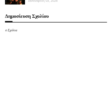
Ιανουάριος 03, 2026
Δημοσίευση Σχολίου
0 Σχόλια