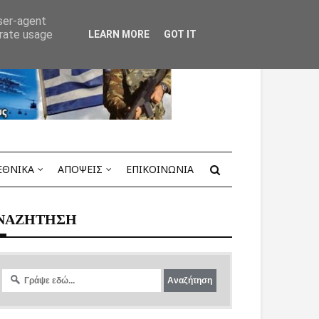
user-agent
erate usage
LEARN MORE
GOT IT
ΕΘΝΙΚΑ
ΑΠΟΨΕΙΣ
ΕΠΙΚΟΙΝΩΝΙΑ
ΝΑΖΗΤΗΣΗ