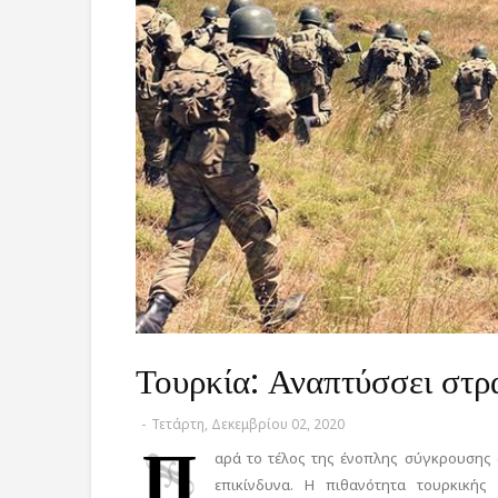
Τουρκία: Αναπτύσσει στρ
-
Τετάρτη, Δεκεμβρίου 02, 2020
Π
αρά το τέλος της ένοπλης σύγκρουσης
επικίνδυνα. Η πιθανότητα τουρκικής