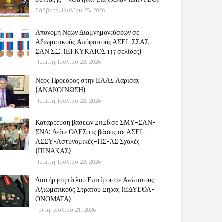
Σάββατο, Ιουλίου 25, 2026
Απονομή Νέων Διαμνημονεύσεων σε
Αξιωματικούς Απόφοιτους ΑΣΕΙ-ΣΣΑΣ-
ΣΑΝ Σ.Ξ. (ΕΓΚΥΚΛΙΟΣ 137 σελίδες)
Πέμπτη, Ιουλίου 23, 2026
Νέος Πρόεδρος στην ΕΑΑΣ Λάρισας
(ΑΝΑΚΟΙΝΩΣΗ)
Πέμπτη, Ιουλίου 23, 2026
Κατάρρευση βάσεων 2026 σε ΣΜΥ-ΣΑΝ-
ΣΝΔ: Δείτε ΟΛΕΣ τις βάσεις σε ΑΣΕΙ-
ΑΣΣΥ-Αστυνομικές-ΠΣ-ΛΣ Σχολές
(ΠΙΝΑΚΑΣ)
Πέμπτη, Ιουλίου 23, 2026
Διατήρηση τίτλου Επιτίμου σε Ανώτατους
Αξιωματικούς Στρατού Ξηράς (ΕΔΥΕΘΑ-
ΟΝΟΜΑΤΑ)
Τρίτη, Ιουλίου 21, 2026