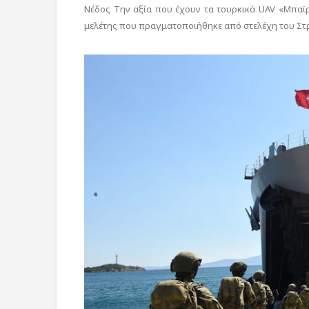
Νέδος Την αξία που έχουν τα τουρκικά UAV «Μπαϊ
μελέτης που πραγματοποιήθηκε από στελέχη του Σ