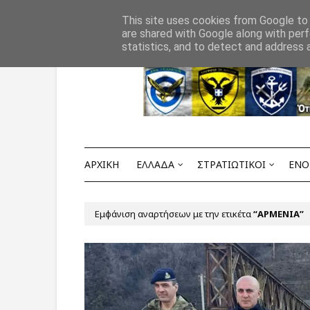
Αρχική
ΟΡΟΙ ΧΡΗΣΗΣ
ΕΠΙΚΟΙΝΩΝΙΑ
This site uses cookies from Google to d
are shared with Google along with perf
statistics, and to detect and address 
ΑΡΧΙΚΗ
ΕΛΛΑΔΑ
ΣΤΡΑΤΙΩΤΙΚΟΙ
ΕΝΟ
Εμφάνιση αναρτήσεων με την ετικέτα
ΑΡΜΕΝΙΑ