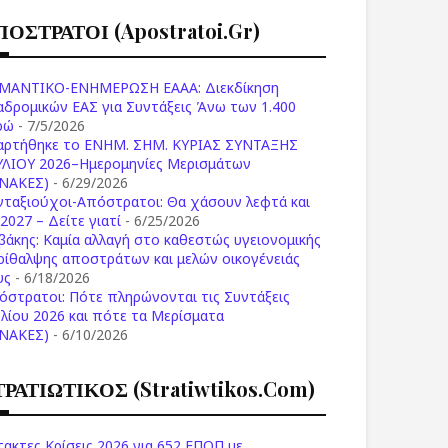
ΠΟΣΤΡΑΤΟΙ (apostratoi.gr)
ΜΑΝΤΙΚΟ-ΕΝΗΜΕΡΩΣΗ ΕΑΑΑ: Διεκδίκηση
αδρομικών ΕΑΣ για Συντάξεις Άνω των 1.400
ρώ
- 7/5/2026
αρτήθηκε το ENHM. ΣΗΜ. ΚΥΡΙΑΣ ΣΥΝΤΑΞΗΣ
ΥΛΙΟΥ 2026–Ημερομηνίες Μερισμάτων
ΙΝΑΚΕΣ)
- 6/29/2026
νταξιούχοι-Απόστρατοι: Θα χάσουν λεφτά και
2027 – Δείτε γιατί
- 6/25/2026
βάκης: Καμία αλλαγή στο καθεστώς υγειονομικής
ρίθαλψης αποστράτων και μελών οικογένειάς
υς
- 6/18/2026
όστρατοι: Πότε πληρώνονται τις Συντάξεις
υλίου 2026 και πότε τα Μερίσματα
ΙΝΑΚΕΣ)
- 6/10/2026
ΤΡΑΤΙΩΤΙΚΟΣ (stratiwtikos.com)
τακτες Κρίσεις 2026 για 652 ΕΠΟΠ με