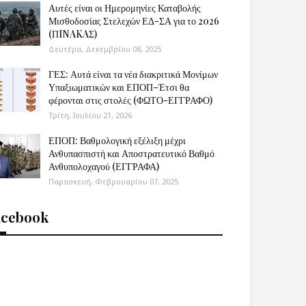
Αυτές είναι οι Ημερομηνίες Καταβολής
Μισθοδοσίας Στελεχών ΕΔ-ΣΑ για το 2026
(ΠINAKAΣ)
Δευτέρα, Δεκεμβρίου 08, 2025
ΓΕΣ: Αυτά είναι τα νέα διακριτικά Μονίμων
Υπαξιωματικών και ΕΠΟΠ–Έτσι θα
φέρονται στις στολές (ΦΩΤΟ-ΕΓΓΡΑΦΟ)
Τρίτη, Ιουλίου 21, 2026
ΕΠΟΠ: Βαθμολογική εξέλιξη μέχρι
Ανθυπασπιστή και Αποστρατευτικό Βαθμό
Ανθυπολοχαγού (ΕΓΓΡΑΦΑ)
Παρασκευή, Φεβρουαρίου 07, 2025
acebook