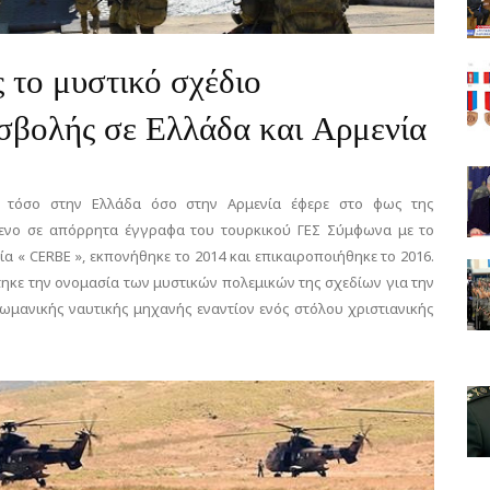
 το μυστικό σχέδιο
ισβολής σε Ελλάδα και Αρμενία
ς τόσο στην Ελλάδα όσο στην Αρμενία έφερε στο φως της
μενο σε απόρρητα έγγραφα του τουρκικού ΓΕΣ Σύμφωνα με το
ία « CERBE », εκπονήθηκε το 2014 και επικαιροποιήθηκε το 2016.
τηκε την ονομασία των μυστικών πολεμικών της σχεδίων για την
θωμανικής ναυτικής μηχανής εναντίον ενός στόλου χριστιανικής