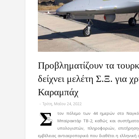
Προβληματίζουν τα τουρ
δείχνει μελέτη Σ.Ξ. για 
Καραμπάχ
-
Τρίτη, Μαΐου 24, 2022
Σ
τον πόλεμο των 44 ημερών στο Ναγκόρ
Μπαϊρακτάρ ΤΒ-2, καθώς και συστήματα 
υπολογιστών, πληροφοριών, επιτήρηση
εμβέλειας αντιαεροπορικά που διαθέτει η ελληνική 