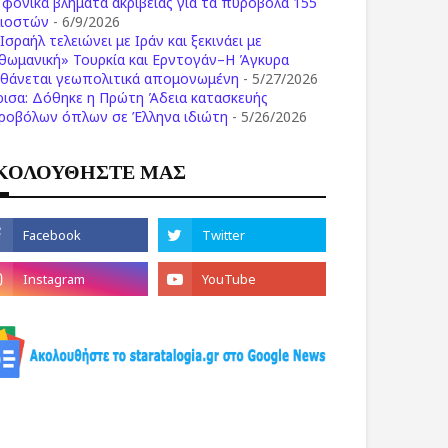
ι φονικά βλήματα ακριβείας για τα πυροβόλα 155
λιοστών
- 6/9/2026
Ισραήλ τελειώνει με Ιράν και ξεκινάει με
θωμανική» Τουρκία και Ερντογάν–Η Άγκυρα
σθάνεται γεωπολιτικά απομονωμένη
- 5/27/2026
ρισα: Δόθηκε η Πρώτη Άδεια κατασκευής
ροβόλων όπλων σε Έλληνα ιδιώτη
- 5/26/2026
ΚΟΛΟΥΘΗΣΤΕ ΜΑΣ