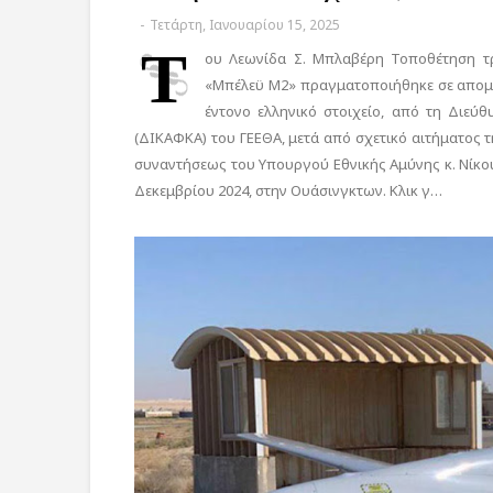
-
Τετάρτη, Ιανουαρίου 15, 2025
Τ
ου Λεωνίδα Σ. Μπλαβέρη Τοποθέτηση τ
«Μπέλεϋ Μ2» πραγματοποιήθηκε σε απομο
έντονο ελληνικό στοιχείο, από τη Διε
(ΔΙΚΑΦΚΑ) του ΓΕΕΘΑ, μετά από σχετικό αιτήματος 
συναντήσεως του Υπουργού Εθνικής Αμύνης κ. Νίκου 
Δεκεμβρίου 2024, στην Ουάσινγκτων. Κλικ γ…