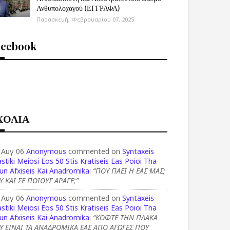
Ανθυπολοχαγού (ΕΓΓΡΑΦΑ)
Παρασκευή, Φεβρουαρίου 07, 2025
acebook
ΧΟΛΙΑ
 Αυγ 06
Anonymous
commented on
Syntaxeis
stiki Meiosi Eos 50 Stis Kratiseis Eas Poioi Tha
un Afxiseis Kai Anadromika
:
“ΠΟΥ ΠΑΕΙ Η ΕΑΣ ΜΑΣ;
Υ ΚΑΙ ΣΕ ΠΟΙΟΥΣ ΑΡΑΓΕ;”
 Αυγ 06
Anonymous
commented on
Syntaxeis
stiki Meiosi Eos 50 Stis Kratiseis Eas Poioi Tha
un Afxiseis Kai Anadromika
:
“ΚΟΦΤΕ ΤΗΝ ΠΛΑΚΑ
Υ ΕΙΝΑΙ ΤΑ ΑΝΑΔΡΟΜΙΚΑ ΕΑΣ ΑΠΟ ΑΓΩΓΕΣ ΠΟΥ