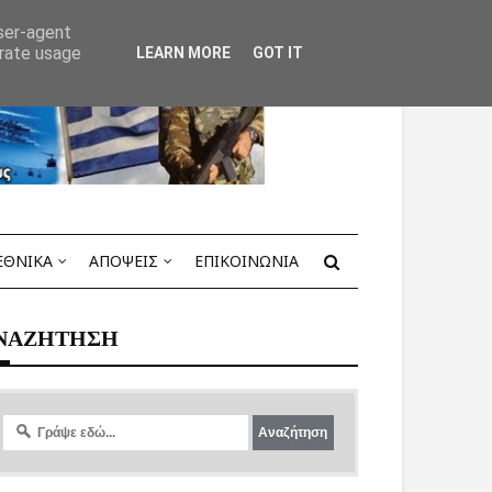
user-agent
erate usage
LEARN MORE
GOT IT
ΕΘΝΙΚΑ
ΑΠΟΨΕΙΣ
ΕΠΙΚΟΙΝΩΝΙΑ
ΝΑΖΗΤΗΣΗ