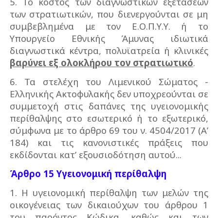
5. Το κόστος των διαγνωστικών εξετάσεων
των στρατιωτικών, που διενεργούνται σε μη
συμβεβλημένα με τον Ε.Ο.Π.Υ.Υ. ή το
Υπουργείο Εθνικής Άμυνας ιδιωτικά
διαγνωστικά κέντρα, πολυϊατρεία ή κλινικές
βαρύνει εξ ολοκλήρου τον στρατιωτικό
.
6. Τα στελέχη του Λιμενικού Σώματος -
Ελληνικής Ακτοφυλακής δεν υποχρεούνται σε
συμμετοχή στις δαπάνες της υγειονομικής
περίθαλψης στο εσωτερικό ή το εξωτερικό,
σύμφωνα με το άρθρο 69 του ν. 4504/2017 (Α’
184) και τις κανονιστικές πράξεις που
εκδίδονται κατ’ εξουσιοδότηση αυτού...
Άρθρο 15 Υγειονομική περίθαλψη
1. Η υγειονομική περίθαλψη των μελών της
οικογένειας των δικαιούχων του άρθρου 1
του παρόντος Κώδικα, καθώς και των