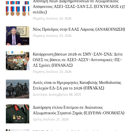
Απονομή Νέων Διαμνημονεύσεων σε Αξιωματικούς
Απόφοιτους ΑΣΕΙ-ΣΣΑΣ-ΣΑΝ Σ.Ξ. (ΕΓΚΥΚΛΙΟΣ 137
σελίδες)
Πέμπτη, Ιουλίου 23, 2026
Νέος Πρόεδρος στην ΕΑΑΣ Λάρισας (ΑΝΑΚΟΙΝΩΣΗ)
Πέμπτη, Ιουλίου 23, 2026
Κατάρρευση βάσεων 2026 σε ΣΜΥ-ΣΑΝ-ΣΝΔ: Δείτε
ΟΛΕΣ τις βάσεις σε ΑΣΕΙ-ΑΣΣΥ-Αστυνομικές-ΠΣ-
ΛΣ Σχολές (ΠΙΝΑΚΑΣ)
Πέμπτη, Ιουλίου 23, 2026
Αυτές είναι οι Ημερομηνίες Καταβολής Μισθοδοσίας
Στελεχών ΕΔ-ΣΑ για το 2026 (ΠINAKAΣ)
Δευτέρα, Δεκεμβρίου 08, 2025
Διατήρηση τίτλου Επιτίμου σε Ανώτατους
Αξιωματικούς Στρατού Ξηράς (ΕΔΥΕΘΑ-ΟΝΟΜΑΤΑ)
Τρίτη, Ιουλίου 21, 2026