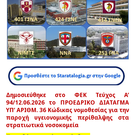
Δημοσιεύθηκε στο ΦΕΚ Τεύχος A’
94/12.06.2026 το ΠΡΟΕΔΡΙΚΟ ΔΙΑΤΑΓΜΑ
ΥΠ’ ΑΡΙΘΜ. 36 Κώδικας νομοθεσίας για την
παροχή υγειονομικής περίθαλψης στα
στρατιωτικά νοσοκομεία