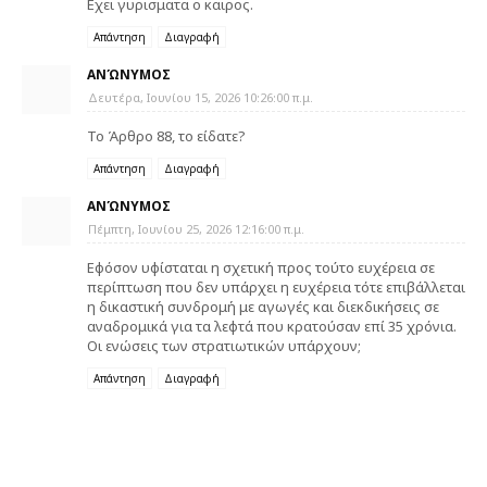
Εχει γυρισματα ο καιρος.
Απάντηση
Διαγραφή
ΑΝΏΝΥΜΟΣ
Δευτέρα, Ιουνίου 15, 2026 10:26:00 π.μ.
Το Άρθρο 88, το είδατε?
Απάντηση
Διαγραφή
ΑΝΏΝΥΜΟΣ
Πέμπτη, Ιουνίου 25, 2026 12:16:00 π.μ.
Εφόσον υφίσταται η σχετική προς τούτο ευχέρεια σε
περίπτωση που δεν υπάρχει η ευχέρεια τότε επιβάλλεται
η δικαστική συνδρομή με αγωγές και διεκδικήσεις σε
αναδρομικά για τα λεφτά που κρατούσαν επί 35 χρόνια.
Οι ενώσεις των στρατιωτικών υπάρχουν;
Απάντηση
Διαγραφή