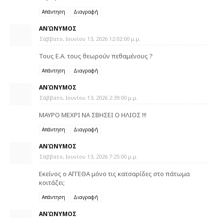
Απάντηση
Διαγραφή
ΑΝΏΝΥΜΟΣ
Σάββατο, Ιουνίου 13, 2026 12:02:00 μ.μ.
Τους Ε.Α. τους θεωρούν πεθαμένους ?
Απάντηση
Διαγραφή
ΑΝΏΝΥΜΟΣ
Σάββατο, Ιουνίου 13, 2026 2:39:00 μ.μ.
ΜΑΥΡΟ ΜΕΧΡΙ ΝΑ ΣΒΗΣΕΙ Ο ΗΛΙΟΣ !!!
Απάντηση
Διαγραφή
ΑΝΏΝΥΜΟΣ
Σάββατο, Ιουνίου 13, 2026 7:25:00 μ.μ.
Εκείνος ο ΑΓΓΕΘΑ μόνο τις κατσαρίδες στο πάτωμα
κοιτάζει;
Απάντηση
Διαγραφή
ΑΝΏΝΥΜΟΣ