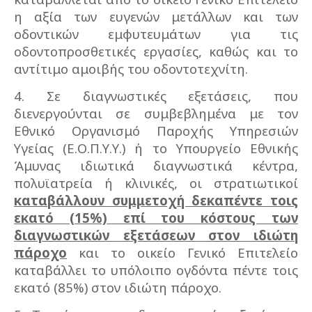
η αξία των ευγενών μετάλλων και των
οδοντικών εμφυτευμάτων για τις
οδοντοπροσθετικές εργασίες, καθώς και το
αντίτιμο αμοιβής του οδοντοτεχνίτη.
4. Σε διαγνωστικές εξετάσεις, που
διενεργούνται σε συμβεβλημένα με τον
Εθνικό Οργανισμό Παροχής Υπηρεσιών
Υγείας (Ε.Ο.Π.Υ.Υ.) ή το Υπουργείο Εθνικής
Άμυνας ιδιωτικά διαγνωστικά κέντρα,
πολυϊατρεία ή κλινικές, οι στρατιωτικοί
καταβάλλουν συμμετοχή δεκαπέντε τοις
εκατό (15%) επί του κόστους των
διαγνωστικών εξετάσεων στον ιδιώτη
πάροχο
και το οικείο Γενικό Επιτελείο
καταβάλλει το υπόλοιπο ογδόντα πέντε τοις
εκατό (85%) στον ιδιώτη πάροχο.