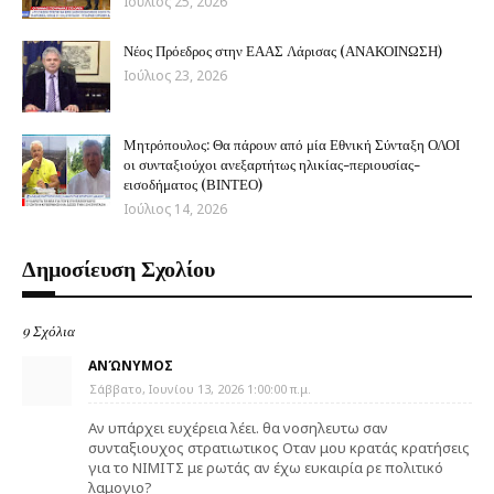
Ιούλιος 25, 2026
Νέος Πρόεδρος στην ΕΑΑΣ Λάρισας (ΑΝΑΚΟΙΝΩΣΗ)
Ιούλιος 23, 2026
Μητρόπουλος: Θα πάρουν από μία Εθνική Σύνταξη ΟΛΟΙ
οι συνταξιούχοι ανεξαρτήτως ηλικίας-περιουσίας-
εισοδήματος (ΒΙΝΤΕΟ)
Ιούλιος 14, 2026
Δημοσίευση Σχολίου
9 Σχόλια
ΑΝΏΝΥΜΟΣ
Σάββατο, Ιουνίου 13, 2026 1:00:00 π.μ.
Αν υπάρχει ευχέρεια λέει. θα νοσηλευτω σαν
συνταξιουχος στρατιωτικος Οταν μου κρατάς κρατήσεις
για το ΝΙΜΙΤΣ με ρωτάς αν έχω ευκαιρία ρε πολιτικό
λαμογιο?