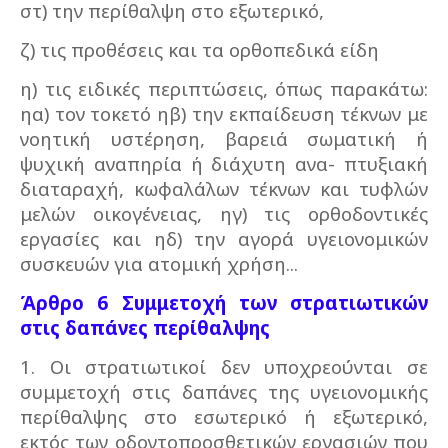
στ) την περίθαλψη στο εξωτερικό,
ζ) τις προθέσεις και τα ορθοπεδικά είδη
η) τις ειδικές περιπτώσεις, όπως παρακάτω:
ηα) τον τοκετό ηβ) την εκπαίδευση τέκνων με
νοητική υστέρηση, βαρειά σωματική ή
ψυχική αναπηρία ή διάχυτη ανα- πτυξιακή
διαταραχή, κωφαλάλων τέκνων και τυφλών
μελών οικογένειας, ηγ) τις ορθοδοντικές
εργασίες και ηδ) την αγορά υγειονομικών
συσκευών για ατομική χρήση...
Άρθρο 6 Συμμετοχή των στρατιωτικών
στις δαπάνες περίθαλψης
1. Οι στρατιωτικοί δεν υποχρεούνται σε
συμμετοχή στις δαπάνες της υγειονομικής
περίθαλψης στο εσωτερικό ή εξωτερικό,
εκτός των οδοντοπροσθετικών εργασιών που