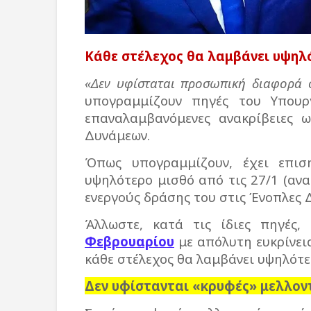
Κάθε στέλεχος θα λαμβάνει υψηλ
«Δεν υφίσταται προσωπική διαφορά
υπογραμμίζουν πηγές του Υπουρ
επαναλαμβανόμενες ανακρίβειες 
Δυνάμεων.
Όπως υπογραμμίζουν, έχει επισ
υψηλότερο μισθό από τις 27/1 (ανα
ενεργούς δράσης του στις Ένοπλες Δ
Άλλωστε, κατά τις ίδιες πηγές
Φεβρουαρίου
με απόλυτη ευκρίνει
κάθε στέλεχος θα λαμβάνει υψηλότε
Δεν υφίστανται «κρυφές» μελλοντ