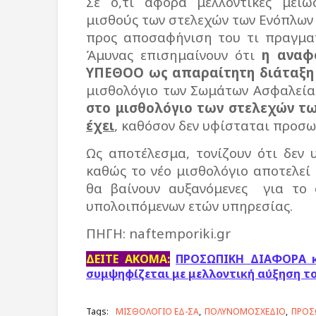
Σε ό,τι αφορά μελλοντικές μειώ
μισθούς των στελεχών των Ενόπλω
προς αποσαφήνιση του τι πραγματ
Άμυνας επισημαίνουν ότι
η αναφ
ΥΠΕΘΟΟ ως απαραίτητη διάταξη 
μισθολόγιο των Σωμάτων Ασφαλείας
στο μισθολόγιο των στελεχών 
έχει
, καθόσον δεν υφίσταται προσω
Ως αποτέλεσμα, τονίζουν ότι δεν 
καθώς το νέο μισθολόγιο αποτελεί
θα βαίνουν αυξανόμενες
για το
υπολοιπόμενων ετών υπηρεσίας.
ΠΗΓΗ: naftemporiki.gr
ΔΕΙΤΕ ΑΚΟΜΑ:
ΠΡΟΣΩΠΙΚΗ ΔΙΑΦΟΡΑ κα
συμψηφίζεται με μελλοντική αύξηση τ
Tags:
ΜΙΣΘΟΛΟΓΙΟ ΕΔ-ΣΑ
ΠΟΛΥΝΟΜΟΣΧΕΔΙΟ
ΠΡΟΣ