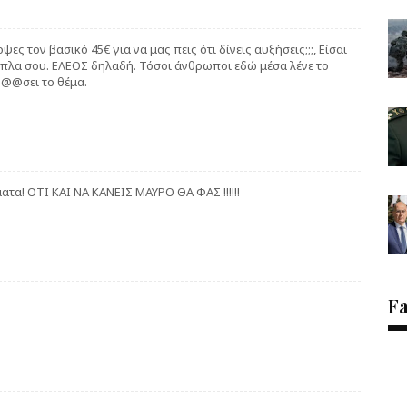
 τον βασικό 45€ για να μας πεις ότι δίνεις αυξήσεις;;;, Είσαι
δίπλα σου. ΕΛΕΟΣ δηλαδή. Τόσοι άνθρωποι εδώ μέσα λένε το
γ@@@σει το θέμα.
τα! ΟΤΙ ΚΑΙ ΝΑ ΚΑΝΕΙΣ ΜΑΥΡΟ ΘΑ ΦΑΣ !!!!!!
F