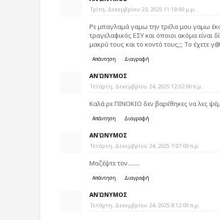
Τρίτη, Δεκεμβρίου 23, 2025 11:18:00 μ.μ.
Ρε μπαγλαμά γαμω την τρέλα μου γαμω έκοψες
τραγελαφικός ΕΣΥ και όποιοι ακόμα είναι 
μακρύ τους και το κοντό τους;;; Το έχετε 
Απάντηση
Διαγραφή
ΑΝΏΝΥΜΟΣ
Τετάρτη, Δεκεμβρίου 24, 2025 12:02:00 π.μ.
Καλά ρε ΠΙΝΟΚΙΟ δεν βαρέθηκες να λες ψέμα
Απάντηση
Διαγραφή
ΑΝΏΝΥΜΟΣ
Τετάρτη, Δεκεμβρίου 24, 2025 7:07:00 π.μ.
Μαζέψτε τον........
Απάντηση
Διαγραφή
ΑΝΏΝΥΜΟΣ
Τετάρτη, Δεκεμβρίου 24, 2025 8:12:00 π.μ.