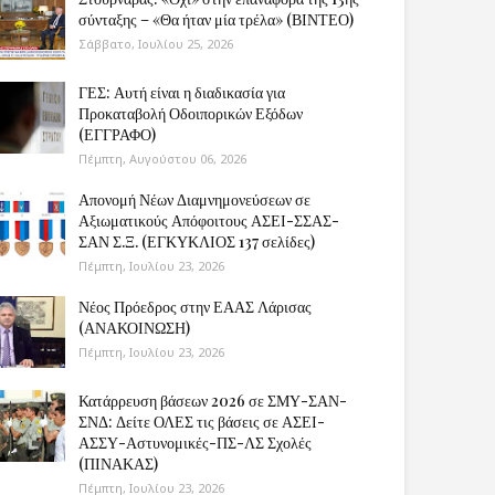
σύνταξης – «Θα ήταν μία τρέλα» (ΒΙΝΤΕΟ)
Σάββατο, Ιουλίου 25, 2026
ΓΕΣ: Αυτή είναι η διαδικασία για
Προκαταβολή Οδοιπορικών Εξόδων
(ΕΓΓΡΑΦΟ)
Πέμπτη, Αυγούστου 06, 2026
Απονομή Νέων Διαμνημονεύσεων σε
Αξιωματικούς Απόφοιτους ΑΣΕΙ-ΣΣΑΣ-
ΣΑΝ Σ.Ξ. (ΕΓΚΥΚΛΙΟΣ 137 σελίδες)
Πέμπτη, Ιουλίου 23, 2026
Νέος Πρόεδρος στην ΕΑΑΣ Λάρισας
(ΑΝΑΚΟΙΝΩΣΗ)
Πέμπτη, Ιουλίου 23, 2026
Κατάρρευση βάσεων 2026 σε ΣΜΥ-ΣΑΝ-
ΣΝΔ: Δείτε ΟΛΕΣ τις βάσεις σε ΑΣΕΙ-
ΑΣΣΥ-Αστυνομικές-ΠΣ-ΛΣ Σχολές
(ΠΙΝΑΚΑΣ)
Πέμπτη, Ιουλίου 23, 2026