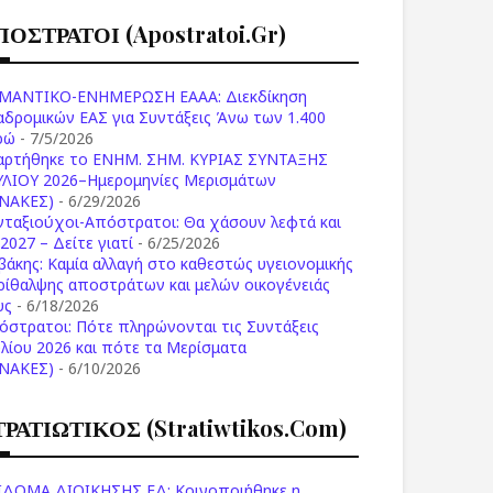
ΠΟΣΤΡΑΤΟΙ (apostratoi.gr)
ΜΑΝΤΙΚΟ-ΕΝΗΜΕΡΩΣΗ ΕΑΑΑ: Διεκδίκηση
αδρομικών ΕΑΣ για Συντάξεις Άνω των 1.400
ρώ
- 7/5/2026
αρτήθηκε το ENHM. ΣΗΜ. ΚΥΡΙΑΣ ΣΥΝΤΑΞΗΣ
ΥΛΙΟΥ 2026–Ημερομηνίες Μερισμάτων
ΙΝΑΚΕΣ)
- 6/29/2026
νταξιούχοι-Απόστρατοι: Θα χάσουν λεφτά και
2027 – Δείτε γιατί
- 6/25/2026
βάκης: Καμία αλλαγή στο καθεστώς υγειονομικής
ρίθαλψης αποστράτων και μελών οικογένειάς
υς
- 6/18/2026
όστρατοι: Πότε πληρώνονται τις Συντάξεις
υλίου 2026 και πότε τα Μερίσματα
ΙΝΑΚΕΣ)
- 6/10/2026
ΤΡΑΤΙΩΤΙΚΟΣ (stratiwtikos.com)
ΙΔΟΜΑ ΔΙΟΙΚΗΣΗΣ ΕΔ: Κοινοποιήθηκε η