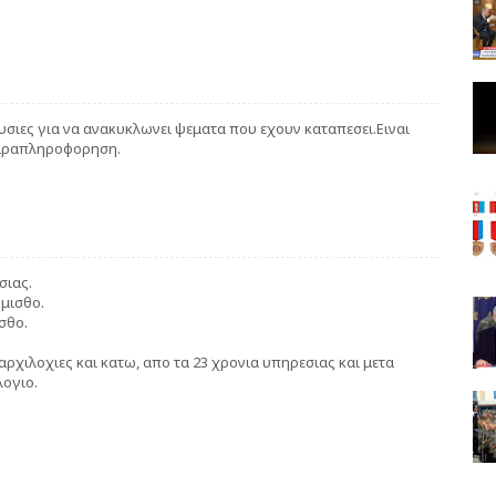
υσιες για να ανακυκλωνει ψεματα που εχουν καταπεσει.Ειναι
παραπληροφορηση.
σιας.
 μισθο.
σθο.
 αρχιλοχιες και κατω, απο τα 23 χρονια υπηρεσιας και μετα
λογιο.