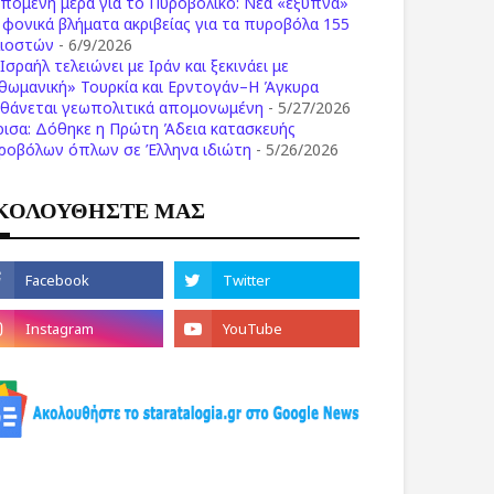
επόμενη μέρα για το Πυροβολικό: Νέα «έξυπνα»
ι φονικά βλήματα ακριβείας για τα πυροβόλα 155
λιοστών
- 6/9/2026
Ισραήλ τελειώνει με Ιράν και ξεκινάει με
θωμανική» Τουρκία και Ερντογάν–Η Άγκυρα
σθάνεται γεωπολιτικά απομονωμένη
- 5/27/2026
ρισα: Δόθηκε η Πρώτη Άδεια κατασκευής
ροβόλων όπλων σε Έλληνα ιδιώτη
- 5/26/2026
ΚΟΛΟΥΘΗΣΤΕ ΜΑΣ