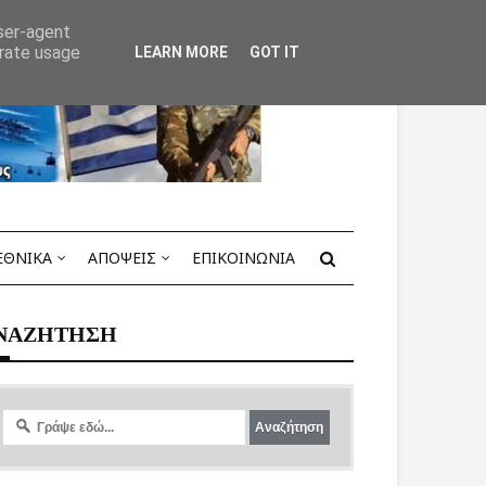
user-agent
erate usage
LEARN MORE
GOT IT
ΕΘΝΙΚΑ
ΑΠΟΨΕΙΣ
ΕΠΙΚΟΙΝΩΝΙΑ
ΝΑΖΗΤΗΣΗ