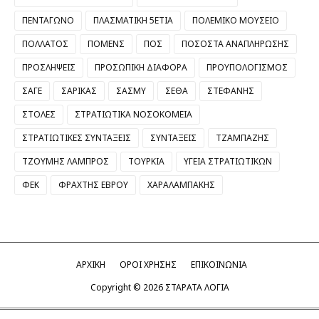
ΠΕΝΤΑΓΩΝΟ
ΠΛΑΣΜΑΤΙΚΗ 5ΕΤΙΑ
ΠΟΛΕΜΙΚΟ ΜΟΥΣΕΙΟ
ΠΟΛΛΑΤΟΣ
ΠΟΜΕΝΣ
ΠΟΣ
ΠΟΣΟΣΤΑ ΑΝΑΠΛΗΡΩΣΗΣ
ΠΡΟΣΛΗΨΕΙΣ
ΠΡΟΣΩΠΙΚΗ ΔΙΑΦΟΡΑ
ΠΡΟΥΠΟΛΟΓΙΣΜΟΣ
ΣΑΓΕ
ΣΑΡΙΚΑΣ
ΣΑΣΜΥ
ΣΕΘΑ
ΣΤΕΦΑΝΗΣ
ΣΤΟΛΕΣ
ΣΤΡΑΤΙΩΤΙΚΑ ΝΟΣΟΚΟΜΕΙΑ
ΣΤΡΑΤΙΩΤΙΚΕΣ ΣΥΝΤΑΞΕΙΣ
ΣΥΝΤΑΞΕΙΣ
ΤΖΑΜΠΑΖΗΣ
ΤΖΟΥΜΗΣ ΛΑΜΠΡΟΣ
ΤΟΥΡΚΙΑ
ΥΓΕΙΑ ΣΤΡΑΤΙΩΤΙΚΩΝ
ΦΕΚ
ΦΡΑΧΤΗΣ ΕΒΡΟΥ
ΧΑΡΑΛΑΜΠΑΚΗΣ
ΑΡΧΙΚΗ
ΟΡΟΙ ΧΡΗΣΗΣ
ΕΠΙΚΟΙΝΩΝΙΑ
Copyright ©
2026
ΣΤΑΡΑΤΑ ΛΟΓΙΑ