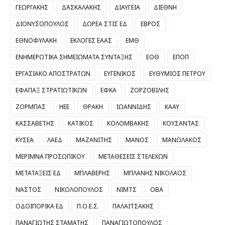
ΓΕΩΡΓΑΚΗΣ
ΔΑΣΚΑΛΑΚΗΣ
ΔΙΑΥΓΕΙΑ
ΔΙΕΘΝΗ
ΔΙΟΝΥΣΟΠΟΥΛΟΣ
ΔΩΡΕΑ ΣΤΙΣ ΕΔ
ΕΒΡΟΣ
ΕΘΝΟΦΥΛΑΚΗ
ΕΚΛΟΓΕΣ ΕΑΑΣ
ΕΜΘ
ΕΝΗΜΕΡΩΤΙΚΑ ΣΗΜΕΙΩΜΑΤΑ ΣΥΝΤΑΞΗΣ
ΕΟΘ
ΕΠΟΠ
ΕΡΓΑΣΙΑΚΟ ΑΠΟΣΤΡΑΤΩΝ
ΕΥΓΕΝΙΚΟΣ
ΕΥΘΥΜΙΟΣ ΠΕΤΡΟΥ
ΕΦΑΠΑΞ ΣΤΡΑΤΙΩΤΙΚΩΝ
ΕΦΚΑ
ΖΟΡΖΟΒΙΛΗΣ
ΖΟΡΜΠΑΣ
ΗΕΕ
ΘΡΑΚΗ
ΙΩΑΝΝΙΔΗΣ
ΚΑΑΥ
ΚΑΣΣΑΒΕΤΗΣ
ΚΑΤΙΚΟΣ
ΚΟΛΟΜΒΑΚΗΣ
ΚΟΥΣΑΝΤΑΣ
ΚΥΣΕΑ
ΛΑΕΔ
ΜΑΖΑΝΙΤΗΣ
ΜΑΝΟΣ
ΜΑΝΩΛΑΚΟΣ
ΜΕΡΙΜΝΑ ΠΡΟΣΩΠΙΚΟΥ
ΜΕΤΑΘΕΣΕΙΣ ΣΤΕΛΕΧΩΝ
ΜΕΤΑΤΑΞΕΙΣ ΕΔ
ΜΠΛΑΒΕΡΗΣ
ΜΠΛΑΝΗΣ ΝΙΚΟΛΑΟΣ
ΝΑΣΤΟΣ
ΝΙΚΟΛΟΠΟΥΛΟΣ
ΝΙΜΤΣ
ΟΒΑ
ΟΔΟΙΠΟΡΙΚΑ ΕΔ
Π.Ο.Ε.Σ.
ΠΑΛΑΙΤΣΑΚΗΣ
ΠΑΝΑΓΙΩΤΗΣ ΣΤΑΜΑΤΗΣ
ΠΑΝΑΓΙΩΤΟΠΟΥΛΟΣ