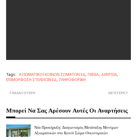
Tags:
ΑΞΙΩΜΑΤΙΚΟΙ ΚΟΙΝΩΝ ΣΩΜΑΤΩΝ ΕΔ
ΓΕΕΘΑ
ΔΙΑΥΓΕΙΑ
ΕΠΙΜΟΡΦΩΣΗ ΣΤΕΛΕΧΩΝ ΕΔ
ΠΛΗΡΟΦΟΡΙΚΗ
ΠΑΛΑΙΌΤΕΡΗ
ΝΕΌΤΕΡΗ
Μπορεί Να Σας Αρέσουν Αυτές Οι Αναρτήσεις
Νέα Προκήρυξη: Διαγωνισμός Mετάταξης Mονίμων
Aξιωματικών στο Kοινό Σώμα Oικονομικών