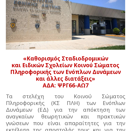
«Καθορισμός Σταδιοδρομικών
και Ειδικών Σχολείων Κοινού Σώματος
Πληροφορικής των Ενόπλων Δυνάμεων
και άλλες διατάξεις»
ΑΔΑ: ΨΡΓ66-ΑΩ7
Τα στελέχη του Κοινού Σώματος
Πληροφορικής (ΚΣ ΠΛΗ) των Ενόπλων
Δυνάμεων (ΕΔ) για την απόκτηση των
αναγκαίων θεωρητικών και πρακτικών
γνώσεων που είναι απαραίτητες για την
εκτέλεση της αποστολής τους και για την