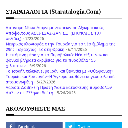
ΣΤΑΡΑΤΑΛΟΓΙΑ (staratalogia.com)
Απονομή Νέων Διαμνημονεύσεων σε Αξιωματικούς
Απόφοιτους ΑΣΕΙ-ΣΣΑΣ-ΣΑΝ Σ.Ξ. (ΕΓΚΥΚΛΙΟΣ 137
σελίδες)
- 7/23/2026
Νευρικός κλονισμός στην Τουρκία για το νέο έμβλημα της
29ης Ταξιαρχίας ΠΖ στη Θράκη
- 6/11/2026
Η επόμενη μέρα για το Πυροβολικό: Νέα «έξυπνα» και
φονικά βλήματα ακριβείας για τα πυροβόλα 155
χιλιοστών
- 6/9/2026
Το Ισραήλ τελειώνει με Ιράν και ξεκινάει με «Οθωμανική»
Τουρκία και Ερντογάν–Η Άγκυρα αισθάνεται γεωπολιτικά
απομονωμένη
- 5/27/2026
Λάρισα: Δόθηκε η Πρώτη Άδεια κατασκευής πυροβόλων
όπλων σε Έλληνα ιδιώτη
- 5/26/2026
ΑΚΟΛΟΥΘΗΣΤΕ ΜΑΣ