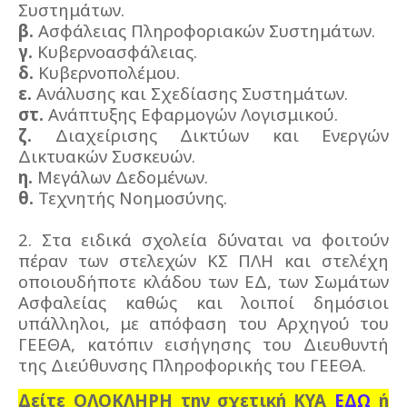
Συστημάτων.
β.
Ασφάλειας Πληροφοριακών Συστημάτων.
γ.
Κυβερνοασφάλειας.
δ.
Κυβερνοπολέμου.
ε.
Ανάλυσης και Σχεδίασης Συστημάτων.
στ.
Ανάπτυξης Εφαρμογών Λογισμικού.
ζ.
Διαχείρισης Δικτύων και Ενεργών
Δικτυακών Συσκευών.
η.
Μεγάλων Δεδομένων.
θ.
Τεχνητής Νοημοσύνης.
2. Στα ειδικά σχολεία δύναται να φοιτούν
πέραν των στελεχών ΚΣ ΠΛΗ και στελέχη
οποιουδήποτε κλάδου των ΕΔ, των Σωμάτων
Ασφαλείας καθώς και λοιποί δημόσιοι
υπάλληλοι, με απόφαση του Αρχηγού του
ΓΕΕΘΑ, κατόπιν εισήγησης του Διευθυντή
της Διεύθυνσης Πληροφορικής του ΓΕΕΘΑ.
Δείτε ΟΛΟΚΛΗΡΗ την σχετική ΚΥΑ
ΕΔΩ
ή