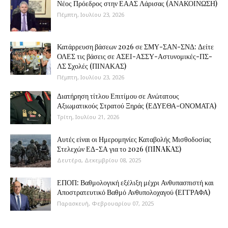
Νέος Πρόεδρος στην ΕΑΑΣ Λάρισας (ΑΝΑΚΟΙΝΩΣΗ)
Πέμπτη, Ιουλίου 23, 2026
Κατάρρευση βάσεων 2026 σε ΣΜΥ-ΣΑΝ-ΣΝΔ: Δείτε
ΟΛΕΣ τις βάσεις σε ΑΣΕΙ-ΑΣΣΥ-Αστυνομικές-ΠΣ-
ΛΣ Σχολές (ΠΙΝΑΚΑΣ)
Πέμπτη, Ιουλίου 23, 2026
Διατήρηση τίτλου Επιτίμου σε Ανώτατους
Αξιωματικούς Στρατού Ξηράς (ΕΔΥΕΘΑ-ΟΝΟΜΑΤΑ)
Τρίτη, Ιουλίου 21, 2026
Αυτές είναι οι Ημερομηνίες Καταβολής Μισθοδοσίας
Στελεχών ΕΔ-ΣΑ για το 2026 (ΠINAKAΣ)
Δευτέρα, Δεκεμβρίου 08, 2025
ΕΠΟΠ: Βαθμολογική εξέλιξη μέχρι Ανθυπασπιστή και
Αποστρατευτικό Βαθμό Ανθυπολοχαγού (ΕΓΓΡΑΦΑ)
Παρασκευή, Φεβρουαρίου 07, 2025