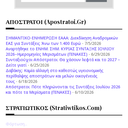
ΑΠΟΣΤΡΑΤΟΙ (apostratoi.gr)
ΣΗΜΑΝΤΙΚΟ-ΕΝΗΜΕΡΩΣΗ ΕΑΑΑ: Διεκδίκηση Αναδρομικών
ΕΑΣ για Συντάξεις Άνω των 1.400 Ευρώ
- 7/5/2026
Aναρτήθηκε το ENHM. ΣΗΜ. ΚΥΡΙΑΣ ΣΥΝΤΑΞΗΣ ΙΟΥΛΙΟΥ
2026–Ημερομηνίες Μερισμάτων (ΠΙΝΑΚΕΣ)
- 6/29/2026
Συνταξιούχοι-Απόστρατοι: Θα χάσουν λεφτά και το 2027 –
Δείτε γιατί
- 6/25/2026
Δαβάκης: Καμία αλλαγή στο καθεστώς υγειονομικής
περίθαλψης αποστράτων και μελών οικογένειάς
τους
- 6/18/2026
Aπόστρατοι: Πότε πληρώνονται τις Συντάξεις Ιουλίου 2026
και πότε τα Μερίσματα (ΠΙΝΑΚΕΣ)
- 6/10/2026
ΣΤΡΑΤΙΩΤΙΚΟΣ (stratiwtikos.com)
Φόρτωση...