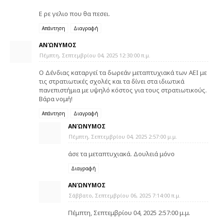
Ε ρε γελιο που θα πεσει.
Απάντηση
Διαγραφή
ΑΝΏΝΥΜΟΣ
Πέμπτη, Σεπτεμβρίου 04, 2025 12:30:00 π.μ.
Ο Δένδιας καταργεί τα δωρεάν μεταπτυχιακά των ΑΕΙ με
τις στρατιωτικές σχολές και τα δίνει στα ιδιωτικά
πανεπιστήμια με υψηλό κόστος για τους στρατιωτικούς.
Βάρα νομή!
Απάντηση
Διαγραφή
ΑΝΏΝΥΜΟΣ
Πέμπτη, Σεπτεμβρίου 04, 2025 2:57:00 μ.μ.
άσε τα μεταπτυχιακά. Δουλειά μόνο
Διαγραφή
ΑΝΏΝΥΜΟΣ
Σάββατο, Σεπτεμβρίου 06, 2025 7:14:00 π.μ.
Πέμπτη, Σεπτεμβρίου 04, 2025 2:57:00 μ.μ.