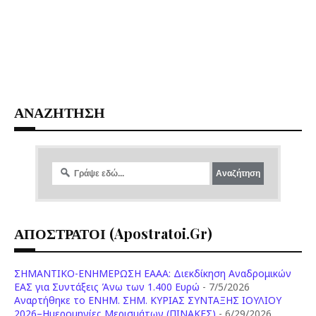
ΑΝΑΖΗΤΗΣΗ
ΑΠΟΣΤΡΑΤΟΙ (apostratoi.gr)
ΣΗΜΑΝΤΙΚΟ-ΕΝΗΜΕΡΩΣΗ ΕΑΑΑ: Διεκδίκηση Αναδρομικών
ΕΑΣ για Συντάξεις Άνω των 1.400 Ευρώ
- 7/5/2026
Aναρτήθηκε το ENHM. ΣΗΜ. ΚΥΡΙΑΣ ΣΥΝΤΑΞΗΣ ΙΟΥΛΙΟΥ
2026–Ημερομηνίες Μερισμάτων (ΠΙΝΑΚΕΣ)
- 6/29/2026