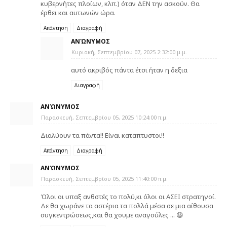
κυβερνήτες πλοίων, κλπ.) όταν ΔΕΝ την ασκούν. Θα
έρθει και αυτωνών ώρα.
Απάντηση
Διαγραφή
ΑΝΏΝΥΜΟΣ
Κυριακή, Σεπτεμβρίου 07, 2025 2:32:00 μ.μ.
αυτό ακριβός πάντα έτσι ήταν η δεξια
Διαγραφή
ΑΝΏΝΥΜΟΣ
Παρασκευή, Σεπτεμβρίου 05, 2025 10:24:00 π.μ.
Διαλύουν τα πάντα!! Είναι καταπτυστοι!!
Απάντηση
Διαγραφή
ΑΝΏΝΥΜΟΣ
Παρασκευή, Σεπτεμβρίου 05, 2025 11:40:00 π.μ.
Όλοι οι υπαξ ανθστές το πολύ,κι όλοι οι ΑΣΕΙ στρατηγοί.
Δε θα χωράνε τα αστέρια τα πολλά μέσα σε μια αίθουσα
συγκεντρώσεως,και θα χουμε αναγούλες ... 😆