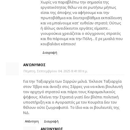
Χωρίς να παραβλέπω την σημασία της
εργατικότητας θέλω να σε ρωτήσω μήπως
είσαι της άποψης να αφήσουμε και την
πρωτοβάθμια και δευτεροβάθμια εκπαίδευση
και να μπαίνουμε κατ' ευθείαν στρατό; Ούτως
ή άλλως ανειδίκευτοι εργάτες είμαστε...
γιουρούκια χρειάζεται ο σύγχρονος στρατός
και θα πάρουμε και την Πόλη... Ε ρε μυαλά που
κουβαλάνε κάποιοι!
Διαγραφή
ΑΝΏΝΥΜΟΣ
Πέμπτη, Σεπτεμβρίου 04, 2025 8:41:00 π.μ.
Για την Ταξιαρχία των Σερρών μιλιά. Έκλεισε Ταξιαρχία
στον Έβρο και άνοιξε στις Σέρρες για να κάνει βουλευτή
τον αρχηγό στρατού και πάρει τους Καραμανλικούς
ψήφους. Κλείνει την Στρατιά γιατί δεν βλέπει πολιτική
υποστήριξη και ο Αγοραστός με τον Κουρέτα δεν τον
θέλουν ούτε ζωγραφιστό. Το ίδιο και οι βουλευτές της
ΝΔ.
Απάντηση
Διαγραφή
ΑΝΏΝΥΜΟΣ