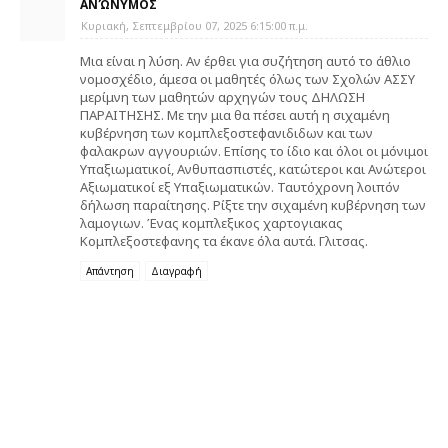
ΑΝΏΝΥΜΟΣ
Κυριακή, Σεπτεμβρίου 07, 2025 6:15:00 π.μ.
Μια είναι η λύση. Αν έρθει για συζήτηση αυτό το άθλιο
νομοσχέδιο, άμεσα οι μαθητές όλως των Σχολών ΑΣΣΥ
μερίμνη των μαθητών αρχηγών τους ΔΗΛΩΣΗ
ΠΑΡΑΙΤΗΣΗΣ. Με την μια θα πέσει αυτή η σιχαμένη
κυβέρνηση των κομπλεξοστεφανιδιδων και των
φαλακρων αγγουριών. Επίσης το ίδιο και όλοι οι μόνιμοι
Υπαξιωματικοί, Ανθυπασπιστές, κατώτεροι και Ανώτεροι
Αξιωματικοί εξ Υπαξιωματικών. Ταυτόχρονη λοιπόν
δήλωση παραίτησης. Ρίξτε την σιχαμένη κυβέρνηση των
λαμογιων. Ένας κομπλεξικος χαρτογιακας
Κομπλεξοστεφανης τα έκανε όλα αυτά. Γλιτσας.
Απάντηση
Διαγραφή