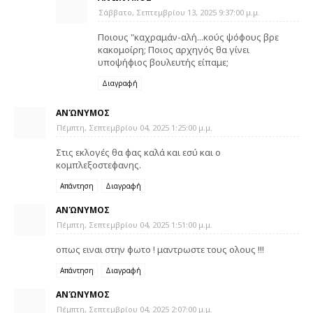
Σάββατο, Σεπτεμβρίου 13, 2025 9:37:00 μ.μ.
Ποιους "καχραμάν-αλή...κούς ψόφους βρε
κακομοίρη; Ποιος αρχηγός θα γίνει
υποψήφιος βουλευτής είπαμε;
Διαγραφή
ΑΝΏΝΥΜΟΣ
Πέμπτη, Σεπτεμβρίου 04, 2025 1:25:00 μ.μ.
Στις εκλογές θα φας καλά και εσύ και ο
κομπλεξοστεφανης.
Απάντηση
Διαγραφή
ΑΝΏΝΥΜΟΣ
Πέμπτη, Σεπτεμβρίου 04, 2025 1:51:00 μ.μ.
οπως ειναι στην φωτο ! μαντρωστε τους ολους !!!
Απάντηση
Διαγραφή
ΑΝΏΝΥΜΟΣ
Πέμπτη, Σεπτεμβρίου 04, 2025 2:07:00 μ.μ.