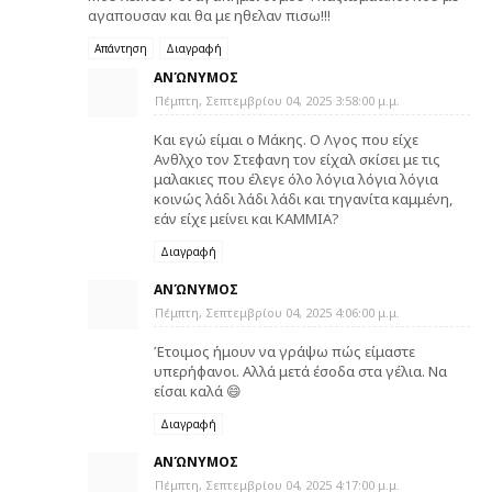
αγαπουσαν και θα με ηθελαν πισω!!!
Απάντηση
Διαγραφή
ΑΝΏΝΥΜΟΣ
Πέμπτη, Σεπτεμβρίου 04, 2025 3:58:00 μ.μ.
Και εγώ είμαι ο Μάκης. Ο Λγος που είχε
Ανθλχο τον Στεφανη τον είχαλ σκίσει με τις
μαλακιες που έλεγε όλο λόγια λόγια λόγια
κοινώς λάδι λάδι λάδι και τηγανίτα καμμένη,
εάν είχε μείνει και ΚΑΜΜΙΑ?
Διαγραφή
ΑΝΏΝΥΜΟΣ
Πέμπτη, Σεπτεμβρίου 04, 2025 4:06:00 μ.μ.
Έτοιμος ήμουν να γράψω πώς είμαστε
υπερήφανοι. Αλλά μετά έσοδα στα γέλια. Να
είσαι καλά 😄
Διαγραφή
ΑΝΏΝΥΜΟΣ
Πέμπτη, Σεπτεμβρίου 04, 2025 4:17:00 μ.μ.