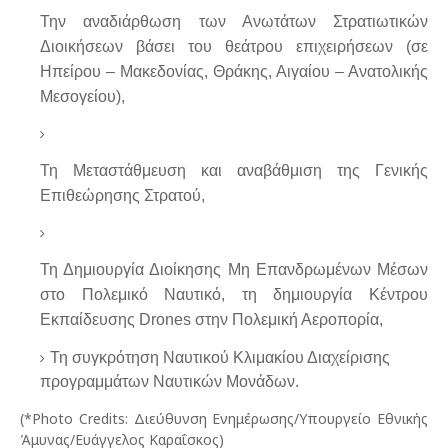
Την αναδιάρθωση των Ανωτάτων Στρατιωτικών
Διοικήσεων βάσει του θεάτρου επιχειρήσεων (σε
Ηπείρου – Μακεδονίας, Θράκης, Αιγαίου – Ανατολικής
Μεσογείου),
Τη Μεταστάθμευση και αναβάθμιση της Γενικής
Επιθεώρησης Στρατού,
Τη Δημιουργία Διοίκησης Μη Επανδρωμένων Μέσων
στο Πολεμικό Ναυτικό, τη δημιουργία Κέντρου
Εκπαίδευσης
Drones
στην Πολεμική Αεροπορία,
Τη συγκρότηση Ναυτικού Κλιμακίου Διαχείρισης
προγραμμάτων Ναυτικών Μονάδων.
(*
Phot
ο
Credits
: Διεύθυνση Ενημέρωσης/Υπουργείο Εθνικής
Άμυνας/Ευάγγελος Καραΐσκος)