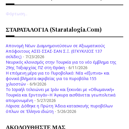
Φόρτωση...
ΣΤΑΡΑΤΑΛΟΓΙΑ (staratalogia.com)
Απονομή Νέων Διαμνημονεύσεων σε Αξιωματικούς
Απόφοιτους ΑΣΕΙ-ΣΣΑΣ-ΣΑΝ Σ.Ξ. (ΕΓΚΥΚΛΙΟΣ 137
σελίδες)
- 7/23/2026
Νευρικός κλονισμός στην Τουρκία για το νέο έμβλημα της
29ης Ταξιαρχίας ΠΖ στη Θράκη
- 6/11/2026
Η επόμενη μέρα για το Πυροβολικό: Νέα «έξυπνα» και
φονικά βλήματα ακριβείας για τα πυροβόλα 155
χιλιοστών
- 6/9/2026
Το Ισραήλ τελειώνει με Ιράν και ξεκινάει με «Οθωμανική»
Τουρκία και Ερντογάν–Η Άγκυρα αισθάνεται γεωπολιτικά
απομονωμένη
- 5/27/2026
Λάρισα: Δόθηκε η Πρώτη Άδεια κατασκευής πυροβόλων
όπλων σε Έλληνα ιδιώτη
- 5/26/2026
ΑΚΟΛΟΥΘΗΣΤΕ ΜΑΣ