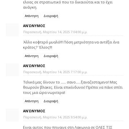
ελοας σε στρατιωτικό που το δικαιούται και το έχει
ανάγκη.
Απάντηση
Διαγραφή
ΑΝΏΝΥΜΟΣ
Παρασκευή, Μαρτίου 14, 2025 7:04:00 μ.μ.
Άλλο κοφτερό μυαλό!!! Πόση μετριότητα να αντέξει ένα
κράτος? Έλεος!!!
Απάντηση
Διαγραφή
ΑΝΏΝΥΜΟΣ
Παρασκευή, Μαρτίου 14, 2025 7:17:00 μ.μ.
Τελικά μας δίνουν το ...... σανο......ξαναζεσταμενο! Μας
θεωρούν βλακες. Είναι επικίνδυνοι! Πρέπει να πάνε σπίτι
τους μια ώρα νωριτερα!
Απάντηση
Διαγραφή
ΑΝΏΝΥΜΟΣ
Παρασκευή, Μαρτίου 14, 2025 9:54:00 μ.μ.
Ειναι αυτος που πηγαινε στη Λακωνια σε ΟΛΕΣ ΤΙΣ