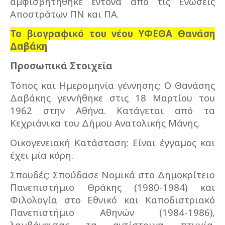
αμφισβητήθηκε έντονα από τις Ενώσεις
Αποστράτων ΠΝ και ΠΑ.
Το βιογραφικό του νέου ΥΦΕΘΑ Θανάση
Δαβάκη
Προσωπικά Στοιχεία
Τόπος και Ημερομηνία γέννησης: Ο Θανάσης
Δαβάκης γεννήθηκε στις 18 Μαρτίου του
1962 στην Αθήνα. Κατάγεται από τα
Κεχριάνικα του Δήμου Ανατολικής Μάνης.
Οικογενειακή Κατάσταση: Είναι έγγαμος και
έχει μία κόρη.
Σπουδές: Σπούδασε Νομικά στο Δημοκρίτειο
Πανεπιστήμιο Θράκης (1980-1984) και
Φιλολογία στο Εθνικό και Καποδιστριακό
Πανεπιστήμιο Αθηνών (1984-1986),
λαμβάνοντας τα αντίστοιχα πτυχία.