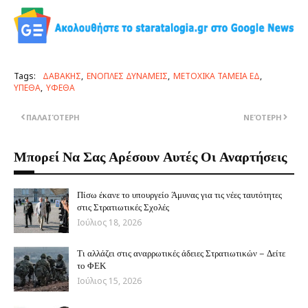
Tags:
ΔΑΒΑΚΗΣ
ΕΝΟΠΛΕΣ ΔΥΝΑΜΕΙΣ
ΜΕΤΟΧΙΚΑ ΤΑΜΕΙΑ ΕΔ
ΥΠΕΘΑ
ΥΦΕΘΑ
ΠΑΛΑΙΌΤΕΡΗ
ΝΕΌΤΕΡΗ
Μπορεί Να Σας Αρέσουν Αυτές Οι Αναρτήσεις
Πίσω έκανε το υπουργείο Άμυνας για τις νέες ταυτότητες
στις Στρατιωτικές Σχολές
Ιούλιος 18, 2026
Τι αλλάζει στις αναρρωτικές άδειες Στρατιωτικών – Δείτε
το ΦΕΚ
Ιούλιος 15, 2026