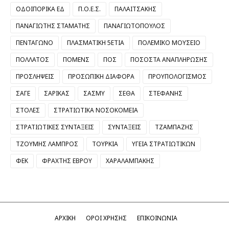
ΟΔΟΙΠΟΡΙΚΑ ΕΔ
Π.Ο.Ε.Σ.
ΠΑΛΑΙΤΣΑΚΗΣ
ΠΑΝΑΓΙΩΤΗΣ ΣΤΑΜΑΤΗΣ
ΠΑΝΑΓΙΩΤΟΠΟΥΛΟΣ
ΠΕΝΤΑΓΩΝΟ
ΠΛΑΣΜΑΤΙΚΗ 5ΕΤΙΑ
ΠΟΛΕΜΙΚΟ ΜΟΥΣΕΙΟ
ΠΟΛΛΑΤΟΣ
ΠΟΜΕΝΣ
ΠΟΣ
ΠΟΣΟΣΤΑ ΑΝΑΠΛΗΡΩΣΗΣ
ΠΡΟΣΛΗΨΕΙΣ
ΠΡΟΣΩΠΙΚΗ ΔΙΑΦΟΡΑ
ΠΡΟΥΠΟΛΟΓΙΣΜΟΣ
ΣΑΓΕ
ΣΑΡΙΚΑΣ
ΣΑΣΜΥ
ΣΕΘΑ
ΣΤΕΦΑΝΗΣ
ΣΤΟΛΕΣ
ΣΤΡΑΤΙΩΤΙΚΑ ΝΟΣΟΚΟΜΕΙΑ
ΣΤΡΑΤΙΩΤΙΚΕΣ ΣΥΝΤΑΞΕΙΣ
ΣΥΝΤΑΞΕΙΣ
ΤΖΑΜΠΑΖΗΣ
ΤΖΟΥΜΗΣ ΛΑΜΠΡΟΣ
ΤΟΥΡΚΙΑ
ΥΓΕΙΑ ΣΤΡΑΤΙΩΤΙΚΩΝ
ΦΕΚ
ΦΡΑΧΤΗΣ ΕΒΡΟΥ
ΧΑΡΑΛΑΜΠΑΚΗΣ
ΑΡΧΙΚΗ
ΟΡΟΙ ΧΡΗΣΗΣ
ΕΠΙΚΟΙΝΩΝΙΑ