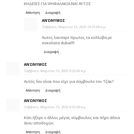
ΚΗΔΕΙΕΣ ΓΙΑ ΨΗΦΑΛΑΚΙΑ.ΝΑΙ ΑΥΤΟΣ
Απάντηση
Διαγραφή
ΑΝΏΝΥΜΟΣ
Σάββατο, Μαρτίου 15, 2025 10:37:00 π.μ.
Αυτος λανσαρε πρωτος τα κολλυβα με
σοκολατα dubai!!!!
Διαγραφή
ΑΝΏΝΥΜΟΣ
Σάββατο, Μαρτίου 15, 2025 9:52:00 π.μ.
Αυτός δεν είναι που είχε για σύμβουλο τον Τζάκ?
Απάντηση
Διαγραφή
ΑΝΏΝΥΜΟΣ
Σάββατο, Μαρτίου 15, 2025 9:55:00 π.μ.
Κάτι ήξερε ο άλλος μέγας σύμβουλος και πήρε άδεια
άνευ αποδοχών.
Απάντηση
Διαγραφή