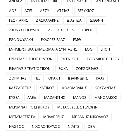
ΑΝΕΑΕΔ
ΑΝΤΑΠΟΔΟΤΙΚΗ
ΑΝΤΩΝΑΚΗΣ
ΑΝΤΩΝΙΑΔΗΣ
ΑΟΖ
ΑΣΕΙ
ΑΣΣΥ
ΑΤΤΙΑΣ
ΒΕΡΥΚΙΟΣ
ΓΕΩΡΓΑΚΗΣ
ΔΑΣΚΑΛΑΚΗΣ
ΔΙΑΥΓΕΙΑ
ΔΙΕΘΝΗ
ΔΙΟΝΥΣΟΠΟΥΛΟΣ
ΔΩΡΕΑ ΣΤΙΣ ΕΔ
ΕΒΡΟΣ
ΕΘΝΟΦΥΛΑΚΗ
ΕΚΛΟΓΕΣ ΕΑΑΣ
ΕΜΘ
ΕΝΗΜΕΡΩΤΙΚΑ ΣΗΜΕΙΩΜΑΤΑ ΣΥΝΤΑΞΗΣ
ΕΟΘ
ΕΠΟΠ
ΕΡΓΑΣΙΑΚΟ ΑΠΟΣΤΡΑΤΩΝ
ΕΥΓΕΝΙΚΟΣ
ΕΥΘΥΜΙΟΣ ΠΕΤΡΟΥ
ΕΦΑΠΑΞ ΣΤΡΑΤΙΩΤΙΚΩΝ
ΕΦΚΑ
ΖΟΡΖΟΒΙΛΗΣ
ΖΟΡΜΠΑΣ
ΗΕΕ
ΘΡΑΚΗ
ΙΩΑΝΝΙΔΗΣ
ΚΑΑΥ
ΚΑΣΣΑΒΕΤΗΣ
ΚΑΤΙΚΟΣ
ΚΟΛΟΜΒΑΚΗΣ
ΚΟΥΣΑΝΤΑΣ
ΚΥΣΕΑ
ΛΑΕΔ
ΜΑΖΑΝΙΤΗΣ
ΜΑΝΟΣ
ΜΑΝΩΛΑΚΟΣ
ΜΕΡΙΜΝΑ ΠΡΟΣΩΠΙΚΟΥ
ΜΕΤΑΘΕΣΕΙΣ ΣΤΕΛΕΧΩΝ
ΜΕΤΑΤΑΞΕΙΣ ΕΔ
ΜΠΛΑΒΕΡΗΣ
ΜΠΛΑΝΗΣ ΝΙΚΟΛΑΟΣ
ΝΑΣΤΟΣ
ΝΙΚΟΛΟΠΟΥΛΟΣ
ΝΙΜΤΣ
ΟΒΑ