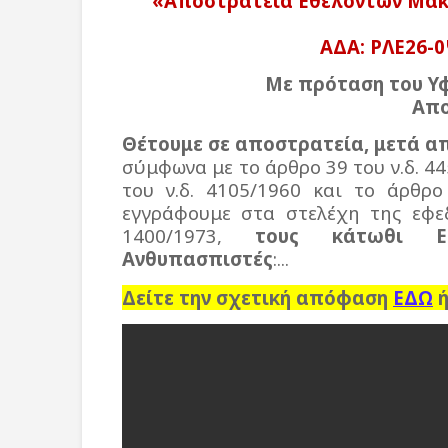
«Αποστρατεία Εθελοντών Μακ
ΑΔΑ: ΡΛΕ26-0
Με πρόταση του Υ
Απο
Θέτουμε σε αποστρατεία, μετά απ
σύμφωνα με το άρθρο 39 του ν.δ. 4
του ν.δ. 4105/1960 και το άρθρο
εγγράφουμε στα στελέχη της εφεδ
1400/1973,
τους κάτωθι Ε
Ανθυπασπιστές
:...
Δείτε την σχετική απόφαση
ΕΔΩ
ή