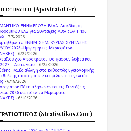
ΠΟΣΤΡΑΤΟΙ (apostratoi.gr)
ΜΑΝΤΙΚΟ-ΕΝΗΜΕΡΩΣΗ ΕΑΑΑ: Διεκδίκηση
αδρομικών ΕΑΣ για Συντάξεις Άνω των 1.400
ρώ
- 7/5/2026
αρτήθηκε το ENHM. ΣΗΜ. ΚΥΡΙΑΣ ΣΥΝΤΑΞΗΣ
ΥΛΙΟΥ 2026–Ημερομηνίες Μερισμάτων
ΙΝΑΚΕΣ)
- 6/29/2026
νταξιούχοι-Απόστρατοι: Θα χάσουν λεφτά και
2027 – Δείτε γιατί
- 6/25/2026
βάκης: Καμία αλλαγή στο καθεστώς υγειονομικής
ρίθαλψης αποστράτων και μελών οικογένειάς
υς
- 6/18/2026
όστρατοι: Πότε πληρώνονται τις Συντάξεις
υλίου 2026 και πότε τα Μερίσματα
ΙΝΑΚΕΣ)
- 6/10/2026
ΤΡΑΤΙΩΤΙΚΟΣ (stratiwtikos.com)
τακτες Κρίσεις 2026 για 652 ΕΠΟΠ με