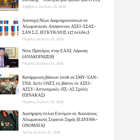
Σάββατο, Ιουλίου 25, 2026
Απονομή Νέων Διαμνημονεύσεων σε
Αξιωματικούς Απόφοιτους ΑΣΕΙ-ΣΣΑΣ-
ΣΑΝ Σ.Ξ. (ΕΓΚΥΚΛΙΟΣ 137 σελίδες)
Πέμπτη, Ιουλίου 23, 2026
Νέος Πρόεδρος στην ΕΑΑΣ Λάρισας
(ΑΝΑΚΟΙΝΩΣΗ)
Πέμπτη, Ιουλίου 23, 2026
Κατάρρευση βάσεων 2026 σε ΣΜΥ-ΣΑΝ-
ΣΝΔ: Δείτε ΟΛΕΣ τις βάσεις σε ΑΣΕΙ-
ΑΣΣΥ-Αστυνομικές-ΠΣ-ΛΣ Σχολές
(ΠΙΝΑΚΑΣ)
Πέμπτη, Ιουλίου 23, 2026
Διατήρηση τίτλου Επιτίμου σε Ανώτατους
Αξιωματικούς Στρατού Ξηράς (ΕΔΥΕΘΑ-
ΟΝΟΜΑΤΑ)
Τρίτη, Ιουλίου 21, 2026