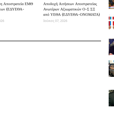
τη Αποστρατεία ΕΜΘ
Αποδοχή Αιτήσεων Αποστρατείας
στων (ΕΔΥΕΘΑ-
Ανωτέρων Αξιωματικών Ο-Σ ΣΞ
από ΥΕΘΑ (ΕΔΥΕΘΑ-ΟΝΟΜΑΤΑ)
026
Ιούνιος 07, 2026