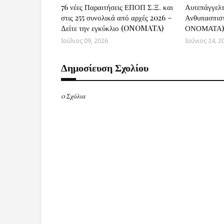
76 νέες Παραιτήσεις ΕΠΟΠ Σ.Ξ. και
Αυτεπάγγελ
στις 255 συνολικά από αρχές 2026 –
Ανθυπασπι
Δείτε την εγκύκλιο (ONOMATA)
ΟΝΟΜΑΤΑ)
Ιούλιος 09, 2026
Ιούνιος 24, 2
Δημοσίευση Σχολίου
0 Σχόλια