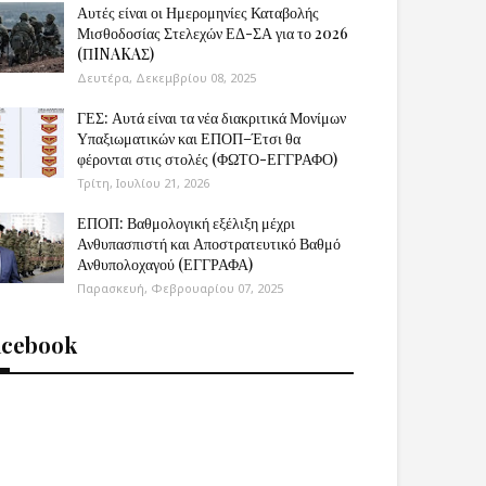
Αυτές είναι οι Ημερομηνίες Καταβολής
Μισθοδοσίας Στελεχών ΕΔ-ΣΑ για το 2026
(ΠINAKAΣ)
Δευτέρα, Δεκεμβρίου 08, 2025
ΓΕΣ: Αυτά είναι τα νέα διακριτικά Μονίμων
Υπαξιωματικών και ΕΠΟΠ–Έτσι θα
φέρονται στις στολές (ΦΩΤΟ-ΕΓΓΡΑΦΟ)
Τρίτη, Ιουλίου 21, 2026
ΕΠΟΠ: Βαθμολογική εξέλιξη μέχρι
Ανθυπασπιστή και Αποστρατευτικό Βαθμό
Ανθυπολοχαγού (ΕΓΓΡΑΦΑ)
Παρασκευή, Φεβρουαρίου 07, 2025
acebook