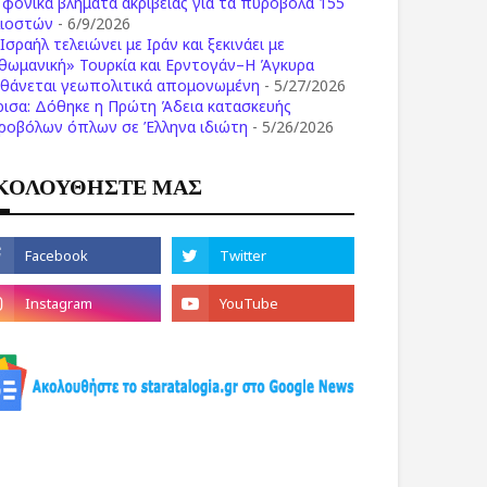
ι φονικά βλήματα ακριβείας για τα πυροβόλα 155
λιοστών
- 6/9/2026
Ισραήλ τελειώνει με Ιράν και ξεκινάει με
θωμανική» Τουρκία και Ερντογάν–Η Άγκυρα
σθάνεται γεωπολιτικά απομονωμένη
- 5/27/2026
ρισα: Δόθηκε η Πρώτη Άδεια κατασκευής
ροβόλων όπλων σε Έλληνα ιδιώτη
- 5/26/2026
ΚΟΛΟΥΘΗΣΤΕ ΜΑΣ