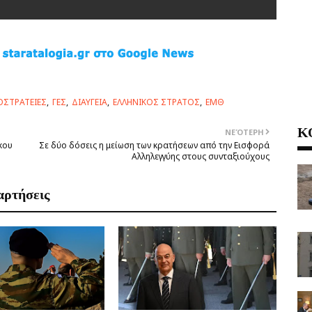
ΟΣΤΡΑΤΕΙΕΣ
ΓΕΣ
ΔΙΑΥΓΕΙΑ
ΕΛΛΗΝΙΚΟΣ ΣΤΡΑΤΟΣ
ΕΜΘ
Κ
ΝΕΌΤΕΡΗ
κου
Σε δύο δόσεις η μείωση των κρατήσεων από την Εισφορά
Αλληλεγγύης στους συνταξιούχους
αρτήσεις