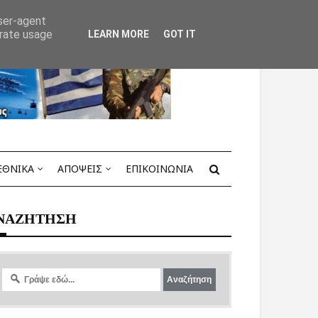
user-agent
erate usage
LEARN MORE
GOT IT
ΕΘΝΙΚΑ
ΑΠΟΨΕΙΣ
ΕΠΙΚΟΙΝΩΝΙΑ
ΝΑΖΗΤΗΣΗ