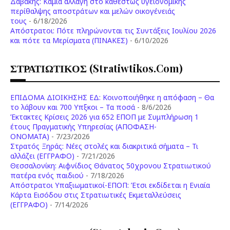
Δαβάκης: Καμία αλλαγή στο καθεστώς υγειονομικής
περίθαλψης αποστράτων και μελών οικογένειάς
τους
- 6/18/2026
Aπόστρατοι: Πότε πληρώνονται τις Συντάξεις Ιουλίου 2026
και πότε τα Μερίσματα (ΠΙΝΑΚΕΣ)
- 6/10/2026
ΣΤΡΑΤΙΩΤΙΚΟΣ (stratiwtikos.com)
ΕΠΙΔΟΜΑ ΔΙΟΙΚΗΣΗΣ ΕΔ: Κοινοποιήθηκε η απόφαση – Θα
το λάβουν και 700 Υπξκοι – Τα ποσά
- 8/6/2026
Έκτακτες Κρίσεις 2026 για 652 ΕΠΟΠ με Συμπλήρωση 1
έτους Πραγματικής Υπηρεσίας (ΑΠΟΦΑΣΗ-
ONOMATA)
- 7/23/2026
Στρατός Ξηράς: Νέες στολές και διακριτικά σήματα – Τι
αλλάζει (ΕΓΓΡΑΦΟ)
- 7/21/2026
Θεσσαλονίκη: Αιφνίδιος Θάνατος 50χρονου Στρατιωτικού
πατέρα ενός παιδιού
- 7/18/2026
Απόστρατοι Υπαξιωματικοί-ΕΠΟΠ: Έτσι εκδίδεται η Ενιαία
Κάρτα Εισόδου στις Στρατιωτικές Εκμεταλλεύσεις
(ΕΓΓΡΑΦΟ)
- 7/14/2026