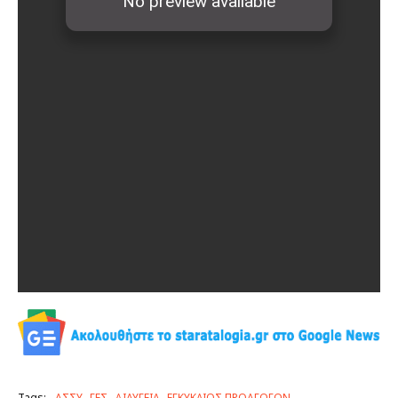
Tags:
ΑΣΣΥ
ΓΕΣ
ΔΙΑΥΓΕΙΑ
ΕΓΚΥΚΛΙΟΣ ΠΡΟΑΓΩΓΩΝ