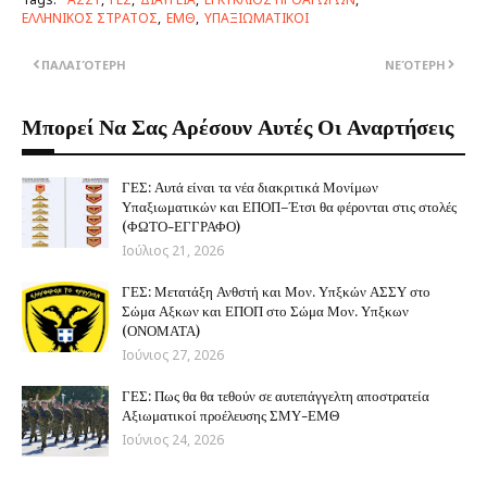
ΕΛΛΗΝΙΚΟΣ ΣΤΡΑΤΟΣ
ΕΜΘ
ΥΠΑΞΙΩΜΑΤΙΚΟΙ
ΠΑΛΑΙΌΤΕΡΗ
ΝΕΌΤΕΡΗ
Μπορεί Να Σας Αρέσουν Αυτές Οι Αναρτήσεις
ΓΕΣ: Αυτά είναι τα νέα διακριτικά Μονίμων
Υπαξιωματικών και ΕΠΟΠ–Έτσι θα φέρονται στις στολές
(ΦΩΤΟ-ΕΓΓΡΑΦΟ)
Ιούλιος 21, 2026
ΓΕΣ: Μετατάξη Ανθστή και Μον. Υπξκών ΑΣΣΥ στο
Σώμα Αξκων και ΕΠΟΠ στο Σώμα Μον. Υπξκων
(ΟΝΟΜΑΤΑ)
Ιούνιος 27, 2026
ΓΕΣ: Πως θα θα τεθούν σε αυτεπάγγελτη αποστρατεία
Αξιωματικοί προέλευσης ΣΜΥ-ΕΜΘ
Ιούνιος 24, 2026