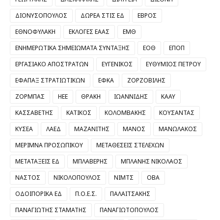
ΔΙΟΝΥΣΟΠΟΥΛΟΣ
ΔΩΡΕΑ ΣΤΙΣ ΕΔ
ΕΒΡΟΣ
ΕΘΝΟΦΥΛΑΚΗ
ΕΚΛΟΓΕΣ ΕΑΑΣ
ΕΜΘ
ΕΝΗΜΕΡΩΤΙΚΑ ΣΗΜΕΙΩΜΑΤΑ ΣΥΝΤΑΞΗΣ
ΕΟΘ
ΕΠΟΠ
ΕΡΓΑΣΙΑΚΟ ΑΠΟΣΤΡΑΤΩΝ
ΕΥΓΕΝΙΚΟΣ
ΕΥΘΥΜΙΟΣ ΠΕΤΡΟΥ
ΕΦΑΠΑΞ ΣΤΡΑΤΙΩΤΙΚΩΝ
ΕΦΚΑ
ΖΟΡΖΟΒΙΛΗΣ
ΖΟΡΜΠΑΣ
ΗΕΕ
ΘΡΑΚΗ
ΙΩΑΝΝΙΔΗΣ
ΚΑΑΥ
ΚΑΣΣΑΒΕΤΗΣ
ΚΑΤΙΚΟΣ
ΚΟΛΟΜΒΑΚΗΣ
ΚΟΥΣΑΝΤΑΣ
ΚΥΣΕΑ
ΛΑΕΔ
ΜΑΖΑΝΙΤΗΣ
ΜΑΝΟΣ
ΜΑΝΩΛΑΚΟΣ
ΜΕΡΙΜΝΑ ΠΡΟΣΩΠΙΚΟΥ
ΜΕΤΑΘΕΣΕΙΣ ΣΤΕΛΕΧΩΝ
ΜΕΤΑΤΑΞΕΙΣ ΕΔ
ΜΠΛΑΒΕΡΗΣ
ΜΠΛΑΝΗΣ ΝΙΚΟΛΑΟΣ
ΝΑΣΤΟΣ
ΝΙΚΟΛΟΠΟΥΛΟΣ
ΝΙΜΤΣ
ΟΒΑ
ΟΔΟΙΠΟΡΙΚΑ ΕΔ
Π.Ο.Ε.Σ.
ΠΑΛΑΙΤΣΑΚΗΣ
ΠΑΝΑΓΙΩΤΗΣ ΣΤΑΜΑΤΗΣ
ΠΑΝΑΓΙΩΤΟΠΟΥΛΟΣ