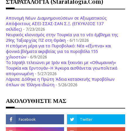
ΣΤΑΡΑΤΑΛΟΓΙΑ (staratalogia.com)
Απονομή Νέων Διαμνημονεύσεων σε Αξιωματικούς
Απόφοιτους ΑΣΕΙ-ΣΣΑΣ-ΣΑΝ Σ.Ξ. (ΕΓΚΥΚΛΙΟΣ 137
σελίδες)
- 7/23/2026
Νευρικός κλονισμός στην Τουρκία για το νέο έμβλημα της
29ης Ταξιαρχίας ΠΖ στη Θράκη
- 6/11/2026
Η επόμενη μέρα για το Πυροβολικό: Νέα «έξυπνα» και
φονικά βλήματα ακριβείας για τα πυροβόλα 155
χιλιοστών
- 6/9/2026
Το Ισραήλ τελειώνει με Ιράν και ξεκινάει με «Οθωμανική»
Τουρκία και Ερντογάν–Η Άγκυρα αισθάνεται γεωπολιτικά
απομονωμένη
- 5/27/2026
Λάρισα: Δόθηκε η Πρώτη Άδεια κατασκευής πυροβόλων
όπλων σε Έλληνα ιδιώτη
- 5/26/2026
ΑΚΟΛΟΥΘΗΣΤΕ ΜΑΣ