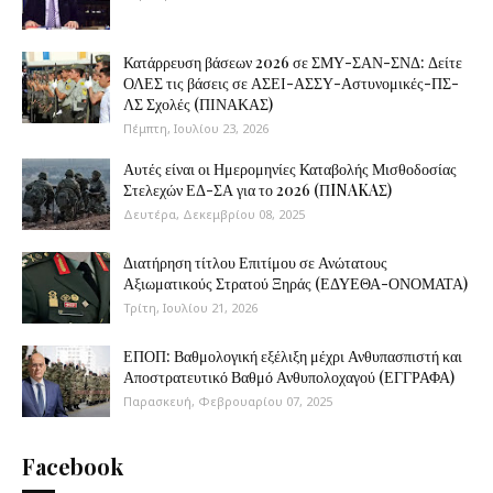
Κατάρρευση βάσεων 2026 σε ΣΜΥ-ΣΑΝ-ΣΝΔ: Δείτε
ΟΛΕΣ τις βάσεις σε ΑΣΕΙ-ΑΣΣΥ-Αστυνομικές-ΠΣ-
ΛΣ Σχολές (ΠΙΝΑΚΑΣ)
Πέμπτη, Ιουλίου 23, 2026
Αυτές είναι οι Ημερομηνίες Καταβολής Μισθοδοσίας
Στελεχών ΕΔ-ΣΑ για το 2026 (ΠINAKAΣ)
Δευτέρα, Δεκεμβρίου 08, 2025
Διατήρηση τίτλου Επιτίμου σε Ανώτατους
Αξιωματικούς Στρατού Ξηράς (ΕΔΥΕΘΑ-ΟΝΟΜΑΤΑ)
Τρίτη, Ιουλίου 21, 2026
ΕΠΟΠ: Βαθμολογική εξέλιξη μέχρι Ανθυπασπιστή και
Αποστρατευτικό Βαθμό Ανθυπολοχαγού (ΕΓΓΡΑΦΑ)
Παρασκευή, Φεβρουαρίου 07, 2025
Facebook