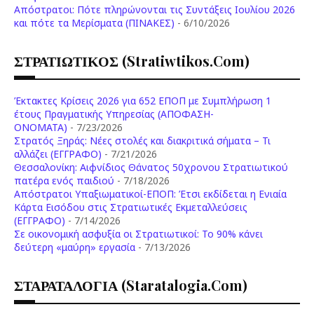
Aπόστρατοι: Πότε πληρώνονται τις Συντάξεις Ιουλίου 2026
και πότε τα Μερίσματα (ΠΙΝΑΚΕΣ)
- 6/10/2026
ΣΤΡΑΤΙΩΤΙΚΟΣ (stratiwtikos.com)
Έκτακτες Κρίσεις 2026 για 652 ΕΠΟΠ με Συμπλήρωση 1
έτους Πραγματικής Υπηρεσίας (ΑΠΟΦΑΣΗ-
ONOMATA)
- 7/23/2026
Στρατός Ξηράς: Νέες στολές και διακριτικά σήματα – Τι
αλλάζει (ΕΓΓΡΑΦΟ)
- 7/21/2026
Θεσσαλονίκη: Αιφνίδιος Θάνατος 50χρονου Στρατιωτικού
πατέρα ενός παιδιού
- 7/18/2026
Απόστρατοι Υπαξιωματικοί-ΕΠΟΠ: Έτσι εκδίδεται η Ενιαία
Κάρτα Εισόδου στις Στρατιωτικές Εκμεταλλεύσεις
(ΕΓΓΡΑΦΟ)
- 7/14/2026
Σε οικονομική ασφυξία οι Στρατιωτικοί: Το 90% κάνει
δεύτερη «μαύρη» εργασία
- 7/13/2026
ΣΤΑΡΑΤΑΛΟΓΙΑ (staratalogia.com)