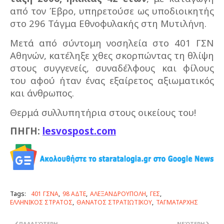
από τον Έβρο, υπηρετούσε ως υποδιοικητής
στο 296 Τάγμα Εθνοφυλακής στη Μυτιλήνη.
Μετά από σύντομη νοσηλεία στο 401 ΓΣΝ
Αθηνών, κατέληξε χθες σκορπώντας τη θλίψη
στους συγγενείς, συναδέλφους και φίλους
του αφού ήταν ένας εξαίρετος αξιωματικός
και άνθρωπος.
Θερμά συλλυπητήρια στους οικείους του!
ΠΗΓΗ:
lesvospost.com
Tags:
401 ΓΣΝΑ
98 ΑΔΤΕ
ΑΛΕΞΑΝΔΡΟΥΠΟΛΗ
ΓΕΣ
ΕΛΛΗΝΙΚΟΣ ΣΤΡΑΤΟΣ
ΘΑΝΑΤΟΣ ΣΤΡΑΤΙΩΤΙΚΟΥ
ΤΑΓΜΑΤΑΡΧΗΣ
ΠΑΛΑΙΌΤΕΡΗ
ΝΕΌΤΕΡΗ