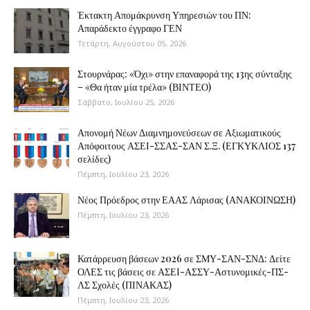
Έκτακτη Απομάκρυνση Υπηρεσιών του ΠΝ:
Απαράδεκτο έγγραφο ΓΕΝ
Τετάρτη, Αυγούστου 05, 2026
Στουρνάρας: «Όχι» στην επαναφορά της 13ης σύνταξης
– «Θα ήταν μία τρέλα» (ΒΙΝΤΕΟ)
Σάββατο, Ιουλίου 25, 2026
Απονομή Νέων Διαμνημονεύσεων σε Αξιωματικούς
Απόφοιτους ΑΣΕΙ-ΣΣΑΣ-ΣΑΝ Σ.Ξ. (ΕΓΚΥΚΛΙΟΣ 137
σελίδες)
Πέμπτη, Ιουλίου 23, 2026
Νέος Πρόεδρος στην ΕΑΑΣ Λάρισας (ΑΝΑΚΟΙΝΩΣΗ)
Πέμπτη, Ιουλίου 23, 2026
Κατάρρευση βάσεων 2026 σε ΣΜΥ-ΣΑΝ-ΣΝΔ: Δείτε
ΟΛΕΣ τις βάσεις σε ΑΣΕΙ-ΑΣΣΥ-Αστυνομικές-ΠΣ-
ΛΣ Σχολές (ΠΙΝΑΚΑΣ)
Πέμπτη, Ιουλίου 23, 2026