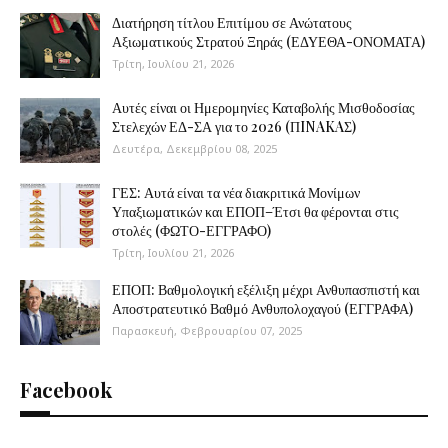
Διατήρηση τίτλου Επιτίμου σε Ανώτατους
Αξιωματικούς Στρατού Ξηράς (ΕΔΥΕΘΑ-ΟΝΟΜΑΤΑ)
Τρίτη, Ιουλίου 21, 2026
Αυτές είναι οι Ημερομηνίες Καταβολής Μισθοδοσίας
Στελεχών ΕΔ-ΣΑ για το 2026 (ΠINAKAΣ)
Δευτέρα, Δεκεμβρίου 08, 2025
ΓΕΣ: Αυτά είναι τα νέα διακριτικά Μονίμων
Υπαξιωματικών και ΕΠΟΠ–Έτσι θα φέρονται στις
στολές (ΦΩΤΟ-ΕΓΓΡΑΦΟ)
Τρίτη, Ιουλίου 21, 2026
ΕΠΟΠ: Βαθμολογική εξέλιξη μέχρι Ανθυπασπιστή και
Αποστρατευτικό Βαθμό Ανθυπολοχαγού (ΕΓΓΡΑΦΑ)
Παρασκευή, Φεβρουαρίου 07, 2025
Facebook