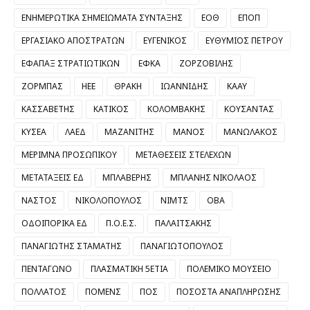
ΕΝΗΜΕΡΩΤΙΚΑ ΣΗΜΕΙΩΜΑΤΑ ΣΥΝΤΑΞΗΣ
ΕΟΘ
ΕΠΟΠ
ΕΡΓΑΣΙΑΚΟ ΑΠΟΣΤΡΑΤΩΝ
ΕΥΓΕΝΙΚΟΣ
ΕΥΘΥΜΙΟΣ ΠΕΤΡΟΥ
ΕΦΑΠΑΞ ΣΤΡΑΤΙΩΤΙΚΩΝ
ΕΦΚΑ
ΖΟΡΖΟΒΙΛΗΣ
ΖΟΡΜΠΑΣ
ΗΕΕ
ΘΡΑΚΗ
ΙΩΑΝΝΙΔΗΣ
ΚΑΑΥ
ΚΑΣΣΑΒΕΤΗΣ
ΚΑΤΙΚΟΣ
ΚΟΛΟΜΒΑΚΗΣ
ΚΟΥΣΑΝΤΑΣ
ΚΥΣΕΑ
ΛΑΕΔ
ΜΑΖΑΝΙΤΗΣ
ΜΑΝΟΣ
ΜΑΝΩΛΑΚΟΣ
ΜΕΡΙΜΝΑ ΠΡΟΣΩΠΙΚΟΥ
ΜΕΤΑΘΕΣΕΙΣ ΣΤΕΛΕΧΩΝ
ΜΕΤΑΤΑΞΕΙΣ ΕΔ
ΜΠΛΑΒΕΡΗΣ
ΜΠΛΑΝΗΣ ΝΙΚΟΛΑΟΣ
ΝΑΣΤΟΣ
ΝΙΚΟΛΟΠΟΥΛΟΣ
ΝΙΜΤΣ
ΟΒΑ
ΟΔΟΙΠΟΡΙΚΑ ΕΔ
Π.Ο.Ε.Σ.
ΠΑΛΑΙΤΣΑΚΗΣ
ΠΑΝΑΓΙΩΤΗΣ ΣΤΑΜΑΤΗΣ
ΠΑΝΑΓΙΩΤΟΠΟΥΛΟΣ
ΠΕΝΤΑΓΩΝΟ
ΠΛΑΣΜΑΤΙΚΗ 5ΕΤΙΑ
ΠΟΛΕΜΙΚΟ ΜΟΥΣΕΙΟ
ΠΟΛΛΑΤΟΣ
ΠΟΜΕΝΣ
ΠΟΣ
ΠΟΣΟΣΤΑ ΑΝΑΠΛΗΡΩΣΗΣ