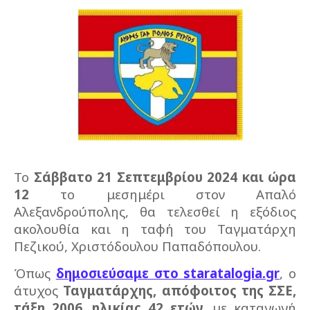
Το
Σάββατο 21 Σεπτεμβρίου 2024 και ώρα
12
το μεσημέρι στον Απαλό
Αλεξανδρούπολης, θα τελεσθεί η εξόδιος
ακολουθία και η ταφή του Ταγματάρχη
Πεζικού, Χριστόδουλου Παπαδόπουλου.
Όπως
δημοσιεύσαμε στο staratalogia.gr
, ο
άτυχος
Ταγματάρχης, απόφοιτος της ΣΣΕ,
τάξη 2006, ηλικίας 42 ετών
, με καταγωγή