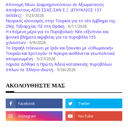
Απονομή Νέων Διαμνημονεύσεων σε Αξιωματικούς
Απόφοιτους ΑΣΕΙ-ΣΣΑΣ-ΣΑΝ Σ.Ξ. (ΕΓΚΥΚΛΙΟΣ 137
σελίδες)
- 7/23/2026
Νευρικός κλονισμός στην Τουρκία για το νέο έμβλημα της
29ης Ταξιαρχίας ΠΖ στη Θράκη
- 6/11/2026
Η επόμενη μέρα για το Πυροβολικό: Νέα «έξυπνα» και
φονικά βλήματα ακριβείας για τα πυροβόλα 155
χιλιοστών
- 6/9/2026
Το Ισραήλ τελειώνει με Ιράν και ξεκινάει με «Οθωμανική»
Τουρκία και Ερντογάν–Η Άγκυρα αισθάνεται γεωπολιτικά
απομονωμένη
- 5/27/2026
Λάρισα: Δόθηκε η Πρώτη Άδεια κατασκευής πυροβόλων
όπλων σε Έλληνα ιδιώτη
- 5/26/2026
ΑΚΟΛΟΥΘΗΣΤΕ ΜΑΣ