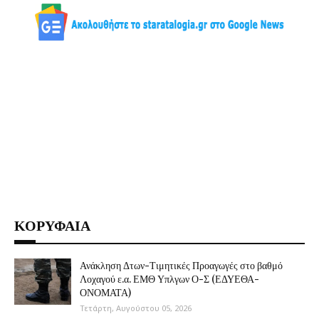
ΚΟΡΥΦΑΙΑ
Ανάκληση Δτων-Τιμητικές Προαγωγές στο βαθμό
Λοχαγού ε.α. ΕΜΘ Υπλγων Ο-Σ (ΕΔΥΕΘΑ-
ΟΝΟΜΑΤΑ)
Τετάρτη, Αυγούστου 05, 2026