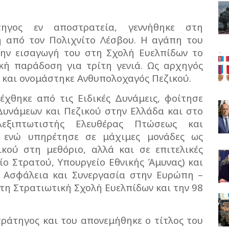
τηγος εν αποστρατεία, γεννήθηκε στη
 από τον Πολιχνίτο Λέσβου. Η αγάπη του
ην εισαγωγή του στη Σχολή Ευελπίδων το
ακή παράδοση για τρίτη γενιά. Ως αρχηγός
 και ονομάστηκε Ανθυπολοχαγός Πεζικού.
λέχθηκε από τις Ειδικές Δυνάμεις, φοίτησε
Δυνάμεων και Πεζικού στην Ελλάδα και στο
λεξιπτωτιστής Ελευθέρας Πτώσεως και
, ενώ υπηρέτησε σε μάχιμες μονάδες ως
κού στη μεθόριο, αλλά και σε επιτελικές
είο Στρατού, Υπουργείο Εθνικής Άμυνας) και
ν Ασφάλεια και Συνεργασία στην Ευρώπη –
ε τη Στρατιωτική Σχολή Ευελπίδων και την 98
ράτηγος και του απονεμήθηκε ο τίτλος του