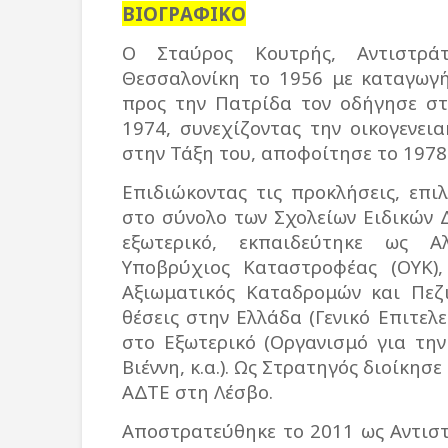
ΒΙΟΓΡΑΦΙΚΟ
Ο Σταύρος Κουτρής, Αντιστρά
Θεσσαλονίκη το 1956 με καταγωγή
προς την Πατρίδα τον οδήγησε στ
1974, συνεχίζοντας την οικογενει
στην Τάξη του, αποφοίτησε το 1978
Επιδιώκοντας τις προκλήσεις, επι
στο σύνολο των Σχολείων Ειδικών 
εξωτερικό, εκπαιδεύτηκε ως Α
Υποβρύχιος Καταστροφέας (ΟΥΚ)
Αξιωματικός Καταδρομών και Πεζι
θέσεις στην Ελλάδα (Γενικό Επιτελ
στο Εξωτερικό (Οργανισμό για τη
Βιέννη, κ.α.). Ως Στρατηγός διοίκησ
ΑΔΤΕ στη Λέσβο.
Αποστρατεύθηκε το 2011 ως Αντιστ