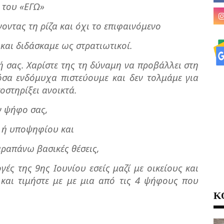
ι του «ΕΓΩ»
οντας τη ρίζα και όχι το επιφαινόμενο
 και διδάσκαμε ως στρατιωτικοί.
ή σας. Χαρίστε της τη δύναμη να προβάλλει στη
σα ενδόμυχα πιστεύουμε και δεν τολμάμε για
οστηρίξει ανοικτά.
ν ψήφο σας,
ς ή υποψηφίου και
παραπάνω βασικές θέσεις,
ές της 9ης Ιουνίου εσείς μαζί με οικείους και
και τιμήστε με με μια από τις 4 ψήφους που
Κ