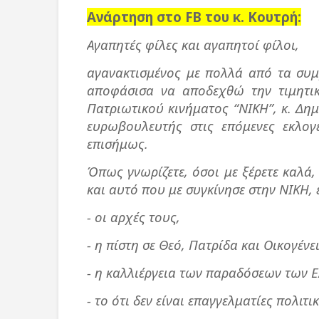
Ανάρτηση στο FB του κ. Κουτρή:
Αγαπητές φίλες και αγαπητοί φίλοι,
αγανακτισμένος με πολλά από τα συμ
αποφάσισα να αποδεχθώ την τιμητι
Πατριωτικού κινήματος “ΝΙΚΗ”, κ. Δ
ευρωβουλευτής στις επόμενες εκλο
επισήμως.
Όπως γνωρίζετε, όσοι με ξέρετε καλά,
και αυτό που με συγκίνησε στην ΝΙΚΗ, ε
- οι αρχές τους,
- η πίστη σε Θεό, Πατρίδα και Οικογένε
- η καλλιέργεια των παραδόσεων των 
- το ότι δεν είναι επαγγελματίες πολιτικ