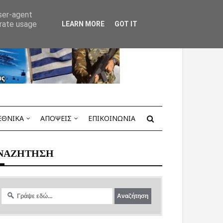
user-agent
erate usage
LEARN MORE
GOT IT
ΕΘΝΙΚΑ
ΑΠΟΨΕΙΣ
ΕΠΙΚΟΙΝΩΝΙΑ
ΝΑΖΗΤΗΣΗ