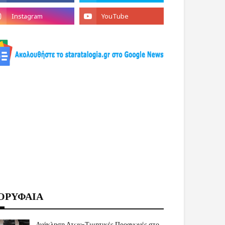
ΟΡΥΦΑΙΑ
Ανάκληση Δτων-Τιμητικές Προαγωγές στο