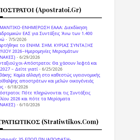
ΠΟΣΤΡΑΤΟΙ (apostratoi.gr)
ΜΑΝΤΙΚΟ-ΕΝΗΜΕΡΩΣΗ ΕΑΑΑ: Διεκδίκηση
αδρομικών ΕΑΣ για Συντάξεις Άνω των 1.400
ρώ
- 7/5/2026
αρτήθηκε το ENHM. ΣΗΜ. ΚΥΡΙΑΣ ΣΥΝΤΑΞΗΣ
ΥΛΙΟΥ 2026–Ημερομηνίες Μερισμάτων
ΙΝΑΚΕΣ)
- 6/29/2026
νταξιούχοι-Απόστρατοι: Θα χάσουν λεφτά και
2027 – Δείτε γιατί
- 6/25/2026
βάκης: Καμία αλλαγή στο καθεστώς υγειονομικής
ρίθαλψης αποστράτων και μελών οικογένειάς
υς
- 6/18/2026
όστρατοι: Πότε πληρώνονται τις Συντάξεις
υλίου 2026 και πότε τα Μερίσματα
ΙΝΑΚΕΣ)
- 6/10/2026
ΤΡΑΤΙΩΤΙΚΟΣ (stratiwtikos.com)
οαγωγές 35 ΕΠΟΠ ΠΝ (ΑΠΟΦΑΣΗ-