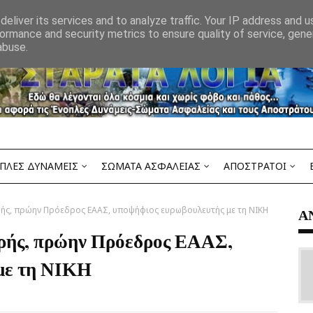
eliver its services and to analyze traffic. Your IP address and 
ormance and security metrics to ensure quality of service, gen
abuse.
ΠΛΕΣ ΔΥΝΑΜΕΙΣ
ΣΩΜΑΤΑ ΑΣΦΑΛΕΙΑΣ
ΑΠΟΣΤΡΑΤΟΙ
ρής, πρώην Πρόεδρος ΕΑΑΣ, υποψήφιος ευρωβουλευτής με τη ΝΙΚΗ
Α
τρής, πρώην Πρόεδρος ΕΑΑΣ,
με τη ΝΙΚΗ