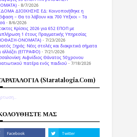
ΟΜΑΤΑ)
- 8/7/2026
ΙΔΟΜΑ ΔΙΟΙΚΗΣΗΣ ΕΔ: Κοινοποιήθηκε η
όφαση – Θα το λάβουν και 700 Υπξκοι – Τα
σά
- 8/6/2026
τακτες Κρίσεις 2026 για 652 ΕΠΟΠ με
μπλήρωση 1 έτους Πραγματικής Υπηρεσίας
ΠΟΦΑΣΗ-ONOMATA)
- 7/23/2026
ρατός Ξηράς: Νέες στολές και διακριτικά σήματα
Τι αλλάζει (ΕΓΓΡΑΦΟ)
- 7/21/2026
σσαλονίκη: Αιφνίδιος Θάνατος 50χρονου
ρατιωτικού πατέρα ενός παιδιού
- 7/18/2026
ΤΑΡΑΤΑΛΟΓΙΑ (staratalogia.com)
ρτωση...
ΚΟΛΟΥΘΗΣΤΕ ΜΑΣ