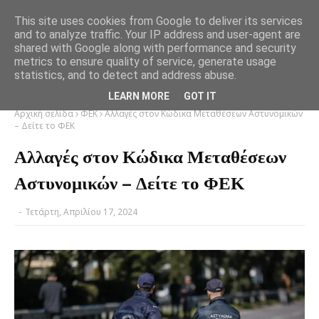
This site uses cookies from Google to deliver its services
and to analyze traffic. Your IP address and user-agent are
shared with Google along with performance and security
metrics to ensure quality of service, generate usage
statistics, and to detect and address abuse.
LEARN MORE
GOT IT
Αρχική σελίδα
ΦΕΚ
Αλλαγές στον Κώδικα Μεταθέσεων Αστυνομικών
– Δείτε το ΦΕΚ
Αλλαγές στον Κώδικα Μεταθέσεων
Αστυνομικών – Δείτε το ΦΕΚ
-
Τετάρτη, Απριλίου 17, 2024