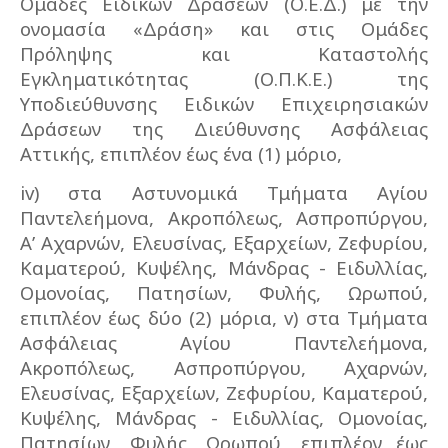
Ομάδες Ειδικών Δράσεων (Ο.Ε.Δ.) με την
ονομασία «Δράση» και στις Ομάδες
Πρόληψης και Καταστολής
Εγκληματικότητας (Ο.Π.Κ.Ε.) της
Υποδιεύθυνσης Ειδικών Επιχειρησιακών
Δράσεων της Διεύθυνσης Ασφάλειας
Αττικής, επιπλέον έως ένα (1) μόριο,
iv) στα Αστυνομικά Τμήματα Αγίου
Παντελεήμονα, Ακροπόλεως, Ασπροπύργου,
Α’ Αχαρνών, Ελευσίνας, Εξαρχείων, Ζεφυρίου,
Καματερού, Κυψέλης, Μάνδρας - Ειδυλλίας,
Ομονοίας, Πατησίων, Φυλής, Ωρωπού,
επιπλέον έως δύο (2) μόρια, v) στα Τμήματα
Ασφάλειας Αγίου Παντελεήμονα,
Ακροπόλεως, Ασπροπύργου, Αχαρνών,
Ελευσίνας, Εξαρχείων, Ζεφυρίου, Καματερού,
Κυψέλης, Μάνδρας - Ειδυλλίας, Ομονοίας,
Πατησίων, Φυλής, Ωρωπού, επιπλέον έως