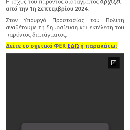
Η ισχύς του παρόντος διατάγματος
αρχίζει
από την 1η Σεπτεμβρίου 2024
.
Στον Υπουργό Προστασίας του Πολίτη
αναθέτουμε τη δημοσίευση και εκτέλεση του
παρόντος διατάγματος.
Δείτε το σχετικό ΦΕΚ
ΕΔΩ
ή παρακάτω: