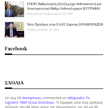
ΕΠΟΠ: Βαθμολογική εξέλιξη μέχρι Ανθυπασπιστή και
Αποστρατευτικό Βαθμό Ανθυπολοχαγού (ΕΓΓΡΑΦΑ)
Παρασκευή, Φεβρουαρίου 07, 2025
Νέος Πρόεδρος στην ΕΑΑΣ Λάρισας (ΑΝΑΚΟΙΝΩΣΗ)
Πέμπτη, Ιουλίου 23, 2026
Facebook
ΣΧΟΛΙΑ
On Αυγ 08
Anonymous
commented on
Velopoulos To
Ligotero 1800 Stous Enstolous
:
“Ο Σαμαράς είναι ένας έμπειρος
πολιτικός που θα πάρει μέρος της Καρυστιανού, της ΝΔ και θα