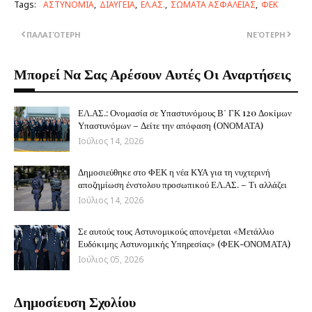
Tags:
ΑΣΤΥΝΟΜΙΑ
ΔΙΑΥΓΕΙΑ
ΕΛ.ΑΣ.
ΣΩΜΑΤΑ ΑΣΦΑΛΕΙΑΣ
ΦΕΚ
ΠΑΛΑΙΌΤΕΡΗ
ΝΕΌΤΕΡΗ
Μπορεί Να Σας Αρέσουν Αυτές Οι Αναρτήσεις
ΕΛ.ΑΣ.: Ονομασία σε Υπαστυνόμους Β΄ ΓΚ 120 Δοκίμων
Υπαστυνόμων – Δείτε την απόφαση (ΟΝΟΜΑΤΑ)
Ιούλιος 14, 2026
Δημοσιεύθηκε στο ΦΕΚ η νέα ΚΥΑ για τη νυχτερινή
αποζημίωση ένστολου προσωπικού ΕΛ.ΑΣ. – Τι αλλάζει
Ιούλιος 14, 2026
Σε αυτούς τους Αστυνομικούς απονέμεται «Μετάλλιο
Ευδόκιμης Αστυνομικής Υπηρεσίας» (ΦΕΚ-ΟΝΟΜΑΤΑ)
Ιούλιος 05, 2026
Δημοσίευση Σχολίου