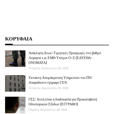
ΚΟΡΥΦΑΙΑ
Ανάκληση Δτων-Τιμητικές Προαγωγές στο βαθμό
Λοχαγού ε.α. ΕΜΘ Υπλγων Ο-Σ (ΕΔΥΕΘΑ-
ΟΝΟΜΑΤΑ)
Τετάρτη, Αυγούστου 05, 2026
Έκτακτη Απομάκρυνση Υπηρεσιών του ΠΝ:
Απαράδεκτο έγγραφο ΓΕΝ
Τετάρτη, Αυγούστου 05, 2026
ΓΕΣ: Αυτή είναι η διαδικασία για Προκαταβολή
Οδοιπορικών Εξόδων (ΕΓΓΡΑΦΟ)
Πέμπτη, Αυγούστου 06, 2026