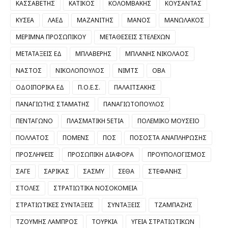
ΚΑΣΣΑΒΕΤΗΣ
ΚΑΤΙΚΟΣ
ΚΟΛΟΜΒΑΚΗΣ
ΚΟΥΣΑΝΤΑΣ
ΚΥΣΕΑ
ΛΑΕΔ
ΜΑΖΑΝΙΤΗΣ
ΜΑΝΟΣ
ΜΑΝΩΛΑΚΟΣ
ΜΕΡΙΜΝΑ ΠΡΟΣΩΠΙΚΟΥ
ΜΕΤΑΘΕΣΕΙΣ ΣΤΕΛΕΧΩΝ
ΜΕΤΑΤΑΞΕΙΣ ΕΔ
ΜΠΛΑΒΕΡΗΣ
ΜΠΛΑΝΗΣ ΝΙΚΟΛΑΟΣ
ΝΑΣΤΟΣ
ΝΙΚΟΛΟΠΟΥΛΟΣ
ΝΙΜΤΣ
ΟΒΑ
ΟΔΟΙΠΟΡΙΚΑ ΕΔ
Π.Ο.Ε.Σ.
ΠΑΛΑΙΤΣΑΚΗΣ
ΠΑΝΑΓΙΩΤΗΣ ΣΤΑΜΑΤΗΣ
ΠΑΝΑΓΙΩΤΟΠΟΥΛΟΣ
ΠΕΝΤΑΓΩΝΟ
ΠΛΑΣΜΑΤΙΚΗ 5ΕΤΙΑ
ΠΟΛΕΜΙΚΟ ΜΟΥΣΕΙΟ
ΠΟΛΛΑΤΟΣ
ΠΟΜΕΝΣ
ΠΟΣ
ΠΟΣΟΣΤΑ ΑΝΑΠΛΗΡΩΣΗΣ
ΠΡΟΣΛΗΨΕΙΣ
ΠΡΟΣΩΠΙΚΗ ΔΙΑΦΟΡΑ
ΠΡΟΥΠΟΛΟΓΙΣΜΟΣ
ΣΑΓΕ
ΣΑΡΙΚΑΣ
ΣΑΣΜΥ
ΣΕΘΑ
ΣΤΕΦΑΝΗΣ
ΣΤΟΛΕΣ
ΣΤΡΑΤΙΩΤΙΚΑ ΝΟΣΟΚΟΜΕΙΑ
ΣΤΡΑΤΙΩΤΙΚΕΣ ΣΥΝΤΑΞΕΙΣ
ΣΥΝΤΑΞΕΙΣ
ΤΖΑΜΠΑΖΗΣ
ΤΖΟΥΜΗΣ ΛΑΜΠΡΟΣ
ΤΟΥΡΚΙΑ
ΥΓΕΙΑ ΣΤΡΑΤΙΩΤΙΚΩΝ