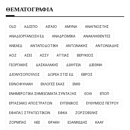
ΘΕΜΑΤΟΓΡΑΦΙΑ
OLD
ΑΔΙΣΠΟ
ΑΙΓΑΙΟ
ΑΜΥΝΑ
ΑΝΑΓΝΩΣΤΗΣ
ΑΝΑΔΙΟΡΓΑΝΩΣΗ ΕΔ
ΑΝΑΔΡΟΜΙΚΑ
ΑΝΑΚΛΗΘΕΝΤΕΣ
ΑΝΕΑΕΔ
ΑΝΤΑΠΟΔΟΤΙΚΗ
ΑΝΤΩΝΑΚΗΣ
ΑΝΤΩΝΙΑΔΗΣ
ΑΟΖ
ΑΣΕΙ
ΑΣΣΥ
ΑΤΤΙΑΣ
ΒΕΡΥΚΙΟΣ
ΓΕΩΡΓΑΚΗΣ
ΔΑΣΚΑΛΑΚΗΣ
ΔΙΑΥΓΕΙΑ
ΔΙΕΘΝΗ
ΔΙΟΝΥΣΟΠΟΥΛΟΣ
ΔΩΡΕΑ ΣΤΙΣ ΕΔ
ΕΒΡΟΣ
ΕΘΝΟΦΥΛΑΚΗ
ΕΚΛΟΓΕΣ ΕΑΑΣ
ΕΜΘ
ΕΝΗΜΕΡΩΤΙΚΑ ΣΗΜΕΙΩΜΑΤΑ ΣΥΝΤΑΞΗΣ
ΕΟΘ
ΕΠΟΠ
ΕΡΓΑΣΙΑΚΟ ΑΠΟΣΤΡΑΤΩΝ
ΕΥΓΕΝΙΚΟΣ
ΕΥΘΥΜΙΟΣ ΠΕΤΡΟΥ
ΕΦΑΠΑΞ ΣΤΡΑΤΙΩΤΙΚΩΝ
ΕΦΚΑ
ΖΟΡΖΟΒΙΛΗΣ
ΖΟΡΜΠΑΣ
ΗΕΕ
ΘΡΑΚΗ
ΙΩΑΝΝΙΔΗΣ
ΚΑΑΥ