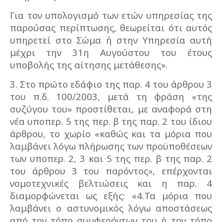
Για τον υπολογισμό των ετών υπηρεσίας της
παρούσας περίπτωσης, θεωρείται ότι αυτός
υπηρετεί στο Σώμα ή στην Υπηρεσία αυτή
μέχρι την 31η Αυγούστου του έτους
υποβολής της αίτησης μετάθεσης».
3. Στο πρώτο εδάφιο της παρ. 4 του άρθρου 3
του π.δ. 100/2003, μετά τη φράση «της
συζύγου του» προστίθεται, με αναφορά στη
νέα υποπερ. 5 της περ. β της παρ. 2 του ίδιου
άρθρου, το χωρίο «καθώς και τα μόρια που
λαμβάνει λόγω πλήρωσης των προϋποθέσεων
των υποπερ. 2, 3 και 5 της περ. β της παρ. 2
του άρθρου 3 του παρόντος», επέρχονται
νομοτεχνικές βελτιώσεις και η παρ. 4
διαμορφώνεται ως εξής: «4.Τα μόρια που
λαμβάνει ο αστυνομικός λόγω αποστάσεως
από τον τόπο συμφερόντων του ή τον τόπο