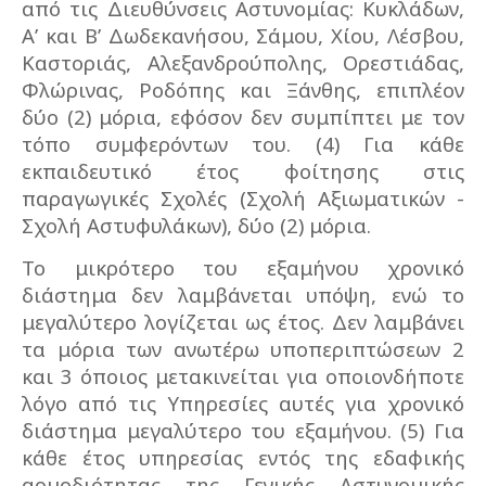
από τις Διευθύνσεις Αστυνομίας: Κυκλάδων,
Α’ και Β’ Δωδεκανήσου, Σάμου, Χίου, Λέσβου,
Καστοριάς, Αλεξανδρούπολης, Ορεστιάδας,
Φλώρινας, Ροδόπης και Ξάνθης, επιπλέον
δύο (2) μόρια, εφόσον δεν συμπίπτει με τον
τόπο συμφερόντων του. (4) Για κάθε
εκπαιδευτικό έτος φοίτησης στις
παραγωγικές Σχολές (Σχολή Αξιωματικών -
Σχολή Αστυφυλάκων), δύο (2) μόρια.
Το μικρότερο του εξαμήνου χρονικό
διάστημα δεν λαμβάνεται υπόψη, ενώ το
μεγαλύτερο λογίζεται ως έτος. Δεν λαμβάνει
τα μόρια των ανωτέρω υποπεριπτώσεων 2
και 3 όποιος μετακινείται για οποιονδήποτε
λόγο από τις Υπηρεσίες αυτές για χρονικό
διάστημα μεγαλύτερο του εξαμήνου. (5) Για
κάθε έτος υπηρεσίας εντός της εδαφικής
αρμοδιότητας της Γενικής Αστυνομικής