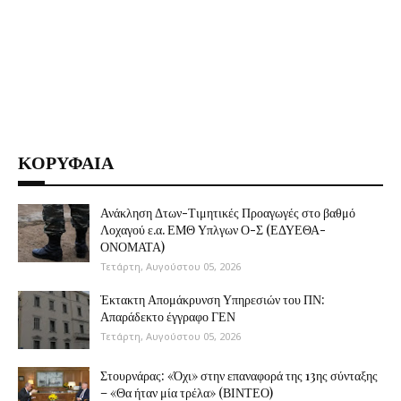
ΚΟΡΥΦΑΙΑ
Ανάκληση Δτων-Τιμητικές Προαγωγές στο βαθμό
Λοχαγού ε.α. ΕΜΘ Υπλγων Ο-Σ (ΕΔΥΕΘΑ-
ΟΝΟΜΑΤΑ)
Τετάρτη, Αυγούστου 05, 2026
Έκτακτη Απομάκρυνση Υπηρεσιών του ΠΝ:
Απαράδεκτο έγγραφο ΓΕΝ
Τετάρτη, Αυγούστου 05, 2026
Στουρνάρας: «Όχι» στην επαναφορά της 13ης σύνταξης
– «Θα ήταν μία τρέλα» (ΒΙΝΤΕΟ)