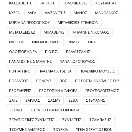
ΚΑΣΣΑΒΕΤΗΣ
ΚΑΤΙΚΟΣ
ΚΟΛΟΜΒΑΚΗΣ
ΚΟΥΣΑΝΤΑΣ
ΚΥΣΕΑ
ΛΑΕΔ
ΜΑΖΑΝΙΤΗΣ
ΜΑΝΟΣ
ΜΑΝΩΛΑΚΟΣ
ΜΕΡΙΜΝΑ ΠΡΟΣΩΠΙΚΟΥ
ΜΕΤΑΘΕΣΕΙΣ ΣΤΕΛΕΧΩΝ
ΜΕΤΑΤΑΞΕΙΣ ΕΔ
ΜΠΛΑΒΕΡΗΣ
ΜΠΛΑΝΗΣ ΝΙΚΟΛΑΟΣ
ΝΑΣΤΟΣ
ΝΙΚΟΛΟΠΟΥΛΟΣ
ΝΙΜΤΣ
ΟΒΑ
ΟΔΟΙΠΟΡΙΚΑ ΕΔ
Π.Ο.Ε.Σ.
ΠΑΛΑΙΤΣΑΚΗΣ
ΠΑΝΑΓΙΩΤΗΣ ΣΤΑΜΑΤΗΣ
ΠΑΝΑΓΙΩΤΟΠΟΥΛΟΣ
ΠΕΝΤΑΓΩΝΟ
ΠΛΑΣΜΑΤΙΚΗ 5ΕΤΙΑ
ΠΟΛΕΜΙΚΟ ΜΟΥΣΕΙΟ
ΠΟΛΛΑΤΟΣ
ΠΟΜΕΝΣ
ΠΟΣ
ΠΟΣΟΣΤΑ ΑΝΑΠΛΗΡΩΣΗΣ
ΠΡΟΣΛΗΨΕΙΣ
ΠΡΟΣΩΠΙΚΗ ΔΙΑΦΟΡΑ
ΠΡΟΥΠΟΛΟΓΙΣΜΟΣ
ΣΑΓΕ
ΣΑΡΙΚΑΣ
ΣΑΣΜΥ
ΣΕΘΑ
ΣΤΕΦΑΝΗΣ
ΣΤΟΛΕΣ
ΣΤΡΑΤΙΩΤΙΚΑ ΝΟΣΟΚΟΜΕΙΑ
ΣΤΡΑΤΙΩΤΙΚΕΣ ΣΥΝΤΑΞΕΙΣ
ΣΥΝΤΑΞΕΙΣ
ΤΖΑΜΠΑΖΗΣ
ΤΖΟΥΜΗΣ ΛΑΜΠΡΟΣ
ΤΟΥΡΚΙΑ
ΥΓΕΙΑ ΣΤΡΑΤΙΩΤΙΚΩΝ