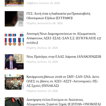
Σάββατο, Ιουλίου 25, 2026
ΓΕΣ: Αυτή είναι η διαδικασία για Προκαταβολή
Οδοιπορικών Εξόδων (ΕΓΓΡΑΦΟ)
Πέμπτη, Αυγούστου 06, 2026
Απονομή Νέων Διαμνημονεύσεων σε Αξιωματικούς
Απόφοιτους ΑΣΕΙ-ΣΣΑΣ-ΣΑΝ Σ.Ξ. (ΕΓΚΥΚΛΙΟΣ 137
σελίδες)
Πέμπτη, Ιουλίου 23, 2026
Νέος Πρόεδρος στην ΕΑΑΣ Λάρισας (ΑΝΑΚΟΙΝΩΣΗ)
Πέμπτη, Ιουλίου 23, 2026
Κατάρρευση βάσεων 2026 σε ΣΜΥ-ΣΑΝ-ΣΝΔ: Δείτε
ΟΛΕΣ τις βάσεις σε ΑΣΕΙ-ΑΣΣΥ-Αστυνομικές-ΠΣ-
ΛΣ Σχολές (ΠΙΝΑΚΑΣ)
Πέμπτη, Ιουλίου 23, 2026
Διατήρηση τίτλου Επιτίμου σε Ανώτατους
Αξιωματικούς Στρατού Ξηράς (ΕΔΥΕΘΑ-ΟΝΟΜΑΤΑ)