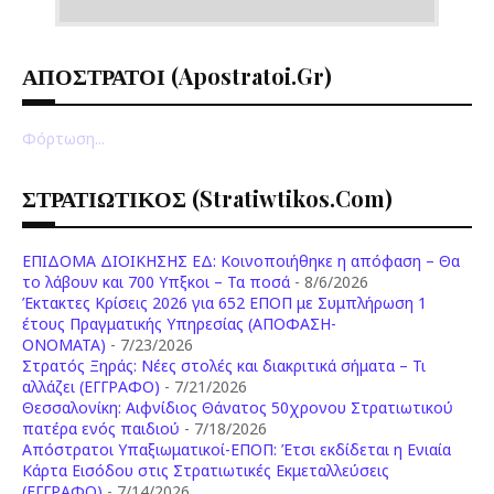
ΑΠΟΣΤΡΑΤΟΙ (apostratoi.gr)
Φόρτωση...
ΣΤΡΑΤΙΩΤΙΚΟΣ (stratiwtikos.com)
ΕΠΙΔΟΜΑ ΔΙΟΙΚΗΣΗΣ ΕΔ: Κοινοποιήθηκε η απόφαση – Θα
το λάβουν και 700 Υπξκοι – Τα ποσά
- 8/6/2026
Έκτακτες Κρίσεις 2026 για 652 ΕΠΟΠ με Συμπλήρωση 1
έτους Πραγματικής Υπηρεσίας (ΑΠΟΦΑΣΗ-
ONOMATA)
- 7/23/2026
Στρατός Ξηράς: Νέες στολές και διακριτικά σήματα – Τι
αλλάζει (ΕΓΓΡΑΦΟ)
- 7/21/2026
Θεσσαλονίκη: Αιφνίδιος Θάνατος 50χρονου Στρατιωτικού
πατέρα ενός παιδιού
- 7/18/2026
Απόστρατοι Υπαξιωματικοί-ΕΠΟΠ: Έτσι εκδίδεται η Ενιαία
Κάρτα Εισόδου στις Στρατιωτικές Εκμεταλλεύσεις
(ΕΓΓΡΑΦΟ)
- 7/14/2026