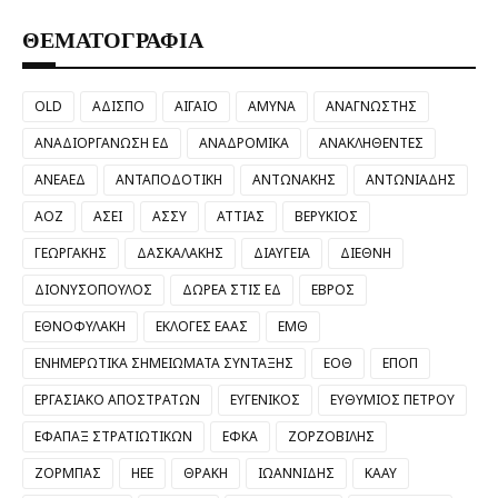
ΘΕΜΑΤΟΓΡΑΦΙΑ
OLD
ΑΔΙΣΠΟ
ΑΙΓΑΙΟ
ΑΜΥΝΑ
ΑΝΑΓΝΩΣΤΗΣ
ΑΝΑΔΙΟΡΓΑΝΩΣΗ ΕΔ
ΑΝΑΔΡΟΜΙΚΑ
ΑΝΑΚΛΗΘΕΝΤΕΣ
ΑΝΕΑΕΔ
ΑΝΤΑΠΟΔΟΤΙΚΗ
ΑΝΤΩΝΑΚΗΣ
ΑΝΤΩΝΙΑΔΗΣ
ΑΟΖ
ΑΣΕΙ
ΑΣΣΥ
ΑΤΤΙΑΣ
ΒΕΡΥΚΙΟΣ
ΓΕΩΡΓΑΚΗΣ
ΔΑΣΚΑΛΑΚΗΣ
ΔΙΑΥΓΕΙΑ
ΔΙΕΘΝΗ
ΔΙΟΝΥΣΟΠΟΥΛΟΣ
ΔΩΡΕΑ ΣΤΙΣ ΕΔ
ΕΒΡΟΣ
ΕΘΝΟΦΥΛΑΚΗ
ΕΚΛΟΓΕΣ ΕΑΑΣ
ΕΜΘ
ΕΝΗΜΕΡΩΤΙΚΑ ΣΗΜΕΙΩΜΑΤΑ ΣΥΝΤΑΞΗΣ
ΕΟΘ
ΕΠΟΠ
ΕΡΓΑΣΙΑΚΟ ΑΠΟΣΤΡΑΤΩΝ
ΕΥΓΕΝΙΚΟΣ
ΕΥΘΥΜΙΟΣ ΠΕΤΡΟΥ
ΕΦΑΠΑΞ ΣΤΡΑΤΙΩΤΙΚΩΝ
ΕΦΚΑ
ΖΟΡΖΟΒΙΛΗΣ
ΖΟΡΜΠΑΣ
ΗΕΕ
ΘΡΑΚΗ
ΙΩΑΝΝΙΔΗΣ
ΚΑΑΥ