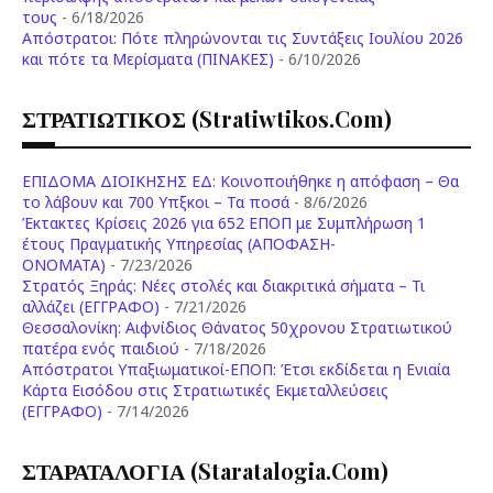
τους
- 6/18/2026
Aπόστρατοι: Πότε πληρώνονται τις Συντάξεις Ιουλίου 2026
και πότε τα Μερίσματα (ΠΙΝΑΚΕΣ)
- 6/10/2026
ΣΤΡΑΤΙΩΤΙΚΟΣ (stratiwtikos.com)
ΕΠΙΔΟΜΑ ΔΙΟΙΚΗΣΗΣ ΕΔ: Κοινοποιήθηκε η απόφαση – Θα
το λάβουν και 700 Υπξκοι – Τα ποσά
- 8/6/2026
Έκτακτες Κρίσεις 2026 για 652 ΕΠΟΠ με Συμπλήρωση 1
έτους Πραγματικής Υπηρεσίας (ΑΠΟΦΑΣΗ-
ONOMATA)
- 7/23/2026
Στρατός Ξηράς: Νέες στολές και διακριτικά σήματα – Τι
αλλάζει (ΕΓΓΡΑΦΟ)
- 7/21/2026
Θεσσαλονίκη: Αιφνίδιος Θάνατος 50χρονου Στρατιωτικού
πατέρα ενός παιδιού
- 7/18/2026
Απόστρατοι Υπαξιωματικοί-ΕΠΟΠ: Έτσι εκδίδεται η Ενιαία
Κάρτα Εισόδου στις Στρατιωτικές Εκμεταλλεύσεις
(ΕΓΓΡΑΦΟ)
- 7/14/2026
ΣΤΑΡΑΤΑΛΟΓΙΑ (staratalogia.com)