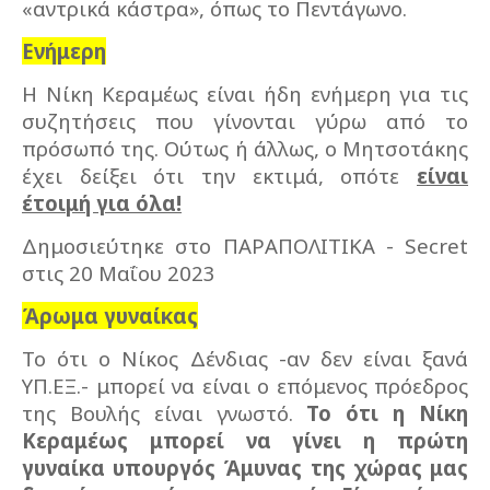
«αντρικά κάστρα», όπως το Πεντάγωνο.
Ενήμερη
Η Νίκη Κεραμέως είναι ήδη ενήμερη για τις
συζητήσεις που γίνονται γύρω από το
πρόσωπό της. Ούτως ή άλλως, ο Μητσοτάκης
έχει δείξει ότι την εκτιμά, οπότε
είναι
έτοιμή για όλα!
Δημοσιεύτηκε στο ΠΑΡΑΠΟΛΙΤΙΚΑ - Secret
στις 20 Μαΐου 2023
Άρωμα γυναίκας
Το ότι ο Νίκος Δένδιας -αν δεν είναι ξανά
ΥΠ.ΕΞ.- μπορεί να είναι ο επόμενος πρόεδρος
της Βουλής είναι γνωστό.
Το ότι η Νίκη
Κεραμέως μπορεί να γίνει η πρώτη
γυναίκα υπουργός Άμυνας της χώρας μας