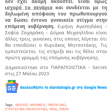
δεν έχει ακόμη ακουστεί. Είναι όμως
ισχυρό το σενάριο
και συνδέεται με τη
δηλωμένη απόφαση του πρωθυπουργού
να δώσει έντονο γυναικείο στίγμα στην
επόμενη κυβέρνηση.
Ειρήνη Αγαπηδάκη -
Σοφία Ζαχαράκη - Δόμνα Μιχαηλίδου είναι
άλλες τρεις γυναίκες στις οποίες λέγεται ότι
θα επενδύσει ο Κυριάκος Μητσοτάκης. Τις
εμπιστεύεται, τις στήριξε και τις θέλει στην
πρώτη γραμμή της επόμενης κυβέρνησης.
Δημοσιεύτηκε στο ΠΑΡΑΠΟΛΙΤΙΚΑ - Secret
στις 27 Μαΐου 2023
Tags:
ΕΚΛΟΓΕΣ
ΚΕΡΑΜΕΩΣ
ΠΕΝΤΑΓΩΝΟ
ΣΤΡΑΤΙΩΤΙΚΑ ΠΑΡΑΠΟΛΙΤΙΚΑ
ΥΕΘΑ
ΥΠΕΘΑ