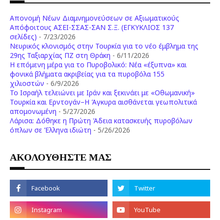
Απονομή Νέων Διαμνημονεύσεων σε Αξιωματικούς
Απόφοιτους ΑΣΕΙ-ΣΣΑΣ-ΣΑΝ Σ.Ξ. (ΕΓΚΥΚΛΙΟΣ 137
σελίδες)
- 7/23/2026
Νευρικός κλονισμός στην Τουρκία για το νέο έμβλημα της
29ης Ταξιαρχίας ΠΖ στη Θράκη
- 6/11/2026
Η επόμενη μέρα για το Πυροβολικό: Νέα «έξυπνα» και
φονικά βλήματα ακριβείας για τα πυροβόλα 155
χιλιοστών
- 6/9/2026
Το Ισραήλ τελειώνει με Ιράν και ξεκινάει με «Οθωμανική»
Τουρκία και Ερντογάν–Η Άγκυρα αισθάνεται γεωπολιτικά
απομονωμένη
- 5/27/2026
Λάρισα: Δόθηκε η Πρώτη Άδεια κατασκευής πυροβόλων
όπλων σε Έλληνα ιδιώτη
- 5/26/2026
ΑΚΟΛΟΥΘΗΣΤΕ ΜΑΣ