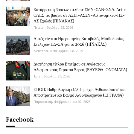
Κατάρρευση βάσεων 2026 σε ΣΜΥ-ΣΑΝ-ΣΝΔ: Δείτε
ΟΛΕΣ τις βάσεις σε ΑΣΕΙ-ΑΣΣΥ-Αστυνομικές-ΠΣ-
ΛΣ Σχολές (ΠΙΝΑΚΑΣ)
Πέμπτη, Ιουλίου 23, 2026
Αυτές είναι οι Ημερομηνίες Καταβολής Μισθοδοσίας
Στελεχών ΕΔ-ΣΑ για το 2026 (ΠINAKAΣ)
Δευτέρα, Δεκεμβρίου 08, 2025
Διατήρηση τίτλου Επιτίμου σε Ανώτατους
Αξιωματικούς Στρατού Ξηράς (ΕΔΥΕΘΑ-ΟΝΟΜΑΤΑ)
Τρίτη, Ιουλίου 21, 2026
ΕΠΟΠ: Βαθμολογική εξέλιξη μέχρι Ανθυπασπιστή και
Αποστρατευτικό Βαθμό Ανθυπολοχαγού (ΕΓΓΡΑΦΑ)
Παρασκευή, Φεβρουαρίου 07, 2025
Facebook