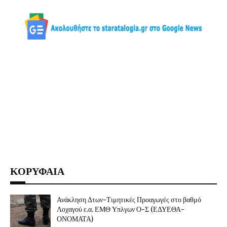
ΚΟΡΥΦΑΙΑ
Ανάκληση Δτων-Τιμητικές Προαγωγές στο βαθμό
Λοχαγού ε.α. ΕΜΘ Υπλγων Ο-Σ (ΕΔΥΕΘΑ-
ΟΝΟΜΑΤΑ)