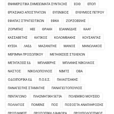
ΕΝΗΜΕΡΩΤΙΚΑ ΣΗΜΕΙΩΜΑΤΑ ΣΥΝΤΑΞΗΣ
ΕΟΘ
ΕΠΟΠ
ΕΡΓΑΣΙΑΚΟ ΑΠΟΣΤΡΑΤΩΝ
ΕΥΓΕΝΙΚΟΣ
ΕΥΘΥΜΙΟΣ ΠΕΤΡΟΥ
ΕΦΑΠΑΞ ΣΤΡΑΤΙΩΤΙΚΩΝ
ΕΦΚΑ
ΖΟΡΖΟΒΙΛΗΣ
ΖΟΡΜΠΑΣ
ΗΕΕ
ΘΡΑΚΗ
ΙΩΑΝΝΙΔΗΣ
ΚΑΑΥ
ΚΑΣΣΑΒΕΤΗΣ
ΚΑΤΙΚΟΣ
ΚΟΛΟΜΒΑΚΗΣ
ΚΟΥΣΑΝΤΑΣ
ΚΥΣΕΑ
ΛΑΕΔ
ΜΑΖΑΝΙΤΗΣ
ΜΑΝΟΣ
ΜΑΝΩΛΑΚΟΣ
ΜΕΡΙΜΝΑ ΠΡΟΣΩΠΙΚΟΥ
ΜΕΤΑΘΕΣΕΙΣ ΣΤΕΛΕΧΩΝ
ΜΕΤΑΤΑΞΕΙΣ ΕΔ
ΜΠΛΑΒΕΡΗΣ
ΜΠΛΑΝΗΣ ΝΙΚΟΛΑΟΣ
ΝΑΣΤΟΣ
ΝΙΚΟΛΟΠΟΥΛΟΣ
ΝΙΜΤΣ
ΟΒΑ
ΟΔΟΙΠΟΡΙΚΑ ΕΔ
Π.Ο.Ε.Σ.
ΠΑΛΑΙΤΣΑΚΗΣ
ΠΑΝΑΓΙΩΤΗΣ ΣΤΑΜΑΤΗΣ
ΠΑΝΑΓΙΩΤΟΠΟΥΛΟΣ
ΠΕΝΤΑΓΩΝΟ
ΠΛΑΣΜΑΤΙΚΗ 5ΕΤΙΑ
ΠΟΛΕΜΙΚΟ ΜΟΥΣΕΙΟ
ΠΟΛΛΑΤΟΣ
ΠΟΜΕΝΣ
ΠΟΣ
ΠΟΣΟΣΤΑ ΑΝΑΠΛΗΡΩΣΗΣ
ΠΡΟΣΛΗΨΕΙΣ
ΠΡΟΣΩΠΙΚΗ ΔΙΑΦΟΡΑ
ΠΡΟΥΠΟΛΟΓΙΣΜΟΣ