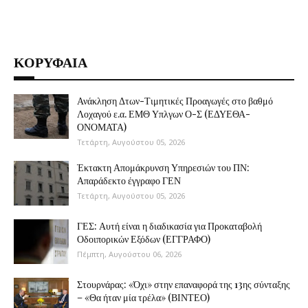
ΚΟΡΥΦΑΙΑ
Ανάκληση Δτων-Τιμητικές Προαγωγές στο βαθμό
Λοχαγού ε.α. ΕΜΘ Υπλγων Ο-Σ (ΕΔΥΕΘΑ-
ΟΝΟΜΑΤΑ)
Τετάρτη, Αυγούστου 05, 2026
Έκτακτη Απομάκρυνση Υπηρεσιών του ΠΝ:
Απαράδεκτο έγγραφο ΓΕΝ
Τετάρτη, Αυγούστου 05, 2026
ΓΕΣ: Αυτή είναι η διαδικασία για Προκαταβολή
Οδοιπορικών Εξόδων (ΕΓΓΡΑΦΟ)
Πέμπτη, Αυγούστου 06, 2026
Στουρνάρας: «Όχι» στην επαναφορά της 13ης σύνταξης
– «Θα ήταν μία τρέλα» (ΒΙΝΤΕΟ)