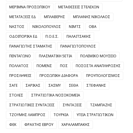
ΜΕΡΙΜΝΑ ΠΡΟΣΩΠΙΚΟΥ
ΜΕΤΑΘΕΣΕΙΣ ΣΤΕΛΕΧΩΝ
ΜΕΤΑΤΑΞΕΙΣ ΕΔ
ΜΠΛΑΒΕΡΗΣ
ΜΠΛΑΝΗΣ ΝΙΚΟΛΑΟΣ
ΝΑΣΤΟΣ
ΝΙΚΟΛΟΠΟΥΛΟΣ
ΝΙΜΤΣ
ΟΒΑ
ΟΔΟΙΠΟΡΙΚΑ ΕΔ
Π.Ο.Ε.Σ.
ΠΑΛΑΙΤΣΑΚΗΣ
ΠΑΝΑΓΙΩΤΗΣ ΣΤΑΜΑΤΗΣ
ΠΑΝΑΓΙΩΤΟΠΟΥΛΟΣ
ΠΕΝΤΑΓΩΝΟ
ΠΛΑΣΜΑΤΙΚΗ 5ΕΤΙΑ
ΠΟΛΕΜΙΚΟ ΜΟΥΣΕΙΟ
ΠΟΛΛΑΤΟΣ
ΠΟΜΕΝΣ
ΠΟΣ
ΠΟΣΟΣΤΑ ΑΝΑΠΛΗΡΩΣΗΣ
ΠΡΟΣΛΗΨΕΙΣ
ΠΡΟΣΩΠΙΚΗ ΔΙΑΦΟΡΑ
ΠΡΟΥΠΟΛΟΓΙΣΜΟΣ
ΣΑΓΕ
ΣΑΡΙΚΑΣ
ΣΑΣΜΥ
ΣΕΘΑ
ΣΤΕΦΑΝΗΣ
ΣΤΟΛΕΣ
ΣΤΡΑΤΙΩΤΙΚΑ ΝΟΣΟΚΟΜΕΙΑ
ΣΤΡΑΤΙΩΤΙΚΕΣ ΣΥΝΤΑΞΕΙΣ
ΣΥΝΤΑΞΕΙΣ
ΤΖΑΜΠΑΖΗΣ
ΤΖΟΥΜΗΣ ΛΑΜΠΡΟΣ
ΤΟΥΡΚΙΑ
ΥΓΕΙΑ ΣΤΡΑΤΙΩΤΙΚΩΝ
ΦΕΚ
ΦΡΑΧΤΗΣ ΕΒΡΟΥ
ΧΑΡΑΛΑΜΠΑΚΗΣ