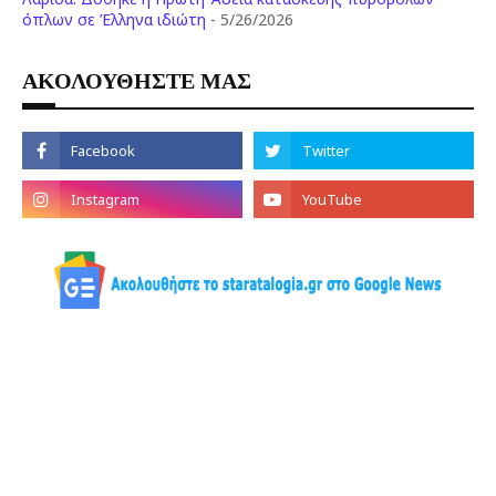
όπλων σε Έλληνα ιδιώτη
- 5/26/2026
ΑΚΟΛΟΥΘΗΣΤΕ ΜΑΣ