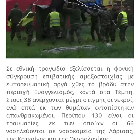
Σε εθνική τραγωδία εξελίσσεται η φονική
σύγκρουση επιβατικής αμαξοστοιχίας με
εμπορευματική αργά χθες το βράδυ στην
περιοχή Ευαγγελισμός, κοντά στα Τέμπη.
Στους 38 ανέρχονται μέχρι στιγμής οι νεκροί,
ενώ επτά εκ των θυμάτων εντοπίστηκαν
απανθρακωμένοι. Περίπου 130 είναι οι
τραυματίες, εκ των οποίων οι 66
νοσηλεύονται σε νοσοκομεία της Λάρισας,
της Κατερίνης και της Θεσσαλονίκης.