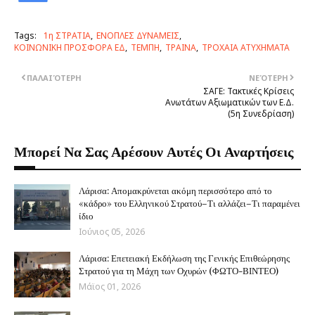
Tags:
1η ΣΤΡΑΤΙΑ
ΕΝΟΠΛΕΣ ΔΥΝΑΜΕΙΣ
ΚΟΙΝΩΝΙΚΗ ΠΡΟΣΦΟΡΑ ΕΔ
ΤΕΜΠΗ
ΤΡΑΙΝΑ
ΤΡΟΧΑΙΑ ΑΤΥΧΗΜΑΤΑ
ΠΑΛΑΙΌΤΕΡΗ
ΝΕΌΤΕΡΗ
ΣΑΓΕ: Τακτικές Κρίσεις
Ανωτάτων Αξιωματικών των Ε.Δ.
(5η Συνεδρίαση)
Μπορεί Να Σας Αρέσουν Αυτές Οι Αναρτήσεις
Λάρισα: Απομακρύνεται ακόμη περισσότερο από το
«κάδρο» του Ελληνικού Στρατού–Τι αλλάζει–Τι παραμένει
ίδιο
Ιούνιος 05, 2026
Λάρισα: Επετειακή Εκδήλωση της Γενικής Επιθεώρησης
Στρατού για τη Μάχη των Οχυρών (ΦΩΤΟ-ΒΙΝΤΕΟ)
Μάϊος 01, 2026