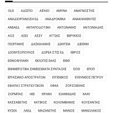
OLD
ΑΔΙΣΠΟ
ΑΙΓΑΙΟ
ΑΜΥΝΑ
ΑΝΑΓΝΩΣΤΗΣ
ΑΝΑΔΙΟΡΓΑΝΩΣΗ ΕΔ
ΑΝΑΔΡΟΜΙΚΑ
ΑΝΑΚΛΗΘΕΝΤΕΣ
ΑΝΕΑΕΔ
ΑΝΤΑΠΟΔΟΤΙΚΗ
ΑΝΤΩΝΑΚΗΣ
ΑΝΤΩΝΙΑΔΗΣ
ΑΟΖ
ΑΣΕΙ
ΑΣΣΥ
ΑΤΤΙΑΣ
ΒΕΡΥΚΙΟΣ
ΓΕΩΡΓΑΚΗΣ
ΔΑΣΚΑΛΑΚΗΣ
ΔΙΑΥΓΕΙΑ
ΔΙΕΘΝΗ
ΔΙΟΝΥΣΟΠΟΥΛΟΣ
ΔΩΡΕΑ ΣΤΙΣ ΕΔ
ΕΒΡΟΣ
ΕΘΝΟΦΥΛΑΚΗ
ΕΚΛΟΓΕΣ ΕΑΑΣ
ΕΜΘ
ΕΝΗΜΕΡΩΤΙΚΑ ΣΗΜΕΙΩΜΑΤΑ ΣΥΝΤΑΞΗΣ
ΕΟΘ
ΕΠΟΠ
ΕΡΓΑΣΙΑΚΟ ΑΠΟΣΤΡΑΤΩΝ
ΕΥΓΕΝΙΚΟΣ
ΕΥΘΥΜΙΟΣ ΠΕΤΡΟΥ
ΕΦΑΠΑΞ ΣΤΡΑΤΙΩΤΙΚΩΝ
ΕΦΚΑ
ΖΟΡΖΟΒΙΛΗΣ
ΖΟΡΜΠΑΣ
ΗΕΕ
ΘΡΑΚΗ
ΙΩΑΝΝΙΔΗΣ
ΚΑΑΥ
ΚΑΣΣΑΒΕΤΗΣ
ΚΑΤΙΚΟΣ
ΚΟΛΟΜΒΑΚΗΣ
ΚΟΥΣΑΝΤΑΣ
ΚΥΣΕΑ
ΛΑΕΔ
ΜΑΖΑΝΙΤΗΣ
ΜΑΝΟΣ
ΜΑΝΩΛΑΚΟΣ