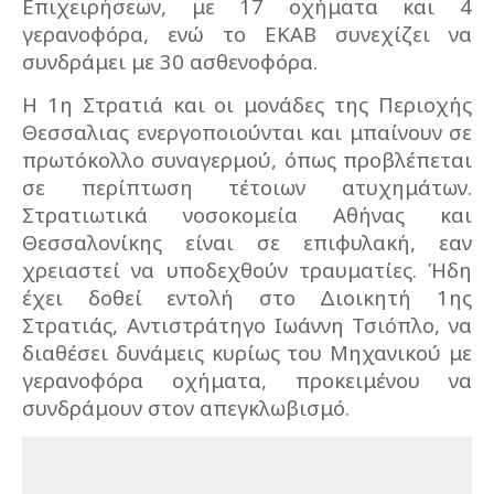
Επιχειρήσεων, με 17 οχήματα και 4
γερανοφόρα, ενώ το ΕΚΑΒ συνεχίζει να
συνδράμει με 30 ασθενοφόρα.
Η 1η Στρατιά και οι μονάδες της Περιοχής
Θεσσαλιας ενεργοποιούνται και μπαίνουν σε
πρωτόκολλο συναγερμού, όπως προβλέπεται
σε περίπτωση τέτοιων ατυχημάτων.
Στρατιωτικά νοσοκομεία Αθήνας και
Θεσσαλονίκης είναι σε επιφυλακή, εαν
χρειαστεί να υποδεχθούν τραυματίες. Ήδη
έχει δοθεί εντολή στο Διοικητή 1ης
Στρατιάς, Αντιστράτηγο Ιωάννη Τσιόπλο, να
διαθέσει δυνάμεις κυρίως του Μηχανικού με
γερανοφόρα οχήματα, προκειμένου να
συνδράμουν στον απεγκλωβισμό.