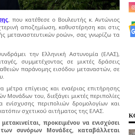
σης
, που κατέθεσε ο Βουλευτής κ. Αντώνιος
χτερινή αποζημίωση, καθυστέρηση και στις
ς μεταναστευτικών ροών», σας γνωρίζω τα
συνδράμει την Ελληνική Αστυνομία (ΕΛΑΣ),
ταγές, συμμετέχοντας σε μικτές δράσεις
αθειών παράνομης εισόδου μεταναστών, σε
υ.
να μέτρα επίγειας και εναέριας επιτήρησης
ν Μονάδων του, διεξάγει μικτές περιπολίες
α ενίσχυσης περιπολιών δρομολογίων και
κατόπιν σχετικού αιτήματος της ΕΛΑΣ.
Κ
ετακινείται, προκειμένου να ενισχύσει
 των συνόρων Μονάδες, καταβάλλεται