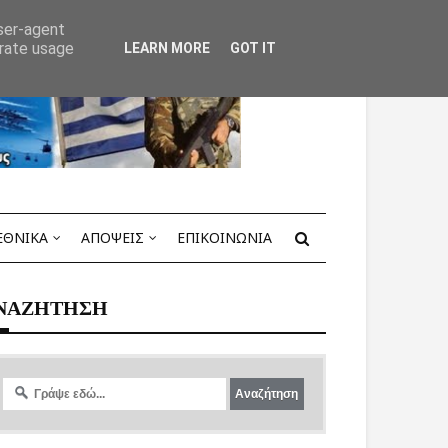
user-agent
erate usage
LEARN MORE
GOT IT
ΕΘΝΙΚΑ
ΑΠΟΨΕΙΣ
ΕΠΙΚΟΙΝΩΝΙΑ
ΝΑΖΗΤΗΣΗ