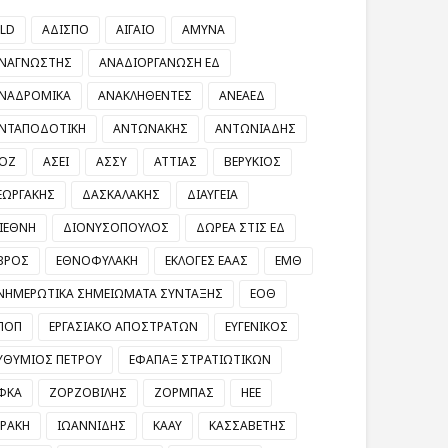
LD
ΑΔΙΣΠΟ
ΑΙΓΑΙΟ
ΑΜΥΝΑ
ΝΑΓΝΩΣΤΗΣ
ΑΝΑΔΙΟΡΓΑΝΩΣΗ ΕΔ
ΝΑΔΡΟΜΙΚΑ
ΑΝΑΚΛΗΘΕΝΤΕΣ
ΑΝΕΑΕΔ
ΝΤΑΠΟΔΟΤΙΚΗ
ΑΝΤΩΝΑΚΗΣ
ΑΝΤΩΝΙΑΔΗΣ
ΟΖ
ΑΣΕΙ
ΑΣΣΥ
ΑΤΤΙΑΣ
ΒΕΡΥΚΙΟΣ
ΕΩΡΓΑΚΗΣ
ΔΑΣΚΑΛΑΚΗΣ
ΔΙΑΥΓΕΙΑ
ΙΕΘΝΗ
ΔΙΟΝΥΣΟΠΟΥΛΟΣ
ΔΩΡΕΑ ΣΤΙΣ ΕΔ
ΒΡΟΣ
ΕΘΝΟΦΥΛΑΚΗ
ΕΚΛΟΓΕΣ ΕΑΑΣ
ΕΜΘ
ΝΗΜΕΡΩΤΙΚΑ ΣΗΜΕΙΩΜΑΤΑ ΣΥΝΤΑΞΗΣ
ΕΟΘ
ΠΟΠ
ΕΡΓΑΣΙΑΚΟ ΑΠΟΣΤΡΑΤΩΝ
ΕΥΓΕΝΙΚΟΣ
ΥΘΥΜΙΟΣ ΠΕΤΡΟΥ
ΕΦΑΠΑΞ ΣΤΡΑΤΙΩΤΙΚΩΝ
ΦΚΑ
ΖΟΡΖΟΒΙΛΗΣ
ΖΟΡΜΠΑΣ
ΗΕΕ
ΡΑΚΗ
ΙΩΑΝΝΙΔΗΣ
ΚΑΑΥ
ΚΑΣΣΑΒΕΤΗΣ