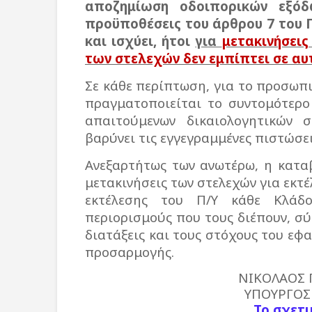
αποζημίωση οδοιπορικών εξόδ
προϋποθέσεις του άρθρου 7 του Π
και ισχύει, ήτοι
για
μετακινήσεις
των στελεχών δεν εμπίπτει σε αυ
Σε κάθε περίπτωση, για το προσωπ
πραγματοποιείται το συντομότερο
απαιτούμενων δικαιολογητικών σ
βαρύνει τις εγγεγραμμένες πιστώσει
Ανεξαρτήτως των ανωτέρω, η κατα
μετακινήσεις των στελεχών για εκτ
εκτέλεσης του Π/Υ κάθε Κλάδ
περιορισμούς που τους διέπουν, σ
διατάξεις και τους στόχους του 
προσαρμογής.
ΝΙΚΟΛΑΟΣ
ΥΠΟΥΡΓΟΣ
Το σχετ