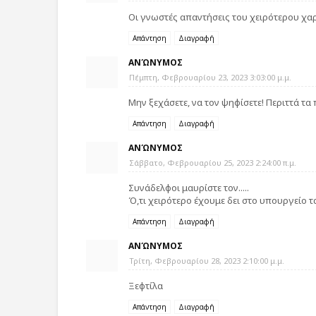
Οι γνωστές απαντήσεις του χειρότερου χαρ
Απάντηση
Διαγραφή
ΑΝΏΝΥΜΟΣ
Πέμπτη, Φεβρουαρίου 23, 2023 3:03:00 μ.μ.
Μην ξεχάσετε, να τον ψηφίσετε! Περιττά τα
Απάντηση
Διαγραφή
ΑΝΏΝΥΜΟΣ
Σάββατο, Φεβρουαρίου 25, 2023 2:24:00 π.μ.
Συνάδελφοι μαυρίστε τον.....
Ό,τι χειρότερο έχουμε δει στο υπουργείο τα
Απάντηση
Διαγραφή
ΑΝΏΝΥΜΟΣ
Τρίτη, Φεβρουαρίου 28, 2023 2:10:00 μ.μ.
Ξεφτίλα
Απάντηση
Διαγραφή