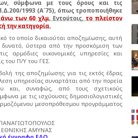
ων, σύμφωνα με τους όρους και τις
.Δ.200/1993 (Α΄75), όπως τροποποιήθηκε
 άνω των 60 χλμ
. Εντούτοις,
το πλείστον
τή την κατηγορία
.
ικό το οποίο δικαιούται αποζημίωσης, αυτή
 δυνατό, ύστερα από την προσκόμιση των
τις αρμόδιες οικονομικές υπηρεσίες και
ς του Π/Υ του ΓΕΣ.
βολή της αποζημίωσης για τις εκτός έδρας
έλεση υπηρεσίας συναρτάται από την πορεία
ου και, συναφώς, από τους σχετικούς
ύμφωνα με τις ισχύουσες δημοσιολογιστικές
εφαρμοζόμενου μεσοπρόθεσμου προγράμματος
 ΠΑΝΑΓΙΩΤΟΠΟΥΛΟΣ
 ΕΘΝΙΚΗΣ ΑΜΥΝΑΣ
ικό έγγραφο ΕΔΩ