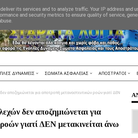
eliver its services and to analyze traffic. Your IP address and 
ormance and security metrics to ensure quality of service, gen
abuse.
ΠΛΕΣ ΔΥΝΑΜΕΙΣ
ΣΩΜΑΤΑ ΑΣΦΑΛΕΙΑΣ
ΑΠΟΣΤΡΑΤΟΙ
 δεν αποζημιώνεται για αποτροπή μεταναστευτικών ροών γιατί ΔΕΝ
Α
λεχών δεν αποζημιώνεται για
ροών γιατί ΔΕΝ μετακινείται άνω