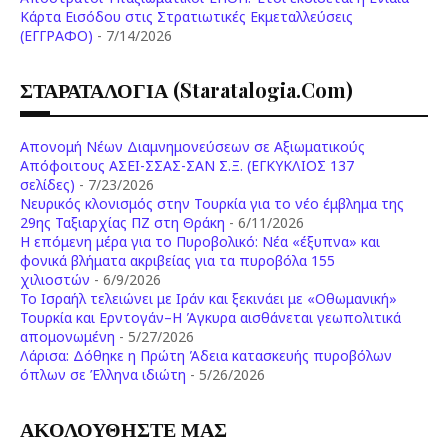
Κάρτα Εισόδου στις Στρατιωτικές Εκμεταλλεύσεις
(ΕΓΓΡΑΦΟ)
- 7/14/2026
ΣΤΑΡΑΤΑΛΟΓΙΑ (staratalogia.com)
Απονομή Νέων Διαμνημονεύσεων σε Αξιωματικούς
Απόφοιτους ΑΣΕΙ-ΣΣΑΣ-ΣΑΝ Σ.Ξ. (ΕΓΚΥΚΛΙΟΣ 137
σελίδες)
- 7/23/2026
Νευρικός κλονισμός στην Τουρκία για το νέο έμβλημα της
29ης Ταξιαρχίας ΠΖ στη Θράκη
- 6/11/2026
Η επόμενη μέρα για το Πυροβολικό: Νέα «έξυπνα» και
φονικά βλήματα ακριβείας για τα πυροβόλα 155
χιλιοστών
- 6/9/2026
Το Ισραήλ τελειώνει με Ιράν και ξεκινάει με «Οθωμανική»
Τουρκία και Ερντογάν–Η Άγκυρα αισθάνεται γεωπολιτικά
απομονωμένη
- 5/27/2026
Λάρισα: Δόθηκε η Πρώτη Άδεια κατασκευής πυροβόλων
όπλων σε Έλληνα ιδιώτη
- 5/26/2026
ΑΚΟΛΟΥΘΗΣΤΕ ΜΑΣ