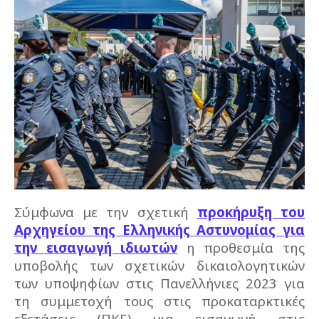
Σύμφωνα με την σχετική
προκήρυξη του
Αρχηγείου της Ελληνικής Αστυνομίας για
την εισαγωγή ιδιωτών
η προθεσμία της
υποβολής των σχετικών δικαιολογητικών
των υποψηφίων στις Πανελλήνιες 2023 για
τη συμμετοχή τους στις προκαταρκτικές
εξετάσεις (ΠΚΕ) για εισαγωγή στις