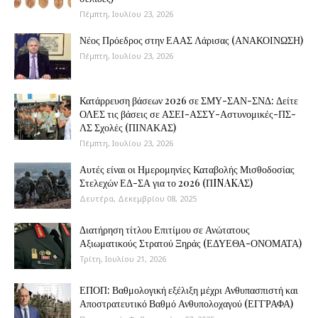
Πέμπτη, Ιουλίου 23, 2026
Νέος Πρόεδρος στην ΕΑΑΣ Λάρισας (ΑΝΑΚΟΙΝΩΣΗ)
Πέμπτη, Ιουλίου 23, 2026
Κατάρρευση βάσεων 2026 σε ΣΜΥ-ΣΑΝ-ΣΝΔ: Δείτε
ΟΛΕΣ τις βάσεις σε ΑΣΕΙ-ΑΣΣΥ-Αστυνομικές-ΠΣ-
ΛΣ Σχολές (ΠΙΝΑΚΑΣ)
Πέμπτη, Ιουλίου 23, 2026
Αυτές είναι οι Ημερομηνίες Καταβολής Μισθοδοσίας
Στελεχών ΕΔ-ΣΑ για το 2026 (ΠINAKAΣ)
Δευτέρα, Δεκεμβρίου 08, 2025
Διατήρηση τίτλου Επιτίμου σε Ανώτατους
Αξιωματικούς Στρατού Ξηράς (ΕΔΥΕΘΑ-ΟΝΟΜΑΤΑ)
Τρίτη, Ιουλίου 21, 2026
ΕΠΟΠ: Βαθμολογική εξέλιξη μέχρι Ανθυπασπιστή και
Αποστρατευτικό Βαθμό Ανθυπολοχαγού (ΕΓΓΡΑΦΑ)