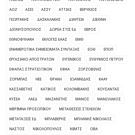
ΑΟΖ
ΑΣΕΙ
ΑΣΣΥ
ΑΤΤΙΑΣ
ΒΕΡΥΚΙΟΣ
ΓΕΩΡΓΑΚΗΣ
ΔΑΣΚΑΛΑΚΗΣ
ΔΙΑΥΓΕΙΑ
ΔΙΕΘΝΗ
ΔΙΟΝΥΣΟΠΟΥΛΟΣ
ΔΩΡΕΑ ΣΤΙΣ ΕΔ
ΕΒΡΟΣ
ΕΘΝΟΦΥΛΑΚΗ
ΕΚΛΟΓΕΣ ΕΑΑΣ
ΕΜΘ
ΕΝΗΜΕΡΩΤΙΚΑ ΣΗΜΕΙΩΜΑΤΑ ΣΥΝΤΑΞΗΣ
ΕΟΘ
ΕΠΟΠ
ΕΡΓΑΣΙΑΚΟ ΑΠΟΣΤΡΑΤΩΝ
ΕΥΓΕΝΙΚΟΣ
ΕΥΘΥΜΙΟΣ ΠΕΤΡΟΥ
ΕΦΑΠΑΞ ΣΤΡΑΤΙΩΤΙΚΩΝ
ΕΦΚΑ
ΖΟΡΖΟΒΙΛΗΣ
ΖΟΡΜΠΑΣ
ΗΕΕ
ΘΡΑΚΗ
ΙΩΑΝΝΙΔΗΣ
ΚΑΑΥ
ΚΑΣΣΑΒΕΤΗΣ
ΚΑΤΙΚΟΣ
ΚΟΛΟΜΒΑΚΗΣ
ΚΟΥΣΑΝΤΑΣ
ΚΥΣΕΑ
ΛΑΕΔ
ΜΑΖΑΝΙΤΗΣ
ΜΑΝΟΣ
ΜΑΝΩΛΑΚΟΣ
ΜΕΡΙΜΝΑ ΠΡΟΣΩΠΙΚΟΥ
ΜΕΤΑΘΕΣΕΙΣ ΣΤΕΛΕΧΩΝ
ΜΕΤΑΤΑΞΕΙΣ ΕΔ
ΜΠΛΑΒΕΡΗΣ
ΜΠΛΑΝΗΣ ΝΙΚΟΛΑΟΣ
ΝΑΣΤΟΣ
ΝΙΚΟΛΟΠΟΥΛΟΣ
ΝΙΜΤΣ
ΟΒΑ