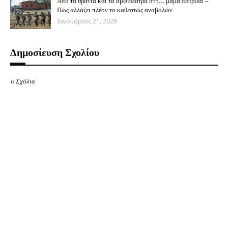
Από τα θρανία και τα αμφιθέατρα στη… μαμά πατρίδα –
Πώς αλλάζει πλέον το καθεστώς αναβολών
Ιανουάριος 21, 2026
Δημοσίευση Σχολίου
0 Σχόλια