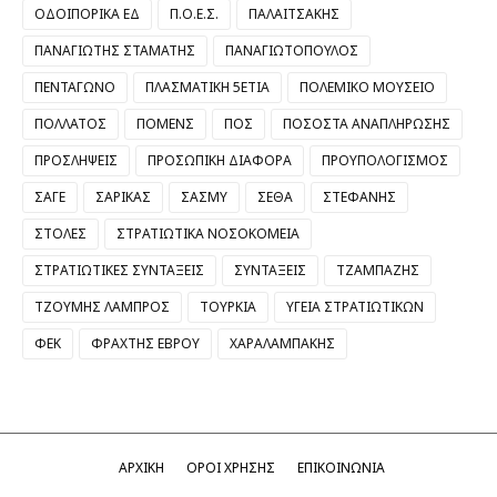
ΟΔΟΙΠΟΡΙΚΑ ΕΔ
Π.Ο.Ε.Σ.
ΠΑΛΑΙΤΣΑΚΗΣ
ΠΑΝΑΓΙΩΤΗΣ ΣΤΑΜΑΤΗΣ
ΠΑΝΑΓΙΩΤΟΠΟΥΛΟΣ
ΠΕΝΤΑΓΩΝΟ
ΠΛΑΣΜΑΤΙΚΗ 5ΕΤΙΑ
ΠΟΛΕΜΙΚΟ ΜΟΥΣΕΙΟ
ΠΟΛΛΑΤΟΣ
ΠΟΜΕΝΣ
ΠΟΣ
ΠΟΣΟΣΤΑ ΑΝΑΠΛΗΡΩΣΗΣ
ΠΡΟΣΛΗΨΕΙΣ
ΠΡΟΣΩΠΙΚΗ ΔΙΑΦΟΡΑ
ΠΡΟΥΠΟΛΟΓΙΣΜΟΣ
ΣΑΓΕ
ΣΑΡΙΚΑΣ
ΣΑΣΜΥ
ΣΕΘΑ
ΣΤΕΦΑΝΗΣ
ΣΤΟΛΕΣ
ΣΤΡΑΤΙΩΤΙΚΑ ΝΟΣΟΚΟΜΕΙΑ
ΣΤΡΑΤΙΩΤΙΚΕΣ ΣΥΝΤΑΞΕΙΣ
ΣΥΝΤΑΞΕΙΣ
ΤΖΑΜΠΑΖΗΣ
ΤΖΟΥΜΗΣ ΛΑΜΠΡΟΣ
ΤΟΥΡΚΙΑ
ΥΓΕΙΑ ΣΤΡΑΤΙΩΤΙΚΩΝ
ΦΕΚ
ΦΡΑΧΤΗΣ ΕΒΡΟΥ
ΧΑΡΑΛΑΜΠΑΚΗΣ
ΑΡΧΙΚΗ
ΟΡΟΙ ΧΡΗΣΗΣ
ΕΠΙΚΟΙΝΩΝΙΑ