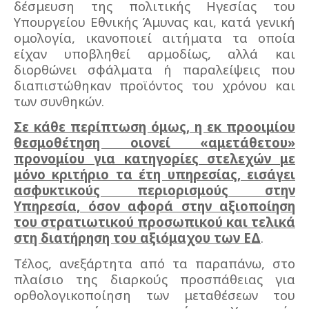
δέσμευση της πολιτικής Ηγεσίας του
Υπουργείου Εθνικής Άμυνας και, κατά γενική
ομολογία, ικανοποιεί αιτήματα τα οποία
είχαν υποβληθεί αρμοδίως, αλλά και
διορθώνει σφάλματα ή παραλείψεις που
διαπιστώθηκαν προϊόντος του χρόνου και
των συνθηκών.
Σε κάθε περίπτωση όμως, η εκ προοιμίου
θεσμοθέτηση οιονεί «αμετάθετου»
προνομίου για κατηγορίες στελεχών με
μόνο κριτήριο τα έτη υπηρεσίας, εισάγει
ασφυκτικούς περιορισμούς στην
Υπηρεσία, όσον αφορά στην αξιοποίηση
του στρατιωτικού προσωπικού και τελικά
στη διατήρηση του αξιόμαχου των ΕΔ
.
Τέλος, ανεξάρτητα από τα παραπάνω, στο
πλαίσιο της διαρκούς προσπάθειας για
ορθολογικοποίηση των μεταθέσεων του