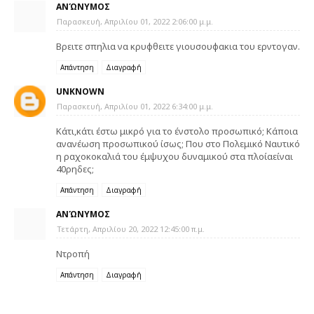
ΑΝΏΝΥΜΟΣ
Παρασκευή, Απριλίου 01, 2022 2:06:00 μ.μ.
Βρειτε σπηλια να κρυφθειτε γιουσουφακια του ερντογαν.
Απάντηση
Διαγραφή
UNKNOWN
Παρασκευή, Απριλίου 01, 2022 6:34:00 μ.μ.
Κάτι,κάτι έστω μικρό για το ένστολο προσωπικό; Κάποια
ανανέωση προσωπικού ίσως; Που στο Πολεμικό Ναυτικό
η ραχοκοκαλιά του έμψυχου δυναμικού στα πλοίαείναι
40ρηδες;
Απάντηση
Διαγραφή
ΑΝΏΝΥΜΟΣ
Τετάρτη, Απριλίου 20, 2022 12:45:00 π.μ.
Ντροπή
Απάντηση
Διαγραφή