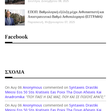
Δευτέρα, Δεκεμβρίου 08, 2025
ΕΠΟΠ: Βαθμολογική εξέλιξη μέχρι Ανθυπασπιστή και
Αποστρατευτικό Βαθμό Ανθυπολοχαγού (ΕΓΓΡΑΦΑ)
Παρασκευή, Φεβρουαρίου 07, 2025
Facebook
ΣΧΟΛΙΑ
On Αυγ 06
Anonymous
commented on
Syntaxeis Drastiki
Meiosi Eos 50 Stis Kratiseis Eas Poioi Tha Doun Afxiseis Kai
Anadromika
:
“ΠΟΥ ΠΑΕΙ Η ΕΑΣ ΜΑΣ; ΠΟΥ ΚΑΙ ΣΕ ΠΟΙΟΥΣ ΑΡΑΓΕ;”
On Αυγ 06
Anonymous
commented on
Syntaxeis Drastiki
Meiosi Eos 50 Stis Kratiseis Eas Poioi Tha Doun Afxiseis Kai