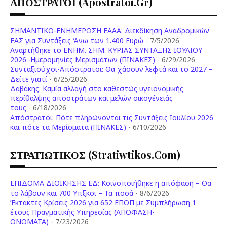
ΑΠΟΣΤΡΑΤΟΙ (apostratoi.gr)
ΣΗΜΑΝΤΙΚΟ-ΕΝΗΜΕΡΩΣΗ ΕΑΑΑ: Διεκδίκηση Αναδρομικών
ΕΑΣ για Συντάξεις Άνω των 1.400 Ευρώ
- 7/5/2026
Aναρτήθηκε το ENHM. ΣΗΜ. ΚΥΡΙΑΣ ΣΥΝΤΑΞΗΣ ΙΟΥΛΙΟΥ
2026–Ημερομηνίες Μερισμάτων (ΠΙΝΑΚΕΣ)
- 6/29/2026
Συνταξιούχοι-Απόστρατοι: Θα χάσουν λεφτά και το 2027 –
Δείτε γιατί
- 6/25/2026
Δαβάκης: Καμία αλλαγή στο καθεστώς υγειονομικής
περίθαλψης αποστράτων και μελών οικογένειάς
τους
- 6/18/2026
Aπόστρατοι: Πότε πληρώνονται τις Συντάξεις Ιουλίου 2026
και πότε τα Μερίσματα (ΠΙΝΑΚΕΣ)
- 6/10/2026
ΣΤΡΑΤΙΩΤΙΚΟΣ (stratiwtikos.com)
ΕΠΙΔΟΜΑ ΔΙΟΙΚΗΣΗΣ ΕΔ: Κοινοποιήθηκε η απόφαση – Θα
το λάβουν και 700 Υπξκοι – Τα ποσά
- 8/6/2026
Έκτακτες Κρίσεις 2026 για 652 ΕΠΟΠ με Συμπλήρωση 1
έτους Πραγματικής Υπηρεσίας (ΑΠΟΦΑΣΗ-
ONOMATA)
- 7/23/2026