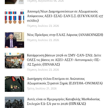
Πέμπτη, Αυγούστου 06, 2026
Απονομή Νέων Διαμνημονεύσεων σε Αξιωματικούς
Απόφοιτους ΑΣΕΙ-ΣΣΑΣ-ΣΑΝ Σ.Ξ. (ΕΓΚΥΚΛΙΟΣ 137
σελίδες)
Πέμπτη, Ιουλίου 23, 2026
Νέος Πρόεδρος στην ΕΑΑΣ Λάρισας (ΑΝΑΚΟΙΝΩΣΗ)
Πέμπτη, Ιουλίου 23, 2026
Κατάρρευση βάσεων 2026 σε ΣΜΥ-ΣΑΝ-ΣΝΔ: Δείτε
ΟΛΕΣ τις βάσεις σε ΑΣΕΙ-ΑΣΣΥ-Αστυνομικές-ΠΣ-
ΛΣ Σχολές (ΠΙΝΑΚΑΣ)
Πέμπτη, Ιουλίου 23, 2026
Διατήρηση τίτλου Επιτίμου σε Ανώτατους
Αξιωματικούς Στρατού Ξηράς (ΕΔΥΕΘΑ-ΟΝΟΜΑΤΑ)
Τρίτη, Ιουλίου 21, 2026
Αυτές είναι οι Ημερομηνίες Καταβολής Μισθοδοσίας
Στελεχών ΕΔ-ΣΑ για το 2026 (ΠINAKAΣ)