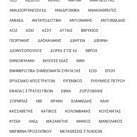
OLD
ΑΔΙΣΠΟ
ΑΙΓΑΙΟ
ΑΜΥΝΑ
ΑΝΑΓΝΩΣΤΗΣ
ΑΝΑΔΙΟΡΓΑΝΩΣΗ ΕΔ
ΑΝΑΔΡΟΜΙΚΑ
ΑΝΑΚΛΗΘΕΝΤΕΣ
ΑΝΕΑΕΔ
ΑΝΤΑΠΟΔΟΤΙΚΗ
ΑΝΤΩΝΑΚΗΣ
ΑΝΤΩΝΙΑΔΗΣ
ΑΟΖ
ΑΣΕΙ
ΑΣΣΥ
ΑΤΤΙΑΣ
ΒΕΡΥΚΙΟΣ
ΓΕΩΡΓΑΚΗΣ
ΔΑΣΚΑΛΑΚΗΣ
ΔΙΑΥΓΕΙΑ
ΔΙΕΘΝΗ
ΔΙΟΝΥΣΟΠΟΥΛΟΣ
ΔΩΡΕΑ ΣΤΙΣ ΕΔ
ΕΒΡΟΣ
ΕΘΝΟΦΥΛΑΚΗ
ΕΚΛΟΓΕΣ ΕΑΑΣ
ΕΜΘ
ΕΝΗΜΕΡΩΤΙΚΑ ΣΗΜΕΙΩΜΑΤΑ ΣΥΝΤΑΞΗΣ
ΕΟΘ
ΕΠΟΠ
ΕΡΓΑΣΙΑΚΟ ΑΠΟΣΤΡΑΤΩΝ
ΕΥΓΕΝΙΚΟΣ
ΕΥΘΥΜΙΟΣ ΠΕΤΡΟΥ
ΕΦΑΠΑΞ ΣΤΡΑΤΙΩΤΙΚΩΝ
ΕΦΚΑ
ΖΟΡΖΟΒΙΛΗΣ
ΖΟΡΜΠΑΣ
ΗΕΕ
ΘΡΑΚΗ
ΙΩΑΝΝΙΔΗΣ
ΚΑΑΥ
ΚΑΣΣΑΒΕΤΗΣ
ΚΑΤΙΚΟΣ
ΚΟΛΟΜΒΑΚΗΣ
ΚΟΥΣΑΝΤΑΣ
ΚΥΣΕΑ
ΛΑΕΔ
ΜΑΖΑΝΙΤΗΣ
ΜΑΝΟΣ
ΜΑΝΩΛΑΚΟΣ
ΜΕΡΙΜΝΑ ΠΡΟΣΩΠΙΚΟΥ
ΜΕΤΑΘΕΣΕΙΣ ΣΤΕΛΕΧΩΝ