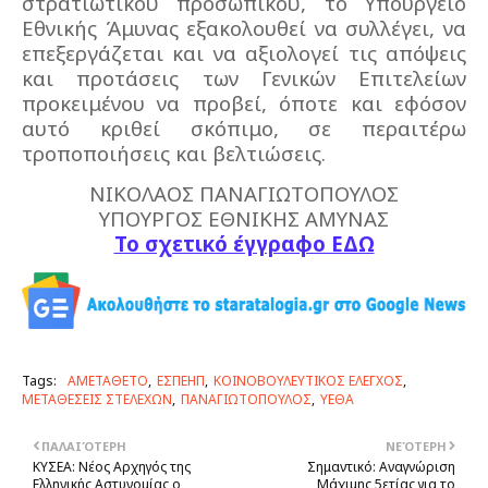
στρατιωτικού προσωπικού, το Υπουργείο
Εθνικής Άμυνας εξακολουθεί να συλλέγει, να
επεξεργάζεται και να αξιολογεί τις απόψεις
και προτάσεις των Γενικών Επιτελείων
προκειμένου να προβεί, όποτε και εφόσον
αυτό κριθεί σκόπιμο, σε περαιτέρω
τροποποιήσεις και βελτιώσεις.
ΝΙΚΟΛΑΟΣ ΠΑΝΑΓΙΩΤΟΠΟΥΛΟΣ
ΥΠΟΥΡΓΟΣ ΕΘΝΙΚΗΣ ΑΜΥΝΑΣ
Το σχετικό έγγραφο ΕΔΩ
Tags:
ΑΜΕΤΑΘΕΤΟ
ΕΣΠΕΗΠ
ΚΟΙΝΟΒΟΥΛΕΥΤΙΚΟΣ ΕΛΕΓΧΟΣ
ΜΕΤΑΘΕΣΕΙΣ ΣΤΕΛΕΧΩΝ
ΠΑΝΑΓΙΩΤΟΠΟΥΛΟΣ
ΥΕΘΑ
ΠΑΛΑΙΌΤΕΡΗ
ΝΕΌΤΕΡΗ
ΚΥΣΕΑ: Νέος Αρχηγός της
Σημαντικό: Αναγνώριση
Ελληνικής Αστυνομίας ο
Μάχιμης 5ετίας για το