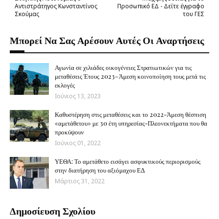
Αντιστράτηγος Κωνσταντίνος
Προσωπικό ΕΔ - Δείτε έγγραφο
Σκούμας
του ΓΕΣ
Μπορεί Να Σας Αρέσουν Αυτές Οι Αναρτήσεις
Αγωνία σε χιλιάδες οικογένειες Στρατιωτικών για τις
μεταθέσεις Έτους 2023–Άμεση κοινοποίηση τους μετά τις
εκλογές
Ιούνιος 13, 2023
Καθυστέρηση στις μεταθέσεις και το 2022-Άμεση θέσπιση
«αμετάθετου» με 30 έτη υπηρεσίας-Πλεονεκτήματα που θα
προκύψουν
Ιούνιος 01, 2022
ΥΕΘΑ: Το αμετάθετο εισάγει ασφυκτικούς περιορισμούς
στην διατήρηση του αξιόμαχου ΕΔ
Μάρτιος 31, 2022
Δημοσίευση Σχολίου