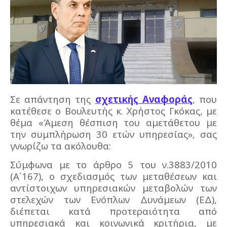
Σε απάντηση της
σχετικής Αναφοράς
, που
κατέθεσε ο Βουλευτής κ. Χρήστος Γκόκας, με
θέμα «Άμεση θέσπιση του αμετάθετου με
την συμπλήρωση 30 ετών υπηρεσίας», σας
γνωρίζω τα ακόλουθα:
Σύμφωνα με το άρθρο 5 του ν.3883/2010
(Α΄167), ο σχεδιασμός των μεταθέσεων και
αντίστοιχων υπηρεσιακών μεταβολών των
στελεχών των Ενόπλων Δυνάμεων (ΕΔ),
διέπεται κατά προτεραιότητα από
υπηρεσιακά και κοινωνικά κριτήρια, με