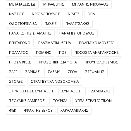
ΜΕΤΑΤΑΞΕΙΣ ΕΔ
ΜΠΛΑΒΕΡΗΣ
ΜΠΛΑΝΗΣ ΝΙΚΟΛΑΟΣ
ΝΑΣΤΟΣ
ΝΙΚΟΛΟΠΟΥΛΟΣ
ΝΙΜΤΣ
ΟΒΑ
ΟΔΟΙΠΟΡΙΚΑ ΕΔ
Π.Ο.Ε.Σ.
ΠΑΛΑΙΤΣΑΚΗΣ
ΠΑΝΑΓΙΩΤΗΣ ΣΤΑΜΑΤΗΣ
ΠΑΝΑΓΙΩΤΟΠΟΥΛΟΣ
ΠΕΝΤΑΓΩΝΟ
ΠΛΑΣΜΑΤΙΚΗ 5ΕΤΙΑ
ΠΟΛΕΜΙΚΟ ΜΟΥΣΕΙΟ
ΠΟΛΛΑΤΟΣ
ΠΟΜΕΝΣ
ΠΟΣ
ΠΟΣΟΣΤΑ ΑΝΑΠΛΗΡΩΣΗΣ
ΠΡΟΣΛΗΨΕΙΣ
ΠΡΟΣΩΠΙΚΗ ΔΙΑΦΟΡΑ
ΠΡΟΥΠΟΛΟΓΙΣΜΟΣ
ΣΑΓΕ
ΣΑΡΙΚΑΣ
ΣΑΣΜΥ
ΣΕΘΑ
ΣΤΕΦΑΝΗΣ
ΣΤΟΛΕΣ
ΣΤΡΑΤΙΩΤΙΚΑ ΝΟΣΟΚΟΜΕΙΑ
ΣΤΡΑΤΙΩΤΙΚΕΣ ΣΥΝΤΑΞΕΙΣ
ΣΥΝΤΑΞΕΙΣ
ΤΖΑΜΠΑΖΗΣ
ΤΖΟΥΜΗΣ ΛΑΜΠΡΟΣ
ΤΟΥΡΚΙΑ
ΥΓΕΙΑ ΣΤΡΑΤΙΩΤΙΚΩΝ
ΦΕΚ
ΦΡΑΧΤΗΣ ΕΒΡΟΥ
ΧΑΡΑΛΑΜΠΑΚΗΣ