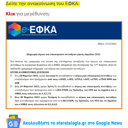
Δείτε την ανακοίνωση του ΕΦΚΑ:
Κλικ
για μεγέθυνση: