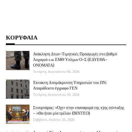
ΚΟΡΥΦΑΙΑ
Ανάκληση Δτων-Τιμητικές Προαγωγές στο βαθμό
Λοχαγού ε.α. ΕΜΘ Υπλγων Ο-Σ (ΕΔΥΕΘΑ-
ΟΝΟΜΑΤΑ)
Τετάρτη, Αυγούστου 05, 2026
Έκτακτη Απομάκρυνση Υπηρεσιών του ΠΝ:
Απαράδεκτο έγγραφο ΓΕΝ
Τετάρτη, Αυγούστου 05, 2026
Στουρνάρας: «Όχι» στην επαναφορά της 13ης σύνταξης
– «Θα ήταν μία τρέλα» (ΒΙΝΤΕΟ)
Σάββατο, Ιουλίου 25, 2026