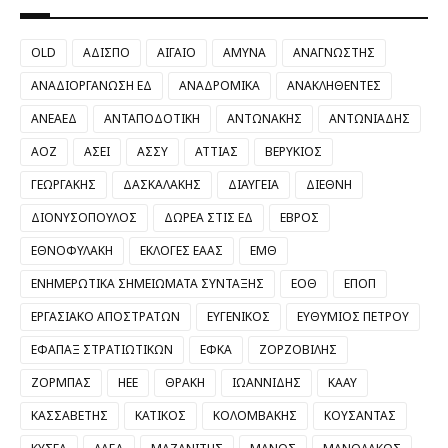
OLD
ΑΔΙΣΠΟ
ΑΙΓΑΙΟ
ΑΜΥΝΑ
ΑΝΑΓΝΩΣΤΗΣ
ΑΝΑΔΙΟΡΓΑΝΩΣΗ ΕΔ
ΑΝΑΔΡΟΜΙΚΑ
ΑΝΑΚΛΗΘΕΝΤΕΣ
ΑΝΕΑΕΔ
ΑΝΤΑΠΟΔΟΤΙΚΗ
ΑΝΤΩΝΑΚΗΣ
ΑΝΤΩΝΙΑΔΗΣ
ΑΟΖ
ΑΣΕΙ
ΑΣΣΥ
ΑΤΤΙΑΣ
ΒΕΡΥΚΙΟΣ
ΓΕΩΡΓΑΚΗΣ
ΔΑΣΚΑΛΑΚΗΣ
ΔΙΑΥΓΕΙΑ
ΔΙΕΘΝΗ
ΔΙΟΝΥΣΟΠΟΥΛΟΣ
ΔΩΡΕΑ ΣΤΙΣ ΕΔ
ΕΒΡΟΣ
ΕΘΝΟΦΥΛΑΚΗ
ΕΚΛΟΓΕΣ ΕΑΑΣ
ΕΜΘ
ΕΝΗΜΕΡΩΤΙΚΑ ΣΗΜΕΙΩΜΑΤΑ ΣΥΝΤΑΞΗΣ
ΕΟΘ
ΕΠΟΠ
ΕΡΓΑΣΙΑΚΟ ΑΠΟΣΤΡΑΤΩΝ
ΕΥΓΕΝΙΚΟΣ
ΕΥΘΥΜΙΟΣ ΠΕΤΡΟΥ
ΕΦΑΠΑΞ ΣΤΡΑΤΙΩΤΙΚΩΝ
ΕΦΚΑ
ΖΟΡΖΟΒΙΛΗΣ
ΖΟΡΜΠΑΣ
ΗΕΕ
ΘΡΑΚΗ
ΙΩΑΝΝΙΔΗΣ
ΚΑΑΥ
ΚΑΣΣΑΒΕΤΗΣ
ΚΑΤΙΚΟΣ
ΚΟΛΟΜΒΑΚΗΣ
ΚΟΥΣΑΝΤΑΣ