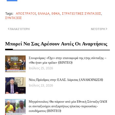
Tags:
ΑΠΟΣΤΡΑΤΟΙ
ΕΛΛΑΔΑ
ΕΦΚΑ
ΣΤΡΑΤΙΩΤΙΚΕΣ ΣΥΝΤΑΞΕΙΣ
ΣΥΝΤΑΞΕΙΣ
ΠΑΛΑΙΌΤΕΡΗ
ΝΕΌΤΕΡΗ
Μπορεί Να Σας Αρέσουν Αυτές Οι Αναρτήσεις
Στουρνάρας: «Όχι» στην επαναφορά της 13ης σύνταξης –
«Θα ήταν μία τρέλα» (ΒΙΝΤΕΟ)
Ιούλιος 25, 2026
Νέος Πρόεδρος στην ΕΑΑΣ Λάρισας (ΑΝΑΚΟΙΝΩΣΗ)
Ιούλιος 23, 2026
Μητρόπουλος: Θα πάρουν από μία Εθνική Σύνταξη ΟΛΟΙ
οι συνταξιούχοι ανεξαρτήτως ηλικίας-περιουσίας-
εισοδήματος (ΒΙΝΤΕΟ)