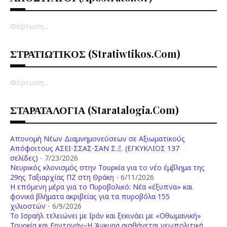
Φόρτωση...
ΣΤΡΑΤΙΩΤΙΚΟΣ (stratiwtikos.com)
Φόρτωση...
ΣΤΑΡΑΤΑΛΟΓΙΑ (staratalogia.com)
Απονομή Νέων Διαμνημονεύσεων σε Αξιωματικούς
Απόφοιτους ΑΣΕΙ-ΣΣΑΣ-ΣΑΝ Σ.Ξ. (ΕΓΚΥΚΛΙΟΣ 137
σελίδες)
- 7/23/2026
Νευρικός κλονισμός στην Τουρκία για το νέο έμβλημα της
29ης Ταξιαρχίας ΠΖ στη Θράκη
- 6/11/2026
Η επόμενη μέρα για το Πυροβολικό: Νέα «έξυπνα» και
φονικά βλήματα ακριβείας για τα πυροβόλα 155
χιλιοστών
- 6/9/2026
Το Ισραήλ τελειώνει με Ιράν και ξεκινάει με «Οθωμανική»
Τουρκία και Ερντογάν–Η Άγκυρα αισθάνεται γεωπολιτικά