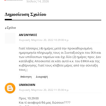
Ιούλιος 14, 2026
Δημοσίευση Σχολίου
4 Σχόλια
ΑΝΏΝΥΜΟΣ
Κυριακή, Μαρτίου 20, 2022 10:29:00 π.μ.
Γιατί τέσσερις (4) ημέρες μετά την προκαθορισμένη
ημερομηνία πληρωμής τους οι Συνταξιούχοι του ΙΚΑ και
των υπόλοιπων ταμείων και όχι δύο (2) ημέρες πριν; Δεν
κατάλαβα; Αποσκοπεί σε κάτι αυτό κ.κ. του ΕΦΚΑ και της
κυβέρνησης; Γιατί τους κλέβετε μέρες από την σύνταξη
τους;;;
Απάντηση
Διαγραφή
UNKNOWN
Κυριακή, Μαρτίου 20, 2022 11:35:00 π.μ.
Προς 10:29:00
Και τί αναφορά θά μας δώσουν????