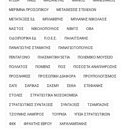
ΚΥΣΕΑ
ΛΑΕΔ
ΜΑΖΑΝΙΤΗΣ
ΜΑΝΟΣ
ΜΑΝΩΛΑΚΟΣ
ΜΕΡΙΜΝΑ ΠΡΟΣΩΠΙΚΟΥ
ΜΕΤΑΘΕΣΕΙΣ ΣΤΕΛΕΧΩΝ
ΜΕΤΑΤΑΞΕΙΣ ΕΔ
ΜΠΛΑΒΕΡΗΣ
ΜΠΛΑΝΗΣ ΝΙΚΟΛΑΟΣ
ΝΑΣΤΟΣ
ΝΙΚΟΛΟΠΟΥΛΟΣ
ΝΙΜΤΣ
ΟΒΑ
ΟΔΟΙΠΟΡΙΚΑ ΕΔ
Π.Ο.Ε.Σ.
ΠΑΛΑΙΤΣΑΚΗΣ
ΠΑΝΑΓΙΩΤΗΣ ΣΤΑΜΑΤΗΣ
ΠΑΝΑΓΙΩΤΟΠΟΥΛΟΣ
ΠΕΝΤΑΓΩΝΟ
ΠΛΑΣΜΑΤΙΚΗ 5ΕΤΙΑ
ΠΟΛΕΜΙΚΟ ΜΟΥΣΕΙΟ
ΠΟΛΛΑΤΟΣ
ΠΟΜΕΝΣ
ΠΟΣ
ΠΟΣΟΣΤΑ ΑΝΑΠΛΗΡΩΣΗΣ
ΠΡΟΣΛΗΨΕΙΣ
ΠΡΟΣΩΠΙΚΗ ΔΙΑΦΟΡΑ
ΠΡΟΥΠΟΛΟΓΙΣΜΟΣ
ΣΑΓΕ
ΣΑΡΙΚΑΣ
ΣΑΣΜΥ
ΣΕΘΑ
ΣΤΕΦΑΝΗΣ
ΣΤΟΛΕΣ
ΣΤΡΑΤΙΩΤΙΚΑ ΝΟΣΟΚΟΜΕΙΑ
ΣΤΡΑΤΙΩΤΙΚΕΣ ΣΥΝΤΑΞΕΙΣ
ΣΥΝΤΑΞΕΙΣ
ΤΖΑΜΠΑΖΗΣ
ΤΖΟΥΜΗΣ ΛΑΜΠΡΟΣ
ΤΟΥΡΚΙΑ
ΥΓΕΙΑ ΣΤΡΑΤΙΩΤΙΚΩΝ
ΦΕΚ
ΦΡΑΧΤΗΣ ΕΒΡΟΥ
ΧΑΡΑΛΑΜΠΑΚΗΣ