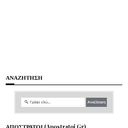
ΑΝΑΖΗΤΗΣΗ
ΑΠΟΣΤΡΑΤΟΙ (apostratoi.gr)