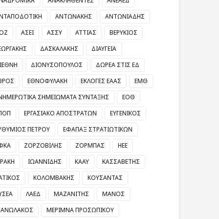
ΝΑΔΡΟΜΙΚΑ
ΑΝΑΚΛΗΘΕΝΤΕΣ
ΑΝΕΑΕΔ
ΝΤΑΠΟΔΟΤΙΚΗ
ΑΝΤΩΝΑΚΗΣ
ΑΝΤΩΝΙΑΔΗΣ
ΟΖ
ΑΣΕΙ
ΑΣΣΥ
ΑΤΤΙΑΣ
ΒΕΡΥΚΙΟΣ
ΕΩΡΓΑΚΗΣ
ΔΑΣΚΑΛΑΚΗΣ
ΔΙΑΥΓΕΙΑ
ΙΕΘΝΗ
ΔΙΟΝΥΣΟΠΟΥΛΟΣ
ΔΩΡΕΑ ΣΤΙΣ ΕΔ
ΒΡΟΣ
ΕΘΝΟΦΥΛΑΚΗ
ΕΚΛΟΓΕΣ ΕΑΑΣ
ΕΜΘ
ΝΗΜΕΡΩΤΙΚΑ ΣΗΜΕΙΩΜΑΤΑ ΣΥΝΤΑΞΗΣ
ΕΟΘ
ΠΟΠ
ΕΡΓΑΣΙΑΚΟ ΑΠΟΣΤΡΑΤΩΝ
ΕΥΓΕΝΙΚΟΣ
ΥΘΥΜΙΟΣ ΠΕΤΡΟΥ
ΕΦΑΠΑΞ ΣΤΡΑΤΙΩΤΙΚΩΝ
ΦΚΑ
ΖΟΡΖΟΒΙΛΗΣ
ΖΟΡΜΠΑΣ
ΗΕΕ
ΡΑΚΗ
ΙΩΑΝΝΙΔΗΣ
ΚΑΑΥ
ΚΑΣΣΑΒΕΤΗΣ
ΑΤΙΚΟΣ
ΚΟΛΟΜΒΑΚΗΣ
ΚΟΥΣΑΝΤΑΣ
ΥΣΕΑ
ΛΑΕΔ
ΜΑΖΑΝΙΤΗΣ
ΜΑΝΟΣ
ΑΝΩΛΑΚΟΣ
ΜΕΡΙΜΝΑ ΠΡΟΣΩΠΙΚΟΥ