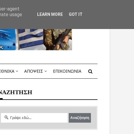
user-agent
erate usage
LEARN MORE
GOT IT
ΕΘΝΙΚΑ
ΑΠΟΨΕΙΣ
ΕΠΙΚΟΙΝΩΝΙΑ
ΝΑΖΗΤΗΣΗ