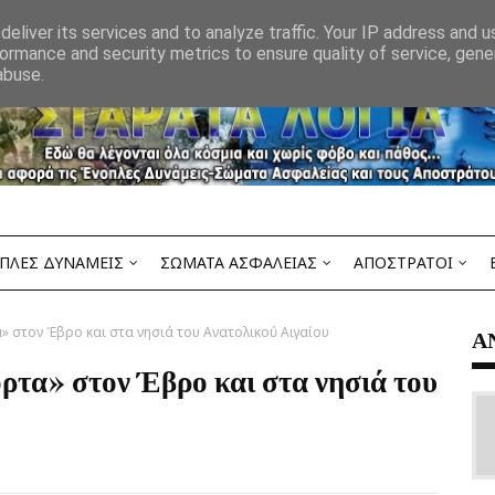
eliver its services and to analyze traffic. Your IP address and 
ormance and security metrics to ensure quality of service, gen
abuse.
ΠΛΕΣ ΔΥΝΑΜΕΙΣ
ΣΩΜΑΤΑ ΑΣΦΑΛΕΙΑΣ
ΑΠΟΣΤΡΑΤΟΙ
» στον Έβρο και στα νησιά του Ανατολικού Αιγαίου
Α
τα» στον Έβρο και στα νησιά του