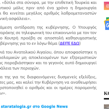
 «δίπλα στα σύνορα, με την επιθετική Τουρκία και
υτικού μόλις πριν από ένα χρόνο η δημιουργία
αι θα κινείται μεγάλος αριθμός λαθρομεταναστών
θνική ασφάλεια».
άμεση αντίδραση της κυβέρνησης. Ο Υπουργός
αράκης σε τηλεφωνική του επικοινωνία με τον τον
ύρο Κουτρή προέβη σε αποστολή καθησυχαστικής
υβέρνησης για το εν λόγω θέμα (
ΔΕΙΤΕ ΕΔΩ
)
ησιά του Ανατολικού Αιγαίου, όπου αποφασίστηκε η
ισλαμικών μη αποκλειομένων των εξτρεμιστικών
εις παραβιάστηκαν και το γεγονός αυτό δημιουργεί
φάλεια των περιοχών.
α της για τις διαφαινόμενες δυσμενείς εξελίξεις,
τες μας, και καλεί την Κυβέρνηση να αναθεωρήσει
χιστοποιηθεί ο αριθμός και οι ημέρες παραμονής
Κ
ω».