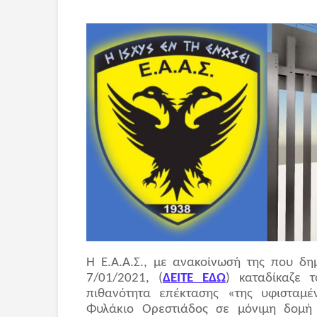
Η Ε.Α.Α.Σ., με ανακοίνωσή της που δη
7/01/2021, (
ΔΕΙΤΕ ΕΔΩ
) καταδίκαζε 
πιθανότητα επέκτασης «της υφισταμ
Φυλάκιο Ορεστιάδος σε μόνιμη δομή φ