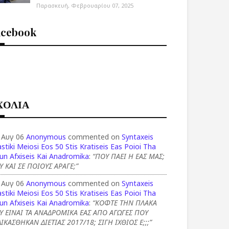
Παρασκευή, Φεβρουαρίου 07, 2025
acebook
ΧΟΛΙΑ
 Αυγ 06
Anonymous
commented on
Syntaxeis
stiki Meiosi Eos 50 Stis Kratiseis Eas Poioi Tha
un Afxiseis Kai Anadromika
:
“ΠΟΥ ΠΑΕΙ Η ΕΑΣ ΜΑΣ;
Υ ΚΑΙ ΣΕ ΠΟΙΟΥΣ ΑΡΑΓΕ;”
 Αυγ 06
Anonymous
commented on
Syntaxeis
stiki Meiosi Eos 50 Stis Kratiseis Eas Poioi Tha
un Afxiseis Kai Anadromika
:
“ΚΟΦΤΕ ΤΗΝ ΠΛΑΚΑ
Υ ΕΙΝΑΙ ΤΑ ΑΝΑΔΡΟΜΙΚΑ ΕΑΣ ΑΠΟ ΑΓΩΓΕΣ ΠΟΥ
ΙΚΑΣΘΗΚΑΝ ΔΙΕΤΙΑΣ 2017/18; ΣΙΓΗ ΙΧΘΙΟΣ Ε;;;”