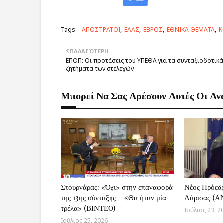
Tags:
ΑΠΟΣΤΡΑΤΟΙ
ΕΑΑΣ
ΕΒΡΟΣ
ΕΘΝΙΚΑ ΘΕΜΑΤΑ
Κ
ΠΑΛΑΙΌΤΕΡΗ
ΕΠΟΠ: Οι προτάσεις του ΥΠΕΘΑ για τα συνταξιοδοτικά
ζητήματα των στελεχών
Μπορεί Να Σας Αρέσουν Αυτές Οι Αν
Στουρνάρας: «Όχι» στην επαναφορά
Νέος Πρόεδ
της 13ης σύνταξης – «Θα ήταν μία
Λάρισας (
τρέλα» (ΒΙΝΤΕΟ)
Ιούλιος 23, 2
Ιούλιος 25, 2026