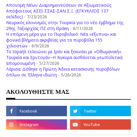
Απονομή Νέων Διαμνημονεύσεων σε Αξιωματικούς
Απόφοιτους ΑΣΕΙ-ΣΣΑΣ-ΣΑΝ Σ.Ξ. (ΕΓΚΥΚΛΙΟΣ 137
σελίδες)
- 7/23/2026
Νευρικός κλονισμός στην Τουρκία για το νέο έμβλημα της
29ης Ταξιαρχίας ΠΖ στη Θράκη
- 6/11/2026
Η επόμενη μέρα για το Πυροβολικό: Νέα «έξυπνα» και
φονικά βλήματα ακριβείας για τα πυροβόλα 155
χιλιοστών
- 6/9/2026
Το Ισραήλ τελειώνει με Ιράν και ξεκινάει με «Οθωμανική»
Τουρκία και Ερντογάν–Η Άγκυρα αισθάνεται γεωπολιτικά
απομονωμένη
- 5/27/2026
Λάρισα: Δόθηκε η Πρώτη Άδεια κατασκευής πυροβόλων
όπλων σε Έλληνα ιδιώτη
- 5/26/2026
ΑΚΟΛΟΥΘΗΣΤΕ ΜΑΣ