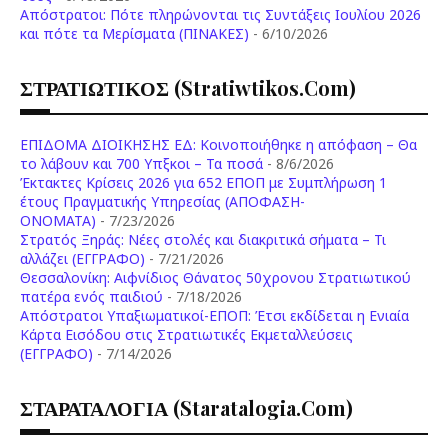
Aπόστρατοι: Πότε πληρώνονται τις Συντάξεις Ιουλίου 2026
και πότε τα Μερίσματα (ΠΙΝΑΚΕΣ)
- 6/10/2026
ΣΤΡΑΤΙΩΤΙΚΟΣ (stratiwtikos.com)
ΕΠΙΔΟΜΑ ΔΙΟΙΚΗΣΗΣ ΕΔ: Κοινοποιήθηκε η απόφαση – Θα
το λάβουν και 700 Υπξκοι – Τα ποσά
- 8/6/2026
Έκτακτες Κρίσεις 2026 για 652 ΕΠΟΠ με Συμπλήρωση 1
έτους Πραγματικής Υπηρεσίας (ΑΠΟΦΑΣΗ-
ONOMATA)
- 7/23/2026
Στρατός Ξηράς: Νέες στολές και διακριτικά σήματα – Τι
αλλάζει (ΕΓΓΡΑΦΟ)
- 7/21/2026
Θεσσαλονίκη: Αιφνίδιος Θάνατος 50χρονου Στρατιωτικού
πατέρα ενός παιδιού
- 7/18/2026
Απόστρατοι Υπαξιωματικοί-ΕΠΟΠ: Έτσι εκδίδεται η Ενιαία
Κάρτα Εισόδου στις Στρατιωτικές Εκμεταλλεύσεις
(ΕΓΓΡΑΦΟ)
- 7/14/2026
ΣΤΑΡΑΤΑΛΟΓΙΑ (staratalogia.com)