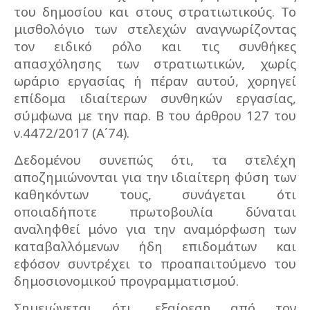
του δημοσίου και στους στρατιωτικούς. Το
μισθολόγιο των στελεχών αναγνωρίζοντας
τον ειδικό ρόλο και τις συνθήκες
απασχόλησης των στρατιωτικών, χωρίς
ωράριο εργασίας ή πέραν αυτού, χορηγεί
επίδομα ιδιαίτερων συνθηκών εργασίας,
σύμφωνα με την παρ. Β του άρθρου 127 του
ν.4472/2017 (Α΄74).
Δεδομένου συνεπώς ότι, τα στελέχη
αποζημιώνονται για την ιδιαίτερη φύση των
καθηκόντων τους, συνάγεται ότι
οποιαδήποτε πρωτοβουλία δύναται
αναληφθεί μόνο για την αναμόρφωση των
καταβαλλόμενων ήδη επιδομάτων και
εφόσον συντρέχει το προαπαιτούμενο του
δημοσιονομικού προγραμματισμού.
Σημειώνεται ότι, εξαίρεση από τον