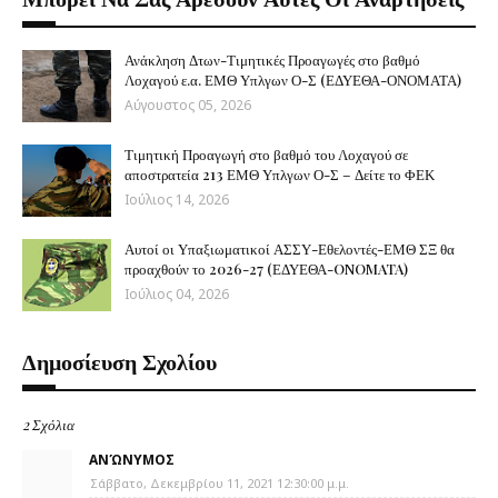
Ανάκληση Δτων-Τιμητικές Προαγωγές στο βαθμό
Λοχαγού ε.α. ΕΜΘ Υπλγων Ο-Σ (ΕΔΥΕΘΑ-ΟΝΟΜΑΤΑ)
Αύγουστος 05, 2026
Τιμητική Προαγωγή στο βαθμό του Λοχαγού σε
αποστρατεία 213 ΕΜΘ Υπλγων Ο-Σ – Δείτε το ΦΕΚ
Ιούλιος 14, 2026
Αυτοί οι Υπαξιωματικοί ΑΣΣΥ-Εθελοντές-ΕΜΘ ΣΞ θα
προαχθούν το 2026-27 (ΕΔΥΕΘΑ-ONOMATA)
Ιούλιος 04, 2026
Δημοσίευση Σχολίου
2 Σχόλια
ΑΝΏΝΥΜΟΣ
Σάββατο, Δεκεμβρίου 11, 2021 12:30:00 μ.μ.