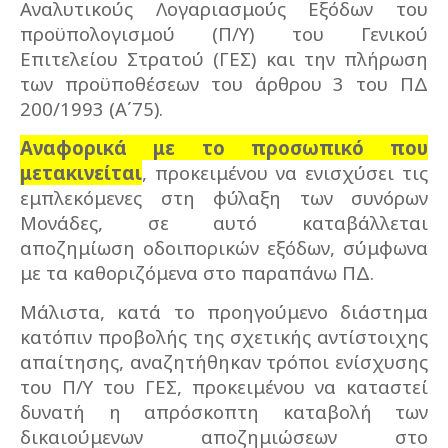
Αναλυτικούς Λογαριασμούς Εξόδων του
προϋπολογισμού (Π/Υ) του Γενικού
Επιτελείου Στρατού (ΓΕΣ) και την πλήρωση
των προϋποθέσεων του άρθρου 3 του ΠΔ
200/1993 (Α΄75).
Αναφορικά με το προσωπικό που
μετακινείται
, προκειμένου να ενισχύσει τις
εμπλεκόμενες στη φύλαξη των συνόρων
Μονάδες, σε αυτό καταβάλλεται
αποζημίωση οδοιπορικών εξόδων, σύμφωνα
με τα καθοριζόμενα στο παραπάνω ΠΔ.
Μάλιστα, κατά το προηγούμενο διάστημα
κατόπιν προβολής της σχετικής αντίστοιχης
απαίτησης, αναζητήθηκαν τρόποι ενίσχυσης
του Π/Υ του ΓΕΣ, προκειμένου να καταστεί
δυνατή η απρόσκοπτη καταβολή των
δικαιούμενων αποζημιώσεων στο