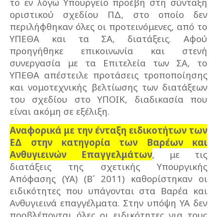
το εν λόγω Υπουργείο προέβη στη σύνταξη
οριστικού σχεδίου ΠΔ, στο οποίο δεν
περιλήφθηκαν όλες οι προτεινόμενες, από το
ΥΠΕΘΑ και τα ΣΑ, διατάξεις. Αφού
προηγήθηκε επικοινωνία και στενή
συνεργασία με τα Επιτελεία των ΣΑ, το
ΥΠΕΘΑ απέστειλε προτάσεις τροποποίησης
και νομοτεχνικής βελτίωσης των διατάξεων
του σχεδίου στο ΥΠΟΙΚ, διαδικασία που
είναι ακόμη σε εξέλιξη.
Αναφορικά με την ένταξη ειδικοτήτων των
ΕΔ στην κατηγορία των Βαρέων και
Ανθυγιεινών Επαγγελμάτων
, με τις
διατάξεις της σχετικής Υπουργικής
Απόφασης (ΥΑ) (Β΄ 2011) καθορίστηκαν οι
ειδικότητες που υπάγονται στα Βαρέα και
Ανθυγιεινά επαγγέλματα. Στην υπόψη ΥΑ δεν
προβλέπονται όλες οι ειδικότητες για τους