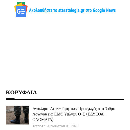
ΚΟΡΥΦΑΙΑ
Ανάκληση Δτων-Τιμητικές Προαγωγές στο βαθμό
Λοχαγού ε.α. ΕΜΘ Υπλγων Ο-Σ (ΕΔΥΕΘΑ-
ΟΝΟΜΑΤΑ)
Τετάρτη, Αυγούστου 05, 2026