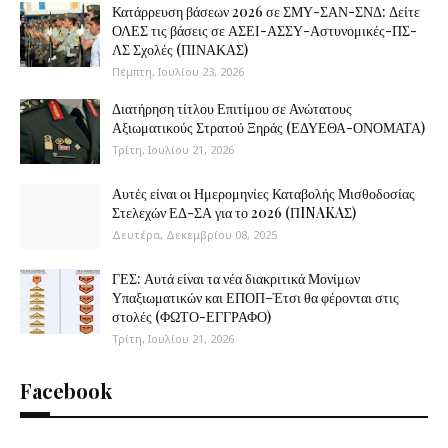
Κατάρρευση βάσεων 2026 σε ΣΜΥ-ΣΑΝ-ΣΝΔ: Δείτε
ΟΛΕΣ τις βάσεις σε ΑΣΕΙ-ΑΣΣΥ-Αστυνομικές-ΠΣ-
ΛΣ Σχολές (ΠΙΝΑΚΑΣ)
Πέμπτη, Ιουλίου 23, 2026
Διατήρηση τίτλου Επιτίμου σε Ανώτατους
Αξιωματικούς Στρατού Ξηράς (ΕΔΥΕΘΑ-ΟΝΟΜΑΤΑ)
Τρίτη, Ιουλίου 21, 2026
Αυτές είναι οι Ημερομηνίες Καταβολής Μισθοδοσίας
Στελεχών ΕΔ-ΣΑ για το 2026 (ΠINAKAΣ)
Δευτέρα, Δεκεμβρίου 08, 2025
ΓΕΣ: Αυτά είναι τα νέα διακριτικά Μονίμων
Υπαξιωματικών και ΕΠΟΠ–Έτσι θα φέρονται στις
στολές (ΦΩΤΟ-ΕΓΓΡΑΦΟ)
Τρίτη, Ιουλίου 21, 2026
Facebook