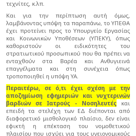
τεχνίτες, κ.λπ.
Και για την περίπτωση αυτή όμως,
λαμβάνοντας υπόψη τα παραπάνω, το ΥΠΕΘΑ
έχει προτείνει προς το Υπουργείο Εργασίας
και Κοινωνικών Υποθέσεων (ΥΠΕΚΥ), όπως
καθοριστούν οι ειδικότητες του
στρατιωτικού προσωπικού που θα πρέπει να
ενταχθούν στα Βαρέα και Ανθυγιεινά
επαγγέλματα και στη συνέχεια όπως
τροποποιηθεί η υπόψη ΥΑ.
Περαιτέρω, σε ό,τι έχει σχέση με την
αποζημίωση εφημεριών και νυχτερινών
βαρδιών σε Ιατρούς - Νοσηλευτές
και
επειδή τα στελέχη των ΕΔ διέπονται από
διαφορετικό μισθολογικό πλαίσιο, δεν είναι
εφικτή η επέκταση του νομοθετικού
πλαισίου που ισχύει για τους υγειονομικούς