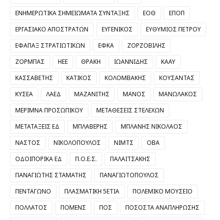
ΕΝΗΜΕΡΩΤΙΚΑ ΣΗΜΕΙΩΜΑΤΑ ΣΥΝΤΑΞΗΣ
ΕΟΘ
ΕΠΟΠ
ΕΡΓΑΣΙΑΚΟ ΑΠΟΣΤΡΑΤΩΝ
ΕΥΓΕΝΙΚΟΣ
ΕΥΘΥΜΙΟΣ ΠΕΤΡΟΥ
ΕΦΑΠΑΞ ΣΤΡΑΤΙΩΤΙΚΩΝ
ΕΦΚΑ
ΖΟΡΖΟΒΙΛΗΣ
ΖΟΡΜΠΑΣ
ΗΕΕ
ΘΡΑΚΗ
ΙΩΑΝΝΙΔΗΣ
ΚΑΑΥ
ΚΑΣΣΑΒΕΤΗΣ
ΚΑΤΙΚΟΣ
ΚΟΛΟΜΒΑΚΗΣ
ΚΟΥΣΑΝΤΑΣ
ΚΥΣΕΑ
ΛΑΕΔ
ΜΑΖΑΝΙΤΗΣ
ΜΑΝΟΣ
ΜΑΝΩΛΑΚΟΣ
ΜΕΡΙΜΝΑ ΠΡΟΣΩΠΙΚΟΥ
ΜΕΤΑΘΕΣΕΙΣ ΣΤΕΛΕΧΩΝ
ΜΕΤΑΤΑΞΕΙΣ ΕΔ
ΜΠΛΑΒΕΡΗΣ
ΜΠΛΑΝΗΣ ΝΙΚΟΛΑΟΣ
ΝΑΣΤΟΣ
ΝΙΚΟΛΟΠΟΥΛΟΣ
ΝΙΜΤΣ
ΟΒΑ
ΟΔΟΙΠΟΡΙΚΑ ΕΔ
Π.Ο.Ε.Σ.
ΠΑΛΑΙΤΣΑΚΗΣ
ΠΑΝΑΓΙΩΤΗΣ ΣΤΑΜΑΤΗΣ
ΠΑΝΑΓΙΩΤΟΠΟΥΛΟΣ
ΠΕΝΤΑΓΩΝΟ
ΠΛΑΣΜΑΤΙΚΗ 5ΕΤΙΑ
ΠΟΛΕΜΙΚΟ ΜΟΥΣΕΙΟ
ΠΟΛΛΑΤΟΣ
ΠΟΜΕΝΣ
ΠΟΣ
ΠΟΣΟΣΤΑ ΑΝΑΠΛΗΡΩΣΗΣ