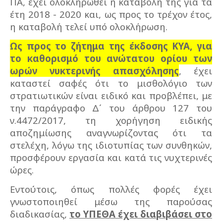
ΠΑ, έχει ολοκληρωθεί η καταβολή της για τα
έτη 2018 - 2020 και, ως προς το τρέχον έτος,
η καταβολή τελεί υπό ολοκλήρωση.
Ως προς το ζήτημα της έκδοσης ΚΥΑ, για
το καθορισμό του ανώτατου ορίου των
ωρών νυκτερινής απασχόλησης
, έχει
καταστεί σαφές ότι το μισθολόγιο των
στρατιωτικών είναι ειδικό και προβλέπει, με
την παράγραφο Δ΄ του άρθρου 127 του
ν.4472/2017, τη χορήγηση ειδικής
αποζημίωσης αναγνωρίζοντας ότι τα
στελέχη, λόγω της ιδιοτυπίας των συνθηκών,
προσφέρουν εργασία και κατά τις νυχτερινές
ώρες.
Εντούτοις, όπως πολλές φορές έχει
γνωστοποιηθεί μέσω της παρούσας
διαδικασίας,
το ΥΠΕΘΑ έχει διαβιβάσει στο