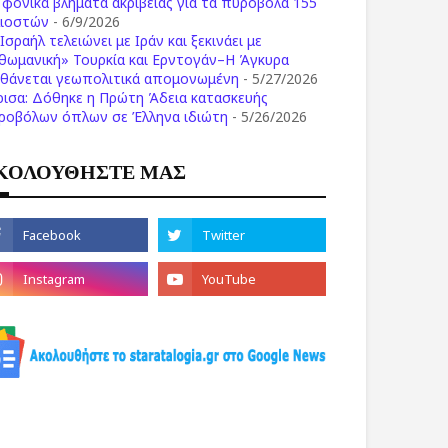
ι φονικά βλήματα ακριβείας για τα πυροβόλα 155
λιοστών
- 6/9/2026
Ισραήλ τελειώνει με Ιράν και ξεκινάει με
θωμανική» Τουρκία και Ερντογάν–Η Άγκυρα
σθάνεται γεωπολιτικά απομονωμένη
- 5/27/2026
ρισα: Δόθηκε η Πρώτη Άδεια κατασκευής
ροβόλων όπλων σε Έλληνα ιδιώτη
- 5/26/2026
ΚΟΛΟΥΘΗΣΤΕ ΜΑΣ