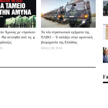
είο Άμυνας με «προίκα»
Τα νέα στρατιωτικά οχήματα της
– Θα αντληθεί από τις 4
ΈΛΒΟ – Τι αλλάζει στην αμυντική
τράπεζες
βιομηχανία της Ελλάδας
26
Μάϊος 08, 2026
F