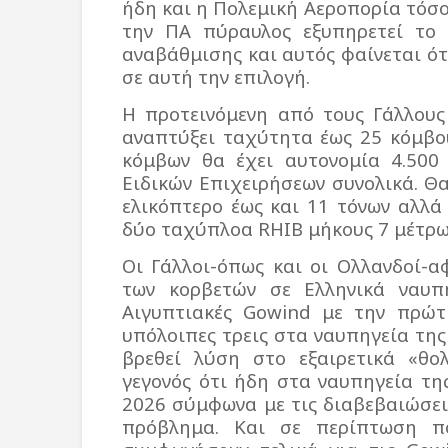
ήδη και η Πολεμική Αεροπορία τόσ
την ΠΑ πύραυλος εξυπηρετεί το 
αναβάθμισης και αυτός φαίνεται ότι
σε αυτή την επιλογή.
Η προτεινόμενη από τους Γάλλου
αναπτύξει ταχύτητα έως 25 κόμβο
κόμβων θα έχει αυτονομία 4.500
Ειδικών Επιχειρήσεων συνολικά. Θα
ελικόπτερο έως και 11 τόνων αλλά
δύο ταχύπλοα
RHIB
μήκους 7 μέτρω
Οι Γάλλοι-όπως και οι Ολλανδοί-
των κορβετών σε Ελληνικά ναυπ
Αιγυπτιακές
Gowind
με την πρώτ
υπόλοιπες τρεις στα ναυπηγεία της
βρεθεί λύση στο εξαιρετικά «θο
γεγονός ότι ήδη στα ναυπηγεία τ
2026 σύμφωνα με τις διαβεβαιώσει
πρόβλημα. Και σε περίπτωση π