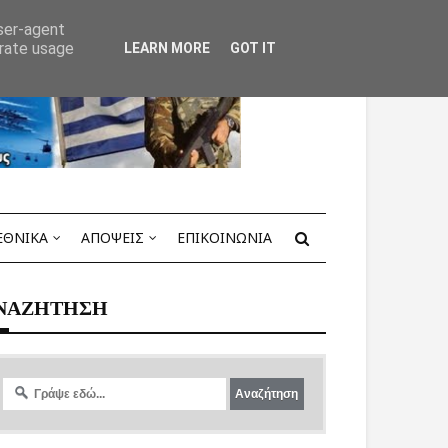
user-agent
erate usage
LEARN MORE
GOT IT
ΕΘΝΙΚΑ
ΑΠΟΨΕΙΣ
ΕΠΙΚΟΙΝΩΝΙΑ
ΝΑΖΗΤΗΣΗ