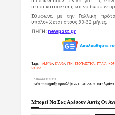
συμφωνήσουν τελικά για τις
Gow
σειρά κατασκευής και να δώσουν πρ
Σύμφωνα με την Γαλλική πρότ
υπολογίζεται στους 30-32 μήνες.
ΠΗΓΗ:
newpost.gr
Tags:
ΑΜΥΝΑ
ΓΑΛΛΙΑ
ΓΕΝ
ΕΞΟΠΛΙΣΤΙΚΑ
ΙΤΑΛΙΑ
ΚΟΡ
SIGMA
ΠΑΛΑΙΌΤΕΡΗ
Νέα προκήρυξη προσλήψεων ΕΠΟΠ 2022: Πότε βγαίνει
Μπορεί Να Σας Αρέσουν Αυτές Οι Αν