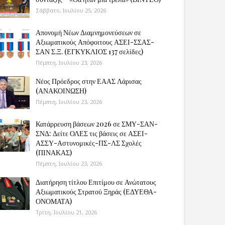
Σάββατο, Ιουλίου 25, 2026
Απονομή Νέων Διαμνημονεύσεων σε
Αξιωματικούς Απόφοιτους ΑΣΕΙ-ΣΣΑΣ-
ΣΑΝ Σ.Ξ. (ΕΓΚΥΚΛΙΟΣ 137 σελίδες)
Πέμπτη, Ιουλίου 23, 2026
Νέος Πρόεδρος στην ΕΑΑΣ Λάρισας
(ΑΝΑΚΟΙΝΩΣΗ)
Πέμπτη, Ιουλίου 23, 2026
Κατάρρευση βάσεων 2026 σε ΣΜΥ-ΣΑΝ-
ΣΝΔ: Δείτε ΟΛΕΣ τις βάσεις σε ΑΣΕΙ-
ΑΣΣΥ-Αστυνομικές-ΠΣ-ΛΣ Σχολές
(ΠΙΝΑΚΑΣ)
Πέμπτη, Ιουλίου 23, 2026
Διατήρηση τίτλου Επιτίμου σε Ανώτατους
Αξιωματικούς Στρατού Ξηράς (ΕΔΥΕΘΑ-
ΟΝΟΜΑΤΑ)
Τρίτη, Ιουλίου 21, 2026