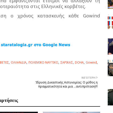
ind
εμφανίζονται έτοιμοι να αλλάξουν τη
οτεραιότητα στις Ελληνικές κορβέτες.
αση ο χρόνος κατασκευής κάθε
Gowind
ΒΕΤΕΣ
ΟΛΛΑΝΔΙΑ
ΠΟΛΕΜΙΚΟ ΝΑΥΤΙΚΟ
ΣΑΡΙΚΑΣ
DOHA
Gowind
ΝΕΌΤΕΡΗ
Ίδρυση Δικαστικής Αστυνομίας: Ο μύθος η
πραγματικότητα και μια …αντιπρόταση!!!
αρτήσεις