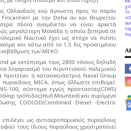
κα
χι
υς Ολλανδούς ενώ άγνωστη προς το παρόν
Το 
ς
Fincantieri
με την
Doha
αν και θεωρείται
«Ο
αι
σερα πλοία αναμένεται να είναι αρκετά
Λά
φώς μεγαλύτερη Μονάδα η οποία ξεπερνά σε
πυ
Πολεμικό Ναυτικό έχει ως στόχο να πιέσει
ακόμα και κάτω από το 1,5 δις προκειμένου
Α
 αναβάθμιση των ΜΕΚΟ.
ind
με εκτόπισμα τους 2800 τόνους δηλαδή
για λογαριασμό του Αιγυπτιακού πολεμικού
α προτείνει η κατασκευάστρια
Naval
Group
ς πυραύλους
MICA
, όπως άλλωστε επιθυμεί
NS
-100, σύστημα εγγύς προστασίας(
CIWS
)
 σόναρ τρόπιδας(Η
ull
Mounted
) και συρόμενο
ρόωσης
CODLOD
(
Combined
Diesel
-
Electric
 επιλέγει ως αντιαεροπορικούς πυραύλους
αφού τους ίδιους πυραύλους χρησιμοποιεί