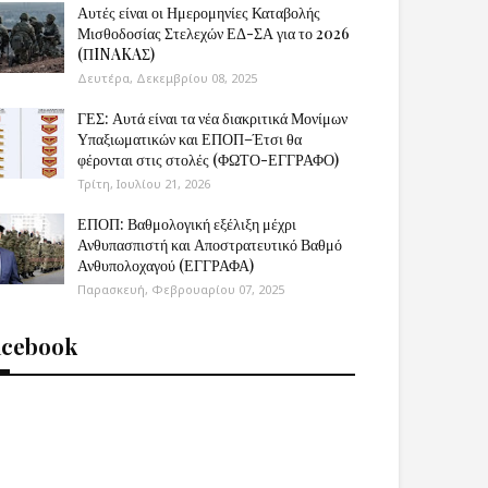
Αυτές είναι οι Ημερομηνίες Καταβολής
Μισθοδοσίας Στελεχών ΕΔ-ΣΑ για το 2026
(ΠINAKAΣ)
Δευτέρα, Δεκεμβρίου 08, 2025
ΓΕΣ: Αυτά είναι τα νέα διακριτικά Μονίμων
Υπαξιωματικών και ΕΠΟΠ–Έτσι θα
φέρονται στις στολές (ΦΩΤΟ-ΕΓΓΡΑΦΟ)
Τρίτη, Ιουλίου 21, 2026
ΕΠΟΠ: Βαθμολογική εξέλιξη μέχρι
Ανθυπασπιστή και Αποστρατευτικό Βαθμό
Ανθυπολοχαγού (ΕΓΓΡΑΦΑ)
Παρασκευή, Φεβρουαρίου 07, 2025
acebook