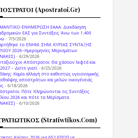
ΠΟΣΤΡΑΤΟΙ (apostratoi.gr)
ΜΑΝΤΙΚΟ-ΕΝΗΜΕΡΩΣΗ ΕΑΑΑ: Διεκδίκηση
αδρομικών ΕΑΣ για Συντάξεις Άνω των 1.400
ρώ
- 7/5/2026
αρτήθηκε το ENHM. ΣΗΜ. ΚΥΡΙΑΣ ΣΥΝΤΑΞΗΣ
ΥΛΙΟΥ 2026–Ημερομηνίες Μερισμάτων
ΙΝΑΚΕΣ)
- 6/29/2026
νταξιούχοι-Απόστρατοι: Θα χάσουν λεφτά και
2027 – Δείτε γιατί
- 6/25/2026
βάκης: Καμία αλλαγή στο καθεστώς υγειονομικής
ρίθαλψης αποστράτων και μελών οικογένειάς
υς
- 6/18/2026
όστρατοι: Πότε πληρώνονται τις Συντάξεις
υλίου 2026 και πότε τα Μερίσματα
ΙΝΑΚΕΣ)
- 6/10/2026
ΤΡΑΤΙΩΤΙΚΟΣ (stratiwtikos.com)
τακτες Κρίσεις 2026 για 652 ΕΠΟΠ με