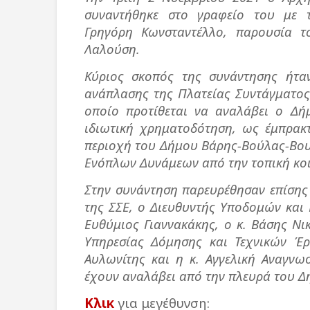
συναντήθηκε στο γραφείο του με 
Γρηγόρη Κωνσταντέλλο, παρουσία 
Λαλούση.
Κύριος σκοπός της συνάντησης ήτα
ανάπλασης της Πλατείας Συντάγματος 
οποίο προτίθεται να αναλάβει ο Δή
ιδιωτική χρηματοδότηση, ως έμπρακ
περιοχή του Δήμου Βάρης-Βούλας-Βου
Ενόπλων Δυνάμεων από την τοπική κο
Στην συνάντηση παρευρέθησαν επίσης
της ΣΣΕ, ο Διευθυντής Υποδομών και
Ευθύμιος Γιαννακάκης, ο κ. Βάσης Ν
Υπηρεσίας Δόμησης και Τεχνικών Έ
Αυλωνίτης και η κ. Αγγελική Αναγνω
έχουν αναλάβει από την πλευρά του Δή
Κλικ
για μεγέθυνση: