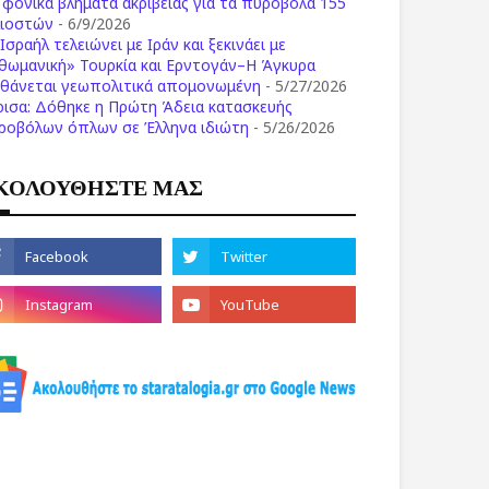
ι φονικά βλήματα ακριβείας για τα πυροβόλα 155
λιοστών
- 6/9/2026
Ισραήλ τελειώνει με Ιράν και ξεκινάει με
θωμανική» Τουρκία και Ερντογάν–Η Άγκυρα
σθάνεται γεωπολιτικά απομονωμένη
- 5/27/2026
ρισα: Δόθηκε η Πρώτη Άδεια κατασκευής
ροβόλων όπλων σε Έλληνα ιδιώτη
- 5/26/2026
ΚΟΛΟΥΘΗΣΤΕ ΜΑΣ