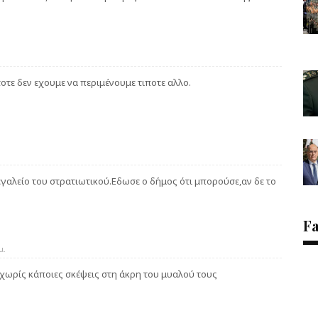
οτε δεν εχουμε να περιμένουμε τιποτε αλλο.
γαλείο του στρατιωτικού.Εδωσε ο δήμος ότι μπορούσε,αν δε το
F
μ.
 χωρίς κάποιες σκέψεις στη άκρη του μυαλού τους