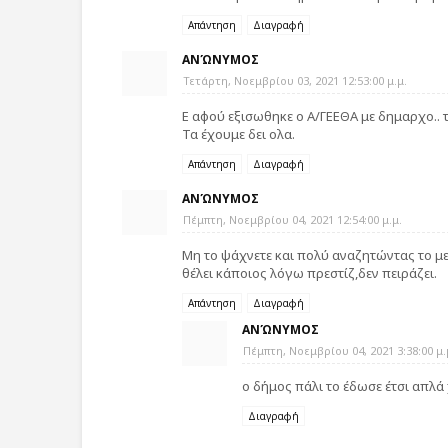
Απάντηση
Διαγραφή
ΑΝΏΝΥΜΟΣ
Τετάρτη, Νοεμβρίου 03, 2021 12:53:00 μ.μ.
Ε αφού εξισωθηκε ο Α/ΓΕΕΘΑ με δημαρχο.. τ
Τα έχουμε δει ολα.
Απάντηση
Διαγραφή
ΑΝΏΝΥΜΟΣ
Πέμπτη, Νοεμβρίου 04, 2021 12:54:00 μ.μ.
Μη το ψάχνετε και πολύ αναζητώντας το με
θέλει κάποιος λόγω πρεστίζ,δεν πειράζει.
Απάντηση
Διαγραφή
ΑΝΏΝΥΜΟΣ
Πέμπτη, Νοεμβρίου 04, 2021 3:38:00 μ.
ο δήμος πάλι το έδωσε έτσι απλά
Διαγραφή