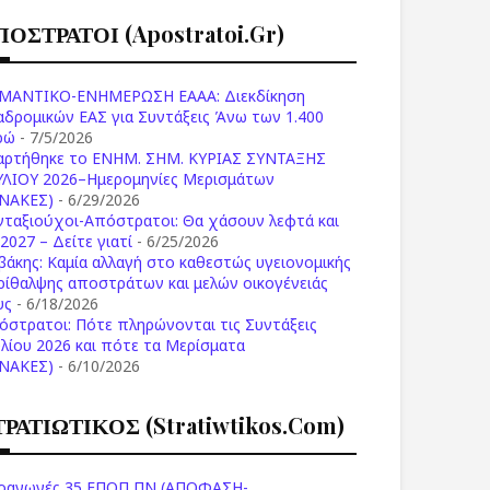
ΠΟΣΤΡΑΤΟΙ (apostratoi.gr)
ΜΑΝΤΙΚΟ-ΕΝΗΜΕΡΩΣΗ ΕΑΑΑ: Διεκδίκηση
αδρομικών ΕΑΣ για Συντάξεις Άνω των 1.400
ρώ
- 7/5/2026
αρτήθηκε το ENHM. ΣΗΜ. ΚΥΡΙΑΣ ΣΥΝΤΑΞΗΣ
ΥΛΙΟΥ 2026–Ημερομηνίες Μερισμάτων
ΙΝΑΚΕΣ)
- 6/29/2026
νταξιούχοι-Απόστρατοι: Θα χάσουν λεφτά και
2027 – Δείτε γιατί
- 6/25/2026
βάκης: Καμία αλλαγή στο καθεστώς υγειονομικής
ρίθαλψης αποστράτων και μελών οικογένειάς
υς
- 6/18/2026
όστρατοι: Πότε πληρώνονται τις Συντάξεις
υλίου 2026 και πότε τα Μερίσματα
ΙΝΑΚΕΣ)
- 6/10/2026
ΤΡΑΤΙΩΤΙΚΟΣ (stratiwtikos.com)
οαγωγές 35 ΕΠΟΠ ΠΝ (ΑΠΟΦΑΣΗ-