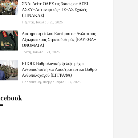
ΣΝΔ: Δείτε ΟΛΕΣ τις βάσεις σε ΑΣΕΙ-
ΑΣΣΥ-Αστυνομικές-ΠΣ-ΛΣ Σχολές
(ΠΙΝΑΚΑΣ)
Πέμπτη, Ιουλίου 23, 2026
Διατήρηση τίτλου Επιτίμου σε Ανώτατους
Αξιωματικούς Στρατού Ξηράς (ΕΔΥΕΘΑ-
ΟΝΟΜΑΤΑ)
Τρίτη, Ιουλίου 21, 2026
ΕΠΟΠ: Βαθμολογική εξέλιξη μέχρι
Ανθυπασπιστή και Αποστρατευτικό Βαθμό
Ανθυπολοχαγού (ΕΓΓΡΑΦΑ)
Παρασκευή, Φεβρουαρίου 07, 2025
acebook