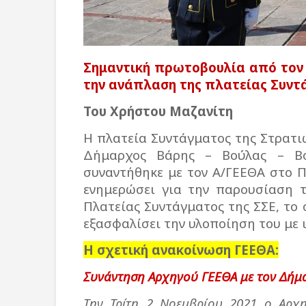
Σημαντική πρωτοβουλία από τον 
την ανάπλαση της πλατείας Συντ
Του Χρήστου Μαζανίτη
Η πλατεία Συντάγματος της Στρατι
Δήμαρχος Βάρης – Βούλας – Βου
συναντήθηκε με τον Α/ΓΕΕΘΑ στο Π
ενημερώσει για την παρουσίαση τ
Πλατείας Συντάγματος της ΣΣΕ, το 
εξασφαλίσει την υλοποίηση του με
Η σχετική ανακοίνωση ΓΕΕΘΑ:
Συνάντηση Αρχηγού ΓΕΕΘΑ με τον Δήμ
Την Τρίτη 2 Νοεμβρίου 2021 ο Αρχ