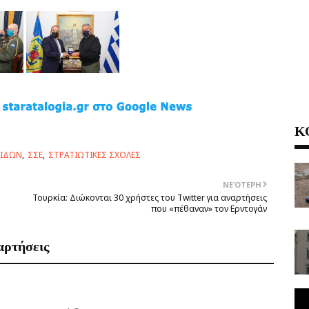
Κ
ΠΙΔΩΝ
ΣΣΕ
ΣΤΡΑΤΙΩΤΙΚΕΣ ΣΧΟΛΕΣ
ΝΕΌΤΕΡΗ
Τουρκία: Διώκονται 30 χρήστες του Twitter για αναρτήσεις
που «πέθαναν» τον Ερντογάν
αρτήσεις