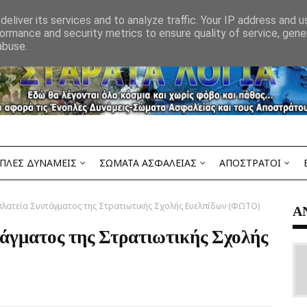
eliver its services and to analyze traffic. Your IP address and 
ormance and security metrics to ensure quality of service, gen
abuse.
ΠΛΕΣ ΔΥΝΑΜΕΙΣ
ΣΩΜΑΤΑ ΑΣΦΑΛΕΙΑΣ
ΑΠΟΣΤΡΑΤΟΙ
πλατεία Συντάγματος της Στρατιωτικής Σχολής Ευελπίδων (ΦΩΤΟ)
Α
τάγματος της Στρατιωτικής Σχολής