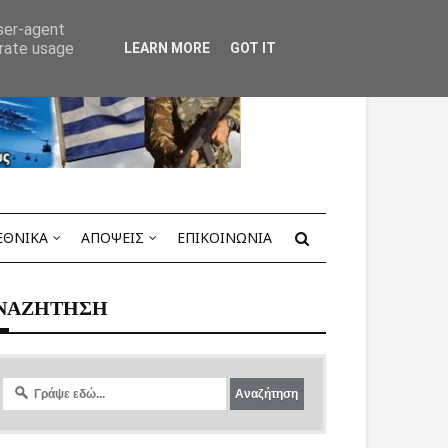
user-agent
erate usage
LEARN MORE
GOT IT
ΕΘΝΙΚΑ
ΑΠΟΨΕΙΣ
ΕΠΙΚΟΙΝΩΝΙΑ
ΝΑΖΗΤΗΣΗ