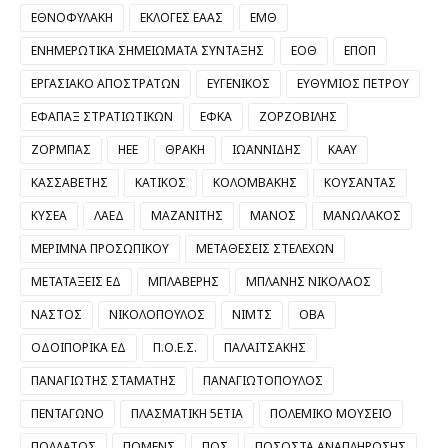
ΕΘΝΟΦΥΛΑΚΗ
ΕΚΛΟΓΕΣ ΕΑΑΣ
ΕΜΘ
ΕΝΗΜΕΡΩΤΙΚΑ ΣΗΜΕΙΩΜΑΤΑ ΣΥΝΤΑΞΗΣ
ΕΟΘ
ΕΠΟΠ
ΕΡΓΑΣΙΑΚΟ ΑΠΟΣΤΡΑΤΩΝ
ΕΥΓΕΝΙΚΟΣ
ΕΥΘΥΜΙΟΣ ΠΕΤΡΟΥ
ΕΦΑΠΑΞ ΣΤΡΑΤΙΩΤΙΚΩΝ
ΕΦΚΑ
ΖΟΡΖΟΒΙΛΗΣ
ΖΟΡΜΠΑΣ
ΗΕΕ
ΘΡΑΚΗ
ΙΩΑΝΝΙΔΗΣ
ΚΑΑΥ
ΚΑΣΣΑΒΕΤΗΣ
ΚΑΤΙΚΟΣ
ΚΟΛΟΜΒΑΚΗΣ
ΚΟΥΣΑΝΤΑΣ
ΚΥΣΕΑ
ΛΑΕΔ
ΜΑΖΑΝΙΤΗΣ
ΜΑΝΟΣ
ΜΑΝΩΛΑΚΟΣ
ΜΕΡΙΜΝΑ ΠΡΟΣΩΠΙΚΟΥ
ΜΕΤΑΘΕΣΕΙΣ ΣΤΕΛΕΧΩΝ
ΜΕΤΑΤΑΞΕΙΣ ΕΔ
ΜΠΛΑΒΕΡΗΣ
ΜΠΛΑΝΗΣ ΝΙΚΟΛΑΟΣ
ΝΑΣΤΟΣ
ΝΙΚΟΛΟΠΟΥΛΟΣ
ΝΙΜΤΣ
ΟΒΑ
ΟΔΟΙΠΟΡΙΚΑ ΕΔ
Π.Ο.Ε.Σ.
ΠΑΛΑΙΤΣΑΚΗΣ
ΠΑΝΑΓΙΩΤΗΣ ΣΤΑΜΑΤΗΣ
ΠΑΝΑΓΙΩΤΟΠΟΥΛΟΣ
ΠΕΝΤΑΓΩΝΟ
ΠΛΑΣΜΑΤΙΚΗ 5ΕΤΙΑ
ΠΟΛΕΜΙΚΟ ΜΟΥΣΕΙΟ
ΠΟΛΛΑΤΟΣ
ΠΟΜΕΝΣ
ΠΟΣ
ΠΟΣΟΣΤΑ ΑΝΑΠΛΗΡΩΣΗΣ