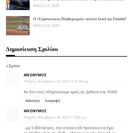
Μάϊος 12, 2026
Ο «Στρατιωτικός Πληθωρισμός» απειλεί (και) την Ελλάδα!
Μάϊος 04, 2026
Δημοσίευση Σχολίου
2 Σχόλια
ΑΝΏΝΥΜΟΣ
Πέμπτη, Νοεμβρίου 18, 2021 12:37:00 μ.μ.
Αν δεν τους πληρώνουμε εμείς,ας έρθουν και 15000
Απάντηση
Διαγραφή
ΑΝΏΝΥΜΟΣ
Πέμπτη, Νοεμβρίου 18, 2021 1:13:00 μ.μ.
...με 5.000 άντρες, την οποία η ΕΕ προτείνει να έχει