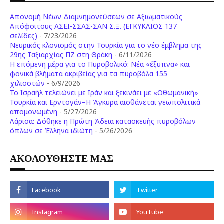
Απονομή Νέων Διαμνημονεύσεων σε Αξιωματικούς
Απόφοιτους ΑΣΕΙ-ΣΣΑΣ-ΣΑΝ Σ.Ξ. (ΕΓΚΥΚΛΙΟΣ 137
σελίδες)
- 7/23/2026
Νευρικός κλονισμός στην Τουρκία για το νέο έμβλημα της
29ης Ταξιαρχίας ΠΖ στη Θράκη
- 6/11/2026
Η επόμενη μέρα για το Πυροβολικό: Νέα «έξυπνα» και
φονικά βλήματα ακριβείας για τα πυροβόλα 155
χιλιοστών
- 6/9/2026
Το Ισραήλ τελειώνει με Ιράν και ξεκινάει με «Οθωμανική»
Τουρκία και Ερντογάν–Η Άγκυρα αισθάνεται γεωπολιτικά
απομονωμένη
- 5/27/2026
Λάρισα: Δόθηκε η Πρώτη Άδεια κατασκευής πυροβόλων
όπλων σε Έλληνα ιδιώτη
- 5/26/2026
ΑΚΟΛΟΥΘΗΣΤΕ ΜΑΣ