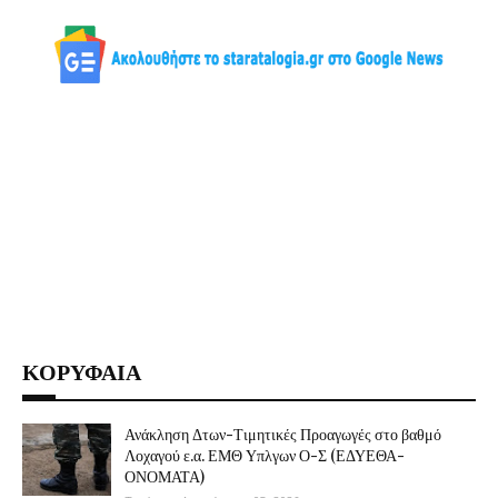
ΚΟΡΥΦΑΙΑ
Ανάκληση Δτων-Τιμητικές Προαγωγές στο βαθμό
Λοχαγού ε.α. ΕΜΘ Υπλγων Ο-Σ (ΕΔΥΕΘΑ-
ΟΝΟΜΑΤΑ)