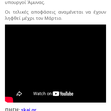
υπουργοί Άμυνας.
Οι τελικές αποφάσεις αναμένεται να έχουν
ληφθεί μέχρι τον Μάρτιο.
ΠΗΓΗ:
skai.gr