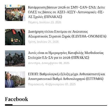
Κατάρρευση βάσεων 2026 σε ΣΜΥ-ΣΑΝ-ΣΝΔ: Δείτε
ΟΛΕΣ τις βάσεις σε ΑΣΕΙ-ΑΣΣΥ-Αστυνομικές-ΠΣ-
ΛΣ Σχολές (ΠΙΝΑΚΑΣ)
Πέμπτη, Ιουλίου 23, 2026
Διατήρηση τίτλου Επιτίμου σε Ανώτατους
Αξιωματικούς Στρατού Ξηράς (ΕΔΥΕΘΑ-ΟΝΟΜΑΤΑ)
Τρίτη, Ιουλίου 21, 2026
Αυτές είναι οι Ημερομηνίες Καταβολής Μισθοδοσίας
Στελεχών ΕΔ-ΣΑ για το 2026 (ΠINAKAΣ)
Δευτέρα, Δεκεμβρίου 08, 2025
ΕΠΟΠ: Βαθμολογική εξέλιξη μέχρι Ανθυπασπιστή και
Αποστρατευτικό Βαθμό Ανθυπολοχαγού (ΕΓΓΡΑΦΑ)
Παρασκευή, Φεβρουαρίου 07, 2025
Facebook