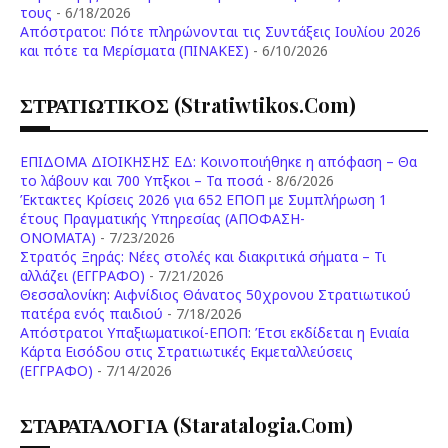
τους
- 6/18/2026
Aπόστρατοι: Πότε πληρώνονται τις Συντάξεις Ιουλίου 2026
και πότε τα Μερίσματα (ΠΙΝΑΚΕΣ)
- 6/10/2026
ΣΤΡΑΤΙΩΤΙΚΟΣ (stratiwtikos.com)
ΕΠΙΔΟΜΑ ΔΙΟΙΚΗΣΗΣ ΕΔ: Κοινοποιήθηκε η απόφαση – Θα
το λάβουν και 700 Υπξκοι – Τα ποσά
- 8/6/2026
Έκτακτες Κρίσεις 2026 για 652 ΕΠΟΠ με Συμπλήρωση 1
έτους Πραγματικής Υπηρεσίας (ΑΠΟΦΑΣΗ-
ONOMATA)
- 7/23/2026
Στρατός Ξηράς: Νέες στολές και διακριτικά σήματα – Τι
αλλάζει (ΕΓΓΡΑΦΟ)
- 7/21/2026
Θεσσαλονίκη: Αιφνίδιος Θάνατος 50χρονου Στρατιωτικού
πατέρα ενός παιδιού
- 7/18/2026
Απόστρατοι Υπαξιωματικοί-ΕΠΟΠ: Έτσι εκδίδεται η Ενιαία
Κάρτα Εισόδου στις Στρατιωτικές Εκμεταλλεύσεις
(ΕΓΓΡΑΦΟ)
- 7/14/2026
ΣΤΑΡΑΤΑΛΟΓΙΑ (staratalogia.com)