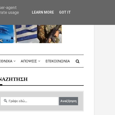
user-agent
erate usage
LEARN MORE
GOT IT
ΕΘΝΙΚΑ
ΑΠΟΨΕΙΣ
ΕΠΙΚΟΙΝΩΝΙΑ
ΝΑΖΗΤΗΣΗ