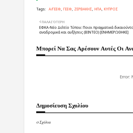
Tags:
Α/ΓΕΕΦ
ΓΕΕΦ
ΖΕΡΒΑΚΗΣ
ΗΠΑ
ΚΥΠΡΟΣ
ΠΑΛΑΙΌΤΕΡΗ
ΕΦΚΑ-Νέο Δελτίο Τύπου: Ποιοι πραγματικά δικαιούντα
αναδρομικά και αυξήσεις (ΒΙΝΤΕΟ) [ΕΝΗΜΕΡΩΘΗΚΕ]
Μπορεί Να Σας Αρέσουν Αυτές Οι Αν
Error:
Δημοσίευση Σχολίου
0 Σχόλια