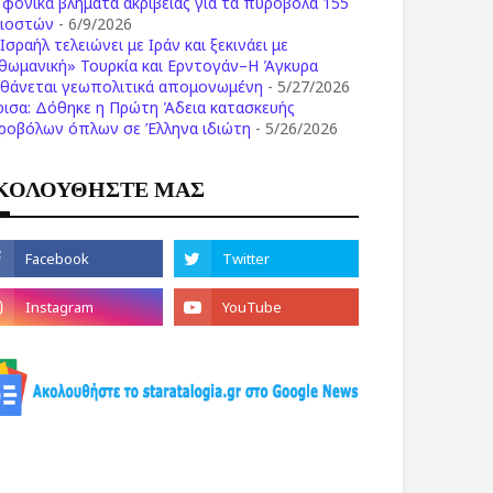
ι φονικά βλήματα ακριβείας για τα πυροβόλα 155
λιοστών
- 6/9/2026
Ισραήλ τελειώνει με Ιράν και ξεκινάει με
θωμανική» Τουρκία και Ερντογάν–Η Άγκυρα
σθάνεται γεωπολιτικά απομονωμένη
- 5/27/2026
ρισα: Δόθηκε η Πρώτη Άδεια κατασκευής
ροβόλων όπλων σε Έλληνα ιδιώτη
- 5/26/2026
ΚΟΛΟΥΘΗΣΤΕ ΜΑΣ