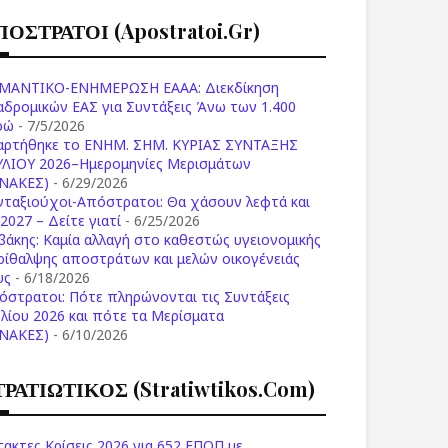
ΠΟΣΤΡΑΤΟΙ (apostratoi.gr)
ΜΑΝΤΙΚΟ-ΕΝΗΜΕΡΩΣΗ ΕΑΑΑ: Διεκδίκηση
αδρομικών ΕΑΣ για Συντάξεις Άνω των 1.400
ρώ
- 7/5/2026
αρτήθηκε το ENHM. ΣΗΜ. ΚΥΡΙΑΣ ΣΥΝΤΑΞΗΣ
ΥΛΙΟΥ 2026–Ημερομηνίες Μερισμάτων
ΙΝΑΚΕΣ)
- 6/29/2026
νταξιούχοι-Απόστρατοι: Θα χάσουν λεφτά και
2027 – Δείτε γιατί
- 6/25/2026
βάκης: Καμία αλλαγή στο καθεστώς υγειονομικής
ρίθαλψης αποστράτων και μελών οικογένειάς
υς
- 6/18/2026
όστρατοι: Πότε πληρώνονται τις Συντάξεις
υλίου 2026 και πότε τα Μερίσματα
ΙΝΑΚΕΣ)
- 6/10/2026
ΤΡΑΤΙΩΤΙΚΟΣ (stratiwtikos.com)
τακτες Κρίσεις 2026 για 652 ΕΠΟΠ με