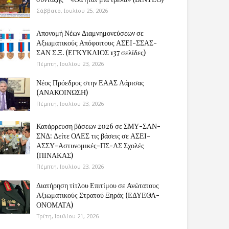
Σάββατο, Ιουλίου 25, 2026
Απονομή Νέων Διαμνημονεύσεων σε
Αξιωματικούς Απόφοιτους ΑΣΕΙ-ΣΣΑΣ-
ΣΑΝ Σ.Ξ. (ΕΓΚΥΚΛΙΟΣ 137 σελίδες)
Πέμπτη, Ιουλίου 23, 2026
Νέος Πρόεδρος στην ΕΑΑΣ Λάρισας
(ΑΝΑΚΟΙΝΩΣΗ)
Πέμπτη, Ιουλίου 23, 2026
Κατάρρευση βάσεων 2026 σε ΣΜΥ-ΣΑΝ-
ΣΝΔ: Δείτε ΟΛΕΣ τις βάσεις σε ΑΣΕΙ-
ΑΣΣΥ-Αστυνομικές-ΠΣ-ΛΣ Σχολές
(ΠΙΝΑΚΑΣ)
Πέμπτη, Ιουλίου 23, 2026
Διατήρηση τίτλου Επιτίμου σε Ανώτατους
Αξιωματικούς Στρατού Ξηράς (ΕΔΥΕΘΑ-
ΟΝΟΜΑΤΑ)
Τρίτη, Ιουλίου 21, 2026