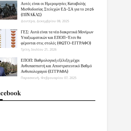
Αυτές είναι οι Ημερομηνίες Καταβολής
Μισθοδοσίας Στελεχών ΕΔ-ΣΑ για το 2026
(ΠINAKAΣ)
Δευτέρα, Δεκεμβρίου 08, 2025
ΓΕΣ: Αυτά είναι τα νέα διακριτικά Μονίμων
Υπαξιωματικών και ΕΠΟΠ–Έτσι θα
φέρονται στις στολές (ΦΩΤΟ-ΕΓΓΡΑΦΟ)
Τρίτη, Ιουλίου 21, 2026
ΕΠΟΠ: Βαθμολογική εξέλιξη μέχρι
Ανθυπασπιστή και Αποστρατευτικό Βαθμό
Ανθυπολοχαγού (ΕΓΓΡΑΦΑ)
Παρασκευή, Φεβρουαρίου 07, 2025
acebook