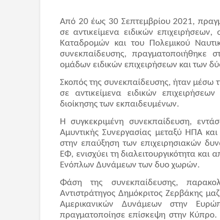
Από 20 έως 30 Σεπτεμβρίου 2021, πραγ
σε αντικείμενα ειδικών επιχειρήσεων,
Καταδρομών και του Πολεμικού Ναυτικ
συνεκπαίδευσης, πραγματοποιήθηκε σ
ομάδων ειδικών επιχειρήσεων και των δ
Σκοπός της συνεκπαίδευσης, ήταν μέσω 
σε αντικείμενα ειδικών επιχειρήσεω
διοίκησης των εκπαιδευμένων.
Η συγκεκριμένη συνεκπαίδευση, εντάσ
Αμυντικής Συνεργασίας μεταξύ ΗΠΑ και
στην επαύξηση των επιχειρησιακών δυν
ΕΦ, ενισχύει τη διαλειτουργικότητα και 
Ενόπλων Δυνάμεων των δυο χωρών.
Φάση της συνεκπαίδευσης, παρακο
Αντιστράτηγος Δημόκριτος Ζερβάκης μαζί
Αμερικανικών Δυνάμεων στην Ευρώ
πραγματοποίησε επίσκεψη στην Κύπρο. 