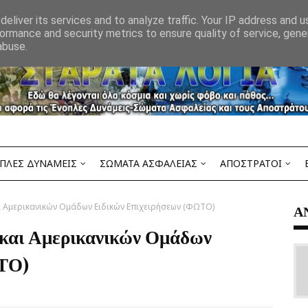
eliver its services and to analyze traffic. Your IP address and 
ormance and security metrics to ensure quality of service, gen
abuse.
ΠΛΕΣ ΔΥΝΑΜΕΙΣ
ΣΩΜΑΤΑ ΑΣΦΑΛΕΙΑΣ
ΑΠΟΣΤΡΑΤΟΙ
 Αμερικανικών Ομάδων Ειδικών Επιχειρήσεων (ΦΩΤΟ)
Α
και Αμερικανικών Ομάδων
ΩΤΟ)