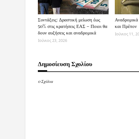
Συντάξεις: Δραστική μείωση έως
Αναδρομικά 
50% στις κρατήσεις ΕΑΣ – Ποιοι θα
και Πρέπον
δουν αυξήσεις και αναδρομικά
Ιούνιος 11, 2
Ιούνιος 23, 2026
Δημοσίευση Σχολίου
0 Σχόλια