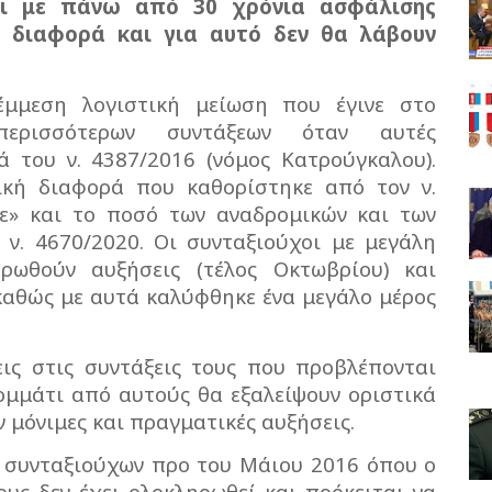
χοι με πάνω από 30 χρόνια ασφάλισης
 διαφορά και για αυτό δεν θα λάβουν
μμεση λογιστική μείωση που έγινε στο
ερισσότερων συντάξεων όταν αυτές
 του ν. 4387/2016 (νόμος Κατρούγκαλου).
κή διαφορά που καθορίστηκε από τον ν.
ε» και το ποσό των αναδρομικών και των
ν. 4670/2020. Οι συνταξιούχοι με μεγάλη
ωθούν αυξήσεις (τέλος Οκτωβρίου) και
 καθώς με αυτά καλύφθηκε ένα μεγάλο μέρος
εις στις συντάξεις τους που προβλέπονται
κομμάτι από αυτούς θα εξαλείψουν οριστικά
 μόνιμες και πραγματικές αυξήσεις.
0 συνταξιούχων προ του Μάιου 2016 όπου ο
υς δεν έχει ολοκληρωθεί και πρόκειται να