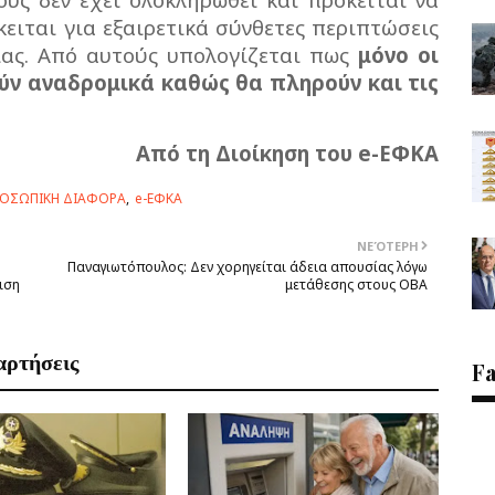
όκειται για εξαιρετικά σύνθετες περιπτώσεις
ίας. Από αυτούς υπολογίζεται πως
μόνο οι
ύν αναδρομικά καθώς θα πληρούν και τις
Από τη Διοίκηση του e-ΕΦΚΑ
ΟΣΩΠΙΚΗ ΔΙΑΦΟΡΑ
e-ΕΦΚΑ
ΝΕΌΤΕΡΗ
Παναγιωτόπουλος: Δεν χορηγείται άδεια απουσίας λόγω
ιση
μετάθεσης στους ΟΒΑ
αρτήσεις
F