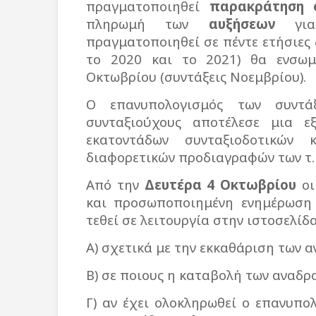
πραγματοποιηθεί
παρακράτηση 
πληρωμή των
αυξήσεων
για 
πραγματοποιηθεί σε πέντε ετήσιες 
το 2020 και το 2021) θα ενσωμ
Οκτωβρίου (συντάξεις Νοεμβρίου).
Ο επανυπολογισμός των συντά
συνταξιούχους αποτέλεσε μια ε
εκατοντάδων συνταξιοδοτικών
διαφορετικών προδιαγραφών των τ.
Από την
Δευτέρα 4 Οκτωβρίου
οι
και προσωποποιημένη ενημέρωση
τεθεί σε λειτουργία στην ιστοσελίδ
Α) σχετικά με την εκκαθάριση των 
Β) σε ποιους η καταβολή των αναδρ
Γ) αν έχει ολοκληρωθεί ο επανυπ