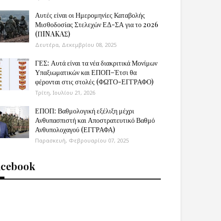
Αυτές είναι οι Ημερομηνίες Καταβολής
Μισθοδοσίας Στελεχών ΕΔ-ΣΑ για το 2026
(ΠINAKAΣ)
Δευτέρα, Δεκεμβρίου 08, 2025
ΓΕΣ: Αυτά είναι τα νέα διακριτικά Μονίμων
Υπαξιωματικών και ΕΠΟΠ–Έτσι θα
φέρονται στις στολές (ΦΩΤΟ-ΕΓΓΡΑΦΟ)
Τρίτη, Ιουλίου 21, 2026
ΕΠΟΠ: Βαθμολογική εξέλιξη μέχρι
Ανθυπασπιστή και Αποστρατευτικό Βαθμό
Ανθυπολοχαγού (ΕΓΓΡΑΦΑ)
Παρασκευή, Φεβρουαρίου 07, 2025
acebook