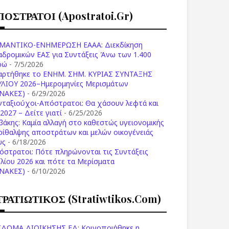
ΠΟΣΤΡΑΤΟΙ (apostratoi.gr)
ΜΑΝΤΙΚΟ-ΕΝΗΜΕΡΩΣΗ ΕΑΑΑ: Διεκδίκηση
αδρομικών ΕΑΣ για Συντάξεις Άνω των 1.400
ρώ
- 7/5/2026
αρτήθηκε το ENHM. ΣΗΜ. ΚΥΡΙΑΣ ΣΥΝΤΑΞΗΣ
ΥΛΙΟΥ 2026–Ημερομηνίες Μερισμάτων
ΙΝΑΚΕΣ)
- 6/29/2026
νταξιούχοι-Απόστρατοι: Θα χάσουν λεφτά και
2027 – Δείτε γιατί
- 6/25/2026
βάκης: Καμία αλλαγή στο καθεστώς υγειονομικής
ρίθαλψης αποστράτων και μελών οικογένειάς
υς
- 6/18/2026
όστρατοι: Πότε πληρώνονται τις Συντάξεις
υλίου 2026 και πότε τα Μερίσματα
ΙΝΑΚΕΣ)
- 6/10/2026
ΤΡΑΤΙΩΤΙΚΟΣ (stratiwtikos.com)
ΙΔΟΜΑ ΔΙΟΙΚΗΣΗΣ ΕΔ: Κοινοποιήθηκε η