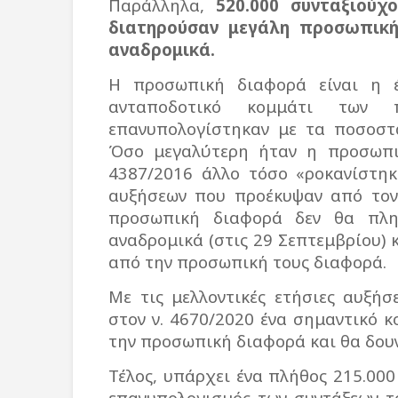
Παράλληλα,
520.000 συνταξιού
διατηρούσαν μεγάλη προσωπική
αναδρομικά.
Η προσωπική διαφορά είναι η έ
ανταποδοτικό κομμάτι των π
επανυπολογίστηκαν με τα ποσοστά
Όσο μεγαλύτερη ήταν η προσωπι
4387/2016 άλλο τόσο «ροκανίστηκ
αυξήσεων που προέκυψαν από τον 
προσωπική διαφορά δεν θα πληρ
αναδρομικά (στις 29 Σεπτεμβρίου)
από την προσωπική τους διαφορά.
Με τις μελλοντικές ετήσιες αυξήσ
στον ν. 4670/2020 ένα σημαντικό 
την προσωπική διαφορά και θα δουν
Τέλος, υπάρχει ένα πλήθος 215.00
επανυπολογισμός των συντάξεων το