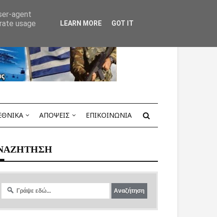
user-agent
erate usage
LEARN MORE
GOT IT
ΕΘΝΙΚΑ
ΑΠΟΨΕΙΣ
ΕΠΙΚΟΙΝΩΝΙΑ
ΝΑΖΗΤΗΣΗ