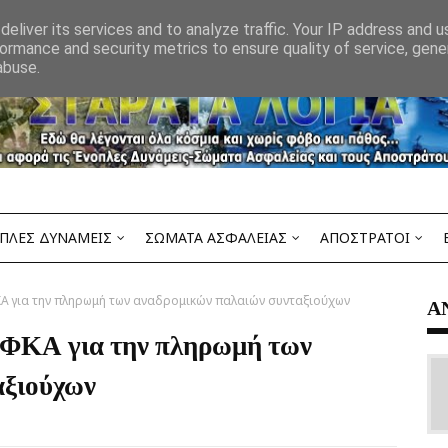
eliver its services and to analyze traffic. Your IP address and 
ormance and security metrics to ensure quality of service, gen
abuse.
ΠΛΕΣ ΔΥΝΑΜΕΙΣ
ΣΩΜΑΤΑ ΑΣΦΑΛΕΙΑΣ
ΑΠΟΣΤΡΑΤΟΙ
ΚΑ για την πληρωμή των αναδρομικών παλαιών συνταξιούχων
Α
 ΕΦΚΑ για την πληρωμή των
αξιούχων