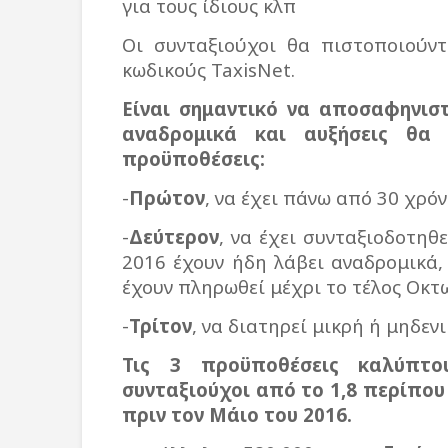
για τους ίδιους κλπ
Οι συνταξιούχοι θα πιστοποιούν
κωδικούς TaxisNet.
Είναι σημαντικό να αποσαφηνιστ
αναδρομικά και αυξήσεις θα
προϋποθέσεις:
-
Πρώτον
, να έχει πάνω από 30 χρό
-
Δεύτερον
, να έχει συνταξιοδοτηθ
2016 έχουν ήδη λάβει αναδρομικά,
έχουν πληρωθεί μέχρι το τέλος Οκτ
-
Τρίτον
, να διατηρεί μικρή ή μηδε
Τις 3 προϋποθέσεις καλύπτο
συνταξιούχοι από το 1,8 περίπου
πριν τον Μάιο του 2016.