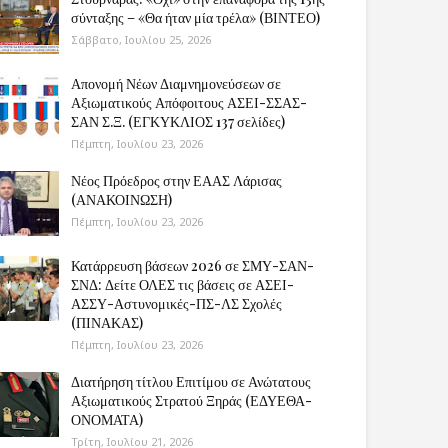
σύνταξης – «Θα ήταν μία τρέλα» (ΒΙΝΤΕΟ)
Σάββατο, Ιουλίου 25, 2026
Απονομή Νέων Διαμνημονεύσεων σε
Αξιωματικούς Απόφοιτους ΑΣΕΙ-ΣΣΑΣ-
ΣΑΝ Σ.Ξ. (ΕΓΚΥΚΛΙΟΣ 137 σελίδες)
Πέμπτη, Ιουλίου 23, 2026
Νέος Πρόεδρος στην ΕΑΑΣ Λάρισας
(ΑΝΑΚΟΙΝΩΣΗ)
Πέμπτη, Ιουλίου 23, 2026
Κατάρρευση βάσεων 2026 σε ΣΜΥ-ΣΑΝ-
ΣΝΔ: Δείτε ΟΛΕΣ τις βάσεις σε ΑΣΕΙ-
ΑΣΣΥ-Αστυνομικές-ΠΣ-ΛΣ Σχολές
(ΠΙΝΑΚΑΣ)
Πέμπτη, Ιουλίου 23, 2026
Διατήρηση τίτλου Επιτίμου σε Ανώτατους
Αξιωματικούς Στρατού Ξηράς (ΕΔΥΕΘΑ-
ΟΝΟΜΑΤΑ)
Τρίτη, Ιουλίου 21, 2026