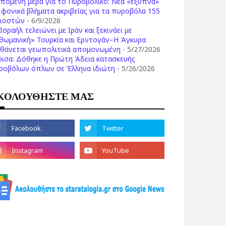
επόμενη μέρα για το Πυροβολικό: Νέα «έξυπνα»
ι φονικά βλήματα ακριβείας για τα πυροβόλα 155
λιοστών
- 6/9/2026
Ισραήλ τελειώνει με Ιράν και ξεκινάει με
θωμανική» Τουρκία και Ερντογάν–Η Άγκυρα
σθάνεται γεωπολιτικά απομονωμένη
- 5/27/2026
ρισα: Δόθηκε η Πρώτη Άδεια κατασκευής
ροβόλων όπλων σε Έλληνα ιδιώτη
- 5/26/2026
ΚΟΛΟΥΘΗΣΤΕ ΜΑΣ