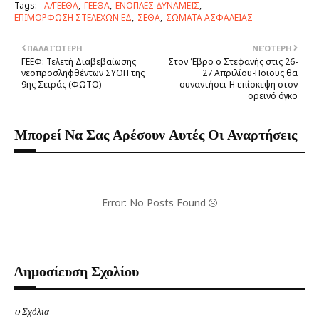
Tags:
Α/ΓΕΕΘΑ
ΓΕΕΘΑ
ΕΝΟΠΛΕΣ ΔΥΝΑΜΕΙΣ
ΕΠΙΜΟΡΦΩΣΗ ΣΤΕΛΕΧΩΝ ΕΔ
ΣΕΘΑ
ΣΩΜΑΤΑ ΑΣΦΑΛΕΙΑΣ
ΠΑΛΑΙΌΤΕΡΗ
ΝΕΌΤΕΡΗ
ΓΕΕΦ: Τελετή Διαβεβαίωσης
Στον Έβρο ο Στεφανής στις 26-
νεοπροσληφθέντων ΣΥΟΠ της
27 Απριλίου-Ποιους θα
9ης Σειράς (ΦΩΤΟ)
συναντήσει-Η επίσκεψη στον
ορεινό όγκο
Μπορεί Να Σας Αρέσουν Αυτές Οι Αναρτήσεις
Error: No Posts Found
Δημοσίευση Σχολίου
0 Σχόλια