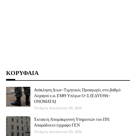
ΚΟΡΥΦΑΙΑ
Ανάκληση Δτων-Τιμητικές Προαγωγές στο βαθμό
Λοχαγού ε.α. ΕΜΘ Υπλγων Ο-Σ (ΕΔΥΕΘΑ-
ΟΝΟΜΑΤΑ)
Τετάρτη, Αυγούστου 05, 2026
Έκτακτη Απομάκρυνση Υπηρεσιών του ΠΝ:
Απαράδεκτο έγγραφο ΓΕΝ
Τετάρτη, Αυγούστου 05, 2026