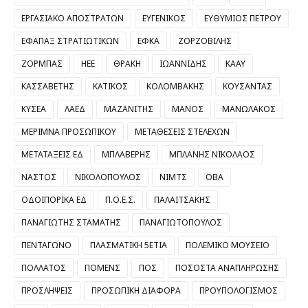
ΕΡΓΑΣΙΑΚΟ ΑΠΟΣΤΡΑΤΩΝ
ΕΥΓΕΝΙΚΟΣ
ΕΥΘΥΜΙΟΣ ΠΕΤΡΟΥ
ΕΦΑΠΑΞ ΣΤΡΑΤΙΩΤΙΚΩΝ
ΕΦΚΑ
ΖΟΡΖΟΒΙΛΗΣ
ΖΟΡΜΠΑΣ
ΗΕΕ
ΘΡΑΚΗ
ΙΩΑΝΝΙΔΗΣ
ΚΑΑΥ
ΚΑΣΣΑΒΕΤΗΣ
ΚΑΤΙΚΟΣ
ΚΟΛΟΜΒΑΚΗΣ
ΚΟΥΣΑΝΤΑΣ
ΚΥΣΕΑ
ΛΑΕΔ
ΜΑΖΑΝΙΤΗΣ
ΜΑΝΟΣ
ΜΑΝΩΛΑΚΟΣ
ΜΕΡΙΜΝΑ ΠΡΟΣΩΠΙΚΟΥ
ΜΕΤΑΘΕΣΕΙΣ ΣΤΕΛΕΧΩΝ
ΜΕΤΑΤΑΞΕΙΣ ΕΔ
ΜΠΛΑΒΕΡΗΣ
ΜΠΛΑΝΗΣ ΝΙΚΟΛΑΟΣ
ΝΑΣΤΟΣ
ΝΙΚΟΛΟΠΟΥΛΟΣ
ΝΙΜΤΣ
ΟΒΑ
ΟΔΟΙΠΟΡΙΚΑ ΕΔ
Π.Ο.Ε.Σ.
ΠΑΛΑΙΤΣΑΚΗΣ
ΠΑΝΑΓΙΩΤΗΣ ΣΤΑΜΑΤΗΣ
ΠΑΝΑΓΙΩΤΟΠΟΥΛΟΣ
ΠΕΝΤΑΓΩΝΟ
ΠΛΑΣΜΑΤΙΚΗ 5ΕΤΙΑ
ΠΟΛΕΜΙΚΟ ΜΟΥΣΕΙΟ
ΠΟΛΛΑΤΟΣ
ΠΟΜΕΝΣ
ΠΟΣ
ΠΟΣΟΣΤΑ ΑΝΑΠΛΗΡΩΣΗΣ
ΠΡΟΣΛΗΨΕΙΣ
ΠΡΟΣΩΠΙΚΗ ΔΙΑΦΟΡΑ
ΠΡΟΥΠΟΛΟΓΙΣΜΟΣ