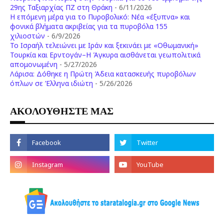
29ης Ταξιαρχίας ΠΖ στη Θράκη
- 6/11/2026
Η επόμενη μέρα για το Πυροβολικό: Νέα «έξυπνα» και
φονικά βλήματα ακριβείας για τα πυροβόλα 155
χιλιοστών
- 6/9/2026
Το Ισραήλ τελειώνει με Ιράν και ξεκινάει με «Οθωμανική»
Τουρκία και Ερντογάν–Η Άγκυρα αισθάνεται γεωπολιτικά
απομονωμένη
- 5/27/2026
Λάρισα: Δόθηκε η Πρώτη Άδεια κατασκευής πυροβόλων
όπλων σε Έλληνα ιδιώτη
- 5/26/2026
ΑΚΟΛΟΥΘΗΣΤΕ ΜΑΣ