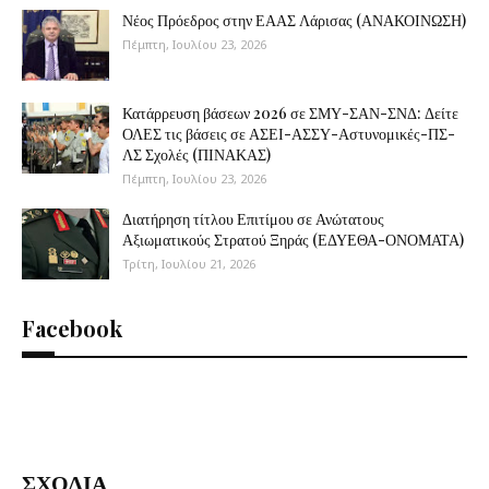
Νέος Πρόεδρος στην ΕΑΑΣ Λάρισας (ΑΝΑΚΟΙΝΩΣΗ)
Πέμπτη, Ιουλίου 23, 2026
Κατάρρευση βάσεων 2026 σε ΣΜΥ-ΣΑΝ-ΣΝΔ: Δείτε
ΟΛΕΣ τις βάσεις σε ΑΣΕΙ-ΑΣΣΥ-Αστυνομικές-ΠΣ-
ΛΣ Σχολές (ΠΙΝΑΚΑΣ)
Πέμπτη, Ιουλίου 23, 2026
Διατήρηση τίτλου Επιτίμου σε Ανώτατους
Αξιωματικούς Στρατού Ξηράς (ΕΔΥΕΘΑ-ΟΝΟΜΑΤΑ)
Τρίτη, Ιουλίου 21, 2026
Facebook
ΣΧΟΛΙΑ