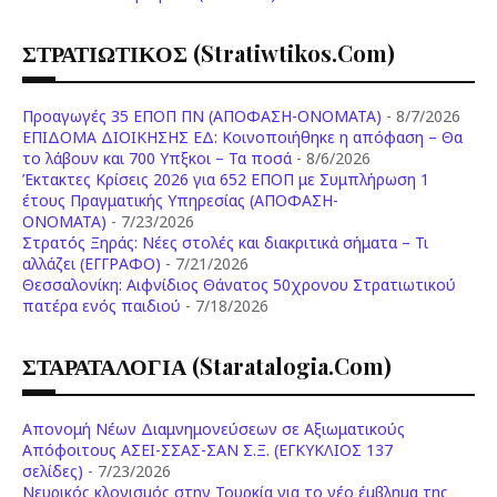
ΣΤΡΑΤΙΩΤΙΚΟΣ (stratiwtikos.com)
Προαγωγές 35 ΕΠΟΠ ΠΝ (ΑΠΟΦΑΣΗ-ΟΝΟΜΑΤΑ)
- 8/7/2026
ΕΠΙΔΟΜΑ ΔΙΟΙΚΗΣΗΣ ΕΔ: Κοινοποιήθηκε η απόφαση – Θα
το λάβουν και 700 Υπξκοι – Τα ποσά
- 8/6/2026
Έκτακτες Κρίσεις 2026 για 652 ΕΠΟΠ με Συμπλήρωση 1
έτους Πραγματικής Υπηρεσίας (ΑΠΟΦΑΣΗ-
ONOMATA)
- 7/23/2026
Στρατός Ξηράς: Νέες στολές και διακριτικά σήματα – Τι
αλλάζει (ΕΓΓΡΑΦΟ)
- 7/21/2026
Θεσσαλονίκη: Αιφνίδιος Θάνατος 50χρονου Στρατιωτικού
πατέρα ενός παιδιού
- 7/18/2026
ΣΤΑΡΑΤΑΛΟΓΙΑ (staratalogia.com)
Απονομή Νέων Διαμνημονεύσεων σε Αξιωματικούς
Απόφοιτους ΑΣΕΙ-ΣΣΑΣ-ΣΑΝ Σ.Ξ. (ΕΓΚΥΚΛΙΟΣ 137
σελίδες)
- 7/23/2026
Νευρικός κλονισμός στην Τουρκία για το νέο έμβλημα της