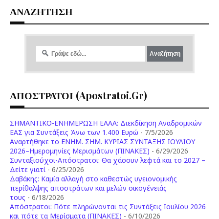
ΑΝΑΖΗΤΗΣΗ
ΑΠΟΣΤΡΑΤΟΙ (apostratoi.gr)
ΣΗΜΑΝΤΙΚΟ-ΕΝΗΜΕΡΩΣΗ ΕΑΑΑ: Διεκδίκηση Αναδρομικών
ΕΑΣ για Συντάξεις Άνω των 1.400 Ευρώ
- 7/5/2026
Aναρτήθηκε το ENHM. ΣΗΜ. ΚΥΡΙΑΣ ΣΥΝΤΑΞΗΣ ΙΟΥΛΙΟΥ
2026–Ημερομηνίες Μερισμάτων (ΠΙΝΑΚΕΣ)
- 6/29/2026
Συνταξιούχοι-Απόστρατοι: Θα χάσουν λεφτά και το 2027 –
Δείτε γιατί
- 6/25/2026
Δαβάκης: Καμία αλλαγή στο καθεστώς υγειονομικής
περίθαλψης αποστράτων και μελών οικογένειάς
τους
- 6/18/2026
Aπόστρατοι: Πότε πληρώνονται τις Συντάξεις Ιουλίου 2026
και πότε τα Μερίσματα (ΠΙΝΑΚΕΣ)
- 6/10/2026