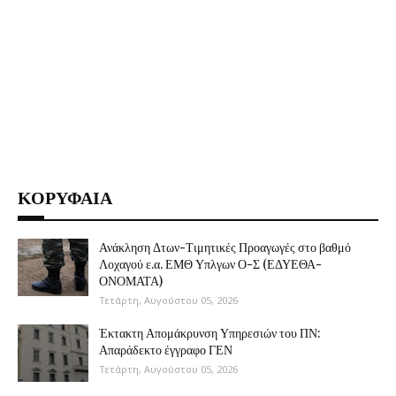
ΚΟΡΥΦΑΙΑ
Ανάκληση Δτων-Τιμητικές Προαγωγές στο βαθμό
Λοχαγού ε.α. ΕΜΘ Υπλγων Ο-Σ (ΕΔΥΕΘΑ-
ΟΝΟΜΑΤΑ)
Τετάρτη, Αυγούστου 05, 2026
Έκτακτη Απομάκρυνση Υπηρεσιών του ΠΝ:
Απαράδεκτο έγγραφο ΓΕΝ
Τετάρτη, Αυγούστου 05, 2026