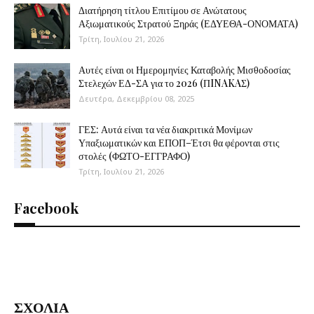
Διατήρηση τίτλου Επιτίμου σε Ανώτατους
Αξιωματικούς Στρατού Ξηράς (ΕΔΥΕΘΑ-ΟΝΟΜΑΤΑ)
Τρίτη, Ιουλίου 21, 2026
Αυτές είναι οι Ημερομηνίες Καταβολής Μισθοδοσίας
Στελεχών ΕΔ-ΣΑ για το 2026 (ΠINAKAΣ)
Δευτέρα, Δεκεμβρίου 08, 2025
ΓΕΣ: Αυτά είναι τα νέα διακριτικά Μονίμων
Υπαξιωματικών και ΕΠΟΠ–Έτσι θα φέρονται στις
στολές (ΦΩΤΟ-ΕΓΓΡΑΦΟ)
Τρίτη, Ιουλίου 21, 2026
Facebook
ΣΧΟΛΙΑ