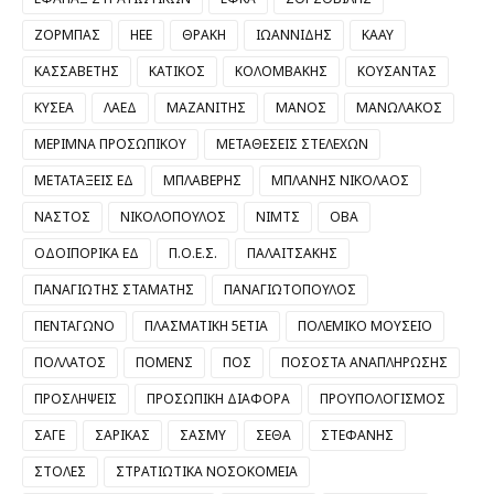
ΖΟΡΜΠΑΣ
ΗΕΕ
ΘΡΑΚΗ
ΙΩΑΝΝΙΔΗΣ
ΚΑΑΥ
ΚΑΣΣΑΒΕΤΗΣ
ΚΑΤΙΚΟΣ
ΚΟΛΟΜΒΑΚΗΣ
ΚΟΥΣΑΝΤΑΣ
ΚΥΣΕΑ
ΛΑΕΔ
ΜΑΖΑΝΙΤΗΣ
ΜΑΝΟΣ
ΜΑΝΩΛΑΚΟΣ
ΜΕΡΙΜΝΑ ΠΡΟΣΩΠΙΚΟΥ
ΜΕΤΑΘΕΣΕΙΣ ΣΤΕΛΕΧΩΝ
ΜΕΤΑΤΑΞΕΙΣ ΕΔ
ΜΠΛΑΒΕΡΗΣ
ΜΠΛΑΝΗΣ ΝΙΚΟΛΑΟΣ
ΝΑΣΤΟΣ
ΝΙΚΟΛΟΠΟΥΛΟΣ
ΝΙΜΤΣ
ΟΒΑ
ΟΔΟΙΠΟΡΙΚΑ ΕΔ
Π.Ο.Ε.Σ.
ΠΑΛΑΙΤΣΑΚΗΣ
ΠΑΝΑΓΙΩΤΗΣ ΣΤΑΜΑΤΗΣ
ΠΑΝΑΓΙΩΤΟΠΟΥΛΟΣ
ΠΕΝΤΑΓΩΝΟ
ΠΛΑΣΜΑΤΙΚΗ 5ΕΤΙΑ
ΠΟΛΕΜΙΚΟ ΜΟΥΣΕΙΟ
ΠΟΛΛΑΤΟΣ
ΠΟΜΕΝΣ
ΠΟΣ
ΠΟΣΟΣΤΑ ΑΝΑΠΛΗΡΩΣΗΣ
ΠΡΟΣΛΗΨΕΙΣ
ΠΡΟΣΩΠΙΚΗ ΔΙΑΦΟΡΑ
ΠΡΟΥΠΟΛΟΓΙΣΜΟΣ
ΣΑΓΕ
ΣΑΡΙΚΑΣ
ΣΑΣΜΥ
ΣΕΘΑ
ΣΤΕΦΑΝΗΣ
ΣΤΟΛΕΣ
ΣΤΡΑΤΙΩΤΙΚΑ ΝΟΣΟΚΟΜΕΙΑ