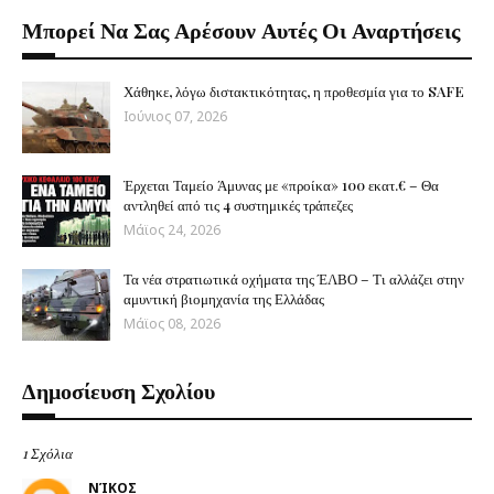
Μπορεί Να Σας Αρέσουν Αυτές Οι Αναρτήσεις
Χάθηκε, λόγω διστακτικότητας, η προθεσμία για το SAFE
Ιούνιος 07, 2026
Έρχεται Ταμείο Άμυνας με «προίκα» 100 εκατ.€ – Θα
αντληθεί από τις 4 συστημικές τράπεζες
Μάϊος 24, 2026
Τα νέα στρατιωτικά οχήματα της ΈΛΒΟ – Τι αλλάζει στην
αμυντική βιομηχανία της Ελλάδας
Μάϊος 08, 2026
Δημοσίευση Σχολίου
1 Σχόλια
ΝΊΚΟΣ