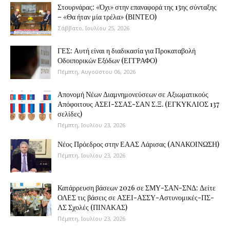
Στουρνάρας: «Όχι» στην επαναφορά της 13ης σύνταξης
– «Θα ήταν μία τρέλα» (ΒΙΝΤΕΟ)
Σάββατο, Ιουλίου 25, 2026
ΓΕΣ: Αυτή είναι η διαδικασία για Προκαταβολή
Οδοιπορικών Εξόδων (ΕΓΓΡΑΦΟ)
Πέμπτη, Αυγούστου 06, 2026
Απονομή Νέων Διαμνημονεύσεων σε Αξιωματικούς
Απόφοιτους ΑΣΕΙ-ΣΣΑΣ-ΣΑΝ Σ.Ξ. (ΕΓΚΥΚΛΙΟΣ 137
σελίδες)
Πέμπτη, Ιουλίου 23, 2026
Νέος Πρόεδρος στην ΕΑΑΣ Λάρισας (ΑΝΑΚΟΙΝΩΣΗ)
Πέμπτη, Ιουλίου 23, 2026
Κατάρρευση βάσεων 2026 σε ΣΜΥ-ΣΑΝ-ΣΝΔ: Δείτε
ΟΛΕΣ τις βάσεις σε ΑΣΕΙ-ΑΣΣΥ-Αστυνομικές-ΠΣ-
ΛΣ Σχολές (ΠΙΝΑΚΑΣ)
Πέμπτη, Ιουλίου 23, 2026