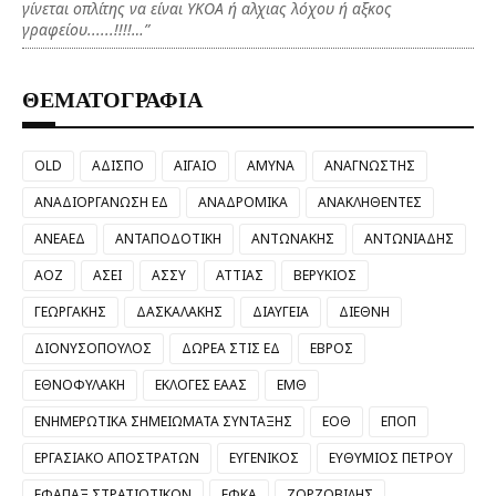
γίνεται οπλίτης να είναι ΥΚΟΑ ή αλχιας λόχου ή αξκος
γραφείου......!!!!…”
ΘΕΜΑΤΟΓΡΑΦΙΑ
OLD
ΑΔΙΣΠΟ
ΑΙΓΑΙΟ
ΑΜΥΝΑ
ΑΝΑΓΝΩΣΤΗΣ
ΑΝΑΔΙΟΡΓΑΝΩΣΗ ΕΔ
ΑΝΑΔΡΟΜΙΚΑ
ΑΝΑΚΛΗΘΕΝΤΕΣ
ΑΝΕΑΕΔ
ΑΝΤΑΠΟΔΟΤΙΚΗ
ΑΝΤΩΝΑΚΗΣ
ΑΝΤΩΝΙΑΔΗΣ
ΑΟΖ
ΑΣΕΙ
ΑΣΣΥ
ΑΤΤΙΑΣ
ΒΕΡΥΚΙΟΣ
ΓΕΩΡΓΑΚΗΣ
ΔΑΣΚΑΛΑΚΗΣ
ΔΙΑΥΓΕΙΑ
ΔΙΕΘΝΗ
ΔΙΟΝΥΣΟΠΟΥΛΟΣ
ΔΩΡΕΑ ΣΤΙΣ ΕΔ
ΕΒΡΟΣ
ΕΘΝΟΦΥΛΑΚΗ
ΕΚΛΟΓΕΣ ΕΑΑΣ
ΕΜΘ
ΕΝΗΜΕΡΩΤΙΚΑ ΣΗΜΕΙΩΜΑΤΑ ΣΥΝΤΑΞΗΣ
ΕΟΘ
ΕΠΟΠ
ΕΡΓΑΣΙΑΚΟ ΑΠΟΣΤΡΑΤΩΝ
ΕΥΓΕΝΙΚΟΣ
ΕΥΘΥΜΙΟΣ ΠΕΤΡΟΥ
ΕΦΑΠΑΞ ΣΤΡΑΤΙΩΤΙΚΩΝ
ΕΦΚΑ
ΖΟΡΖΟΒΙΛΗΣ