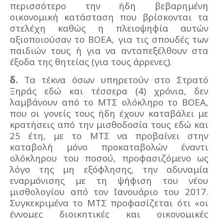
περισσότερο την ήδη βεβαρημένη
οικονομική κατάσταση που βρίσκονται τα
στελέχη καθώς η πλειοψηφία αυτών
αξιοποιούσαν το ΒΟΕΑ, για τις σπουδές των
παιδιών τους ή για να ανταπεξέλθουν στα
έξοδα της θητείας (για τους άρρενες).
δ.
Τα τέκνα όσων υπηρετούν στο Στρατό
Ξηράς εδώ και τέσσερα (4) χρόνια, δεν
λαμβάνουν από το ΜΤΣ ολόκληρο το ΒΟΕΑ,
που οι γονείς τους ήδη έχουν καταβάλει με
κρατήσεις από την μισθοδοσία τους εδώ και
25 έτη, με το ΜΤΣ να προβαίνει στην
καταβολή μόνο προκαταβολών έναντι
ολόκληρου του ποσού, προφασιζόμενο ως
λόγο της μη εξόφλησης, την αδυναμία
εναρμόνισης με τη ψήφιση του νέου
μισθολογίου από τον Ιανουάριο του 2017.
Συγκεκριμένα το ΜΤΣ προφασίζεται ότι «οι
έννομες διοικητικές και οικονομικές