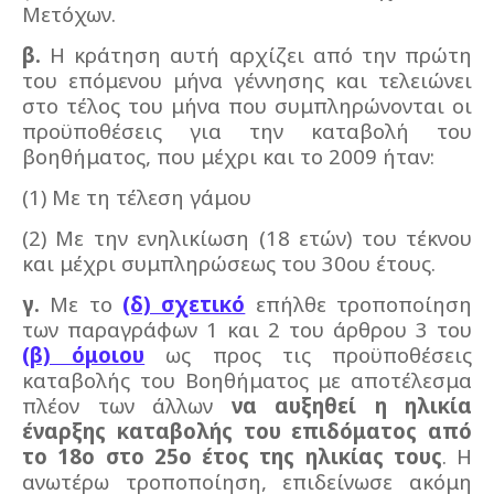
Μετόχων.
β.
Η κράτηση αυτή αρχίζει από την πρώτη
του επόμενου μήνα γέννησης και τελειώνει
στο τέλος του μήνα που συμπληρώνονται οι
προϋποθέσεις για την καταβολή του
βοηθήματος, που μέχρι και το 2009 ήταν:
(1) Με τη τέλεση γάμου
(2) Με την ενηλικίωση (18 ετών) του τέκνου
και μέχρι συμπληρώσεως του 30ου έτους.
γ.
Με το
(δ) σχετικό
επήλθε τροποποίηση
των παραγράφων 1 και 2 του άρθρου 3 του
(β) όμοιου
ως προς τις προϋποθέσεις
καταβολής του Βοηθήματος με αποτέλεσμα
πλέον των άλλων
να αυξηθεί η ηλικία
έναρξης καταβολής του επιδόματος από
το 18ο στο 25ο έτος της ηλικίας τους
. Η
ανωτέρω τροποποίηση, επιδείνωσε ακόμη