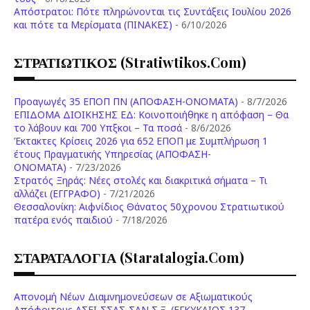
Aπόστρατοι: Πότε πληρώνονται τις Συντάξεις Ιουλίου 2026
και πότε τα Μερίσματα (ΠΙΝΑΚΕΣ)
- 6/10/2026
ΣΤΡΑΤΙΩΤΙΚΟΣ (stratiwtikos.com)
Προαγωγές 35 ΕΠΟΠ ΠΝ (ΑΠΟΦΑΣΗ-ΟΝΟΜΑΤΑ)
- 8/7/2026
ΕΠΙΔΟΜΑ ΔΙΟΙΚΗΣΗΣ ΕΔ: Κοινοποιήθηκε η απόφαση – Θα
το λάβουν και 700 Υπξκοι – Τα ποσά
- 8/6/2026
Έκτακτες Κρίσεις 2026 για 652 ΕΠΟΠ με Συμπλήρωση 1
έτους Πραγματικής Υπηρεσίας (ΑΠΟΦΑΣΗ-
ONOMATA)
- 7/23/2026
Στρατός Ξηράς: Νέες στολές και διακριτικά σήματα – Τι
αλλάζει (ΕΓΓΡΑΦΟ)
- 7/21/2026
Θεσσαλονίκη: Αιφνίδιος Θάνατος 50χρονου Στρατιωτικού
πατέρα ενός παιδιού
- 7/18/2026
ΣΤΑΡΑΤΑΛΟΓΙΑ (staratalogia.com)
Απονομή Νέων Διαμνημονεύσεων σε Αξιωματικούς
Απόφοιτους ΑΣΕΙ-ΣΣΑΣ-ΣΑΝ Σ.Ξ. (ΕΓΚΥΚΛΙΟΣ 137