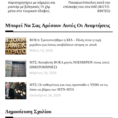
παρατηρητήριο με κάμερες και
Παναγιωτόπουλος κατά την
ραντάρ με βεληνεκές 15 χλμ
επίσκεψη του στα ΗΑΕ (ΦΩΤΟ-
μέσα στο τουρκικό έδαφος
ΒΙΝΤΕΟ)
Μπορεί Να Σας Αρέσουν Αυτές Οι Αναρτήσεις
BOEA: Τροποποιήθηκε η KYA – Πόση είναι η τιμή
μεριδίου για όσους υποβάλλουν αίτηση το 2026
Μάϊος 16, 2026
ΜΤΣ: Καταβολή BOEA μηνός ΝΟΕΜΒΡΙΟΥ έτους 2025
(ΗΜΕΡΟΜΗΝΙΕΣ)
Μάρτιος 26, 2026
ΜΤΣ: Οι παθογένειες και πως προσπαθεί ο ΥΕΘΑ να τις
λύσει εις βάρος των ΜΤΝ-ΜΤΑ
Ιανουάριος 26, 2026
Δημοσίευση Σχολίου