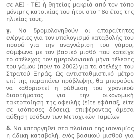
σε ΑΕΙ - ΤΕΙ ή θητείας μακριά από τον τόπο
μόνιμης κατοικίας του ήτοι στο 18ο έτος της
ηλικίας τους.
γ.
Να δρομολογηθούν οι απαραίτητες
ενέργειες για τον υπολογισμό καταβολής του
ποσού
για την αναγνώριση του γάμου
,
σύμφωνα με τον βασικό μισθό που κατείχε
το στέλεχος τον ημερολογιακό μήνα τέλεσης
του γάμου (πριν το 2002) για τα στελέχη του
Στρατού Ξηράς. Ως αντισταθμιστικό μέτρο
επί της παραπάνω πρόβλεψης, θα μπορούσε
να καθοριστεί η ρύθμιση του χρονικού
διαστήματος για την οικονομική
τακτοποίηση της οφειλής (είτε εφάπαξ, είτε
σε ισόποσες δόσεις), επιφέροντας άμεσα
αύξηση εσόδων των Μετοχικών Ταμείων.
δ.
Να καταργηθεί στα πλαίσια της ισονομίας
η άδικη καταβολή, ενός βασικού μισθού για