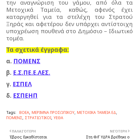
την αναγνώριση του γάμου, από όλα τα
Μετοχικά Ταμεία, καθώς, αφενός έχει
καταργηθεί για τα στελέχη του Στρατού
Ξηράς και αφετέρου δεν υπάρχει αντίστοιχη
υποχρέωση πουθενά στο Δημόσιο – Ιδιωτικό
τομέα.
Τα σχετικά έγγραφα:
α.
ΠΟΜΕΝΣ
β.
Ε.Σ.ΠΕ.Ε.ΛΕΣ.
γ.
ΕΣΠΕΛ
δ.
ΕΣΠΕΗΠ
Tags:
ΒΟΕΑ
ΜΕΡΙΜΝΑ ΠΡΟΣΩΠΙΚΟΥ
ΜΕΤΟΧΙΚΑ ΤΑΜΕΙΑ ΕΔ
ΠΟΜΕΝΣ
ΣΤΡΑΤΙΩΤΙΚΟΙ
ΥΕΘΑ
ΠΑΛΑΙΌΤΕΡΗ
ΝΕΌΤΕΡΗ
Έβρος: Εγκαθίσταται
Στη Φ/Γ ΥΔΡΑ βρέθηκε ο