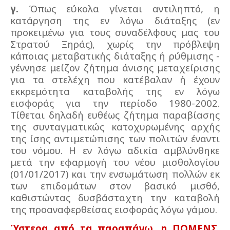
γ.
Όπως εύκολα γίνεται αντιληπτό, η
κατάργηση της εν λόγω διάταξης (εν
προκειμένω για τους συναδέλφους μας του
Στρατού Ξηράς), χωρίς την πρόβλεψη
κάποιας μεταβατικής διάταξης ή ρύθμισης -
γέννησε μείζον ζήτημα άνισης μεταχείρισης
για τα στελέχη που κατέβαλαν ή έχουν
εκκρεμότητα καταβολής της εν λόγω
εισφοράς για την περίοδο 1980-2002.
Τίθεται δηλαδή ευθέως ζήτημα παραβίασης
της συνταγματικώς κατοχυρωμένης αρχής
της ίσης αντιμετώπισης των πολιτών έναντι
του νόμου. Η εν λόγω αδικία αμβλύνθηκε
μετά την εφαρμογή του νέου μισθολογίου
(01/01/2017) και την ενσωμάτωση πολλών εκ
των επιδομάτων στον βασικό μισθό,
καθιστώντας δυσβάσταχτη την καταβολή
της προαναφερθείσας εισφοράς λόγω γάμου.
Ύστερα από τα παραπάνω, η ΠΟΜΕΝΣ,