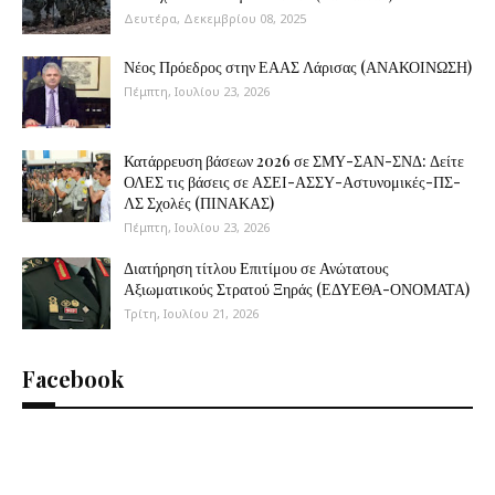
Δευτέρα, Δεκεμβρίου 08, 2025
Νέος Πρόεδρος στην ΕΑΑΣ Λάρισας (ΑΝΑΚΟΙΝΩΣΗ)
Πέμπτη, Ιουλίου 23, 2026
Κατάρρευση βάσεων 2026 σε ΣΜΥ-ΣΑΝ-ΣΝΔ: Δείτε
ΟΛΕΣ τις βάσεις σε ΑΣΕΙ-ΑΣΣΥ-Αστυνομικές-ΠΣ-
ΛΣ Σχολές (ΠΙΝΑΚΑΣ)
Πέμπτη, Ιουλίου 23, 2026
Διατήρηση τίτλου Επιτίμου σε Ανώτατους
Αξιωματικούς Στρατού Ξηράς (ΕΔΥΕΘΑ-ΟΝΟΜΑΤΑ)
Τρίτη, Ιουλίου 21, 2026
Facebook