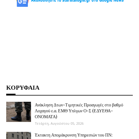
ΚΟΡΥΦΑΙΑ
Ανάκληση Δτων-Τιμητικές Προαγωγές στο βαθμό
Λοχαγού ε.α. ΕΜΘ Υπλγων Ο-Σ (ΕΔΥΕΘΑ-
ΟΝΟΜΑΤΑ)
Τετάρτη, Αυγούστου 05, 2026
Έκτακτη Απομάκρυνση Υπηρεσιών του ΠΝ: