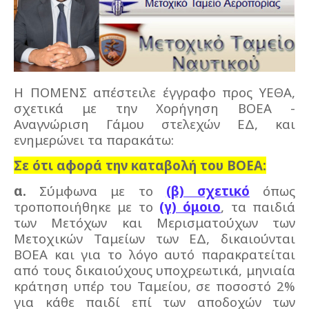
Η ΠΟΜΕΝΣ απέστειλε έγγραφο προς ΥΕΘΑ,
σχετικά με την Χορήγηση ΒΟΕΑ -
Αναγνώριση Γάμου στελεχών ΕΔ, και
ενημερώνει τα παρακάτω:
Σε ότι αφορά την καταβολή του ΒΟΕΑ:
α.
Σύμφωνα με το
(β) σχετικό
όπως
τροποποιήθηκε με το
(γ) όμοιο
, τα παιδιά
των Μετόχων και Μερισματούχων των
Μετοχικών Ταμείων των ΕΔ, δικαιούνται
ΒΟΕΑ και για το λόγο αυτό παρακρατείται
από τους δικαιούχους υποχρεωτικά, μηνιαία
κράτηση υπέρ του Ταμείου, σε ποσοστό 2%
για κάθε παιδί επί των αποδοχών των