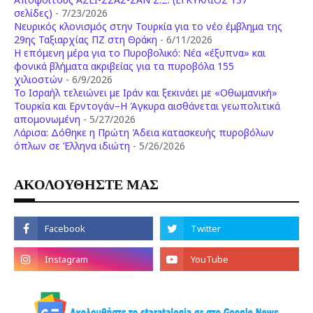
σελίδες)
- 7/23/2026
Νευρικός κλονισμός στην Τουρκία για το νέο έμβλημα της
29ης Ταξιαρχίας ΠΖ στη Θράκη
- 6/11/2026
Η επόμενη μέρα για το Πυροβολικό: Νέα «έξυπνα» και
φονικά βλήματα ακριβείας για τα πυροβόλα 155
χιλιοστών
- 6/9/2026
Το Ισραήλ τελειώνει με Ιράν και ξεκινάει με «Οθωμανική»
Τουρκία και Ερντογάν–Η Άγκυρα αισθάνεται γεωπολιτικά
απομονωμένη
- 5/27/2026
Λάρισα: Δόθηκε η Πρώτη Άδεια κατασκευής πυροβόλων
όπλων σε Έλληνα ιδιώτη
- 5/26/2026
ΑΚΟΛΟΥΘΗΣΤΕ ΜΑΣ