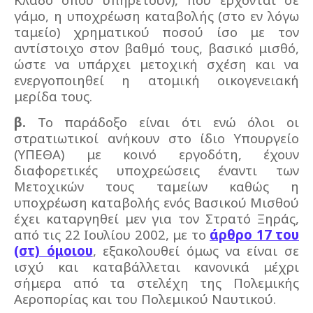
γάμο, η υποχρέωση καταβολής (στο εν λόγω
ταμείο) χρηματικού ποσού ίσο με τον
αντίστοιχο στον βαθμό τους, βασικό μισθό,
ώστε να υπάρχει μετοχική σχέση και να
ενεργοποιηθεί η ατομική οικογενειακή
μερίδα τους.
β.
Το παράδοξο είναι ότι ενώ όλοι οι
στρατιωτικοί ανήκουν στο ίδιο Υπουργείο
(ΥΠΕΘΑ) με κοινό εργοδότη, έχουν
διαφορετικές υποχρεώσεις έναντι των
Μετοχικών τους ταμείων καθώς η
υποχρέωση καταβολής ενός Βασικού Μισθού
έχει καταργηθεί μεν για τον Στρατό Ξηράς,
από τις 22 Ιουλίου 2002, με το
άρθρο 17 του
(στ) όμοιου
, εξακολουθεί όμως να είναι σε
ισχύ και καταβάλλεται κανονικά μέχρι
σήμερα από τα στελέχη της Πολεμικής
Αεροπορίας και του Πολεμικού Ναυτικού.