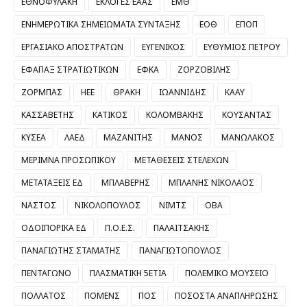
ΕΘΝΟΦΥΛΑΚΗ
ΕΚΛΟΓΕΣ ΕΑΑΣ
ΕΜΘ
ΕΝΗΜΕΡΩΤΙΚΑ ΣΗΜΕΙΩΜΑΤΑ ΣΥΝΤΑΞΗΣ
ΕΟΘ
ΕΠΟΠ
ΕΡΓΑΣΙΑΚΟ ΑΠΟΣΤΡΑΤΩΝ
ΕΥΓΕΝΙΚΟΣ
ΕΥΘΥΜΙΟΣ ΠΕΤΡΟΥ
ΕΦΑΠΑΞ ΣΤΡΑΤΙΩΤΙΚΩΝ
ΕΦΚΑ
ΖΟΡΖΟΒΙΛΗΣ
ΖΟΡΜΠΑΣ
ΗΕΕ
ΘΡΑΚΗ
ΙΩΑΝΝΙΔΗΣ
ΚΑΑΥ
ΚΑΣΣΑΒΕΤΗΣ
ΚΑΤΙΚΟΣ
ΚΟΛΟΜΒΑΚΗΣ
ΚΟΥΣΑΝΤΑΣ
ΚΥΣΕΑ
ΛΑΕΔ
ΜΑΖΑΝΙΤΗΣ
ΜΑΝΟΣ
ΜΑΝΩΛΑΚΟΣ
ΜΕΡΙΜΝΑ ΠΡΟΣΩΠΙΚΟΥ
ΜΕΤΑΘΕΣΕΙΣ ΣΤΕΛΕΧΩΝ
ΜΕΤΑΤΑΞΕΙΣ ΕΔ
ΜΠΛΑΒΕΡΗΣ
ΜΠΛΑΝΗΣ ΝΙΚΟΛΑΟΣ
ΝΑΣΤΟΣ
ΝΙΚΟΛΟΠΟΥΛΟΣ
ΝΙΜΤΣ
ΟΒΑ
ΟΔΟΙΠΟΡΙΚΑ ΕΔ
Π.Ο.Ε.Σ.
ΠΑΛΑΙΤΣΑΚΗΣ
ΠΑΝΑΓΙΩΤΗΣ ΣΤΑΜΑΤΗΣ
ΠΑΝΑΓΙΩΤΟΠΟΥΛΟΣ
ΠΕΝΤΑΓΩΝΟ
ΠΛΑΣΜΑΤΙΚΗ 5ΕΤΙΑ
ΠΟΛΕΜΙΚΟ ΜΟΥΣΕΙΟ
ΠΟΛΛΑΤΟΣ
ΠΟΜΕΝΣ
ΠΟΣ
ΠΟΣΟΣΤΑ ΑΝΑΠΛΗΡΩΣΗΣ