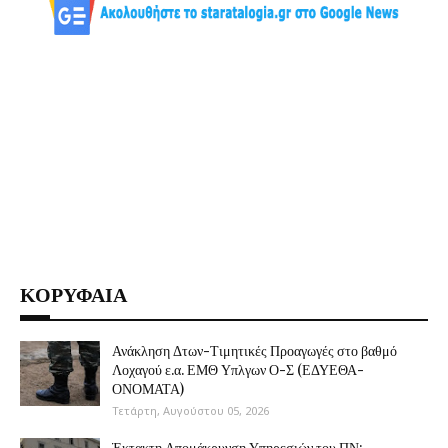
ΚΟΡΥΦΑΙΑ
Ανάκληση Δτων-Τιμητικές Προαγωγές στο βαθμό
Λοχαγού ε.α. ΕΜΘ Υπλγων Ο-Σ (ΕΔΥΕΘΑ-
ΟΝΟΜΑΤΑ)
Τετάρτη, Αυγούστου 05, 2026
Έκτακτη Απομάκρυνση Υπηρεσιών του ΠΝ: