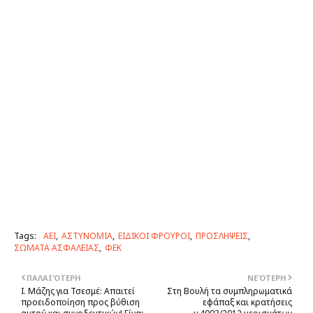
Tags:
ΑΕΙ
ΑΣΤΥΝΟΜΙΑ
ΕΙΔΙΚΟΙ ΦΡΟΥΡΟΙ
ΠΡΟΣΛΗΨΕΙΣ
ΣΩΜΑΤΑ ΑΣΦΑΛΕΙΑΣ
ΦΕΚ
ΠΑΛΑΙΌΤΕΡΗ
ΝΕΌΤΕΡΗ
Ι. Μάζης για Τσεσμέ: Απαιτεί
Στη Βουλή τα συμπληρωματικά
προειδοποίηση προς βύθιση
εφάπαξ και κρατήσεις