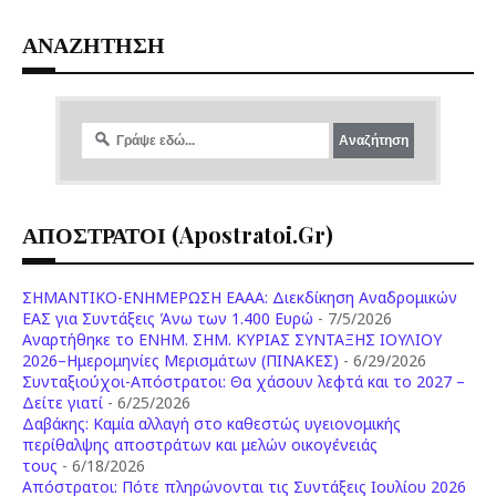
ΑΝΑΖΗΤΗΣΗ
ΑΠΟΣΤΡΑΤΟΙ (apostratoi.gr)
ΣΗΜΑΝΤΙΚΟ-ΕΝΗΜΕΡΩΣΗ ΕΑΑΑ: Διεκδίκηση Αναδρομικών
ΕΑΣ για Συντάξεις Άνω των 1.400 Ευρώ
- 7/5/2026
Aναρτήθηκε το ENHM. ΣΗΜ. ΚΥΡΙΑΣ ΣΥΝΤΑΞΗΣ ΙΟΥΛΙΟΥ
2026–Ημερομηνίες Μερισμάτων (ΠΙΝΑΚΕΣ)
- 6/29/2026
Συνταξιούχοι-Απόστρατοι: Θα χάσουν λεφτά και το 2027 –
Δείτε γιατί
- 6/25/2026
Δαβάκης: Καμία αλλαγή στο καθεστώς υγειονομικής
περίθαλψης αποστράτων και μελών οικογένειάς
τους
- 6/18/2026
Aπόστρατοι: Πότε πληρώνονται τις Συντάξεις Ιουλίου 2026