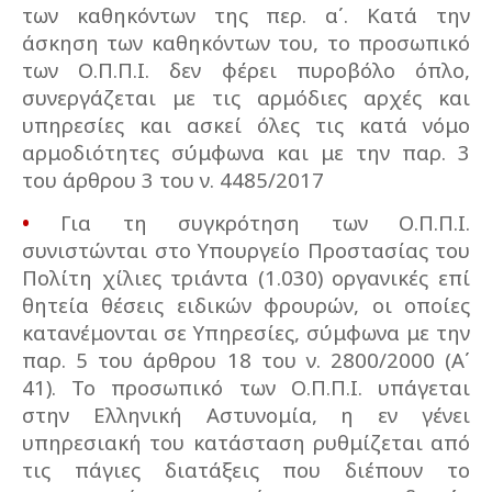
των καθηκόντων της περ. α΄. Κατά την
άσκηση των καθηκόντων του, το προσωπικό
των Ο.Π.Π.Ι. δεν φέρει πυροβόλο όπλο,
συνεργάζεται με τις αρμόδιες αρχές και
υπηρεσίες και ασκεί όλες τις κατά νόμο
αρμοδιότητες σύμφωνα και με την παρ. 3
του άρθρου 3 του ν. 4485/2017
•
Για τη συγκρότηση των Ο.Π.Π.Ι.
συνιστώνται στο Υπουργείο Προστασίας του
Πολίτη χίλιες τριάντα (1.030) οργανικές επί
θητεία θέσεις ειδικών φρουρών, οι οποίες
κατανέμονται σε Υπηρεσίες, σύμφωνα με την
παρ. 5 του άρθρου 18 του ν. 2800/2000 (Α΄
41). Το προσωπικό των Ο.Π.Π.Ι. υπάγεται
στην Ελληνική Αστυνομία, η εν γένει
υπηρεσιακή του κατάσταση ρυθμίζεται από
τις πάγιες διατάξεις που διέπουν το