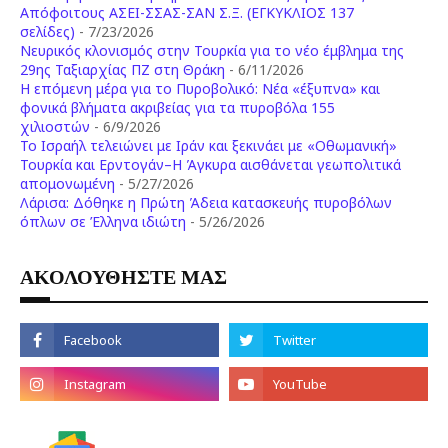
Απόφοιτους ΑΣΕΙ-ΣΣΑΣ-ΣΑΝ Σ.Ξ. (ΕΓΚΥΚΛΙΟΣ 137
σελίδες)
- 7/23/2026
Νευρικός κλονισμός στην Τουρκία για το νέο έμβλημα της
29ης Ταξιαρχίας ΠΖ στη Θράκη
- 6/11/2026
Η επόμενη μέρα για το Πυροβολικό: Νέα «έξυπνα» και
φονικά βλήματα ακριβείας για τα πυροβόλα 155
χιλιοστών
- 6/9/2026
Το Ισραήλ τελειώνει με Ιράν και ξεκινάει με «Οθωμανική»
Τουρκία και Ερντογάν–Η Άγκυρα αισθάνεται γεωπολιτικά
απομονωμένη
- 5/27/2026
Λάρισα: Δόθηκε η Πρώτη Άδεια κατασκευής πυροβόλων
όπλων σε Έλληνα ιδιώτη
- 5/26/2026
ΑΚΟΛΟΥΘΗΣΤΕ ΜΑΣ