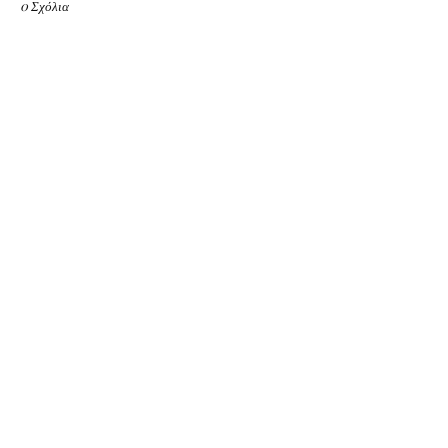
0 Σχόλια