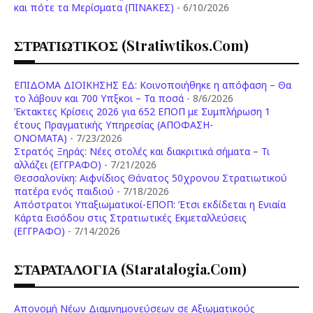
και πότε τα Μερίσματα (ΠΙΝΑΚΕΣ)
- 6/10/2026
ΣΤΡΑΤΙΩΤΙΚΟΣ (stratiwtikos.com)
ΕΠΙΔΟΜΑ ΔΙΟΙΚΗΣΗΣ ΕΔ: Κοινοποιήθηκε η απόφαση – Θα
το λάβουν και 700 Υπξκοι – Τα ποσά
- 8/6/2026
Έκτακτες Κρίσεις 2026 για 652 ΕΠΟΠ με Συμπλήρωση 1
έτους Πραγματικής Υπηρεσίας (ΑΠΟΦΑΣΗ-
ONOMATA)
- 7/23/2026
Στρατός Ξηράς: Νέες στολές και διακριτικά σήματα – Τι
αλλάζει (ΕΓΓΡΑΦΟ)
- 7/21/2026
Θεσσαλονίκη: Αιφνίδιος Θάνατος 50χρονου Στρατιωτικού
πατέρα ενός παιδιού
- 7/18/2026
Απόστρατοι Υπαξιωματικοί-ΕΠΟΠ: Έτσι εκδίδεται η Ενιαία
Κάρτα Εισόδου στις Στρατιωτικές Εκμεταλλεύσεις
(ΕΓΓΡΑΦΟ)
- 7/14/2026
ΣΤΑΡΑΤΑΛΟΓΙΑ (staratalogia.com)
Απονομή Νέων Διαμνημονεύσεων σε Αξιωματικούς