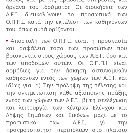
όργανα του ιδρύματος. Οι διοικήσεις των
Α.Ε.Ι. διευκολύνουν το προσωπικό των
Ο.Π.Π.Ι. κατά την εκτέλεση των καθηκόντων
του, όπως αυτά ορίζονται.
•
Αποστολή των Ο.Π.Π.Ι. είναι η προστασία
και ασφάλεια τόσο των προσώπων που
βρίσκονται στους χώρους των Α.Ε.Ι., όσο και
των υποδομών αυτών. Οι Ο.Π.Π.Ι. είναι
αρμόδιες για την άσκηση αστυνομικών
καθηκόντων εντός των χώρων των Α.Ε.Ι. και
ιδίως για: α) Την πρόληψη της τέλεσης και
την αντιμετώπιση κάθε αξιόποινης πράξης
εντός των χώρων των Α.Ε.Ι., β) τη στελέχωση
και λειτουργία των Κέντρων Ελέγχου και
Λήψης Σημάτων και Εικόνων μαζί με το
προσωπικό των Α.Ε.Ι., γ) την
πραγματοποίηση περιπολιών στο πλαίσιο