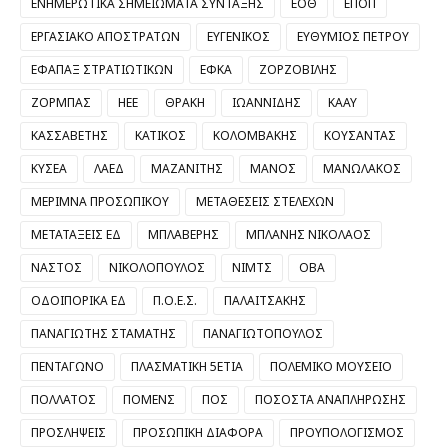
ΕΝΗΜΕΡΩΤΙΚΑ ΣΗΜΕΙΩΜΑΤΑ ΣΥΝΤΑΞΗΣ
ΕΟΘ
ΕΠΟΠ
ΕΡΓΑΣΙΑΚΟ ΑΠΟΣΤΡΑΤΩΝ
ΕΥΓΕΝΙΚΟΣ
ΕΥΘΥΜΙΟΣ ΠΕΤΡΟΥ
ΕΦΑΠΑΞ ΣΤΡΑΤΙΩΤΙΚΩΝ
ΕΦΚΑ
ΖΟΡΖΟΒΙΛΗΣ
ΖΟΡΜΠΑΣ
ΗΕΕ
ΘΡΑΚΗ
ΙΩΑΝΝΙΔΗΣ
ΚΑΑΥ
ΚΑΣΣΑΒΕΤΗΣ
ΚΑΤΙΚΟΣ
ΚΟΛΟΜΒΑΚΗΣ
ΚΟΥΣΑΝΤΑΣ
ΚΥΣΕΑ
ΛΑΕΔ
ΜΑΖΑΝΙΤΗΣ
ΜΑΝΟΣ
ΜΑΝΩΛΑΚΟΣ
ΜΕΡΙΜΝΑ ΠΡΟΣΩΠΙΚΟΥ
ΜΕΤΑΘΕΣΕΙΣ ΣΤΕΛΕΧΩΝ
ΜΕΤΑΤΑΞΕΙΣ ΕΔ
ΜΠΛΑΒΕΡΗΣ
ΜΠΛΑΝΗΣ ΝΙΚΟΛΑΟΣ
ΝΑΣΤΟΣ
ΝΙΚΟΛΟΠΟΥΛΟΣ
ΝΙΜΤΣ
ΟΒΑ
ΟΔΟΙΠΟΡΙΚΑ ΕΔ
Π.Ο.Ε.Σ.
ΠΑΛΑΙΤΣΑΚΗΣ
ΠΑΝΑΓΙΩΤΗΣ ΣΤΑΜΑΤΗΣ
ΠΑΝΑΓΙΩΤΟΠΟΥΛΟΣ
ΠΕΝΤΑΓΩΝΟ
ΠΛΑΣΜΑΤΙΚΗ 5ΕΤΙΑ
ΠΟΛΕΜΙΚΟ ΜΟΥΣΕΙΟ
ΠΟΛΛΑΤΟΣ
ΠΟΜΕΝΣ
ΠΟΣ
ΠΟΣΟΣΤΑ ΑΝΑΠΛΗΡΩΣΗΣ
ΠΡΟΣΛΗΨΕΙΣ
ΠΡΟΣΩΠΙΚΗ ΔΙΑΦΟΡΑ
ΠΡΟΥΠΟΛΟΓΙΣΜΟΣ