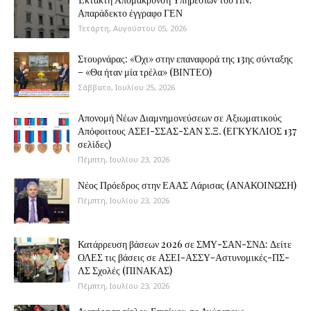
Απαράδεκτο έγγραφο ΓΕΝ
Τετάρτη, Αυγούστου 05, 2026
Στουρνάρας: «Όχι» στην επαναφορά της 13ης σύνταξης
– «Θα ήταν μία τρέλα» (ΒΙΝΤΕΟ)
Σάββατο, Ιουλίου 25, 2026
Απονομή Νέων Διαμνημονεύσεων σε Αξιωματικούς
Απόφοιτους ΑΣΕΙ-ΣΣΑΣ-ΣΑΝ Σ.Ξ. (ΕΓΚΥΚΛΙΟΣ 137
σελίδες)
Πέμπτη, Ιουλίου 23, 2026
Νέος Πρόεδρος στην ΕΑΑΣ Λάρισας (ΑΝΑΚΟΙΝΩΣΗ)
Πέμπτη, Ιουλίου 23, 2026
Κατάρρευση βάσεων 2026 σε ΣΜΥ-ΣΑΝ-ΣΝΔ: Δείτε
ΟΛΕΣ τις βάσεις σε ΑΣΕΙ-ΑΣΣΥ-Αστυνομικές-ΠΣ-
ΛΣ Σχολές (ΠΙΝΑΚΑΣ)
Πέμπτη, Ιουλίου 23, 2026