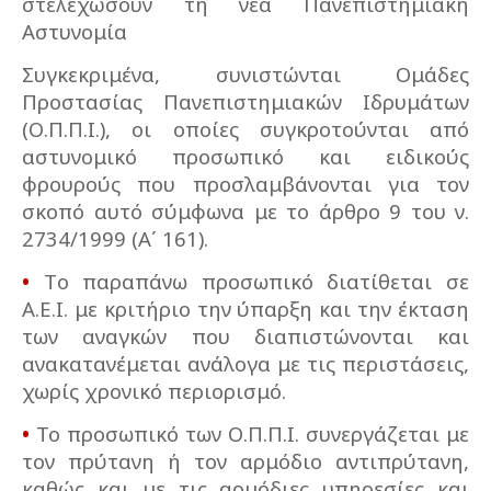
στελεχώσουν τη νέα Πανεπιστημιακή
Αστυνομία
Συγκεκριμένα, συνιστώνται Ομάδες
Προστασίας Πανεπιστημιακών Ιδρυμάτων
(Ο.Π.Π.Ι.), οι οποίες συγκροτούνται από
αστυνομικό προσωπικό και ειδικούς
φρουρούς που προσλαμβάνονται για τον
σκοπό αυτό σύμφωνα με το άρθρο 9 του ν.
2734/1999 (Α΄ 161).
•
Tο παραπάνω προσωπικό διατίθεται σε
Α.Ε.Ι. με κριτήριο την ύπαρξη και την έκταση
των αναγκών που διαπιστώνονται και
ανακατανέμεται ανάλογα με τις περιστάσεις,
χωρίς χρονικό περιορισμό.
•
Το προσωπικό των Ο.Π.Π.Ι. συνεργάζεται με
τον πρύτανη ή τον αρμόδιο αντιπρύτανη,
καθώς και με τις αρμόδιες υπηρεσίες και