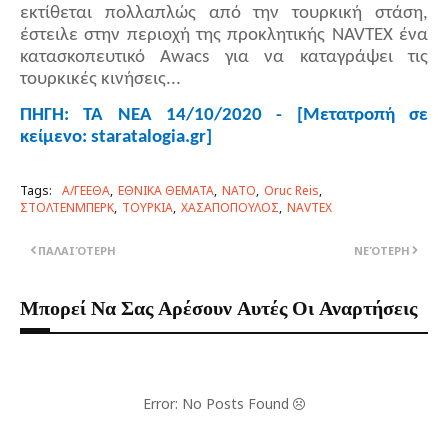
εκτίθεται πολλαπλώς από την τουρκική στάση,
έστειλε στην περιοχή της προκλητικής NAVTEX ένα
κατασκοπευτικό Awacs για να καταγράψει τις
τουρκικές κινήσεις...
ΠΗΓΗ: ΤΑ ΝΕΑ 14/10/2020 - [Μετατροπή σε
κείμενο: staratalogia.gr]
Tags:
Α/ΓΕΕΘΑ
ΕΘΝΙΚΑ ΘΕΜΑΤΑ
ΝΑΤΟ
Οruc Reis
ΣΤΟΛΤΕΝΜΠΕΡΚ
ΤΟΥΡΚΙΑ
ΧΑΣΑΠΟΠΟΥΛΟΣ
NAVTEX
ΠΑΛΑΙΌΤΕΡΗ
ΝΕΌΤΕΡΗ
Μπορεί Να Σας Αρέσουν Αυτές Οι Αναρτήσεις
Error: No Posts Found