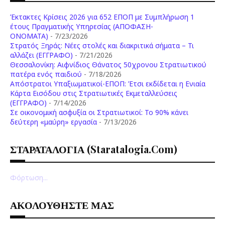
Έκτακτες Κρίσεις 2026 για 652 ΕΠΟΠ με Συμπλήρωση 1
έτους Πραγματικής Υπηρεσίας (ΑΠΟΦΑΣΗ-
ONOMATA)
- 7/23/2026
Στρατός Ξηράς: Νέες στολές και διακριτικά σήματα – Τι
αλλάζει (ΕΓΓΡΑΦΟ)
- 7/21/2026
Θεσσαλονίκη: Αιφνίδιος Θάνατος 50χρονου Στρατιωτικού
πατέρα ενός παιδιού
- 7/18/2026
Απόστρατοι Υπαξιωματικοί-ΕΠΟΠ: Έτσι εκδίδεται η Ενιαία
Κάρτα Εισόδου στις Στρατιωτικές Εκμεταλλεύσεις
(ΕΓΓΡΑΦΟ)
- 7/14/2026
Σε οικονομική ασφυξία οι Στρατιωτικοί: Το 90% κάνει
δεύτερη «μαύρη» εργασία
- 7/13/2026
ΣΤΑΡΑΤΑΛΟΓΙΑ (staratalogia.com)
Φόρτωση...
ΑΚΟΛΟΥΘΗΣΤΕ ΜΑΣ