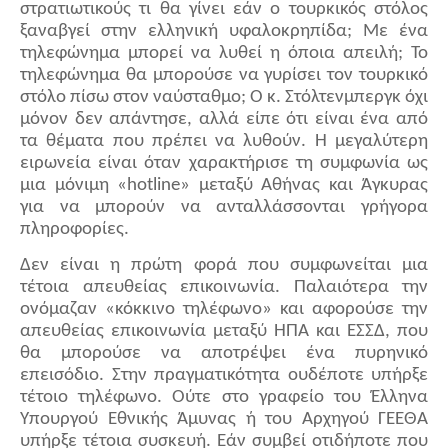
στρατιωτικούς τι θα γίνει εάν ο τουρκικός στόλος
ξαναβγεί στην ελληνική υφαλοκρηπίδα; Με ένα
τηλεφώνημα μπορεί να λυθεί η όποια απειλή; Το
τηλεφώνημα θα μπορούσε να γυρίσει τον τουρκικό
στόλο πίσω στον ναύσταθμο; Ο κ. Στόλτενμπεργκ όχι
μόνον δεν απάντησε, αλλά είπε ότι είναι ένα από
τα θέματα που πρέπει να λυθούν. Η μεγαλύτερη
ειρωνεία είναι όταν χαρακτήρισε τη συμφωνία ως
μια μόνιμη «hotline» μεταξύ Αθήνας και Άγκυρας
για να μπορούν να ανταλλάσσονται γρήγορα
πληροφορίες.
Δεν είναι η πρώτη φορά που συμφωνείται μια
τέτοια απευθείας επικοινωνία. Παλαιότερα την
ονόμαζαν «κόκκινο τηλέφωνο» και αφορούσε την
απευθείας επικοινωνία μεταξύ ΗΠΑ και ΕΣΣΔ, που
θα μπορούσε να αποτρέψει ένα πυρηνικό
επεισόδιο. Στην πραγματικότητα ουδέποτε υπήρξε
τέτοιο τηλέφωνο. Ούτε στο γραφείο του Έλληνα
Υπουργού Εθνικής Άμυνας ή του Αρχηγού ΓΕΕΘΑ
υπήρξε τέτοια συσκευή. Εάν συμβεί οτιδήποτε που