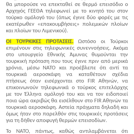
θα μπορούσε να επεκταθεί σε θερμό επεισόδιο ο
Αρχηγός ΓΕΕΘΑ τηλεφωνεί με το κινητό του στον
τούρκο ομόλογό του (όπως έγινε δύο φορές με τις
εκατέρωθεν «επακουμβήσεις» πολεμικών πλοίων
και πλοίων του Λιμενικού).
ΟΙ ΤΟΥΡΚΙΚΕΣ ΠΡΟΤΑΣΕΙΣ.
Ωστόσο οι Τούρκοι
επιμένουν στις τηλεφωνικές συνεννοήσεις. Ακόμα
στο υπουργείο Εθνικής Άμυνας θυμούνται την
τουρκική πρόταση που τους έγινε πριν από μερικά
χρόνια, μέσω ΝΑΤΟ και προέβλεπε ότι αντί τα
τουρκικά αεροσκάφη να καταθέτουν σχέδια
πτήσεως όταν εισέρχονται στο FIR Αθηνών, να
επικοινωνούν τηλεφωνικά ο τούρκος επιτελάρχης
με τον Έλληνα ομόλογό του και να τον ειδοποιεί
ποια ώρα ακριβώς θα εισέλθουν στο FIR Αθηνών τα
τουρκικά αεροσκάφη. Αστεία πράγματα δηλαδή και
όμως ήταν στο παρελθόν στις τουρκικές προτάσεις
για τη δήθεν αποφυγή θερμών επεισοδίων.
Το ΝΑΤΟ, πάντως, καθώς αντιλαμβάνεται ότι