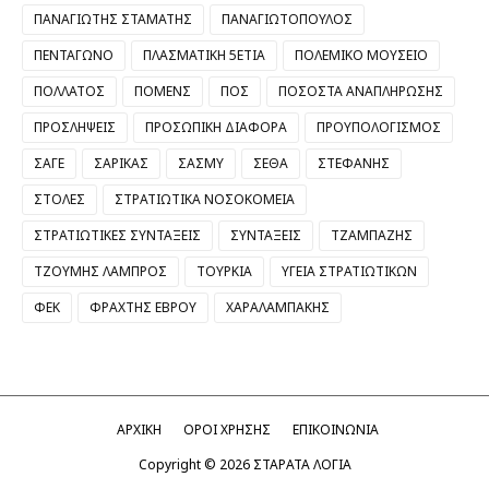
ΠΑΝΑΓΙΩΤΗΣ ΣΤΑΜΑΤΗΣ
ΠΑΝΑΓΙΩΤΟΠΟΥΛΟΣ
ΠΕΝΤΑΓΩΝΟ
ΠΛΑΣΜΑΤΙΚΗ 5ΕΤΙΑ
ΠΟΛΕΜΙΚΟ ΜΟΥΣΕΙΟ
ΠΟΛΛΑΤΟΣ
ΠΟΜΕΝΣ
ΠΟΣ
ΠΟΣΟΣΤΑ ΑΝΑΠΛΗΡΩΣΗΣ
ΠΡΟΣΛΗΨΕΙΣ
ΠΡΟΣΩΠΙΚΗ ΔΙΑΦΟΡΑ
ΠΡΟΥΠΟΛΟΓΙΣΜΟΣ
ΣΑΓΕ
ΣΑΡΙΚΑΣ
ΣΑΣΜΥ
ΣΕΘΑ
ΣΤΕΦΑΝΗΣ
ΣΤΟΛΕΣ
ΣΤΡΑΤΙΩΤΙΚΑ ΝΟΣΟΚΟΜΕΙΑ
ΣΤΡΑΤΙΩΤΙΚΕΣ ΣΥΝΤΑΞΕΙΣ
ΣΥΝΤΑΞΕΙΣ
ΤΖΑΜΠΑΖΗΣ
ΤΖΟΥΜΗΣ ΛΑΜΠΡΟΣ
ΤΟΥΡΚΙΑ
ΥΓΕΙΑ ΣΤΡΑΤΙΩΤΙΚΩΝ
ΦΕΚ
ΦΡΑΧΤΗΣ ΕΒΡΟΥ
ΧΑΡΑΛΑΜΠΑΚΗΣ
ΑΡΧΙΚΗ
ΟΡΟΙ ΧΡΗΣΗΣ
ΕΠΙΚΟΙΝΩΝΙΑ
Copyright ©
2026
ΣΤΑΡΑΤΑ ΛΟΓΙΑ