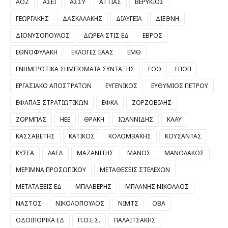
ΑΟΖ
ΑΣΕΙ
ΑΣΣΥ
ΑΤΤΙΑΣ
ΒΕΡΥΚΙΟΣ
ΓΕΩΡΓΑΚΗΣ
ΔΑΣΚΑΛΑΚΗΣ
ΔΙΑΥΓΕΙΑ
ΔΙΕΘΝΗ
ΔΙΟΝΥΣΟΠΟΥΛΟΣ
ΔΩΡΕΑ ΣΤΙΣ ΕΔ
ΕΒΡΟΣ
ΕΘΝΟΦΥΛΑΚΗ
ΕΚΛΟΓΕΣ ΕΑΑΣ
ΕΜΘ
ΕΝΗΜΕΡΩΤΙΚΑ ΣΗΜΕΙΩΜΑΤΑ ΣΥΝΤΑΞΗΣ
ΕΟΘ
ΕΠΟΠ
ΕΡΓΑΣΙΑΚΟ ΑΠΟΣΤΡΑΤΩΝ
ΕΥΓΕΝΙΚΟΣ
ΕΥΘΥΜΙΟΣ ΠΕΤΡΟΥ
ΕΦΑΠΑΞ ΣΤΡΑΤΙΩΤΙΚΩΝ
ΕΦΚΑ
ΖΟΡΖΟΒΙΛΗΣ
ΖΟΡΜΠΑΣ
ΗΕΕ
ΘΡΑΚΗ
ΙΩΑΝΝΙΔΗΣ
ΚΑΑΥ
ΚΑΣΣΑΒΕΤΗΣ
ΚΑΤΙΚΟΣ
ΚΟΛΟΜΒΑΚΗΣ
ΚΟΥΣΑΝΤΑΣ
ΚΥΣΕΑ
ΛΑΕΔ
ΜΑΖΑΝΙΤΗΣ
ΜΑΝΟΣ
ΜΑΝΩΛΑΚΟΣ
ΜΕΡΙΜΝΑ ΠΡΟΣΩΠΙΚΟΥ
ΜΕΤΑΘΕΣΕΙΣ ΣΤΕΛΕΧΩΝ
ΜΕΤΑΤΑΞΕΙΣ ΕΔ
ΜΠΛΑΒΕΡΗΣ
ΜΠΛΑΝΗΣ ΝΙΚΟΛΑΟΣ
ΝΑΣΤΟΣ
ΝΙΚΟΛΟΠΟΥΛΟΣ
ΝΙΜΤΣ
ΟΒΑ
ΟΔΟΙΠΟΡΙΚΑ ΕΔ
Π.Ο.Ε.Σ.
ΠΑΛΑΙΤΣΑΚΗΣ