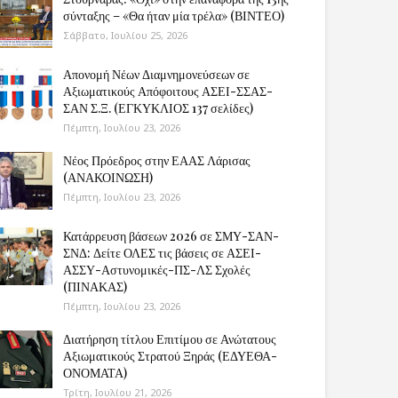
σύνταξης – «Θα ήταν μία τρέλα» (ΒΙΝΤΕΟ)
Σάββατο, Ιουλίου 25, 2026
Απονομή Νέων Διαμνημονεύσεων σε
Αξιωματικούς Απόφοιτους ΑΣΕΙ-ΣΣΑΣ-
ΣΑΝ Σ.Ξ. (ΕΓΚΥΚΛΙΟΣ 137 σελίδες)
Πέμπτη, Ιουλίου 23, 2026
Νέος Πρόεδρος στην ΕΑΑΣ Λάρισας
(ΑΝΑΚΟΙΝΩΣΗ)
Πέμπτη, Ιουλίου 23, 2026
Κατάρρευση βάσεων 2026 σε ΣΜΥ-ΣΑΝ-
ΣΝΔ: Δείτε ΟΛΕΣ τις βάσεις σε ΑΣΕΙ-
ΑΣΣΥ-Αστυνομικές-ΠΣ-ΛΣ Σχολές
(ΠΙΝΑΚΑΣ)
Πέμπτη, Ιουλίου 23, 2026
Διατήρηση τίτλου Επιτίμου σε Ανώτατους
Αξιωματικούς Στρατού Ξηράς (ΕΔΥΕΘΑ-
ΟΝΟΜΑΤΑ)
Τρίτη, Ιουλίου 21, 2026