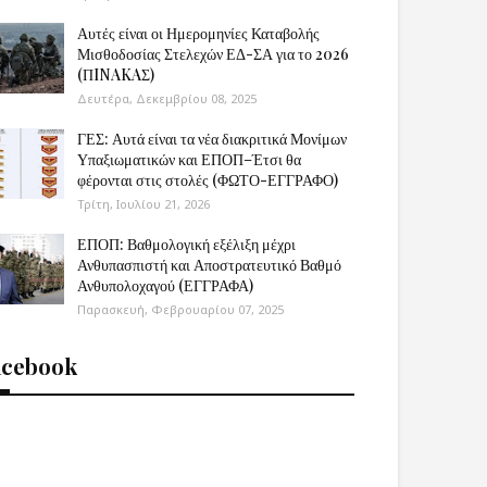
Αυτές είναι οι Ημερομηνίες Καταβολής
Μισθοδοσίας Στελεχών ΕΔ-ΣΑ για το 2026
(ΠINAKAΣ)
Δευτέρα, Δεκεμβρίου 08, 2025
ΓΕΣ: Αυτά είναι τα νέα διακριτικά Μονίμων
Υπαξιωματικών και ΕΠΟΠ–Έτσι θα
φέρονται στις στολές (ΦΩΤΟ-ΕΓΓΡΑΦΟ)
Τρίτη, Ιουλίου 21, 2026
ΕΠΟΠ: Βαθμολογική εξέλιξη μέχρι
Ανθυπασπιστή και Αποστρατευτικό Βαθμό
Ανθυπολοχαγού (ΕΓΓΡΑΦΑ)
Παρασκευή, Φεβρουαρίου 07, 2025
acebook