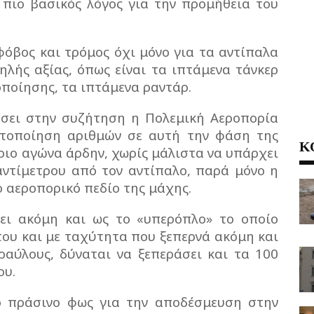
 πιο βασικός λόγος για την προμήθεια του
φόβος και τρόμος όχι μόνο για τα αντίπαλα
ηλής αξίας, όπως είναι τα ιπτάμενα τάνκερ
ποίησης, τα ιπτάμενα ραντάρ.
έσει στην συζήτηση η Πολεμική Αεροπορία
ωστοποίηση αριθμών σε αυτή την φάση της
Κ
ριο αγώνα άρδην, χωρίς μάλιστα να υπάρχει
ντίμετρου από τον αντίπαλο, παρά μόνο η
 αεροπορικό πεδίο της μάχης.
ει ακόμη και ως το «υπερόπλο» το οποίο
του και με ταχύτητα που ξεπερνά ακόμη και
ραύλους, δύναται να ξεπεράσει και τα 100
ου.
το πράσινο φως για την αποδέσμευση στην