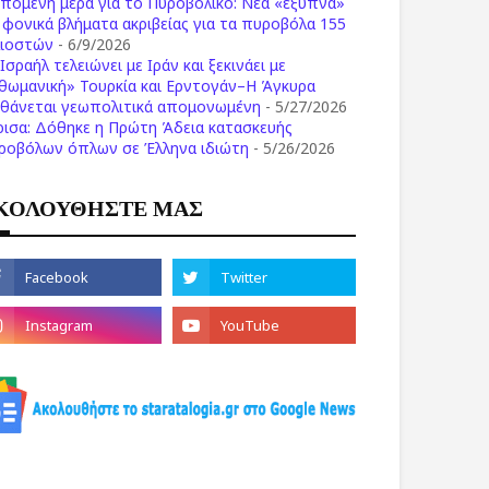
επόμενη μέρα για το Πυροβολικό: Νέα «έξυπνα»
ι φονικά βλήματα ακριβείας για τα πυροβόλα 155
λιοστών
- 6/9/2026
Ισραήλ τελειώνει με Ιράν και ξεκινάει με
θωμανική» Τουρκία και Ερντογάν–Η Άγκυρα
σθάνεται γεωπολιτικά απομονωμένη
- 5/27/2026
ρισα: Δόθηκε η Πρώτη Άδεια κατασκευής
ροβόλων όπλων σε Έλληνα ιδιώτη
- 5/26/2026
ΚΟΛΟΥΘΗΣΤΕ ΜΑΣ