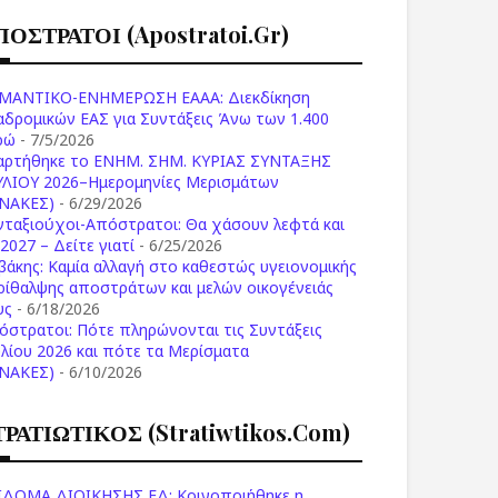
ΠΟΣΤΡΑΤΟΙ (apostratoi.gr)
ΜΑΝΤΙΚΟ-ΕΝΗΜΕΡΩΣΗ ΕΑΑΑ: Διεκδίκηση
αδρομικών ΕΑΣ για Συντάξεις Άνω των 1.400
ρώ
- 7/5/2026
αρτήθηκε το ENHM. ΣΗΜ. ΚΥΡΙΑΣ ΣΥΝΤΑΞΗΣ
ΥΛΙΟΥ 2026–Ημερομηνίες Μερισμάτων
ΙΝΑΚΕΣ)
- 6/29/2026
νταξιούχοι-Απόστρατοι: Θα χάσουν λεφτά και
2027 – Δείτε γιατί
- 6/25/2026
βάκης: Καμία αλλαγή στο καθεστώς υγειονομικής
ρίθαλψης αποστράτων και μελών οικογένειάς
υς
- 6/18/2026
όστρατοι: Πότε πληρώνονται τις Συντάξεις
υλίου 2026 και πότε τα Μερίσματα
ΙΝΑΚΕΣ)
- 6/10/2026
ΤΡΑΤΙΩΤΙΚΟΣ (stratiwtikos.com)
ΙΔΟΜΑ ΔΙΟΙΚΗΣΗΣ ΕΔ: Κοινοποιήθηκε η