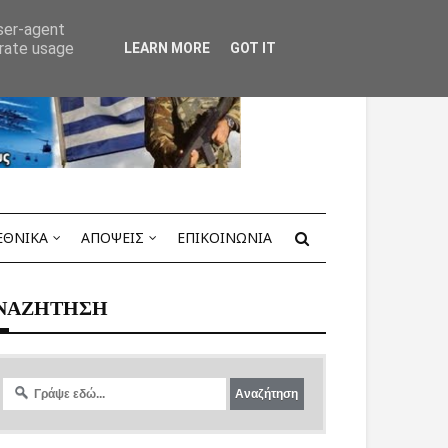
user-agent
erate usage
LEARN MORE
GOT IT
ΕΘΝΙΚΑ
ΑΠΟΨΕΙΣ
ΕΠΙΚΟΙΝΩΝΙΑ
ΝΑΖΗΤΗΣΗ