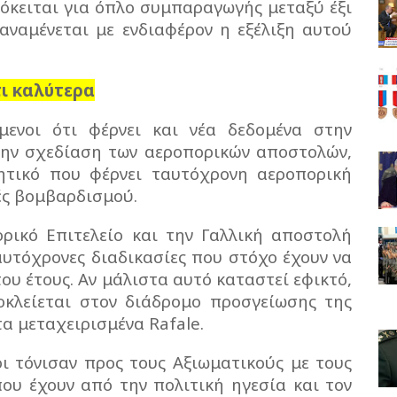
ρόκειται για όπλο συμπαραγωγής μεταξύ έξι
αναμένεται με ενδιαφέρον η εξέλιξη αυτού
τι καλύτερα
ενοι ότι φέρνει και νέα δεδομένα στην
την σχεδίαση των αεροπορικών αποστολών,
ητικό που φέρνει ταυτόχρονη αεροπορική
ές βομβαρδισμού.
ρικό Επιτελείο και την Γαλλική αποστολή
αυτόχρονες διαδικασίες που στόχο έχουν να
ου έτους. Αν μάλιστα αυτό καταστεί εφικτό,
οκλείεται στον διάδρομο προσγείωσης της
α μεταχειρισμένα Rafale.
ι τόνισαν προς τους Αξιωματικούς με τους
που έχουν από την πολιτική ηγεσία και τον