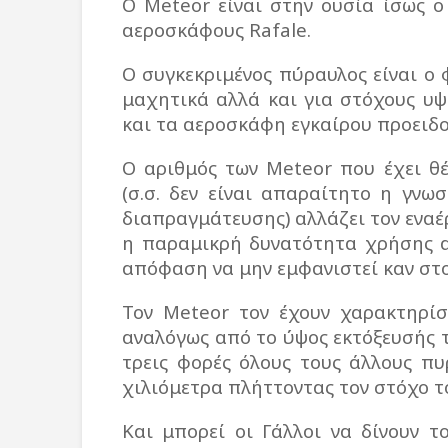
Ο Meteor είναι στην ουσία ίσως ο
αεροσκάφους Rafale.
Ο συγκεκριμένος πύραυλος είναι ο 
μαχητικά αλλά και για στόχους υψ
και τα αεροσκάφη εγκαίρου προειδο
Ο αριθμός των Meteor που έχει θ
(σ.σ. δεν είναι απαραίτητο η γν
διαπραγμάτευσης) αλλάζει τον εναέ
η παραμικρή δυνατότητα χρήσης α
απόφαση να μην εμφανιστεί καν στο
Τον Meteor τον έχουν χαρακτηρίσ
αναλόγως από το ύψος εκτόξευσής 
τρεις φορές όλους τους άλλους πυ
χιλιόμετρα πλήττοντας τον στόχο τ
Και μπορεί οι Γάλλοι να δίνουν 