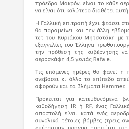
πρόεδρο Μακρόν, είναι το κάθε α
να είναι ότι καλύτερο διαθέτει αυτ
Η Γαλλική επιτροπή έχει φτάσει στ
θα παραμείνει και την άλλη εβδομά
τετ του Κυριάκου Μητσοτάκη με τ
εξαγγελίες του Έλληνα πρωθυπουρ
την πρόθεση της κυβέρνησης να
αεροσκάφη 4,5 γενιάς Rafale.
Τις επόμενες ημέρες θα φανεί η 
ανεβάσει κι άλλο το επίπεδο απε
αφορούν και τα βλήματα Hammer.
Πρόκειται για κατευθυνόμενα β
καθοδήγηση IR ή RF, ένας Γαλλικ
αποστολή είναι κατά ενός αεροδρ
συνολικά τέτοιες βόμβες (τρεις α
«πέρασμα» πραγματοποιείται μι