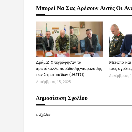
Μπορεί Να Σας Αρέσουν Αυτές Οι Αν
Δράμα: Υπεγράφησαν τα
Μέτωπο και 
πρωτόκολλα παράδοσης-παραλαβής
τους αγρότε
των Στρατοπέδων (ΦΩΤΟ)
Δεκέμβριος 1
Δεκέμβριος 15, 2025
Δημοσίευση Σχολίου
0 Σχόλια