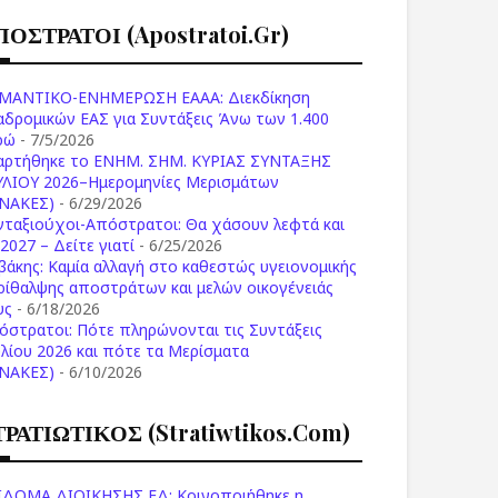
ΠΟΣΤΡΑΤΟΙ (apostratoi.gr)
ΜΑΝΤΙΚΟ-ΕΝΗΜΕΡΩΣΗ ΕΑΑΑ: Διεκδίκηση
αδρομικών ΕΑΣ για Συντάξεις Άνω των 1.400
ρώ
- 7/5/2026
αρτήθηκε το ENHM. ΣΗΜ. ΚΥΡΙΑΣ ΣΥΝΤΑΞΗΣ
ΥΛΙΟΥ 2026–Ημερομηνίες Μερισμάτων
ΙΝΑΚΕΣ)
- 6/29/2026
νταξιούχοι-Απόστρατοι: Θα χάσουν λεφτά και
2027 – Δείτε γιατί
- 6/25/2026
βάκης: Καμία αλλαγή στο καθεστώς υγειονομικής
ρίθαλψης αποστράτων και μελών οικογένειάς
υς
- 6/18/2026
όστρατοι: Πότε πληρώνονται τις Συντάξεις
υλίου 2026 και πότε τα Μερίσματα
ΙΝΑΚΕΣ)
- 6/10/2026
ΤΡΑΤΙΩΤΙΚΟΣ (stratiwtikos.com)
ΙΔΟΜΑ ΔΙΟΙΚΗΣΗΣ ΕΔ: Κοινοποιήθηκε η