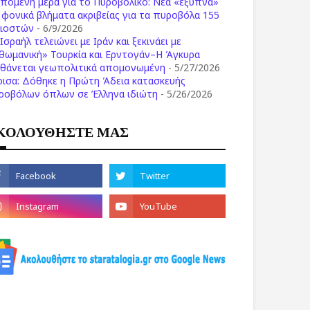
επόμενη μέρα για το Πυροβολικό: Νέα «έξυπνα»
ι φονικά βλήματα ακριβείας για τα πυροβόλα 155
λιοστών
- 6/9/2026
Ισραήλ τελειώνει με Ιράν και ξεκινάει με
θωμανική» Τουρκία και Ερντογάν–Η Άγκυρα
σθάνεται γεωπολιτικά απομονωμένη
- 5/27/2026
ρισα: Δόθηκε η Πρώτη Άδεια κατασκευής
ροβόλων όπλων σε Έλληνα ιδιώτη
- 5/26/2026
ΚΟΛΟΥΘΗΣΤΕ ΜΑΣ