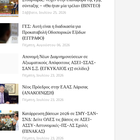
σύνταξης – «Θα ήταν μία τρέλα» (ΒΙΝΤΕΟ)
Σάββατο, Ιουλίου 25, 2026
ΓΕΣ: Αυτή είναι η διαδικασία για
Προκαταβολή Οδοιπορικών Εξόδων
(ΕΓΓΡΑΦΟ)
Πέμπτη, Αυγούστου 06, 2026
Απονομή Νέων Διαμνημονεύσεων σε
Αξιωματικούς Απόφοιτους ΑΣΕΙ-ΣΣΑΣ-
ΣΑΝ Σ.Ξ. (ΕΓΚΥΚΛΙΟΣ 137 σελίδες)
Πέμπτη, Ιουλίου 23, 2026
Νέος Πρόεδρος στην ΕΑΑΣ Λάρισας
(ΑΝΑΚΟΙΝΩΣΗ)
Πέμπτη, Ιουλίου 23, 2026
Κατάρρευση βάσεων 2026 σε ΣΜΥ-ΣΑΝ-
ΣΝΔ: Δείτε ΟΛΕΣ τις βάσεις σε ΑΣΕΙ-
ΑΣΣΥ-Αστυνομικές-ΠΣ-ΛΣ Σχολές
(ΠΙΝΑΚΑΣ)
Πέμπτη, Ιουλίου 23, 2026