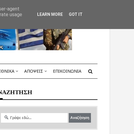
user-agent
erate usage
LEARN MORE
GOT IT
ΕΘΝΙΚΑ
ΑΠΟΨΕΙΣ
ΕΠΙΚΟΙΝΩΝΙΑ
ΝΑΖΗΤΗΣΗ