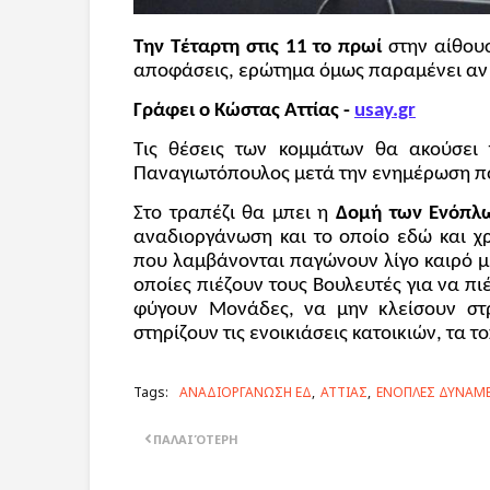
Την Τέταρτη στις 11 το πρωί
στην αίθου
αποφάσεις, ερώτημα όμως παραμένει αν 
Γράφει ο Κώστας Αττίας -
usay.gr
Τις θέσεις των κομμάτων θα ακούσει 
Παναγιωτόπουλος μετά την ενημέρωση που 
Στο τραπέζι θα μπει η
Δομή των Ενόπλ
αναδιοργάνωση και το οποίο εδώ και χ
που λαμβάνονται παγώνουν λίγο καιρό μ
οποίες πιέζουν τους Βουλευτές για να πι
φύγουν Μονάδες, να μην κλείσουν στ
στηρίζουν τις ενοικιάσεις κατοικιών, τα τ
Tags:
ΑΝΑΔΙΟΡΓΑΝΩΣΗ ΕΔ
ΑΤΤΙΑΣ
ΕΝΟΠΛΕΣ ΔΥΝΑΜΕ
ΠΑΛΑΙΌΤΕΡΗ