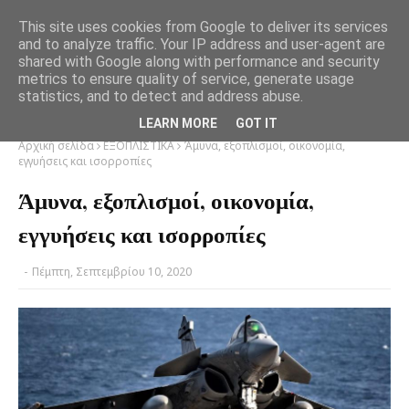
This site uses cookies from Google to deliver its services
and to analyze traffic. Your IP address and user-agent are
shared with Google along with performance and security
metrics to ensure quality of service, generate usage
statistics, and to detect and address abuse.
LEARN MORE
GOT IT
Αρχική σελίδα
ΕΞΟΠΛΙΣΤΙΚΑ
Άμυνα, εξοπλισμοί, οικονομία,
εγγυήσεις και ισορροπίες
Άμυνα, εξοπλισμοί, οικονομία,
εγγυήσεις και ισορροπίες
-
Πέμπτη, Σεπτεμβρίου 10, 2020