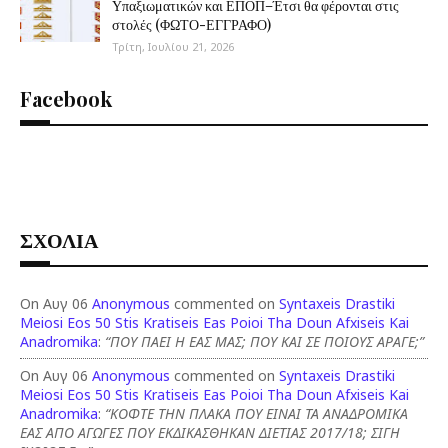
Υπαξιωματικών και ΕΠΟΠ–Έτσι θα φέρονται στις
στολές (ΦΩΤΟ-ΕΓΓΡΑΦΟ)
Τρίτη, Ιουλίου 21, 2026
Facebook
ΣΧΟΛΙΑ
On Αυγ 06
Anonymous
commented on
Syntaxeis Drastiki
Meiosi Eos 50 Stis Kratiseis Eas Poioi Tha Doun Afxiseis Kai
Anadromika
:
“ΠΟΥ ΠΑΕΙ Η ΕΑΣ ΜΑΣ; ΠΟΥ ΚΑΙ ΣΕ ΠΟΙΟΥΣ ΑΡΑΓΕ;”
On Αυγ 06
Anonymous
commented on
Syntaxeis Drastiki
Meiosi Eos 50 Stis Kratiseis Eas Poioi Tha Doun Afxiseis Kai
Anadromika
:
“ΚΟΦΤΕ ΤΗΝ ΠΛΑΚΑ ΠΟΥ ΕΙΝΑΙ ΤΑ ΑΝΑΔΡΟΜΙΚΑ
ΕΑΣ ΑΠΟ ΑΓΩΓΕΣ ΠΟΥ ΕΚΔΙΚΑΣΘΗΚΑΝ ΔΙΕΤΙΑΣ 2017/18; ΣΙΓΗ