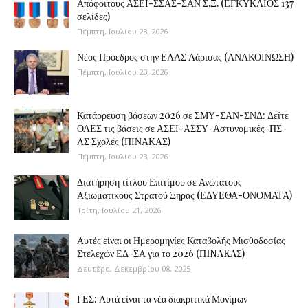
Απόφοιτους ΑΣΕΙ-ΣΣΑΣ-ΣΑΝ Σ.Ξ. (ΕΓΚΥΚΛΙΟΣ 137
σελίδες)
Πέμπτη, Ιουλίου 23, 2026
Νέος Πρόεδρος στην ΕΑΑΣ Λάρισας (ΑΝΑΚΟΙΝΩΣΗ)
Πέμπτη, Ιουλίου 23, 2026
Κατάρρευση βάσεων 2026 σε ΣΜΥ-ΣΑΝ-ΣΝΔ: Δείτε
ΟΛΕΣ τις βάσεις σε ΑΣΕΙ-ΑΣΣΥ-Αστυνομικές-ΠΣ-
ΛΣ Σχολές (ΠΙΝΑΚΑΣ)
Πέμπτη, Ιουλίου 23, 2026
Διατήρηση τίτλου Επιτίμου σε Ανώτατους
Αξιωματικούς Στρατού Ξηράς (ΕΔΥΕΘΑ-ΟΝΟΜΑΤΑ)
Τρίτη, Ιουλίου 21, 2026
Αυτές είναι οι Ημερομηνίες Καταβολής Μισθοδοσίας
Στελεχών ΕΔ-ΣΑ για το 2026 (ΠINAKAΣ)
Δευτέρα, Δεκεμβρίου 08, 2025
ΓΕΣ: Αυτά είναι τα νέα διακριτικά Μονίμων