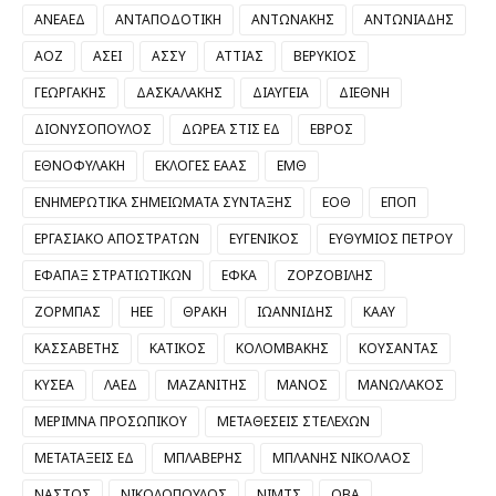
ΑΝΕΑΕΔ
ΑΝΤΑΠΟΔΟΤΙΚΗ
ΑΝΤΩΝΑΚΗΣ
ΑΝΤΩΝΙΑΔΗΣ
ΑΟΖ
ΑΣΕΙ
ΑΣΣΥ
ΑΤΤΙΑΣ
ΒΕΡΥΚΙΟΣ
ΓΕΩΡΓΑΚΗΣ
ΔΑΣΚΑΛΑΚΗΣ
ΔΙΑΥΓΕΙΑ
ΔΙΕΘΝΗ
ΔΙΟΝΥΣΟΠΟΥΛΟΣ
ΔΩΡΕΑ ΣΤΙΣ ΕΔ
ΕΒΡΟΣ
ΕΘΝΟΦΥΛΑΚΗ
ΕΚΛΟΓΕΣ ΕΑΑΣ
ΕΜΘ
ΕΝΗΜΕΡΩΤΙΚΑ ΣΗΜΕΙΩΜΑΤΑ ΣΥΝΤΑΞΗΣ
ΕΟΘ
ΕΠΟΠ
ΕΡΓΑΣΙΑΚΟ ΑΠΟΣΤΡΑΤΩΝ
ΕΥΓΕΝΙΚΟΣ
ΕΥΘΥΜΙΟΣ ΠΕΤΡΟΥ
ΕΦΑΠΑΞ ΣΤΡΑΤΙΩΤΙΚΩΝ
ΕΦΚΑ
ΖΟΡΖΟΒΙΛΗΣ
ΖΟΡΜΠΑΣ
ΗΕΕ
ΘΡΑΚΗ
ΙΩΑΝΝΙΔΗΣ
ΚΑΑΥ
ΚΑΣΣΑΒΕΤΗΣ
ΚΑΤΙΚΟΣ
ΚΟΛΟΜΒΑΚΗΣ
ΚΟΥΣΑΝΤΑΣ
ΚΥΣΕΑ
ΛΑΕΔ
ΜΑΖΑΝΙΤΗΣ
ΜΑΝΟΣ
ΜΑΝΩΛΑΚΟΣ
ΜΕΡΙΜΝΑ ΠΡΟΣΩΠΙΚΟΥ
ΜΕΤΑΘΕΣΕΙΣ ΣΤΕΛΕΧΩΝ
ΜΕΤΑΤΑΞΕΙΣ ΕΔ
ΜΠΛΑΒΕΡΗΣ
ΜΠΛΑΝΗΣ ΝΙΚΟΛΑΟΣ
ΝΑΣΤΟΣ
ΝΙΚΟΛΟΠΟΥΛΟΣ
ΝΙΜΤΣ
ΟΒΑ