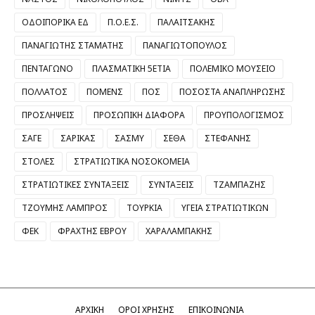
ΟΔΟΙΠΟΡΙΚΑ ΕΔ
Π.Ο.Ε.Σ.
ΠΑΛΑΙΤΣΑΚΗΣ
ΠΑΝΑΓΙΩΤΗΣ ΣΤΑΜΑΤΗΣ
ΠΑΝΑΓΙΩΤΟΠΟΥΛΟΣ
ΠΕΝΤΑΓΩΝΟ
ΠΛΑΣΜΑΤΙΚΗ 5ΕΤΙΑ
ΠΟΛΕΜΙΚΟ ΜΟΥΣΕΙΟ
ΠΟΛΛΑΤΟΣ
ΠΟΜΕΝΣ
ΠΟΣ
ΠΟΣΟΣΤΑ ΑΝΑΠΛΗΡΩΣΗΣ
ΠΡΟΣΛΗΨΕΙΣ
ΠΡΟΣΩΠΙΚΗ ΔΙΑΦΟΡΑ
ΠΡΟΥΠΟΛΟΓΙΣΜΟΣ
ΣΑΓΕ
ΣΑΡΙΚΑΣ
ΣΑΣΜΥ
ΣΕΘΑ
ΣΤΕΦΑΝΗΣ
ΣΤΟΛΕΣ
ΣΤΡΑΤΙΩΤΙΚΑ ΝΟΣΟΚΟΜΕΙΑ
ΣΤΡΑΤΙΩΤΙΚΕΣ ΣΥΝΤΑΞΕΙΣ
ΣΥΝΤΑΞΕΙΣ
ΤΖΑΜΠΑΖΗΣ
ΤΖΟΥΜΗΣ ΛΑΜΠΡΟΣ
ΤΟΥΡΚΙΑ
ΥΓΕΙΑ ΣΤΡΑΤΙΩΤΙΚΩΝ
ΦΕΚ
ΦΡΑΧΤΗΣ ΕΒΡΟΥ
ΧΑΡΑΛΑΜΠΑΚΗΣ
ΑΡΧΙΚΗ
ΟΡΟΙ ΧΡΗΣΗΣ
ΕΠΙΚΟΙΝΩΝΙΑ