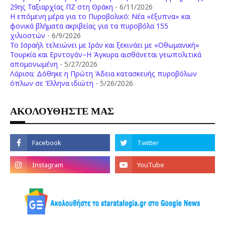
29ης Ταξιαρχίας ΠΖ στη Θράκη
- 6/11/2026
Η επόμενη μέρα για το Πυροβολικό: Νέα «έξυπνα» και
φονικά βλήματα ακριβείας για τα πυροβόλα 155
χιλιοστών
- 6/9/2026
Το Ισραήλ τελειώνει με Ιράν και ξεκινάει με «Οθωμανική»
Τουρκία και Ερντογάν–Η Άγκυρα αισθάνεται γεωπολιτικά
απομονωμένη
- 5/27/2026
Λάρισα: Δόθηκε η Πρώτη Άδεια κατασκευής πυροβόλων
όπλων σε Έλληνα ιδιώτη
- 5/26/2026
ΑΚΟΛΟΥΘΗΣΤΕ ΜΑΣ