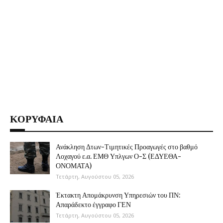
ΚΟΡΥΦΑΙΑ
Ανάκληση Δτων-Τιμητικές Προαγωγές στο βαθμό
Λοχαγού ε.α. ΕΜΘ Υπλγων Ο-Σ (ΕΔΥΕΘΑ-
ΟΝΟΜΑΤΑ)
Τετάρτη, Αυγούστου 05, 2026
Έκτακτη Απομάκρυνση Υπηρεσιών του ΠΝ:
Απαράδεκτο έγγραφο ΓΕΝ
Τετάρτη, Αυγούστου 05, 2026