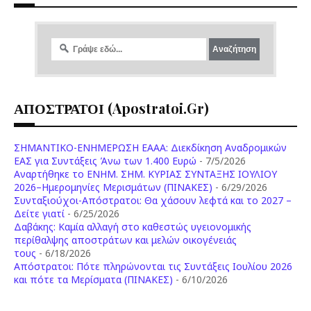
ΑΠΟΣΤΡΑΤΟΙ (apostratoi.gr)
ΣΗΜΑΝΤΙΚΟ-ΕΝΗΜΕΡΩΣΗ ΕΑΑΑ: Διεκδίκηση Αναδρομικών
ΕΑΣ για Συντάξεις Άνω των 1.400 Ευρώ
- 7/5/2026
Aναρτήθηκε το ENHM. ΣΗΜ. ΚΥΡΙΑΣ ΣΥΝΤΑΞΗΣ ΙΟΥΛΙΟΥ
2026–Ημερομηνίες Μερισμάτων (ΠΙΝΑΚΕΣ)
- 6/29/2026
Συνταξιούχοι-Απόστρατοι: Θα χάσουν λεφτά και το 2027 –
Δείτε γιατί
- 6/25/2026
Δαβάκης: Καμία αλλαγή στο καθεστώς υγειονομικής
περίθαλψης αποστράτων και μελών οικογένειάς
τους
- 6/18/2026
Aπόστρατοι: Πότε πληρώνονται τις Συντάξεις Ιουλίου 2026
και πότε τα Μερίσματα (ΠΙΝΑΚΕΣ)
- 6/10/2026