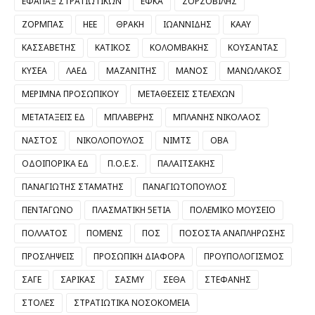
ΕΦΑΠΑΞ ΣΤΡΑΤΙΩΤΙΚΩΝ
ΕΦΚΑ
ΖΟΡΖΟΒΙΛΗΣ
ΖΟΡΜΠΑΣ
ΗΕΕ
ΘΡΑΚΗ
ΙΩΑΝΝΙΔΗΣ
ΚΑΑΥ
ΚΑΣΣΑΒΕΤΗΣ
ΚΑΤΙΚΟΣ
ΚΟΛΟΜΒΑΚΗΣ
ΚΟΥΣΑΝΤΑΣ
ΚΥΣΕΑ
ΛΑΕΔ
ΜΑΖΑΝΙΤΗΣ
ΜΑΝΟΣ
ΜΑΝΩΛΑΚΟΣ
ΜΕΡΙΜΝΑ ΠΡΟΣΩΠΙΚΟΥ
ΜΕΤΑΘΕΣΕΙΣ ΣΤΕΛΕΧΩΝ
ΜΕΤΑΤΑΞΕΙΣ ΕΔ
ΜΠΛΑΒΕΡΗΣ
ΜΠΛΑΝΗΣ ΝΙΚΟΛΑΟΣ
ΝΑΣΤΟΣ
ΝΙΚΟΛΟΠΟΥΛΟΣ
ΝΙΜΤΣ
ΟΒΑ
ΟΔΟΙΠΟΡΙΚΑ ΕΔ
Π.Ο.Ε.Σ.
ΠΑΛΑΙΤΣΑΚΗΣ
ΠΑΝΑΓΙΩΤΗΣ ΣΤΑΜΑΤΗΣ
ΠΑΝΑΓΙΩΤΟΠΟΥΛΟΣ
ΠΕΝΤΑΓΩΝΟ
ΠΛΑΣΜΑΤΙΚΗ 5ΕΤΙΑ
ΠΟΛΕΜΙΚΟ ΜΟΥΣΕΙΟ
ΠΟΛΛΑΤΟΣ
ΠΟΜΕΝΣ
ΠΟΣ
ΠΟΣΟΣΤΑ ΑΝΑΠΛΗΡΩΣΗΣ
ΠΡΟΣΛΗΨΕΙΣ
ΠΡΟΣΩΠΙΚΗ ΔΙΑΦΟΡΑ
ΠΡΟΥΠΟΛΟΓΙΣΜΟΣ
ΣΑΓΕ
ΣΑΡΙΚΑΣ
ΣΑΣΜΥ
ΣΕΘΑ
ΣΤΕΦΑΝΗΣ
ΣΤΟΛΕΣ
ΣΤΡΑΤΙΩΤΙΚΑ ΝΟΣΟΚΟΜΕΙΑ