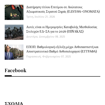
Διατήρηση τίτλου Επιτίμου σε Ανώτατους
Αξιωματικούς Στρατού Ξηράς (ΕΔΥΕΘΑ-ΟΝΟΜΑΤΑ)
Τρίτη, Ιουλίου 21, 2026
Αυτές είναι οι Ημερομηνίες Καταβολής Μισθοδοσίας
Στελεχών ΕΔ-ΣΑ για το 2026 (ΠINAKAΣ)
Δευτέρα, Δεκεμβρίου 08, 2025
ΕΠΟΠ: Βαθμολογική εξέλιξη μέχρι Ανθυπασπιστή και
Αποστρατευτικό Βαθμό Ανθυπολοχαγού (ΕΓΓΡΑΦΑ)
Παρασκευή, Φεβρουαρίου 07, 2025
Facebook
ΣΧΟΛΙΑ