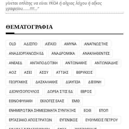
γίνεται οπλίτης να είναι ΥΚΟΑ ή αλχιας λόχου ή αξκος
γραφείου......!!!!…”
ΘΕΜΑΤΟΓΡΑΦΙΑ
OLD
ΑΔΙΣΠΟ
ΑΙΓΑΙΟ
ΑΜΥΝΑ
ΑΝΑΓΝΩΣΤΗΣ
ΑΝΑΔΙΟΡΓΑΝΩΣΗ ΕΔ
ΑΝΑΔΡΟΜΙΚΑ
ΑΝΑΚΛΗΘΕΝΤΕΣ
ΑΝΕΑΕΔ
ΑΝΤΑΠΟΔΟΤΙΚΗ
ΑΝΤΩΝΑΚΗΣ
ΑΝΤΩΝΙΑΔΗΣ
ΑΟΖ
ΑΣΕΙ
ΑΣΣΥ
ΑΤΤΙΑΣ
ΒΕΡΥΚΙΟΣ
ΓΕΩΡΓΑΚΗΣ
ΔΑΣΚΑΛΑΚΗΣ
ΔΙΑΥΓΕΙΑ
ΔΙΕΘΝΗ
ΔΙΟΝΥΣΟΠΟΥΛΟΣ
ΔΩΡΕΑ ΣΤΙΣ ΕΔ
ΕΒΡΟΣ
ΕΘΝΟΦΥΛΑΚΗ
ΕΚΛΟΓΕΣ ΕΑΑΣ
ΕΜΘ
ΕΝΗΜΕΡΩΤΙΚΑ ΣΗΜΕΙΩΜΑΤΑ ΣΥΝΤΑΞΗΣ
ΕΟΘ
ΕΠΟΠ
ΕΡΓΑΣΙΑΚΟ ΑΠΟΣΤΡΑΤΩΝ
ΕΥΓΕΝΙΚΟΣ
ΕΥΘΥΜΙΟΣ ΠΕΤΡΟΥ