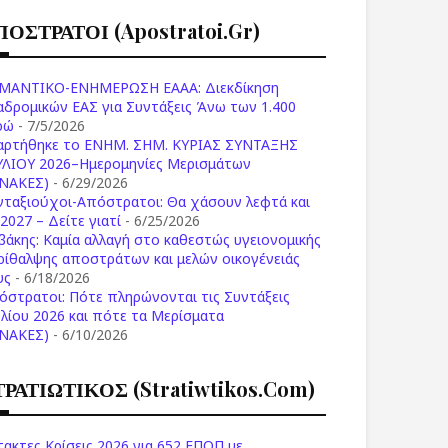
ΠΟΣΤΡΑΤΟΙ (apostratoi.gr)
ΜΑΝΤΙΚΟ-ΕΝΗΜΕΡΩΣΗ ΕΑΑΑ: Διεκδίκηση
αδρομικών ΕΑΣ για Συντάξεις Άνω των 1.400
ρώ
- 7/5/2026
αρτήθηκε το ENHM. ΣΗΜ. ΚΥΡΙΑΣ ΣΥΝΤΑΞΗΣ
ΥΛΙΟΥ 2026–Ημερομηνίες Μερισμάτων
ΙΝΑΚΕΣ)
- 6/29/2026
νταξιούχοι-Απόστρατοι: Θα χάσουν λεφτά και
2027 – Δείτε γιατί
- 6/25/2026
βάκης: Καμία αλλαγή στο καθεστώς υγειονομικής
ρίθαλψης αποστράτων και μελών οικογένειάς
υς
- 6/18/2026
όστρατοι: Πότε πληρώνονται τις Συντάξεις
υλίου 2026 και πότε τα Μερίσματα
ΙΝΑΚΕΣ)
- 6/10/2026
ΤΡΑΤΙΩΤΙΚΟΣ (stratiwtikos.com)
τακτες Κρίσεις 2026 για 652 ΕΠΟΠ με