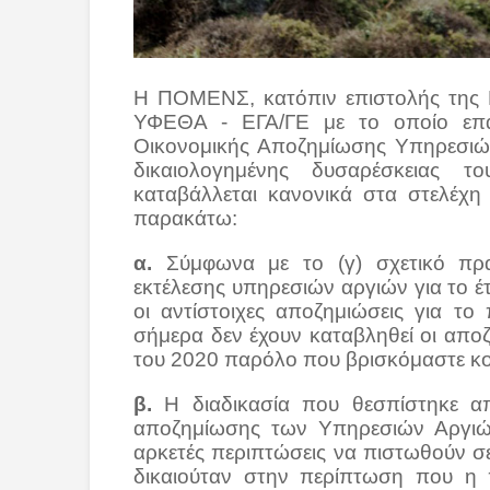
Η ΠΟΜΕΝΣ, κατόπιν επιστολής της 
ΥΦΕΘΑ - ΕΓΑ/ΓΕ με το οποίο επα
Οικονομικής Αποζημίωσης Υπηρεσιώ
δικαιολογημένης δυσαρέσκειας 
καταβάλλεται κανονικά στα στελέχη
παρακάτω:
α.
Σύμφωνα με το (γ) σχετικό πρ
εκτέλεσης υπηρεσιών αργιών για το έ
οι αντίστοιχες αποζημιώσεις για τ
σήμερα δεν έχουν καταβληθεί οι απο
του 2020 παρόλο που βρισκόμαστε κον
β.
Η διαδικασία που θεσπίστηκε α
αποζημίωσης των Υπηρεσιών Αργιών
αρκετές περιπτώσεις να πιστωθούν σ
δικαιούταν στην περίπτωση που η