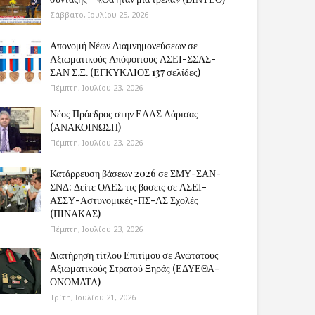
Σάββατο, Ιουλίου 25, 2026
Απονομή Νέων Διαμνημονεύσεων σε
Αξιωματικούς Απόφοιτους ΑΣΕΙ-ΣΣΑΣ-
ΣΑΝ Σ.Ξ. (ΕΓΚΥΚΛΙΟΣ 137 σελίδες)
Πέμπτη, Ιουλίου 23, 2026
Νέος Πρόεδρος στην ΕΑΑΣ Λάρισας
(ΑΝΑΚΟΙΝΩΣΗ)
Πέμπτη, Ιουλίου 23, 2026
Κατάρρευση βάσεων 2026 σε ΣΜΥ-ΣΑΝ-
ΣΝΔ: Δείτε ΟΛΕΣ τις βάσεις σε ΑΣΕΙ-
ΑΣΣΥ-Αστυνομικές-ΠΣ-ΛΣ Σχολές
(ΠΙΝΑΚΑΣ)
Πέμπτη, Ιουλίου 23, 2026
Διατήρηση τίτλου Επιτίμου σε Ανώτατους
Αξιωματικούς Στρατού Ξηράς (ΕΔΥΕΘΑ-
ΟΝΟΜΑΤΑ)
Τρίτη, Ιουλίου 21, 2026