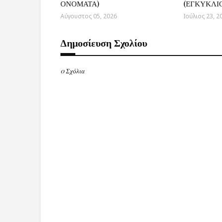
ΟΝΟΜΑΤΑ)
(ΕΓΚΥΚΛΙΟΣ
Αύγουστος 05, 2026
Ιούλιος 23, 2
Δημοσίευση Σχολίου
0 Σχόλια