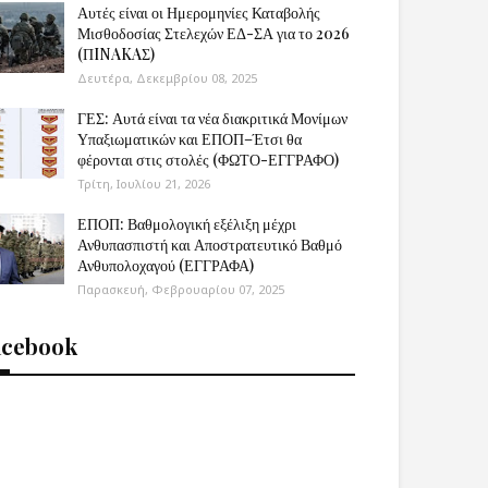
Αυτές είναι οι Ημερομηνίες Καταβολής
Μισθοδοσίας Στελεχών ΕΔ-ΣΑ για το 2026
(ΠINAKAΣ)
Δευτέρα, Δεκεμβρίου 08, 2025
ΓΕΣ: Αυτά είναι τα νέα διακριτικά Μονίμων
Υπαξιωματικών και ΕΠΟΠ–Έτσι θα
φέρονται στις στολές (ΦΩΤΟ-ΕΓΓΡΑΦΟ)
Τρίτη, Ιουλίου 21, 2026
ΕΠΟΠ: Βαθμολογική εξέλιξη μέχρι
Ανθυπασπιστή και Αποστρατευτικό Βαθμό
Ανθυπολοχαγού (ΕΓΓΡΑΦΑ)
Παρασκευή, Φεβρουαρίου 07, 2025
acebook