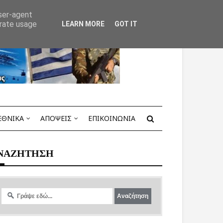
user-agent
erate usage
LEARN MORE
GOT IT
ΕΘΝΙΚΑ
ΑΠΟΨΕΙΣ
ΕΠΙΚΟΙΝΩΝΙΑ
ΝΑΖΗΤΗΣΗ