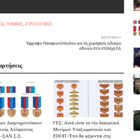
ΕΔ
ΠΟΜΕΝΣ
ΣΤΡΑΤΙΩΤΙΚΟΙ
ΝΕΌΤΕΡΗ
Έγγραφο Παναγιωτόπουλου για τη χορήγηση ειδικών
αδειών στα στελέχη ΕΔ
αρτήσεις
ων Διαμνημονεύσεων
ΓΕΣ: Αυτά είναι τα νέα διακριτικά
κούς Απόφοιτους
Μονίμων Υπαξιωματικών και
-ΣΑΝ Σ.Ξ.
ΕΠΟΠ–Έτσι θα φέρονται στις