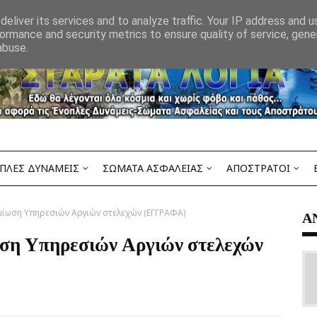
eliver its services and to analyze traffic. Your IP address and 
ormance and security metrics to ensure quality of service, gen
abuse.
ΠΛΕΣ ΔΥΝΑΜΕΙΣ
ΣΩΜΑΤΑ ΑΣΦΑΛΕΙΑΣ
ΑΠΟΣΤΡΑΤΟΙ
ημίωση Υπηρεσιών Αργιών στελεχών (ΕΓΓΡΑΦΑ)
Α
ωση Υπηρεσιών Αργιών στελεχών