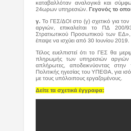
καταβαλλόταν αναλογικά και σύμφ
24ωρων υπηρεσιών.
Γεγονός το οπο
γ.
Το ΓΕΣ/ΔΟΙ στο (γ) σχετικό για τ
αργιών, επικαλείται το ΠΔ 200/
Στρατιωτικού Προσωπικού των ΕΔ», 
έπαψε να ισχύει από 30 Ιουνίου 2019.
Τέλος ευελπιστεί ότι το ΓΕΣ θα μερ
πληρωμής των υπηρεσιών αργιών 
απλήρωτες, αποδεικνύοντας στην 
Πολιτικής ηγεσίας του ΥΠΕΘΑ, για ισ
με τους υπόλοιπους εργαζομένους.
Δείτε τα σχετικά έγγραφα: