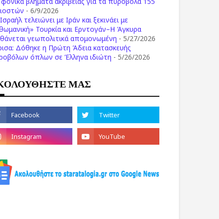
ι φονικά βλήματα ακριβείας για τα πυροβόλα 155
λιοστών
- 6/9/2026
Ισραήλ τελειώνει με Ιράν και ξεκινάει με
θωμανική» Τουρκία και Ερντογάν–Η Άγκυρα
σθάνεται γεωπολιτικά απομονωμένη
- 5/27/2026
ρισα: Δόθηκε η Πρώτη Άδεια κατασκευής
ροβόλων όπλων σε Έλληνα ιδιώτη
- 5/26/2026
ΚΟΛΟΥΘΗΣΤΕ ΜΑΣ