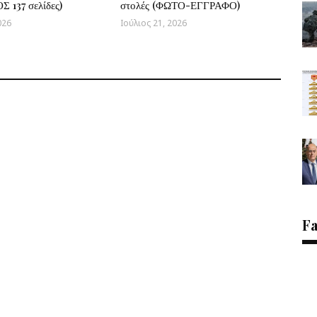
 137 σελίδες)
στολές (ΦΩΤΟ-ΕΓΓΡΑΦΟ)
026
Ιούλιος 21, 2026
F