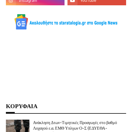
ΚΟΡΥΦΑΙΑ
Ανάκληση Δτων-Τιμητικές Προαγωγές στο βαθμό
Λοχαγού ε.α. ΕΜΘ Υπλγων Ο-Σ (ΕΔΥΕΘΑ-