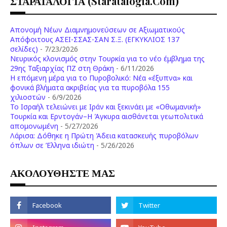
ΣΤΑΡΑΤΑΛΟΓΙΑ (staratalogia.com)
Απονομή Νέων Διαμνημονεύσεων σε Αξιωματικούς
Απόφοιτους ΑΣΕΙ-ΣΣΑΣ-ΣΑΝ Σ.Ξ. (ΕΓΚΥΚΛΙΟΣ 137
σελίδες)
- 7/23/2026
Νευρικός κλονισμός στην Τουρκία για το νέο έμβλημα της
29ης Ταξιαρχίας ΠΖ στη Θράκη
- 6/11/2026
Η επόμενη μέρα για το Πυροβολικό: Νέα «έξυπνα» και
φονικά βλήματα ακριβείας για τα πυροβόλα 155
χιλιοστών
- 6/9/2026
Το Ισραήλ τελειώνει με Ιράν και ξεκινάει με «Οθωμανική»
Τουρκία και Ερντογάν–Η Άγκυρα αισθάνεται γεωπολιτικά
απομονωμένη
- 5/27/2026
Λάρισα: Δόθηκε η Πρώτη Άδεια κατασκευής πυροβόλων
όπλων σε Έλληνα ιδιώτη
- 5/26/2026
ΑΚΟΛΟΥΘΗΣΤΕ ΜΑΣ