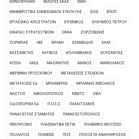
ΕΘΝΟΦΥΛΑΚΗ
ΕΚΛΟΓΕΣ ΕΑΑΣ
ΕΜΘ
ΕΝΗΜΕΡΩΤΙΚΑ ΣΗΜΕΙΩΜΑΤΑ ΣΥΝΤΑΞΗΣ
ΕΟΘ
ΕΠΟΠ
ΕΡΓΑΣΙΑΚΟ ΑΠΟΣΤΡΑΤΩΝ
ΕΥΓΕΝΙΚΟΣ
ΕΥΘΥΜΙΟΣ ΠΕΤΡΟΥ
ΕΦΑΠΑΞ ΣΤΡΑΤΙΩΤΙΚΩΝ
ΕΦΚΑ
ΖΟΡΖΟΒΙΛΗΣ
ΖΟΡΜΠΑΣ
ΗΕΕ
ΘΡΑΚΗ
ΙΩΑΝΝΙΔΗΣ
ΚΑΑΥ
ΚΑΣΣΑΒΕΤΗΣ
ΚΑΤΙΚΟΣ
ΚΟΛΟΜΒΑΚΗΣ
ΚΟΥΣΑΝΤΑΣ
ΚΥΣΕΑ
ΛΑΕΔ
ΜΑΖΑΝΙΤΗΣ
ΜΑΝΟΣ
ΜΑΝΩΛΑΚΟΣ
ΜΕΡΙΜΝΑ ΠΡΟΣΩΠΙΚΟΥ
ΜΕΤΑΘΕΣΕΙΣ ΣΤΕΛΕΧΩΝ
ΜΕΤΑΤΑΞΕΙΣ ΕΔ
ΜΠΛΑΒΕΡΗΣ
ΜΠΛΑΝΗΣ ΝΙΚΟΛΑΟΣ
ΝΑΣΤΟΣ
ΝΙΚΟΛΟΠΟΥΛΟΣ
ΝΙΜΤΣ
ΟΒΑ
ΟΔΟΙΠΟΡΙΚΑ ΕΔ
Π.Ο.Ε.Σ.
ΠΑΛΑΙΤΣΑΚΗΣ
ΠΑΝΑΓΙΩΤΗΣ ΣΤΑΜΑΤΗΣ
ΠΑΝΑΓΙΩΤΟΠΟΥΛΟΣ
ΠΕΝΤΑΓΩΝΟ
ΠΛΑΣΜΑΤΙΚΗ 5ΕΤΙΑ
ΠΟΛΕΜΙΚΟ ΜΟΥΣΕΙΟ
ΠΟΛΛΑΤΟΣ
ΠΟΜΕΝΣ
ΠΟΣ
ΠΟΣΟΣΤΑ ΑΝΑΠΛΗΡΩΣΗΣ