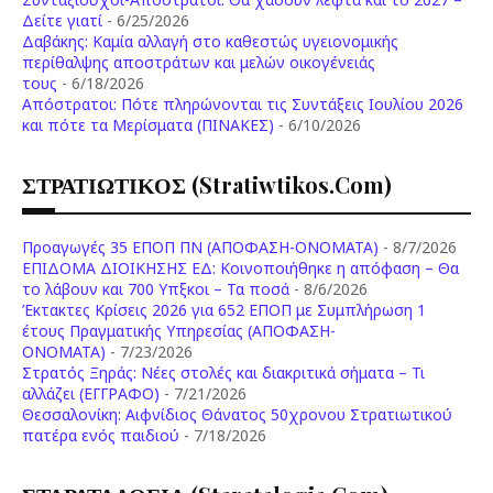
Δείτε γιατί
- 6/25/2026
Δαβάκης: Καμία αλλαγή στο καθεστώς υγειονομικής
περίθαλψης αποστράτων και μελών οικογένειάς
τους
- 6/18/2026
Aπόστρατοι: Πότε πληρώνονται τις Συντάξεις Ιουλίου 2026
και πότε τα Μερίσματα (ΠΙΝΑΚΕΣ)
- 6/10/2026
ΣΤΡΑΤΙΩΤΙΚΟΣ (stratiwtikos.com)
Προαγωγές 35 ΕΠΟΠ ΠΝ (ΑΠΟΦΑΣΗ-ΟΝΟΜΑΤΑ)
- 8/7/2026
ΕΠΙΔΟΜΑ ΔΙΟΙΚΗΣΗΣ ΕΔ: Κοινοποιήθηκε η απόφαση – Θα
το λάβουν και 700 Υπξκοι – Τα ποσά
- 8/6/2026
Έκτακτες Κρίσεις 2026 για 652 ΕΠΟΠ με Συμπλήρωση 1
έτους Πραγματικής Υπηρεσίας (ΑΠΟΦΑΣΗ-
ONOMATA)
- 7/23/2026
Στρατός Ξηράς: Νέες στολές και διακριτικά σήματα – Τι
αλλάζει (ΕΓΓΡΑΦΟ)
- 7/21/2026
Θεσσαλονίκη: Αιφνίδιος Θάνατος 50χρονου Στρατιωτικού
πατέρα ενός παιδιού
- 7/18/2026