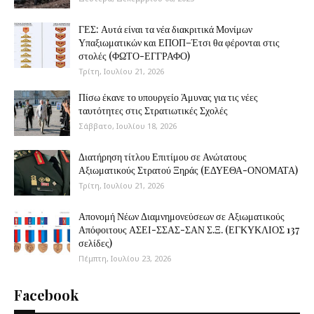
ΓΕΣ: Αυτά είναι τα νέα διακριτικά Μονίμων
Υπαξιωματικών και ΕΠΟΠ–Έτσι θα φέρονται στις
στολές (ΦΩΤΟ-ΕΓΓΡΑΦΟ)
Τρίτη, Ιουλίου 21, 2026
Πίσω έκανε το υπουργείο Άμυνας για τις νέες
ταυτότητες στις Στρατιωτικές Σχολές
Σάββατο, Ιουλίου 18, 2026
Διατήρηση τίτλου Επιτίμου σε Ανώτατους
Αξιωματικούς Στρατού Ξηράς (ΕΔΥΕΘΑ-ΟΝΟΜΑΤΑ)
Τρίτη, Ιουλίου 21, 2026
Απονομή Νέων Διαμνημονεύσεων σε Αξιωματικούς
Απόφοιτους ΑΣΕΙ-ΣΣΑΣ-ΣΑΝ Σ.Ξ. (ΕΓΚΥΚΛΙΟΣ 137
σελίδες)
Πέμπτη, Ιουλίου 23, 2026
Facebook