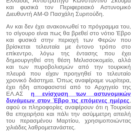
Ελλάδας Αντιστράτηγο Κωνσταντίνο Σκούμα
και φυσικά τον Περιφερειακό Αστυνομικό
Διευθυντή ΑΜ-Θ Πασχάλη Συριτούδη.
Αν και δεν έχει ανακοινωθεί το πρόγραμμα του,
το σίγουρο είναι πως θα βρεθεί στο νότιο Έβρο
και φυσικά στην περιοχή των Φερών που
βρίσκεται τελευταία με έντονο τρόπο στο
επίκεντρο, λόγω της έντασης που έχει
δημιουργηθεί στη θέση Μελισσοκομείο, αλλά
και των πυροβολισμών από την τουρκική
πλευρά που είχαν προηγηθεί το τελευταίο
χρονικό διάστημα. Όπως αναφέραμε νωρίτερα,
έχει ήδη αποφασιστεί από το Αρχηγείο της
ΕΛ.ΑΣ
η ενίσχυση των αστυνομικών
δυνάμεων στον Έβρο τις επόμενες ημέρες
,
αφού οι πληροφορίες αναφέρουν ότι η Τουρκία
θα επιχειρήσει και πάλι την ασύμμετρη απειλή
του περασμένου Μαρτίου, χρησιμοποιώντας
χιλιάδες λαθρομετανάστες.