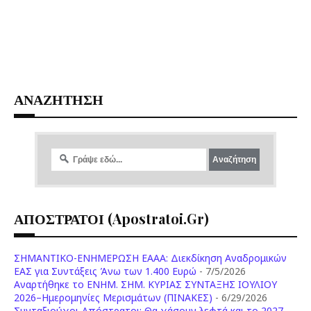
ΑΝΑΖΗΤΗΣΗ
ΑΠΟΣΤΡΑΤΟΙ (apostratoi.gr)
ΣΗΜΑΝΤΙΚΟ-ΕΝΗΜΕΡΩΣΗ ΕΑΑΑ: Διεκδίκηση Αναδρομικών
ΕΑΣ για Συντάξεις Άνω των 1.400 Ευρώ
- 7/5/2026
Aναρτήθηκε το ENHM. ΣΗΜ. ΚΥΡΙΑΣ ΣΥΝΤΑΞΗΣ ΙΟΥΛΙΟΥ
2026–Ημερομηνίες Μερισμάτων (ΠΙΝΑΚΕΣ)
- 6/29/2026
Συνταξιούχοι-Απόστρατοι: Θα χάσουν λεφτά και το 2027 –