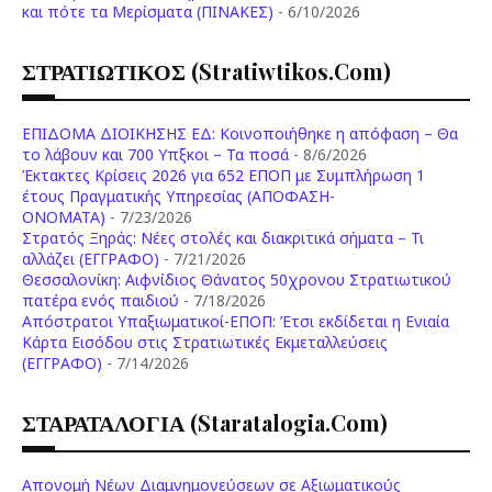
και πότε τα Μερίσματα (ΠΙΝΑΚΕΣ)
- 6/10/2026
ΣΤΡΑΤΙΩΤΙΚΟΣ (stratiwtikos.com)
ΕΠΙΔΟΜΑ ΔΙΟΙΚΗΣΗΣ ΕΔ: Κοινοποιήθηκε η απόφαση – Θα
το λάβουν και 700 Υπξκοι – Τα ποσά
- 8/6/2026
Έκτακτες Κρίσεις 2026 για 652 ΕΠΟΠ με Συμπλήρωση 1
έτους Πραγματικής Υπηρεσίας (ΑΠΟΦΑΣΗ-
ONOMATA)
- 7/23/2026
Στρατός Ξηράς: Νέες στολές και διακριτικά σήματα – Τι
αλλάζει (ΕΓΓΡΑΦΟ)
- 7/21/2026
Θεσσαλονίκη: Αιφνίδιος Θάνατος 50χρονου Στρατιωτικού
πατέρα ενός παιδιού
- 7/18/2026
Απόστρατοι Υπαξιωματικοί-ΕΠΟΠ: Έτσι εκδίδεται η Ενιαία
Κάρτα Εισόδου στις Στρατιωτικές Εκμεταλλεύσεις
(ΕΓΓΡΑΦΟ)
- 7/14/2026
ΣΤΑΡΑΤΑΛΟΓΙΑ (staratalogia.com)
Απονομή Νέων Διαμνημονεύσεων σε Αξιωματικούς