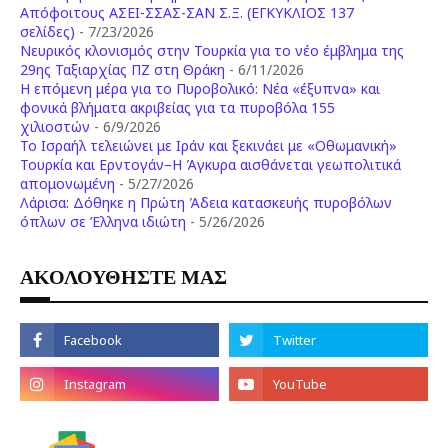
Απόφοιτους ΑΣΕΙ-ΣΣΑΣ-ΣΑΝ Σ.Ξ. (ΕΓΚΥΚΛΙΟΣ 137
σελίδες)
- 7/23/2026
Νευρικός κλονισμός στην Τουρκία για το νέο έμβλημα της
29ης Ταξιαρχίας ΠΖ στη Θράκη
- 6/11/2026
Η επόμενη μέρα για το Πυροβολικό: Νέα «έξυπνα» και
φονικά βλήματα ακριβείας για τα πυροβόλα 155
χιλιοστών
- 6/9/2026
Το Ισραήλ τελειώνει με Ιράν και ξεκινάει με «Οθωμανική»
Τουρκία και Ερντογάν–Η Άγκυρα αισθάνεται γεωπολιτικά
απομονωμένη
- 5/27/2026
Λάρισα: Δόθηκε η Πρώτη Άδεια κατασκευής πυροβόλων
όπλων σε Έλληνα ιδιώτη
- 5/26/2026
ΑΚΟΛΟΥΘΗΣΤΕ ΜΑΣ