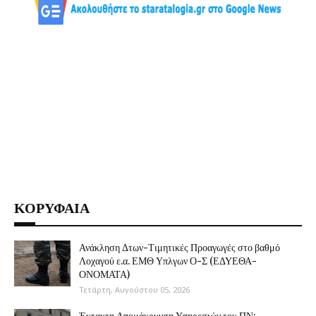
ΚΟΡΥΦΑΙΑ
Ανάκληση Δτων-Τιμητικές Προαγωγές στο βαθμό
Λοχαγού ε.α. ΕΜΘ Υπλγων Ο-Σ (ΕΔΥΕΘΑ-
ΟΝΟΜΑΤΑ)
Τετάρτη, Αυγούστου 05, 2026
Έκτακτη Απομάκρυνση Υπηρεσιών του ΠΝ: