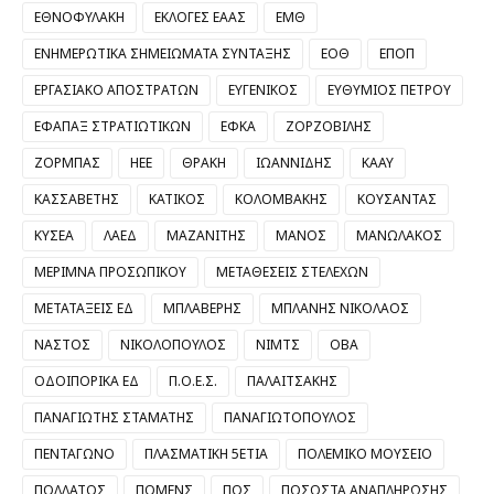
ΕΘΝΟΦΥΛΑΚΗ
ΕΚΛΟΓΕΣ ΕΑΑΣ
ΕΜΘ
ΕΝΗΜΕΡΩΤΙΚΑ ΣΗΜΕΙΩΜΑΤΑ ΣΥΝΤΑΞΗΣ
ΕΟΘ
ΕΠΟΠ
ΕΡΓΑΣΙΑΚΟ ΑΠΟΣΤΡΑΤΩΝ
ΕΥΓΕΝΙΚΟΣ
ΕΥΘΥΜΙΟΣ ΠΕΤΡΟΥ
ΕΦΑΠΑΞ ΣΤΡΑΤΙΩΤΙΚΩΝ
ΕΦΚΑ
ΖΟΡΖΟΒΙΛΗΣ
ΖΟΡΜΠΑΣ
ΗΕΕ
ΘΡΑΚΗ
ΙΩΑΝΝΙΔΗΣ
ΚΑΑΥ
ΚΑΣΣΑΒΕΤΗΣ
ΚΑΤΙΚΟΣ
ΚΟΛΟΜΒΑΚΗΣ
ΚΟΥΣΑΝΤΑΣ
ΚΥΣΕΑ
ΛΑΕΔ
ΜΑΖΑΝΙΤΗΣ
ΜΑΝΟΣ
ΜΑΝΩΛΑΚΟΣ
ΜΕΡΙΜΝΑ ΠΡΟΣΩΠΙΚΟΥ
ΜΕΤΑΘΕΣΕΙΣ ΣΤΕΛΕΧΩΝ
ΜΕΤΑΤΑΞΕΙΣ ΕΔ
ΜΠΛΑΒΕΡΗΣ
ΜΠΛΑΝΗΣ ΝΙΚΟΛΑΟΣ
ΝΑΣΤΟΣ
ΝΙΚΟΛΟΠΟΥΛΟΣ
ΝΙΜΤΣ
ΟΒΑ
ΟΔΟΙΠΟΡΙΚΑ ΕΔ
Π.Ο.Ε.Σ.
ΠΑΛΑΙΤΣΑΚΗΣ
ΠΑΝΑΓΙΩΤΗΣ ΣΤΑΜΑΤΗΣ
ΠΑΝΑΓΙΩΤΟΠΟΥΛΟΣ
ΠΕΝΤΑΓΩΝΟ
ΠΛΑΣΜΑΤΙΚΗ 5ΕΤΙΑ
ΠΟΛΕΜΙΚΟ ΜΟΥΣΕΙΟ
ΠΟΛΛΑΤΟΣ
ΠΟΜΕΝΣ
ΠΟΣ
ΠΟΣΟΣΤΑ ΑΝΑΠΛΗΡΩΣΗΣ