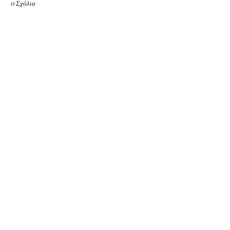
0 Σχόλια