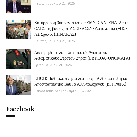
Πέμπτη, Ιουλίου 23, 2026
Κατάρρευση βάσεων 2026 σε ΣΜΥ-ΣΑΝ-ΣΝΔ: Δείτε
ΟΛΕΣ τις βάσεις σε ΑΣΕΙ-ΑΣΣΥ-Αστυνομικές-ΠΣ-
ΛΣ Σχολές (ΠΙΝΑΚΑΣ)
Πέμπτη, Ιουλίου 23, 2026
Διατήρηση τίτλου Επιτίμου σε Ανώτατους
Αξιωματικούς Στρατού Ξηράς (ΕΔΥΕΘΑ-ΟΝΟΜΑΤΑ)
Τρίτη, Ιουλίου 21, 2026
ΕΠΟΠ: Βαθμολογική εξέλιξη μέχρι Ανθυπασπιστή και
Αποστρατευτικό Βαθμό Ανθυπολοχαγού (ΕΓΓΡΑΦΑ)
Παρασκευή, Φεβρουαρίου 07, 2025
Facebook