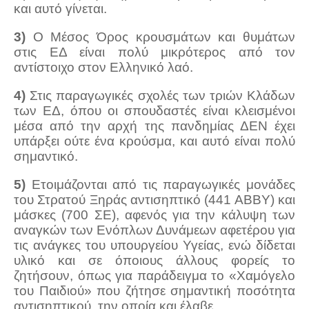
και αυτό γίνεται.
3)
Ο Μέσος Όρος κρουσμάτων και θυμάτων
στις ΕΔ είναι πολύ μικρότερος από τον
αντίστοιχο στον Ελληνικό λαό.
4)
Στις παραγωγικές σχολές των τριών Κλάδων
των ΕΔ, όπου οι σπουδαστές είναι κλεισμένοι
μέσα από την αρχή της πανδημίας ΔΕΝ έχει
υπάρξει ούτε ένα κρούσμα, και αυτό είναι πολύ
σημαντικό.
5)
Ετοιμάζονται από τις παραγωγικές μονάδες
του Στρατού Ξηράς αντισηπτικό (441 ΑΒΒΥ) και
μάσκες (700 ΣΕ), αφενός για την κάλυψη των
αναγκών των Ενόπλων Δυνάμεων αφετέρου για
τις ανάγκες του υπουργείου Υγείας, ενώ δίδεται
υλικό και σε όποιους άλλους φορείς το
ζητήσουν, όπως για παράδειγμα το «Χαμόγελο
του Παιδιού» που ζήτησε σημαντική ποσότητα
αντισηπτικού, την οποία και έλαβε.