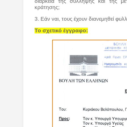
διάρκεια της σύλληψης και της μ
κράτησης;
3. Εάν ναι, τους έχουν διανεμηθεί φυλλά
Το σχετικό έγγραφο: