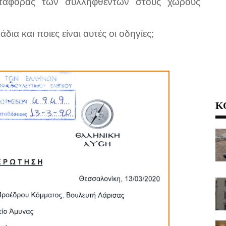
εταφοράς των συλληφθέντων στους χώρους
δια και ποιες είναι αυτές οι οδηγίες;
Κ