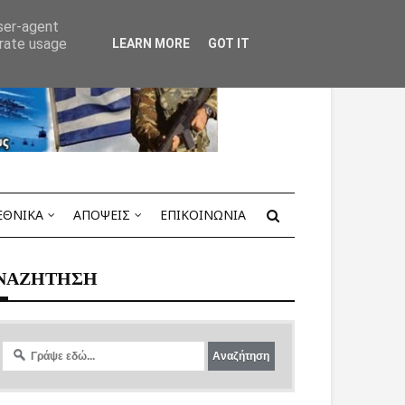
user-agent
erate usage
LEARN MORE
GOT IT
ΕΘΝΙΚΑ
ΑΠΟΨΕΙΣ
ΕΠΙΚΟΙΝΩΝΙΑ
ΝΑΖΗΤΗΣΗ