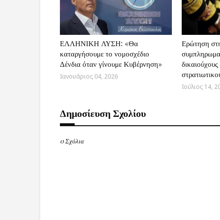
ΕΛΛΗΝΙΚΗ ΛΥΣΗ: «Θα
Ερώτηση στη
καταργήσουμε το νομοσχέδιο
συμπληρωμα
Δένδια όταν γίνουμε Κυβέρνηση»
δικαιούχους
στρατιωτικο
Ιανουάριος 04, 2026
Ιούλιος 14, 2
Δημοσίευση Σχολίου
0 Σχόλια