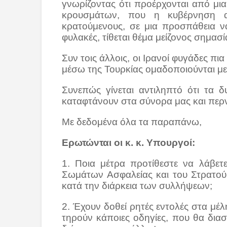
γνωρίζοντας ότι προέρχονται από μι
κρουσμάτων, που η κυβέρνηση 
κρατούμενους, σε μια προσπάθεια να
φυλακές, τίθεται θέμα μείζονος σημασί
Συν τοις άλλοις, οι Ιρανοί φυγάδες πι
μέσω της Τουρκίας ομαδοποιούνται 
Συνεπώς γίνεται αντιληπτό ότι τα 
καταφτάνουν στα σύνορα μας και περ
Με δεδομένα όλα τα παραπάνω,
Ερωτώνται οι κ. κ. Υπουργοί:
1. Ποια μέτρα προτίθεστε να λάβετ
Σωμάτων Ασφαλείας και του Στρατού
κατά την διάρκεια των συλλήψεων;
2. Έχουν δοθεί ρητές εντολές στα μέ
τηρούν κάποιες οδηγίες, που θα δια