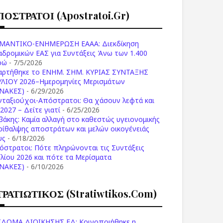
ΠΟΣΤΡΑΤΟΙ (apostratoi.gr)
ΜΑΝΤΙΚΟ-ΕΝΗΜΕΡΩΣΗ ΕΑΑΑ: Διεκδίκηση
αδρομικών ΕΑΣ για Συντάξεις Άνω των 1.400
ρώ
- 7/5/2026
αρτήθηκε το ENHM. ΣΗΜ. ΚΥΡΙΑΣ ΣΥΝΤΑΞΗΣ
ΥΛΙΟΥ 2026–Ημερομηνίες Μερισμάτων
ΙΝΑΚΕΣ)
- 6/29/2026
νταξιούχοι-Απόστρατοι: Θα χάσουν λεφτά και
2027 – Δείτε γιατί
- 6/25/2026
βάκης: Καμία αλλαγή στο καθεστώς υγειονομικής
ρίθαλψης αποστράτων και μελών οικογένειάς
υς
- 6/18/2026
όστρατοι: Πότε πληρώνονται τις Συντάξεις
υλίου 2026 και πότε τα Μερίσματα
ΙΝΑΚΕΣ)
- 6/10/2026
ΤΡΑΤΙΩΤΙΚΟΣ (stratiwtikos.com)
ΙΔΟΜΑ ΔΙΟΙΚΗΣΗΣ ΕΔ: Κοινοποιήθηκε η