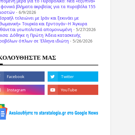
επόμενη μέρα για το Πυροβολικό: Νέα «έξυπνα»
ι φονικά βλήματα ακριβείας για τα πυροβόλα 155
λιοστών
- 6/9/2026
Ισραήλ τελειώνει με Ιράν και ξεκινάει με
θωμανική» Τουρκία και Ερντογάν–Η Άγκυρα
σθάνεται γεωπολιτικά απομονωμένη
- 5/27/2026
ρισα: Δόθηκε η Πρώτη Άδεια κατασκευής
ροβόλων όπλων σε Έλληνα ιδιώτη
- 5/26/2026
ΚΟΛΟΥΘΗΣΤΕ ΜΑΣ