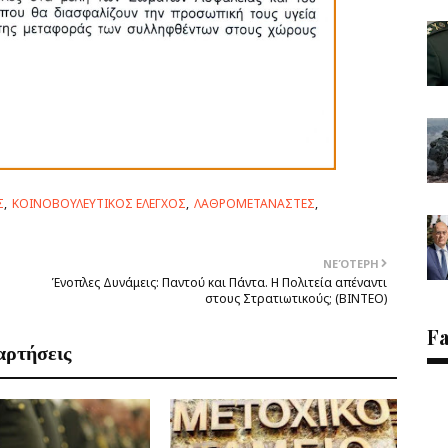
Σ
ΚΟΙΝΟΒΟΥΛΕΥΤΙΚΟΣ ΕΛΕΓΧΟΣ
ΛΑΘΡΟΜΕΤΑΝΑΣΤΕΣ
ΝΕΌΤΕΡΗ
Ένοπλες Δυνάμεις: Παντού και Πάντα. Η Πολιτεία απέναντι
στους Στρατιωτικούς; (ΒΙΝΤΕΟ)
F
αρτήσεις