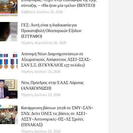
σύνταξης – «Θα ήταν μία τρέλα» (ΒΙΝΤΕΟ)
Σάββατο, Ιουλίου 25, 2026
ΓΕΣ: Αυτή είναι η διαδικασία για
Προκαταβολή Οδοιπορικών Εξόδων
(ΕΓΓΡΑΦΟ)
Πέμπτη, Αυγούστου 06, 2026
Απονομή Νέων Διαμνημονεύσεων σε
Αξιωματικούς Απόφοιτους ΑΣΕΙ-ΣΣΑΣ-
ΣΑΝ Σ.Ξ. (ΕΓΚΥΚΛΙΟΣ 137 σελίδες)
Πέμπτη, Ιουλίου 23, 2026
Νέος Πρόεδρος στην ΕΑΑΣ Λάρισας
(ΑΝΑΚΟΙΝΩΣΗ)
Πέμπτη, Ιουλίου 23, 2026
Κατάρρευση βάσεων 2026 σε ΣΜΥ-ΣΑΝ-
ΣΝΔ: Δείτε ΟΛΕΣ τις βάσεις σε ΑΣΕΙ-
ΑΣΣΥ-Αστυνομικές-ΠΣ-ΛΣ Σχολές
(ΠΙΝΑΚΑΣ)
Πέμπτη, Ιουλίου 23, 2026