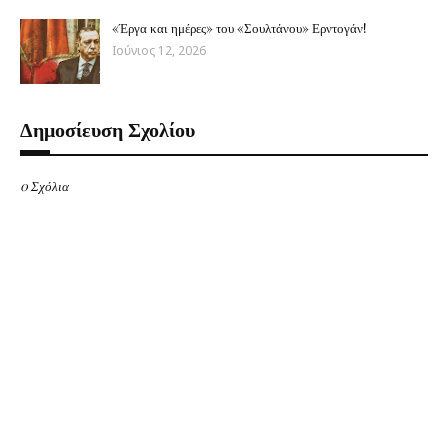
«Έργα και ημέρες» του «Σουλτάνου» Ερντογάν!
Ιούνιος 12, 2026
Δημοσίευση Σχολίου
0 Σχόλια