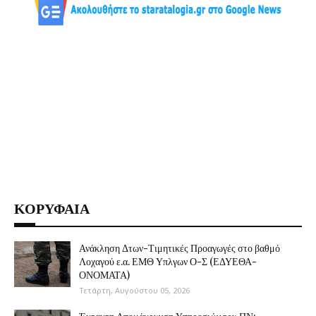
ΚΟΡΥΦΑΙΑ
Ανάκληση Δτων-Τιμητικές Προαγωγές στο βαθμό
Λοχαγού ε.α. ΕΜΘ Υπλγων Ο-Σ (ΕΔΥΕΘΑ-
ΟΝΟΜΑΤΑ)
Τετάρτη, Αυγούστου 05, 2026