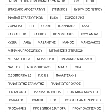
ΕΝΗΜΕΡΩΤΙΚΑ ΣΗΜΕΙΩΜΑΤΑ ΣΥΝΤΑΞΗΣ
ΕΟΘ
ΕΠΟΠ
ΕΡΓΑΣΙΑΚΟ ΑΠΟΣΤΡΑΤΩΝ
ΕΥΓΕΝΙΚΟΣ
ΕΥΘΥΜΙΟΣ ΠΕΤΡΟΥ
ΕΦΑΠΑΞ ΣΤΡΑΤΙΩΤΙΚΩΝ
ΕΦΚΑ
ΖΟΡΖΟΒΙΛΗΣ
ΖΟΡΜΠΑΣ
ΗΕΕ
ΘΡΑΚΗ
ΙΩΑΝΝΙΔΗΣ
ΚΑΑΥ
ΚΑΣΣΑΒΕΤΗΣ
ΚΑΤΙΚΟΣ
ΚΟΛΟΜΒΑΚΗΣ
ΚΟΥΣΑΝΤΑΣ
ΚΥΣΕΑ
ΛΑΕΔ
ΜΑΖΑΝΙΤΗΣ
ΜΑΝΟΣ
ΜΑΝΩΛΑΚΟΣ
ΜΕΡΙΜΝΑ ΠΡΟΣΩΠΙΚΟΥ
ΜΕΤΑΘΕΣΕΙΣ ΣΤΕΛΕΧΩΝ
ΜΕΤΑΤΑΞΕΙΣ ΕΔ
ΜΠΛΑΒΕΡΗΣ
ΜΠΛΑΝΗΣ ΝΙΚΟΛΑΟΣ
ΝΑΣΤΟΣ
ΝΙΚΟΛΟΠΟΥΛΟΣ
ΝΙΜΤΣ
ΟΒΑ
ΟΔΟΙΠΟΡΙΚΑ ΕΔ
Π.Ο.Ε.Σ.
ΠΑΛΑΙΤΣΑΚΗΣ
ΠΑΝΑΓΙΩΤΗΣ ΣΤΑΜΑΤΗΣ
ΠΑΝΑΓΙΩΤΟΠΟΥΛΟΣ
ΠΕΝΤΑΓΩΝΟ
ΠΛΑΣΜΑΤΙΚΗ 5ΕΤΙΑ
ΠΟΛΕΜΙΚΟ ΜΟΥΣΕΙΟ
ΠΟΛΛΑΤΟΣ
ΠΟΜΕΝΣ
ΠΟΣ
ΠΟΣΟΣΤΑ ΑΝΑΠΛΗΡΩΣΗΣ
ΠΡΟΣΛΗΨΕΙΣ
ΠΡΟΣΩΠΙΚΗ ΔΙΑΦΟΡΑ
ΠΡΟΥΠΟΛΟΓΙΣΜΟΣ