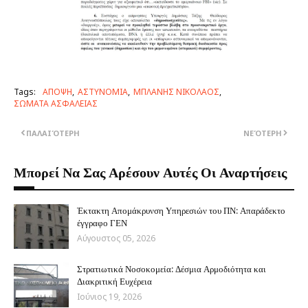
Tags:
ΑΠΟΨΗ
ΑΣΤΥΝΟΜΙΑ
ΜΠΛΑΝΗΣ ΝΙΚΟΛΑΟΣ
ΣΩΜΑΤΑ ΑΣΦΑΛΕΙΑΣ
ΠΑΛΑΙΌΤΕΡΗ
ΝΕΌΤΕΡΗ
Μπορεί Να Σας Αρέσουν Αυτές Οι Αναρτήσεις
Έκτακτη Απομάκρυνση Υπηρεσιών του ΠΝ: Απαράδεκτο
έγγραφο ΓΕΝ
Αύγουστος 05, 2026
Στρατιωτικά Νοσοκομεία: Δέσμια Αρμοδιότητα και
Διακριτική Ευχέρεια
Ιούνιος 19, 2026