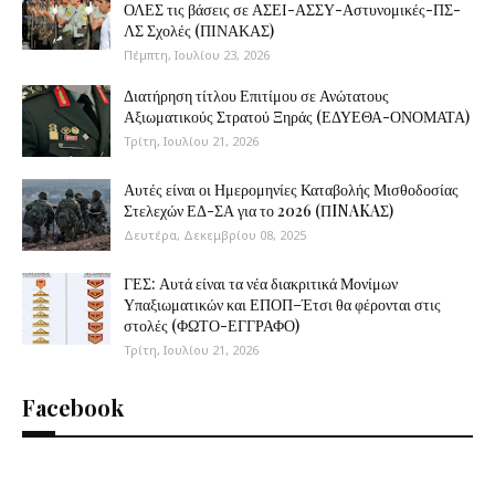
ΟΛΕΣ τις βάσεις σε ΑΣΕΙ-ΑΣΣΥ-Αστυνομικές-ΠΣ-
ΛΣ Σχολές (ΠΙΝΑΚΑΣ)
Πέμπτη, Ιουλίου 23, 2026
Διατήρηση τίτλου Επιτίμου σε Ανώτατους
Αξιωματικούς Στρατού Ξηράς (ΕΔΥΕΘΑ-ΟΝΟΜΑΤΑ)
Τρίτη, Ιουλίου 21, 2026
Αυτές είναι οι Ημερομηνίες Καταβολής Μισθοδοσίας
Στελεχών ΕΔ-ΣΑ για το 2026 (ΠINAKAΣ)
Δευτέρα, Δεκεμβρίου 08, 2025
ΓΕΣ: Αυτά είναι τα νέα διακριτικά Μονίμων
Υπαξιωματικών και ΕΠΟΠ–Έτσι θα φέρονται στις
στολές (ΦΩΤΟ-ΕΓΓΡΑΦΟ)
Τρίτη, Ιουλίου 21, 2026
Facebook