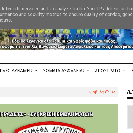
eliver its services and to analyze traffic. Your IP address and 
ormance and security metrics to ensure quality of service, gen
abuse.
ΠΛΕΣ ΔΥΝΑΜΕΙΣ
ΣΩΜΑΤΑ ΑΣΦΑΛΕΙΑΣ
ΑΠΟΣΤΡΑΤΟΙ
Α
Προβολή όλων