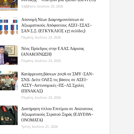
Σάββατο, Ιουλίου 25, 2026
Απονομή Νέων Διαμνημονεύσεων σε
Αξιωματικούς Απόφοιτους ΑΣΕΙ-ΣΣΑΣ-
ΣΑΝ Σ.Ξ. (ΕΓΚΥΚΛΙΟΣ 137 σελίδες)
Πέμπτη, Ιουλίου 23, 2026
Νέος Πρόεδρος στην ΕΑΑΣ Λάρισας
(ΑΝΑΚΟΙΝΩΣΗ)
Πέμπτη, Ιουλίου 23, 2026
Κατάρρευση βάσεων 2026 σε ΣΜΥ-ΣΑΝ-
ΣΝΔ: Δείτε ΟΛΕΣ τις βάσεις σε ΑΣΕΙ-
ΑΣΣΥ-Αστυνομικές-ΠΣ-ΛΣ Σχολές
(ΠΙΝΑΚΑΣ)
Πέμπτη, Ιουλίου 23, 2026
Διατήρηση τίτλου Επιτίμου σε Ανώτατους
Αξιωματικούς Στρατού Ξηράς (ΕΔΥΕΘΑ-
ΟΝΟΜΑΤΑ)
Τρίτη, Ιουλίου 21, 2026