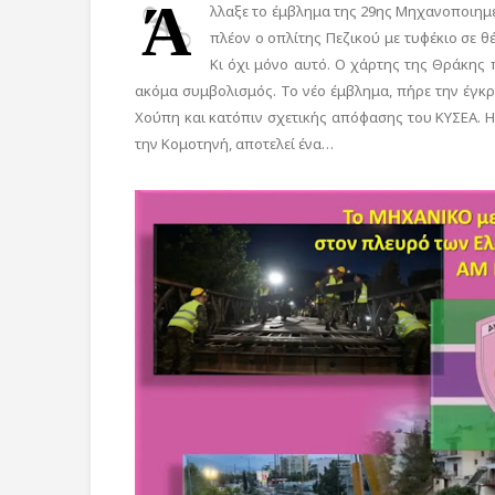
Ά
λλαξε το έμβλημα της 29ης Μηχανοποιημέ
πλέον ο οπλίτης Πεζικού με τυφέκιο σε θ
Κι όχι μόνο αυτό. Ο χάρτης της Θράκης 
ακόμα συμβολισμός. Το νέο έμβλημα, πήρε την έγκ
Χούπη και κατόπιν σχετικής απόφασης του ΚΥΣΕΑ. 
την Κομοτηνή, αποτελεί ένα…