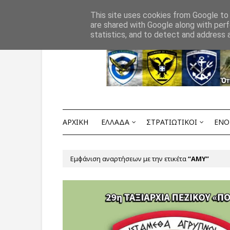
Αρχική
ΟΡΟΙ ΧΡΗΣΗΣ
ΕΠΙΚΟΙΝΩΝΙΑ
This site uses cookies from Google to d
are shared with Google along with perf
statistics, and to detect and address 
ΑΡΧΙΚΗ
ΕΛΛΑΔΑ
ΣΤΡΑΤΙΩΤΙΚΟΙ
ΕΝΟ
Εμφάνιση αναρτήσεων με την ετικέτα
AMY