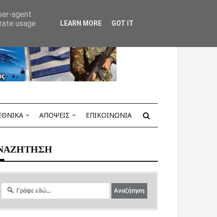
user-agent
erate usage
LEARN MORE
GOT IT
ΕΘΝΙΚΑ
ΑΠΟΨΕΙΣ
ΕΠΙΚΟΙΝΩΝΙΑ
ΝΑΖΗΤΗΣΗ