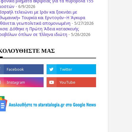
ι φονικά βλήματα ακριβείας για τα πυροβόλα 155
λιοστών
- 6/9/2026
Ισραήλ τελειώνει με Ιράν και ξεκινάει με
θωμανική» Τουρκία και Ερντογάν–Η Άγκυρα
σθάνεται γεωπολιτικά απομονωμένη
- 5/27/2026
ρισα: Δόθηκε η Πρώτη Άδεια κατασκευής
ροβόλων όπλων σε Έλληνα ιδιώτη
- 5/26/2026
ΚΟΛΟΥΘΗΣΤΕ ΜΑΣ