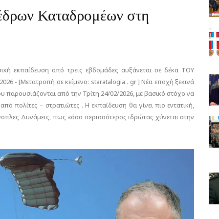
φέδρων Καταδρομέων στη
ασική εκπαίδευση από τρεις εβδομάδες αυξάνεται σε δέκα ΤΟΥ
6 - [Μετατροπή σε κείμενο: staratalogia . gr ] Νέα εποχή ξεκινά
υ παρουσιάζονται από την Τρίτη 24/02/2026, με βασικό στόχο να
ό πολίτες – στρατιώτες . Η εκπαίδευση θα γίνει πιο εντατική,
νοπλες Δυνάμεις, πως «όσο περισσότερος ιδρώτας χύνεται στην