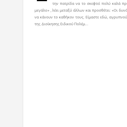
την πατρίδα να το σκεφτεί πολύ καλά πρι
μεγάλο» , λέει μεταξύ άλλων και προσθέτει: «Οι δυν
να κάνουν το καθήκον τους. Είμαστε εδώ, αγρυπνούμ
της Διοίκησης Ειδικού Πολέμ…