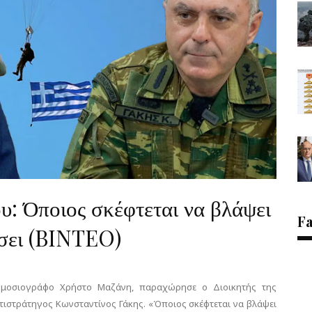
υ: Όποιος σκέφτεται να βλάψει
F
ώσει (BINTEO)
δημοσιογράφο Χρήστο Μαζάνη, παραχώρησε ο Διοικητής της
τιστράτηγος Κωνσταντίνος Γάκης. «Όποιος σκέφτεται να βλάψει