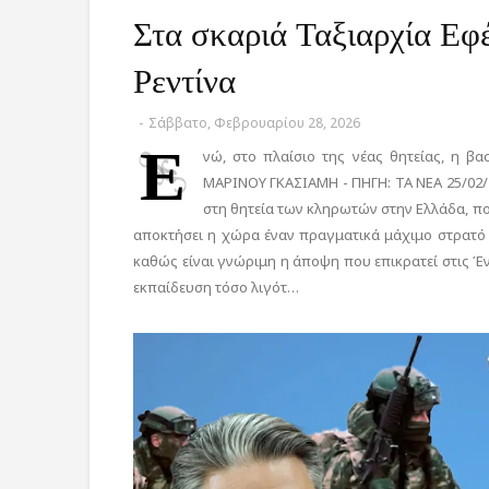
Στα σκαριά Ταξιαρχία Ε
Ρεντίνα
-
Σάββατο, Φεβρουαρίου 28, 2026
Ε
νώ, στο πλαίσιο της νέας θητείας, η β
ΜΑΡΙΝΟΥ ΓΚΑΣΙΑΜΗ - ΠΗΓΗ: ΤΑ ΝΕΑ 25/02/202
στη θητεία των κληρωτών στην Ελλάδα, πο
αποκτήσει η χώρα έναν πραγματικά μάχιμο στρατό απ
καθώς είναι γνώριμη η άποψη που επικρατεί στις Έ
εκπαίδευση τόσο λιγότ…