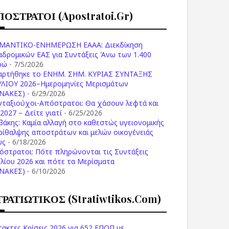
ΠΟΣΤΡΑΤΟΙ (apostratoi.gr)
ΜΑΝΤΙΚΟ-ΕΝΗΜΕΡΩΣΗ ΕΑΑΑ: Διεκδίκηση
αδρομικών ΕΑΣ για Συντάξεις Άνω των 1.400
ρώ
- 7/5/2026
αρτήθηκε το ENHM. ΣΗΜ. ΚΥΡΙΑΣ ΣΥΝΤΑΞΗΣ
ΥΛΙΟΥ 2026–Ημερομηνίες Μερισμάτων
ΙΝΑΚΕΣ)
- 6/29/2026
νταξιούχοι-Απόστρατοι: Θα χάσουν λεφτά και
2027 – Δείτε γιατί
- 6/25/2026
βάκης: Καμία αλλαγή στο καθεστώς υγειονομικής
ρίθαλψης αποστράτων και μελών οικογένειάς
υς
- 6/18/2026
όστρατοι: Πότε πληρώνονται τις Συντάξεις
υλίου 2026 και πότε τα Μερίσματα
ΙΝΑΚΕΣ)
- 6/10/2026
ΤΡΑΤΙΩΤΙΚΟΣ (stratiwtikos.com)
τακτες Κρίσεις 2026 για 652 ΕΠΟΠ με