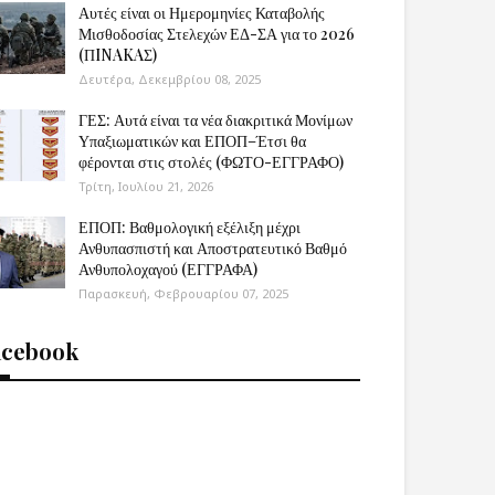
Αυτές είναι οι Ημερομηνίες Καταβολής
Μισθοδοσίας Στελεχών ΕΔ-ΣΑ για το 2026
(ΠINAKAΣ)
Δευτέρα, Δεκεμβρίου 08, 2025
ΓΕΣ: Αυτά είναι τα νέα διακριτικά Μονίμων
Υπαξιωματικών και ΕΠΟΠ–Έτσι θα
φέρονται στις στολές (ΦΩΤΟ-ΕΓΓΡΑΦΟ)
Τρίτη, Ιουλίου 21, 2026
ΕΠΟΠ: Βαθμολογική εξέλιξη μέχρι
Ανθυπασπιστή και Αποστρατευτικό Βαθμό
Ανθυπολοχαγού (ΕΓΓΡΑΦΑ)
Παρασκευή, Φεβρουαρίου 07, 2025
acebook