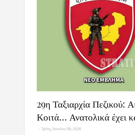
29η Ταξιαρχία Πεζικού: Α
Κοιτά… Ανατολικά έχει κ
-
Τρίτη, Ιουνίου 09, 2026