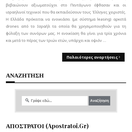
βεβαιώνουν αξιωματούχοι στο Πεντάγωνο έφθασαν και οι
ισραηλινοί τεχνικοί που θα εκπαιδεύσουν τους Έλληνες χειριστές.
Η Ελλάδα πρόκειται να ενοικιάσει (με σύστημα leasing) αρκετά
drones από το Ισραήλ τα οποία θα χρησιμοποιηθούν για τη
φύλαξη των συνόρων μας. Η ενοικίαση θα γίνει για τρία χρόνια
και μετά το πέρας των τριών ετών, υπάρχει και οψιόν …
Παλαιότερες αναρτήσεις
ΑΝΑΖΗΤΗΣΗ
ΑΠΟΣΤΡΑΤΟΙ (apostratoi.gr)