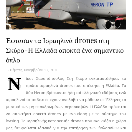
Έφτασαν τα Ισραηλινά drones στη
Σκύρο-Η Ελλάδα αποκτά ένα σημαντικό
όπλο
-
Πέμπτη, Νοεμβρίου 12, 2020
Ν
ίκος Χασαπόπουλος Στη Σκύρο εγκαταστάθηκαν τα
πρώτα ισραηλινά drones που απέκτησε η Ελλάδα. Τα
δύο Heron βρίσκονται ήδη επί ελληνικού εδάφους ενώ
ισραηλινοί εκπαιδευτές έχουν αναλάβει να μάθουν σε Έλληνες τα
μυστικά των μη επανδρωμένων αεροσκαφών. Η Ελλάδα πρόκειται
να αποκτήσει αρκετά drones με ενοικίαση με το σύστημα του
leasing. Τα ισραηλινής κατασκευής drones που ενοικιάζει η χώρα
μας θεωρούνται ιδανικά για την επιτήρηση των θαλασσίων και