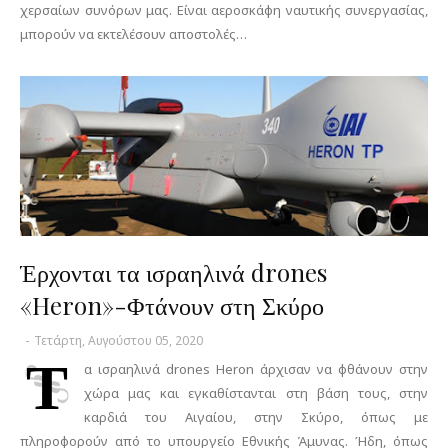
χερσαίων συνόρων μας. Είναι αεροσκάφη ναυτικής συνεργασίας,
μπορούν να εκτελέσουν αποστολές…
Έρχονται τα ισραηλινά drones
«Heron»-Φτάνουν στη Σκύρο
-
Τετάρτη, Αυγούστου 05, 2020
Τ
α ισραηλινά drones Heron άρχισαν να φθάνουν στην
χώρα μας και εγκαθίστανται στη βάση τους, στην
καρδιά του Αιγαίου, στην Σκύρο, όπως με
πληροφορούν από το υπουργείο Εθνικής Άμυνας. Ήδη, όπως