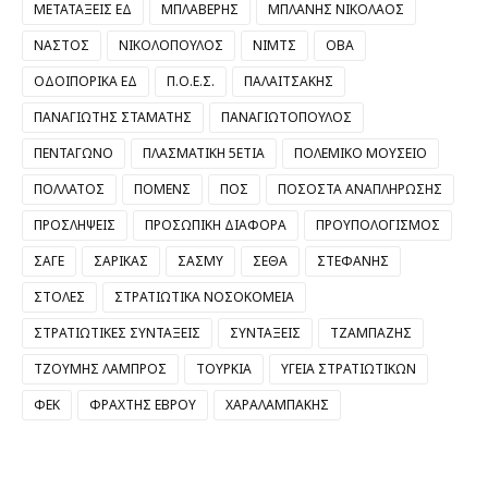
ΜΕΤΑΤΑΞΕΙΣ ΕΔ
ΜΠΛΑΒΕΡΗΣ
ΜΠΛΑΝΗΣ ΝΙΚΟΛΑΟΣ
ΝΑΣΤΟΣ
ΝΙΚΟΛΟΠΟΥΛΟΣ
ΝΙΜΤΣ
ΟΒΑ
ΟΔΟΙΠΟΡΙΚΑ ΕΔ
Π.Ο.Ε.Σ.
ΠΑΛΑΙΤΣΑΚΗΣ
ΠΑΝΑΓΙΩΤΗΣ ΣΤΑΜΑΤΗΣ
ΠΑΝΑΓΙΩΤΟΠΟΥΛΟΣ
ΠΕΝΤΑΓΩΝΟ
ΠΛΑΣΜΑΤΙΚΗ 5ΕΤΙΑ
ΠΟΛΕΜΙΚΟ ΜΟΥΣΕΙΟ
ΠΟΛΛΑΤΟΣ
ΠΟΜΕΝΣ
ΠΟΣ
ΠΟΣΟΣΤΑ ΑΝΑΠΛΗΡΩΣΗΣ
ΠΡΟΣΛΗΨΕΙΣ
ΠΡΟΣΩΠΙΚΗ ΔΙΑΦΟΡΑ
ΠΡΟΥΠΟΛΟΓΙΣΜΟΣ
ΣΑΓΕ
ΣΑΡΙΚΑΣ
ΣΑΣΜΥ
ΣΕΘΑ
ΣΤΕΦΑΝΗΣ
ΣΤΟΛΕΣ
ΣΤΡΑΤΙΩΤΙΚΑ ΝΟΣΟΚΟΜΕΙΑ
ΣΤΡΑΤΙΩΤΙΚΕΣ ΣΥΝΤΑΞΕΙΣ
ΣΥΝΤΑΞΕΙΣ
ΤΖΑΜΠΑΖΗΣ
ΤΖΟΥΜΗΣ ΛΑΜΠΡΟΣ
ΤΟΥΡΚΙΑ
ΥΓΕΙΑ ΣΤΡΑΤΙΩΤΙΚΩΝ
ΦΕΚ
ΦΡΑΧΤΗΣ ΕΒΡΟΥ
ΧΑΡΑΛΑΜΠΑΚΗΣ