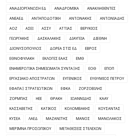
ΑΝΑΔΙΟΡΓΑΝΩΣΗ ΕΔ
ΑΝΑΔΡΟΜΙΚΑ
ΑΝΑΚΛΗΘΕΝΤΕΣ
ΑΝΕΑΕΔ
ΑΝΤΑΠΟΔΟΤΙΚΗ
ΑΝΤΩΝΑΚΗΣ
ΑΝΤΩΝΙΑΔΗΣ
ΑΟΖ
ΑΣΕΙ
ΑΣΣΥ
ΑΤΤΙΑΣ
ΒΕΡΥΚΙΟΣ
ΓΕΩΡΓΑΚΗΣ
ΔΑΣΚΑΛΑΚΗΣ
ΔΙΑΥΓΕΙΑ
ΔΙΕΘΝΗ
ΔΙΟΝΥΣΟΠΟΥΛΟΣ
ΔΩΡΕΑ ΣΤΙΣ ΕΔ
ΕΒΡΟΣ
ΕΘΝΟΦΥΛΑΚΗ
ΕΚΛΟΓΕΣ ΕΑΑΣ
ΕΜΘ
ΕΝΗΜΕΡΩΤΙΚΑ ΣΗΜΕΙΩΜΑΤΑ ΣΥΝΤΑΞΗΣ
ΕΟΘ
ΕΠΟΠ
ΕΡΓΑΣΙΑΚΟ ΑΠΟΣΤΡΑΤΩΝ
ΕΥΓΕΝΙΚΟΣ
ΕΥΘΥΜΙΟΣ ΠΕΤΡΟΥ
ΕΦΑΠΑΞ ΣΤΡΑΤΙΩΤΙΚΩΝ
ΕΦΚΑ
ΖΟΡΖΟΒΙΛΗΣ
ΖΟΡΜΠΑΣ
ΗΕΕ
ΘΡΑΚΗ
ΙΩΑΝΝΙΔΗΣ
ΚΑΑΥ
ΚΑΣΣΑΒΕΤΗΣ
ΚΑΤΙΚΟΣ
ΚΟΛΟΜΒΑΚΗΣ
ΚΟΥΣΑΝΤΑΣ
ΚΥΣΕΑ
ΛΑΕΔ
ΜΑΖΑΝΙΤΗΣ
ΜΑΝΟΣ
ΜΑΝΩΛΑΚΟΣ
ΜΕΡΙΜΝΑ ΠΡΟΣΩΠΙΚΟΥ
ΜΕΤΑΘΕΣΕΙΣ ΣΤΕΛΕΧΩΝ