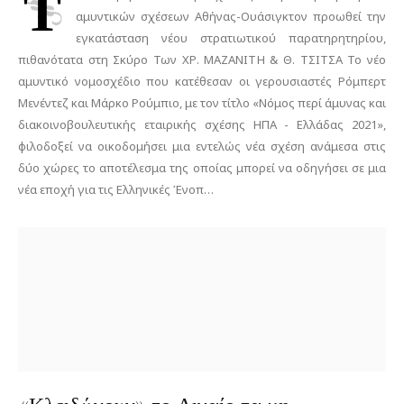
Τ
αμυντικών σχέσεων Αθήνας-Ουάσιγκτον προωθεί την
εγκατάσταση νέου στρατιωτικού παρατηρητηρίου,
πιθανότατα στη Σκύρο Των ΧΡ. ΜΑΖΑΝΙΤΗ & Θ. ΤΣΙΤΣΑ Το νέο
αμυντικό νομοσχέδιο που κατέθεσαν οι γερουσιαστές Ρόμπερτ
Μενέντεζ και Μάρκο Ρούμπιο, με τον τίτλο «Νόμος περί άμυνας και
διακοινοβουλευτικής εταιρικής σχέσης ΗΠΑ - Ελλάδας 2021»,
φιλοδοξεί να οικοδομήσει μια εντελώς νέα σχέση ανάμεσα στις
δύο χώρες το αποτέλεσμα της οποίας μπορεί να οδηγήσει σε μια
νέα εποχή για τις Ελληνικές Ένοπ…