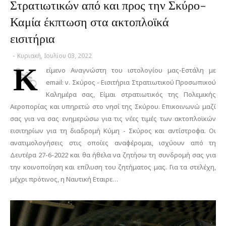
Στρατιωτικών από και προς την Σκύρο-
Καμία έκπτωση στα ακτοπλοϊκά
εισιτήρια
-
Κυριακή, Ιουλίου 03, 2022
Κ
είμενο Αναγνώστη του ιστολογίου μας-Εστάλη με
email: ν. Σκύρος - Εισιτήρια Στρατιωτικού Προσωπικού
Καλημέρα σας, Είμαι στρατιωτικός της Πολεμικής
Αεροπορίας και υπηρετώ στο νησί της Σκύρου. Επικοινωνώ μαζί
σας για να σας ενημερώσω για τις νέες τιμές των ακτοπλοϊκών
εισιτηρίων για τη διαδρομή Κύμη - Σκύρος και αντίστροφα. Οι
ανατιμολογήσεις στις οποίες αναφέρομαι, ισχύουν από τη
Δευτέρα 27-6-2022 και θα ήθελα να ζητήσω τη συνδρομή σας για
την κοινοποίηση και επίλυση του ζητήματος μας. Για τα στελέχη,
μέχρι πρότινος, η Ναυτική Εταιρε…