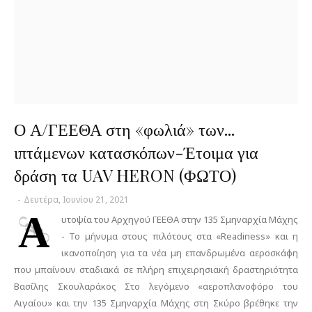
Ο Α/ΓΕΕΘΑ στη «φωλιά» των...
ιπτάμενων κατασκόπων-Έτοιμα για
δράση τα UAV HERON (ΦΩΤΟ)
-
Δευτέρα, Ιουνίου 21, 2021
Α
υτοψία του Αρχηγού ΓΕΕΘΑ στην 135 Σμηναρχία Μάχης
- Το μήνυμα στους πιλότους στα «Readiness» και η
ικανοποίηση για τα νέα μη επανδρωμένα αεροσκάφη
που μπαίνουν σταδιακά σε πλήρη επιχειρησιακή δραστηριότητα
Βασίλης Σκουλαράκος Στο λεγόμενο «αεροπλανοφόρο του
Αιγαίου» και την 135 Σμηναρχία Μάχης στη Σκύρο βρέθηκε την