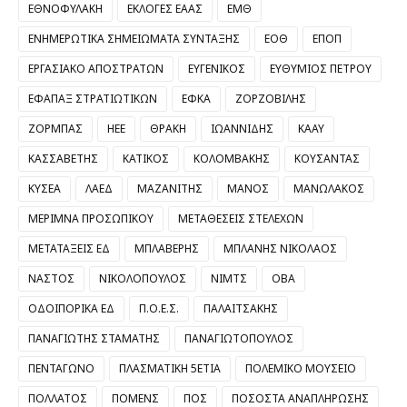
ΕΘΝΟΦΥΛΑΚΗ
ΕΚΛΟΓΕΣ ΕΑΑΣ
ΕΜΘ
ΕΝΗΜΕΡΩΤΙΚΑ ΣΗΜΕΙΩΜΑΤΑ ΣΥΝΤΑΞΗΣ
ΕΟΘ
ΕΠΟΠ
ΕΡΓΑΣΙΑΚΟ ΑΠΟΣΤΡΑΤΩΝ
ΕΥΓΕΝΙΚΟΣ
ΕΥΘΥΜΙΟΣ ΠΕΤΡΟΥ
ΕΦΑΠΑΞ ΣΤΡΑΤΙΩΤΙΚΩΝ
ΕΦΚΑ
ΖΟΡΖΟΒΙΛΗΣ
ΖΟΡΜΠΑΣ
ΗΕΕ
ΘΡΑΚΗ
ΙΩΑΝΝΙΔΗΣ
ΚΑΑΥ
ΚΑΣΣΑΒΕΤΗΣ
ΚΑΤΙΚΟΣ
ΚΟΛΟΜΒΑΚΗΣ
ΚΟΥΣΑΝΤΑΣ
ΚΥΣΕΑ
ΛΑΕΔ
ΜΑΖΑΝΙΤΗΣ
ΜΑΝΟΣ
ΜΑΝΩΛΑΚΟΣ
ΜΕΡΙΜΝΑ ΠΡΟΣΩΠΙΚΟΥ
ΜΕΤΑΘΕΣΕΙΣ ΣΤΕΛΕΧΩΝ
ΜΕΤΑΤΑΞΕΙΣ ΕΔ
ΜΠΛΑΒΕΡΗΣ
ΜΠΛΑΝΗΣ ΝΙΚΟΛΑΟΣ
ΝΑΣΤΟΣ
ΝΙΚΟΛΟΠΟΥΛΟΣ
ΝΙΜΤΣ
ΟΒΑ
ΟΔΟΙΠΟΡΙΚΑ ΕΔ
Π.Ο.Ε.Σ.
ΠΑΛΑΙΤΣΑΚΗΣ
ΠΑΝΑΓΙΩΤΗΣ ΣΤΑΜΑΤΗΣ
ΠΑΝΑΓΙΩΤΟΠΟΥΛΟΣ
ΠΕΝΤΑΓΩΝΟ
ΠΛΑΣΜΑΤΙΚΗ 5ΕΤΙΑ
ΠΟΛΕΜΙΚΟ ΜΟΥΣΕΙΟ
ΠΟΛΛΑΤΟΣ
ΠΟΜΕΝΣ
ΠΟΣ
ΠΟΣΟΣΤΑ ΑΝΑΠΛΗΡΩΣΗΣ