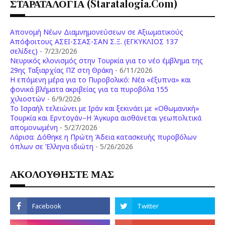
ΣΤΑΡΑΤΑΛΟΓΙΑ (staratalogia.com)
Απονομή Νέων Διαμνημονεύσεων σε Αξιωματικούς
Απόφοιτους ΑΣΕΙ-ΣΣΑΣ-ΣΑΝ Σ.Ξ. (ΕΓΚΥΚΛΙΟΣ 137
σελίδες)
- 7/23/2026
Νευρικός κλονισμός στην Τουρκία για το νέο έμβλημα της
29ης Ταξιαρχίας ΠΖ στη Θράκη
- 6/11/2026
Η επόμενη μέρα για το Πυροβολικό: Νέα «έξυπνα» και
φονικά βλήματα ακριβείας για τα πυροβόλα 155
χιλιοστών
- 6/9/2026
Το Ισραήλ τελειώνει με Ιράν και ξεκινάει με «Οθωμανική»
Τουρκία και Ερντογάν–Η Άγκυρα αισθάνεται γεωπολιτικά
απομονωμένη
- 5/27/2026
Λάρισα: Δόθηκε η Πρώτη Άδεια κατασκευής πυροβόλων
όπλων σε Έλληνα ιδιώτη
- 5/26/2026
ΑΚΟΛΟΥΘΗΣΤΕ ΜΑΣ