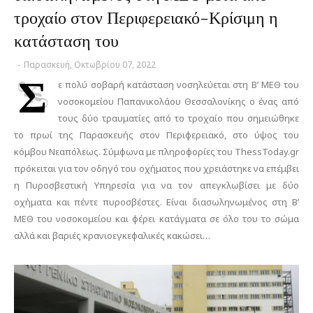
τροχαίο στον Περιφερειακό-Κρίσιμη η
κατάσταση του
-
Παρασκευή, Οκτωβρίου 07, 2022
Σ
ε πολύ σοβαρή κατάσταση νοσηλεύεται στη Β’ ΜΕΘ του
νοσοκομείου Παπανικολάου Θεσσαλονίκης ο ένας από
τους δύο τραυματίες από το τροχαίο που σημειώθηκε
το πρωί της Παρασκευής στον Περιφερειακό, στο ύψος του
κόμβου Νεαπόλεως. Σύμφωνα με πληροφορίες του ThessToday.gr
πρόκειται για τον οδηγό του οχήματος που χρειάστηκε να επέμβει
η Πυροσβεστική Υπηρεσία για να τον απεγκλωβίσει με δύο
οχήματα και πέντε πυροσβέστες. Είναι διασωληνωμένος στη Β’
ΜΕΘ του νοσοκομείου και φέρει κατάγματα σε όλο του το σώμα
αλλά και βαριές κρανιοεγκεφαλικές κακώσει…