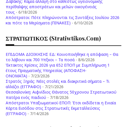
Δαβάκης: Καμία αλλαγή στο καθεστώς υγειονομικής
περίθαλψης αποστράτων και μελών οικογένειάς
τους
- 6/18/2026
Aπόστρατοι: Πότε πληρώνονται τις Συντάξεις Ιουλίου 2026
και πότε τα Μερίσματα (ΠΙΝΑΚΕΣ)
- 6/10/2026
ΣΤΡΑΤΙΩΤΙΚΟΣ (stratiwtikos.com)
ΕΠΙΔΟΜΑ ΔΙΟΙΚΗΣΗΣ ΕΔ: Κοινοποιήθηκε η απόφαση – Θα
το λάβουν και 700 Υπξκοι – Τα ποσά
- 8/6/2026
Έκτακτες Κρίσεις 2026 για 652 ΕΠΟΠ με Συμπλήρωση 1
έτους Πραγματικής Υπηρεσίας (ΑΠΟΦΑΣΗ-
ONOMATA)
- 7/23/2026
Στρατός Ξηράς: Νέες στολές και διακριτικά σήματα – Τι
αλλάζει (ΕΓΓΡΑΦΟ)
- 7/21/2026
Θεσσαλονίκη: Αιφνίδιος Θάνατος 50χρονου Στρατιωτικού
πατέρα ενός παιδιού
- 7/18/2026
Απόστρατοι Υπαξιωματικοί-ΕΠΟΠ: Έτσι εκδίδεται η Ενιαία
Κάρτα Εισόδου στις Στρατιωτικές Εκμεταλλεύσεις
(ΕΓΓΡΑΦΟ)
- 7/14/2026