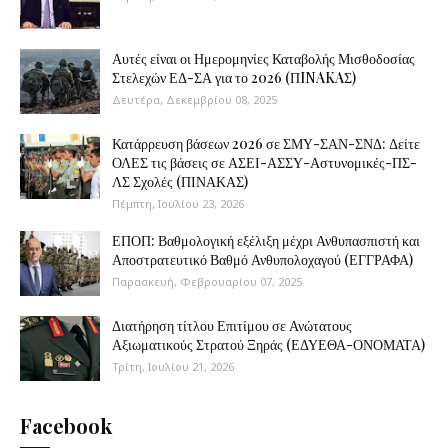
Αυτές είναι οι Ημερομηνίες Καταβολής Μισθοδοσίας
Στελεχών ΕΔ-ΣΑ για το 2026 (ΠINAKAΣ)
Δευτέρα, Δεκεμβρίου 08, 2025
Κατάρρευση βάσεων 2026 σε ΣΜΥ-ΣΑΝ-ΣΝΔ: Δείτε
ΟΛΕΣ τις βάσεις σε ΑΣΕΙ-ΑΣΣΥ-Αστυνομικές-ΠΣ-
ΛΣ Σχολές (ΠΙΝΑΚΑΣ)
Πέμπτη, Ιουλίου 23, 2026
ΕΠΟΠ: Βαθμολογική εξέλιξη μέχρι Ανθυπασπιστή και
Αποστρατευτικό Βαθμό Ανθυπολοχαγού (ΕΓΓΡΑΦΑ)
Παρασκευή, Φεβρουαρίου 07, 2025
Διατήρηση τίτλου Επιτίμου σε Ανώτατους
Αξιωματικούς Στρατού Ξηράς (ΕΔΥΕΘΑ-ΟΝΟΜΑΤΑ)
Τρίτη, Ιουλίου 21, 2026
Facebook