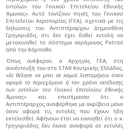
εντολών του Γενικού Επιτελείου Εθνικής
Άμυνας». Αυτό τονίζουν πηγές του Γενικού
Επιτελείου Αεροπορίας (ΓΕΑ), σχετικά με τις
δηλώσεις του Αντιπτέραρχου Δημοσθένη
Γρηγοριάδη, ότι δεν έχει δοθεί εντολή να
μετακινηθεί το σύστημα αεράμυνας Patriot
από την Κάρπαθο.
Όπως ανέφεραν, ο Αρχηγός ΓΕΑ, στη
συνέντευξή του στο STAR Κεντρικής Ελλάδος,
«δε θέλησε να μπει σε καμιά λεπτομέρεια όσον
αφορά το περιεχόμενο ή τον χρόνο εκτέλεσης
των εντολών του Γενικού Επιτελείου Εθνικής
Άμυνας»
και επεσήμαναν ότι ο
Αντιπτέραρχος αναφέρθηκε με ακρίβεια μόνο
όσον αφορά τις εντολές που έχουν ήδη
εκτελεσθεί. Αφήνουν έτσι να εννοηθεί ότι ο κ.
Γρηγοριάδης δεν έκανε αναφορά σε εντολές