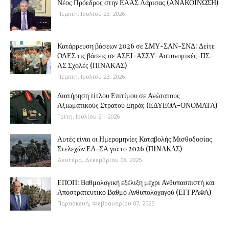
Νέος Πρόεδρος στην ΕΑΑΣ Λάρισας (ΑΝΑΚΟΙΝΩΣΗ)
Πέμπτη, Ιουλίου 23, 2026
Κατάρρευση βάσεων 2026 σε ΣΜΥ-ΣΑΝ-ΣΝΔ: Δείτε
ΟΛΕΣ τις βάσεις σε ΑΣΕΙ-ΑΣΣΥ-Αστυνομικές-ΠΣ-
ΛΣ Σχολές (ΠΙΝΑΚΑΣ)
Πέμπτη, Ιουλίου 23, 2026
Διατήρηση τίτλου Επιτίμου σε Ανώτατους
Αξιωματικούς Στρατού Ξηράς (ΕΔΥΕΘΑ-ΟΝΟΜΑΤΑ)
Τρίτη, Ιουλίου 21, 2026
Αυτές είναι οι Ημερομηνίες Καταβολής Μισθοδοσίας
Στελεχών ΕΔ-ΣΑ για το 2026 (ΠINAKAΣ)
Δευτέρα, Δεκεμβρίου 08, 2025
ΕΠΟΠ: Βαθμολογική εξέλιξη μέχρι Ανθυπασπιστή και
Αποστρατευτικό Βαθμό Ανθυπολοχαγού (ΕΓΓΡΑΦΑ)
Παρασκευή, Φεβρουαρίου 07, 2025