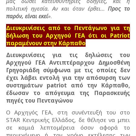
μας δώσει κατευθυντήριες οδηγίες, και η
πολιτική ηγεσία. Αν και όταν έρθει…
Προς το
παρόν, είναι εκεί
»
.
Διευκρινίσεις από το Πεντάγωνο για τη
δήλωση του Αρχηγού ΓΕΑ ότι οι Patriot
παραμένουν στην Κάρπαθο
Διευκρινίσεις για τις δηλώσεις του
Αρχηγού ΓΕΑ Αντιπτέραρχου Δημοσθένη
Γρηγοριάδη σύμφωνα με τις οποίες δεν
έχει λάβει εντολή για την απόσυρση των
συστημάτων patriot από την Κάρπαθο,
έδωσαν το απόγευμα της Παρασκευής
πηγές του Πενταγώνου
Ο Αρχηγός ΓΕΑ, στη συνέντευξή του στο
STAR Κεντρικής Ελλάδος, δε θέλησε να μπει
σε καμιά λεπτομέρεια όσον αφορά το
περιεχόμενο ή τον χρόνο εκτέλεσης των