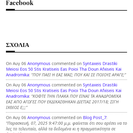
Facebook
ΣΧΟΛΙΑ
On Αυγ 06
Anonymous
commented on
Syntaxeis Drastiki
Meiosi Eos 50 Stis Kratiseis Eas Poioi Tha Doun Afxiseis Kai
Anadromika
:
“ΠΟΥ ΠΑΕΙ Η ΕΑΣ ΜΑΣ; ΠΟΥ ΚΑΙ ΣΕ ΠΟΙΟΥΣ ΑΡΑΓΕ;”
On Αυγ 06
Anonymous
commented on
Syntaxeis Drastiki
Meiosi Eos 50 Stis Kratiseis Eas Poioi Tha Doun Afxiseis Kai
Anadromika
:
“ΚΟΦΤΕ ΤΗΝ ΠΛΑΚΑ ΠΟΥ ΕΙΝΑΙ ΤΑ ΑΝΑΔΡΟΜΙΚΑ
ΕΑΣ ΑΠΟ ΑΓΩΓΕΣ ΠΟΥ ΕΚΔΙΚΑΣΘΗΚΑΝ ΔΙΕΤΙΑΣ 2017/18; ΣΙΓΗ
ΙΧΘΙΟΣ Ε;;;”
On Αυγ 06
Anonymous
commented on
Blog Post_7
:
“Παρασκευή, 07, 2025 9:47:00 μ.μ. φαίνεται ότι σου αρέσει να το
λες το τελευταίο, αλλά τα δεδομένα κι η πραγματικότητα σε