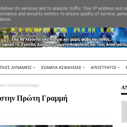
eliver its services and to analyze traffic. Your IP address and 
ormance and security metrics to ensure quality of service, gen
abuse.
ΠΛΕΣ ΔΥΝΑΜΕΙΣ
ΣΩΜΑΤΑ ΑΣΦΑΛΕΙΑΣ
ΑΠΟΣΤΡΑΤΟΙ
ικοί στην Πρώτη Γραμμή
Α
ί στην Πρώτη Γραμμή