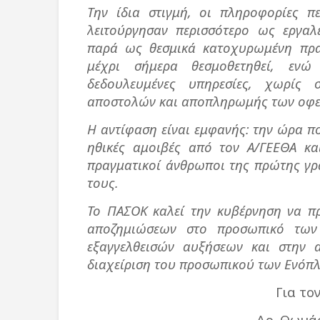
Την ίδια στιγμή, οι πληροφορίες π
λειτούργησαν περισσότερο ως εργα
παρά ως θεσμικά κατοχυρωμένη πραγ
μέχρι σήμερα θεσμοθετηθεί, εν
δεδουλευμένες υπηρεσίες, χωρίς
αποστολών και αποπληρωμής των οφε
Η αντίφαση είναι εμφανής: την ώρα π
ηθικές αμοιβές από τον Α/ΓΕΕΘΑ κα
πραγματικοί άνθρωποι της πρώτης γρ
τους.
Το ΠΑΣΟΚ καλεί την κυβέρνηση να π
αποζημιώσεων στο προσωπικό των
εξαγγελθεισών αυξήσεων και στην α
διαχείριση του προσωπικού των Ενόπ
Για το
Δρ. Θωμά