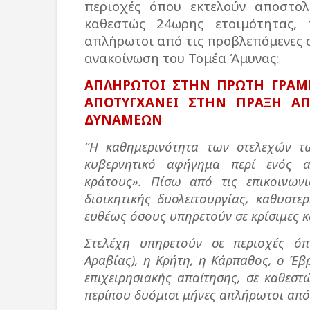
περιοχές όπου εκτελούν αποστολ
καθεστώς 24ωρης ετοιμότητας, 
απλήρωτοι από τις προβλεπόμενες 
ανακοίνωση του Τομέα Άμυνας:
ΑΠΛΗΡΩΤΟΙ ΣΤΗΝ ΠΡΩΤΗ ΓΡΑΜΜ
ΑΠΟΤΥΓΧΑΝΕΙ ΣΤΗΝ ΠΡΑΞΗ Α
ΔΥΝΑΜΕΩΝ
“Η καθημερινότητα των στελεχών 
κυβερνητικό αφήγημα περί ενός α
κράτους». Πίσω από τις επικοινωνι
διοικητικής δυσλειτουργίας, καθυστε
ευθέως όσους υπηρετούν σε κρίσιμες κ
Στελέχη υπηρετούν σε περιοχές ό
Αραβίας), η Κρήτη, η Κάρπαθος, ο Έβ
επιχειρησιακής απαίτησης, σε καθεσ
περίπου δυόμισι μήνες απλήρωτοι από