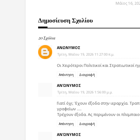
Μάϊος 16, 20
Δημοσίευση Σχολίου
20 Σχόλια
ΑΝΩΝΥΜΟΣ
Τρίτη, Μαΐου 19, 2026 11:27:00 π.μ.
Οι Χειρότεροι Πολιτικοί και Στρατιωτικοί η
Απάντηση
Διαγραφή
ΑΝΏΝΥΜΟΣ
Τρίτη, Μαΐου 19, 2026 1:56:00 μ.μ.
Γιατί όχι; Έχουν έξοδα στην ιεραρχία. Τραπ
γραφείων .....
Τρέχουν έξοδα. Ας περιμένουν οι πλεμπαιο
Απάντηση
Διαγραφή
ΑΝΏΝΥΜΟΣ