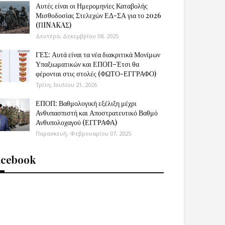
Αυτές είναι οι Ημερομηνίες Καταβολής
Μισθοδοσίας Στελεχών ΕΔ-ΣΑ για το 2026
(ΠINAKAΣ)
Δευτέρα, Δεκεμβρίου 08, 2025
ΓΕΣ: Αυτά είναι τα νέα διακριτικά Μονίμων
Υπαξιωματικών και ΕΠΟΠ–Έτσι θα
φέρονται στις στολές (ΦΩΤΟ-ΕΓΓΡΑΦΟ)
Τρίτη, Ιουλίου 21, 2026
ΕΠΟΠ: Βαθμολογική εξέλιξη μέχρι
Ανθυπασπιστή και Αποστρατευτικό Βαθμό
Ανθυπολοχαγού (ΕΓΓΡΑΦΑ)
Παρασκευή, Φεβρουαρίου 07, 2025
acebook