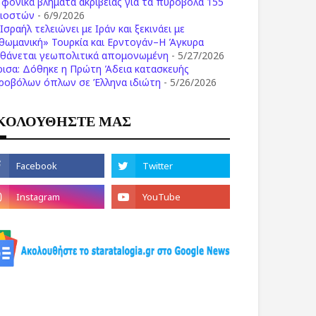
ι φονικά βλήματα ακριβείας για τα πυροβόλα 155
λιοστών
- 6/9/2026
Ισραήλ τελειώνει με Ιράν και ξεκινάει με
θωμανική» Τουρκία και Ερντογάν–Η Άγκυρα
σθάνεται γεωπολιτικά απομονωμένη
- 5/27/2026
ρισα: Δόθηκε η Πρώτη Άδεια κατασκευής
ροβόλων όπλων σε Έλληνα ιδιώτη
- 5/26/2026
ΚΟΛΟΥΘΗΣΤΕ ΜΑΣ