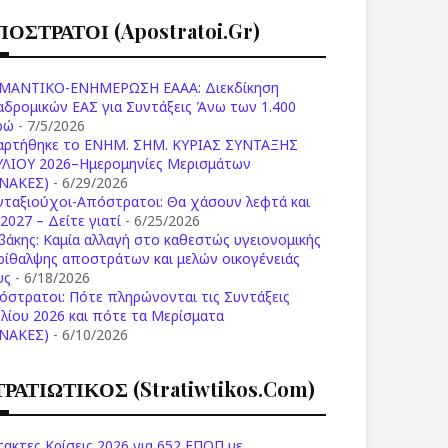
ΠΟΣΤΡΑΤΟΙ (apostratoi.gr)
ΜΑΝΤΙΚΟ-ΕΝΗΜΕΡΩΣΗ ΕΑΑΑ: Διεκδίκηση
αδρομικών ΕΑΣ για Συντάξεις Άνω των 1.400
ρώ
- 7/5/2026
αρτήθηκε το ENHM. ΣΗΜ. ΚΥΡΙΑΣ ΣΥΝΤΑΞΗΣ
ΥΛΙΟΥ 2026–Ημερομηνίες Μερισμάτων
ΙΝΑΚΕΣ)
- 6/29/2026
νταξιούχοι-Απόστρατοι: Θα χάσουν λεφτά και
2027 – Δείτε γιατί
- 6/25/2026
βάκης: Καμία αλλαγή στο καθεστώς υγειονομικής
ρίθαλψης αποστράτων και μελών οικογένειάς
υς
- 6/18/2026
όστρατοι: Πότε πληρώνονται τις Συντάξεις
υλίου 2026 και πότε τα Μερίσματα
ΙΝΑΚΕΣ)
- 6/10/2026
ΤΡΑΤΙΩΤΙΚΟΣ (stratiwtikos.com)
τακτες Κρίσεις 2026 για 652 ΕΠΟΠ με