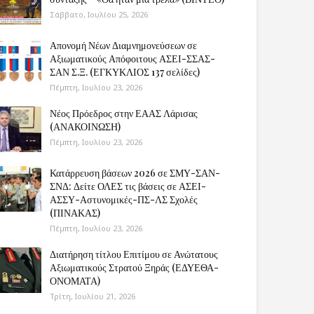
Σάββατο, Ιουλίου 25, 2026
Απονομή Νέων Διαμνημονεύσεων σε
Αξιωματικούς Απόφοιτους ΑΣΕΙ-ΣΣΑΣ-
ΣΑΝ Σ.Ξ. (ΕΓΚΥΚΛΙΟΣ 137 σελίδες)
Πέμπτη, Ιουλίου 23, 2026
Νέος Πρόεδρος στην ΕΑΑΣ Λάρισας
(ΑΝΑΚΟΙΝΩΣΗ)
Πέμπτη, Ιουλίου 23, 2026
Κατάρρευση βάσεων 2026 σε ΣΜΥ-ΣΑΝ-
ΣΝΔ: Δείτε ΟΛΕΣ τις βάσεις σε ΑΣΕΙ-
ΑΣΣΥ-Αστυνομικές-ΠΣ-ΛΣ Σχολές
(ΠΙΝΑΚΑΣ)
Πέμπτη, Ιουλίου 23, 2026
Διατήρηση τίτλου Επιτίμου σε Ανώτατους
Αξιωματικούς Στρατού Ξηράς (ΕΔΥΕΘΑ-
ΟΝΟΜΑΤΑ)
Τρίτη, Ιουλίου 21, 2026