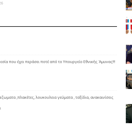
26
γεσία που έχει περάσει ποτέ από το Υπουργείο Εθνικής Άμυνας!!!
εζωματα ,πλακέτες, λουκουλεια γεύματα , ταξίδια, ανακαινίσεις
ι