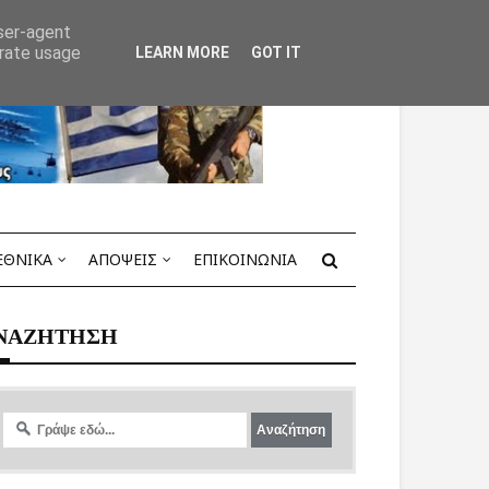
user-agent
erate usage
LEARN MORE
GOT IT
ΕΘΝΙΚΑ
ΑΠΟΨΕΙΣ
ΕΠΙΚΟΙΝΩΝΙΑ
ΝΑΖΗΤΗΣΗ