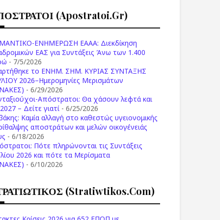
ΠΟΣΤΡΑΤΟΙ (apostratoi.gr)
ΜΑΝΤΙΚΟ-ΕΝΗΜΕΡΩΣΗ ΕΑΑΑ: Διεκδίκηση
αδρομικών ΕΑΣ για Συντάξεις Άνω των 1.400
ρώ
- 7/5/2026
αρτήθηκε το ENHM. ΣΗΜ. ΚΥΡΙΑΣ ΣΥΝΤΑΞΗΣ
ΥΛΙΟΥ 2026–Ημερομηνίες Μερισμάτων
ΙΝΑΚΕΣ)
- 6/29/2026
νταξιούχοι-Απόστρατοι: Θα χάσουν λεφτά και
2027 – Δείτε γιατί
- 6/25/2026
βάκης: Καμία αλλαγή στο καθεστώς υγειονομικής
ρίθαλψης αποστράτων και μελών οικογένειάς
υς
- 6/18/2026
όστρατοι: Πότε πληρώνονται τις Συντάξεις
υλίου 2026 και πότε τα Μερίσματα
ΙΝΑΚΕΣ)
- 6/10/2026
ΤΡΑΤΙΩΤΙΚΟΣ (stratiwtikos.com)
τακτες Κρίσεις 2026 για 652 ΕΠΟΠ με