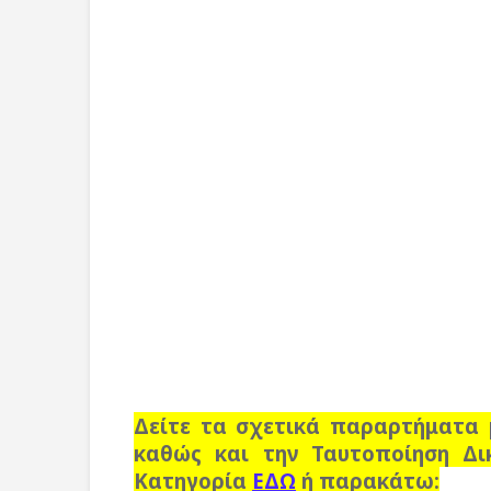
Δείτε τα σχετικά παραρτήματα 
καθώς και την Ταυτοποίηση Δι
Κατηγορία
ΕΔΩ
ή παρακάτω: