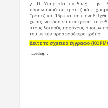
γ. Η Υπηρεσία επεδίωξε την ε
προσωπικού σε τραπεζικά - χρημα
Τραπεζικό Ίδρυμα που αναδείχθηκ
χωρίς ωστόσο να αποτρέπει το εν
στους λοιπούς παρόχους όμοιων πρ
του με τον προσφορότερο τρόπο.
Δείτε το σχετικό έγγραφο (ΚΟΡ