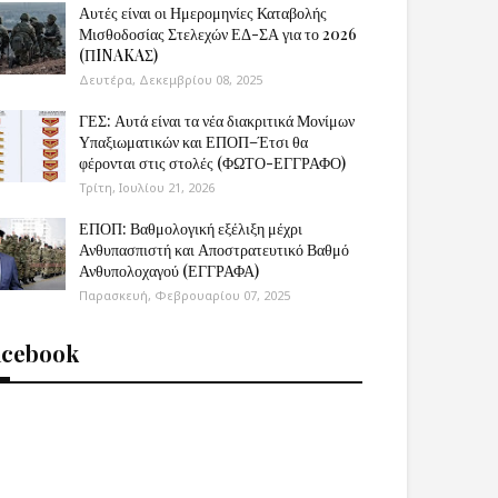
Αυτές είναι οι Ημερομηνίες Καταβολής
Μισθοδοσίας Στελεχών ΕΔ-ΣΑ για το 2026
(ΠINAKAΣ)
Δευτέρα, Δεκεμβρίου 08, 2025
ΓΕΣ: Αυτά είναι τα νέα διακριτικά Μονίμων
Υπαξιωματικών και ΕΠΟΠ–Έτσι θα
φέρονται στις στολές (ΦΩΤΟ-ΕΓΓΡΑΦΟ)
Τρίτη, Ιουλίου 21, 2026
ΕΠΟΠ: Βαθμολογική εξέλιξη μέχρι
Ανθυπασπιστή και Αποστρατευτικό Βαθμό
Ανθυπολοχαγού (ΕΓΓΡΑΦΑ)
Παρασκευή, Φεβρουαρίου 07, 2025
acebook