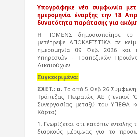
Υπογράφηκε νέα συμφωνία μετ
ημερομηνία έναρξης την 18 Απρι
δυνατότητα παράτασης για ακόμη 
Η ΠΟΜΕΝΣ δημοσιοποίησε το 
μετέτρεψε AΠΟΚΛΕΙΣΤΙΚΑ σε κεί
ημερομηνία 09 Φεβ. 2026 και 
Υπηρεσιών - Τραπεζικών Προϊό
Δικαιούχων
Συγκεκριμένα:
ΣΧΕΤ.:
α.
Το από 5 Φεβ 26 Συμφωνητ
Τράπεζας Πειραιώς ΑΕ (Γενικοί 
Συνεργασίας μεταξύ του ΥΠΕΘΑ κ
Κάρτα)
1. Γνωρίζεται ότι κατόπιν εντολής
διαρκούς μέριμνας για το προσω