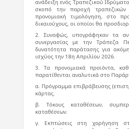
ανάδειξη ενός Τραπεζικού Ιδρύματ
σκοπό την παροχή τραπεζικών 
προνομιακή τιμολόγηση, στο πρ
δικαιούχους, οι οποίοι θα προσδιο
2. Συναφώς, υπογράφηκαν τα αν
συνεργασίας με την Τράπεζα Πε
δυνατότητα παράτασης για ακόμη 
ισχύος την 18η Απριλίου 2026.
3. Τα προνομιακά προϊόντα, κα
παρατίθενται αναλυτικά στο Παράρ
α. Πρόγραμμα επιβράβευσης (επιστ
κάρτας.
β. Τόκους καταθέσεων, συμπε
καταθέσεων.
γ. Εκπτώσεις στη χορήγηση στ