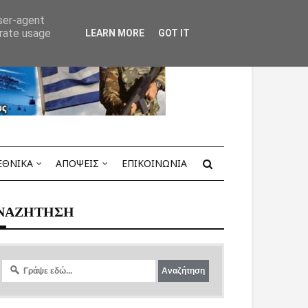
user-agent
erate usage
LEARN MORE
GOT IT
ΕΘΝΙΚΑ
ΑΠΟΨΕΙΣ
ΕΠΙΚΟΙΝΩΝΙΑ
ΝΑΖΗΤΗΣΗ