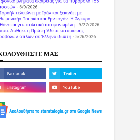
ι φονικά βλήματα ακριβείας για τα πυροβόλα 155
λιοστών
- 6/9/2026
Ισραήλ τελειώνει με Ιράν και ξεκινάει με
θωμανική» Τουρκία και Ερντογάν–Η Άγκυρα
σθάνεται γεωπολιτικά απομονωμένη
- 5/27/2026
ρισα: Δόθηκε η Πρώτη Άδεια κατασκευής
ροβόλων όπλων σε Έλληνα ιδιώτη
- 5/26/2026
ΚΟΛΟΥΘΗΣΤΕ ΜΑΣ