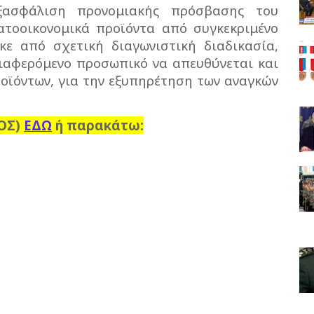
ξασφάλιση προνομιακής πρόσβασης του
τοοικονομικά προϊόντα από συγκεκριμένο
ε από σχετική διαγωνιστική διαδικασία,
διαφερόμενο προσωπικό να απευθύνεται και
οϊόντων, για την εξυπηρέτηση των αναγκών
ΜΟΣ)
ΕΔΩ
ή παρακάτω: