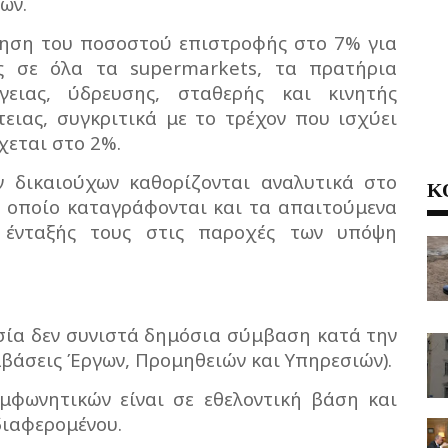
ων.
ύξηση του ποσοστού επιστροφής στο 7% για
ς σε όλα τα supermarkets, τα πρατήρια
γειας, ύδρευσης, σταθερής και κινητής
τειας, συγκριτικά με το τρέχον που ισχύει
χεται στο 2%.
ν δικαιούχων καθορίζονται αναλυτικά στο
Κ
 οποίο καταγράφονται και τα απαιτούμενα
ι ένταξής τους στις παροχές των υπόψη
ασία δεν συνιστά δημόσια σύμβαση κατά την
μβάσεις Έργων, Προμηθειών και Υπηρεσιών).
μφωνητικών είναι σε εθελοντική βάση και
διαφερομένου.