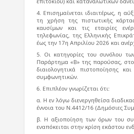
επιτοκίου) και καταναλωτικών δανεί
4. Επισημαίνεται ιδιαιτέρως, η α
τη χρήση της πιστωτικής κάρτα
καυσίμων και τις εταιρίες ενέρ
τηλεφωνίας, της Ελληνικής Επικρά
έως την 17η Απριλίου 2026 και ανέρ
5. Οι κατηγορίες του συνόλου τω
Παράρτημα «Β» της παρούσας, στο
διαιολογητικά πιστοποίησης κα
συμφωνητικών.
6. Επιπλέον γνωρίζεται ότι:
α. Η εν λόγω διενεργηθείσα διαδικ
έννοια του Ν.4412/16 (Δημόσιες Συ
β. Η αξιοποίηση των όρων του συ
εναπόκειται στην κρίση εκάστου εν