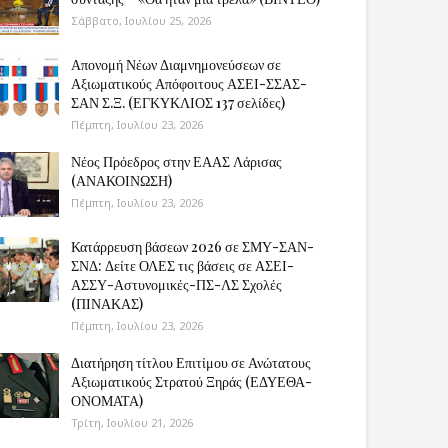
Σάββατο, Ιουλίου 25, 2026
Απονομή Νέων Διαμνημονεύσεων σε
Αξιωματικούς Απόφοιτους ΑΣΕΙ-ΣΣΑΣ-
ΣΑΝ Σ.Ξ. (ΕΓΚΥΚΛΙΟΣ 137 σελίδες)
Πέμπτη, Ιουλίου 23, 2026
Νέος Πρόεδρος στην ΕΑΑΣ Λάρισας
(ΑΝΑΚΟΙΝΩΣΗ)
Πέμπτη, Ιουλίου 23, 2026
Κατάρρευση βάσεων 2026 σε ΣΜΥ-ΣΑΝ-
ΣΝΔ: Δείτε ΟΛΕΣ τις βάσεις σε ΑΣΕΙ-
ΑΣΣΥ-Αστυνομικές-ΠΣ-ΛΣ Σχολές
(ΠΙΝΑΚΑΣ)
Πέμπτη, Ιουλίου 23, 2026
Διατήρηση τίτλου Επιτίμου σε Ανώτατους
Αξιωματικούς Στρατού Ξηράς (ΕΔΥΕΘΑ-
ΟΝΟΜΑΤΑ)
Τρίτη, Ιουλίου 21, 2026