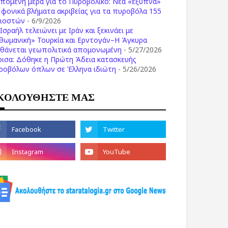
επόμενη μέρα για το Πυροβολικό: Νέα «έξυπνα»
ι φονικά βλήματα ακριβείας για τα πυροβόλα 155
λιοστών
- 6/9/2026
Ισραήλ τελειώνει με Ιράν και ξεκινάει με
θωμανική» Τουρκία και Ερντογάν–Η Άγκυρα
σθάνεται γεωπολιτικά απομονωμένη
- 5/27/2026
ρισα: Δόθηκε η Πρώτη Άδεια κατασκευής
ροβόλων όπλων σε Έλληνα ιδιώτη
- 5/26/2026
ΚΟΛΟΥΘΗΣΤΕ ΜΑΣ