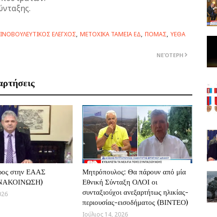
ύνταξης.
ΙΝΟΒΟΥΛΕΥΤΙΚΟΣ ΕΛΕΓΧΟΣ
ΜΕΤΟΧΙΚΑ ΤΑΜΕΙΑ ΕΔ
ΠΟΜΑΣ
ΥΕΘΑ
ΝΕΌΤΕΡΗ
αρτήσεις
ρος στην ΕΑΑΣ
Μητρόπουλος: Θα πάρουν από μία
ΑΝΑΚΟΙΝΩΣΗ)
Εθνική Σύνταξη ΟΛΟΙ οι
συνταξιούχοι ανεξαρτήτως ηλικίας-
026
περιουσίας-εισοδήματος (ΒΙΝΤΕΟ)
Ιούλιος 14, 2026