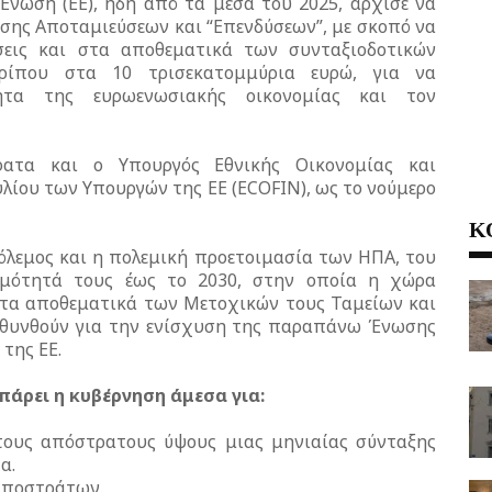
Ένωση (ΕΕ), ήδη από τα μέσα του 2025, άρχισε να
ωσης Αποταμιεύσεων και “Επενδύσεων”, με σκοπό να
ύσεις και στα αποθεματικά των συνταξιοδοτικών
ερίπου στα 10 τρισεκατομμύρια ευρώ, για να
τητα της ευρωενωσιακής οικονομίας και τον
ατα και ο Υπουργός Εθνικής Οικονομίας και
λίου των Υπουργών της ΕΕ (ECOFIN), ως το νούμερο
Κ
 πόλεμος και η πολεμική προετοιμασία των ΗΠΑ, του
ιμότητά τους έως το 2030, στην οποία η χώρα
 τα αποθεματικά των Μετοχικών τους Ταμείων και
υθυνθούν για την ενίσχυση της παραπάνω Ένωσης
της ΕΕ.
πάρει η κυβέρνηση άμεσα για:
τους απόστρατους ύψους μιας μηνιαίας σύνταξης
α.
αποστράτων.