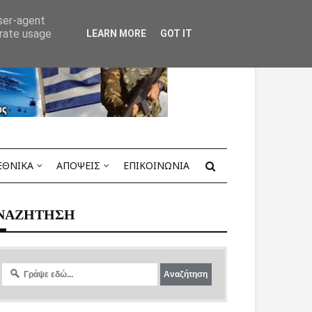
user-agent
erate usage
LEARN MORE
GOT IT
ΕΘΝΙΚΑ
ΑΠΟΨΕΙΣ
ΕΠΙΚΟΙΝΩΝΙΑ
ΝΑΖΗΤΗΣΗ