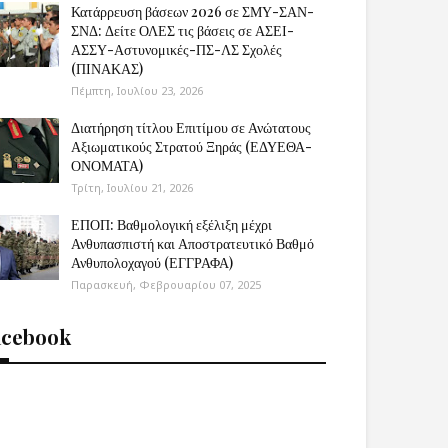
Κατάρρευση βάσεων 2026 σε ΣΜΥ-ΣΑΝ-
ΣΝΔ: Δείτε ΟΛΕΣ τις βάσεις σε ΑΣΕΙ-
ΑΣΣΥ-Αστυνομικές-ΠΣ-ΛΣ Σχολές
(ΠΙΝΑΚΑΣ)
Πέμπτη, Ιουλίου 23, 2026
Διατήρηση τίτλου Επιτίμου σε Ανώτατους
Αξιωματικούς Στρατού Ξηράς (ΕΔΥΕΘΑ-
ΟΝΟΜΑΤΑ)
Τρίτη, Ιουλίου 21, 2026
ΕΠΟΠ: Βαθμολογική εξέλιξη μέχρι
Ανθυπασπιστή και Αποστρατευτικό Βαθμό
Ανθυπολοχαγού (ΕΓΓΡΑΦΑ)
Παρασκευή, Φεβρουαρίου 07, 2025
acebook