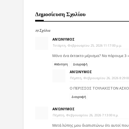
Δημοσίευση Σχολίου
19 Σχόλια
ΑΝΏΝΥΜΟΣ
Τετάρτη, Φεβρουαρίου 25, 2026 11:17:00 μ.μ.
Μόνο ένα έκτακτο μέρισμα? Να πάρουμε 3-4
Απάντηση
Διαγραφή
ΑΝΏΝΥΜΟΣ
Πέμπτη, Φεβρουαρίου 26, 2026 8:29:00
Ο ΠΕΡΙΣΣΟΣ ΤΟΥΛΑΧΙΣΤΟΝ ΑΣΧΟΛΕ
Διαγραφή
ΑΝΏΝΥΜΟΣ
Πέμπτη, Φεβρουαρίου 26, 2026 7:13:00 π.μ.
Μετά λύπης μου διαπιστώνω ότι αυτοί που