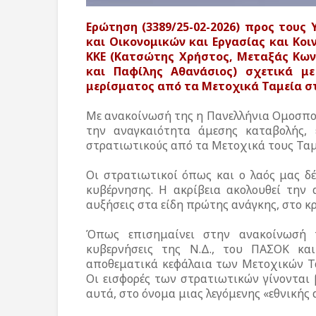
Eρώτηση (3389/25-02-2026) προς τους 
και Οικονομικών και Εργασίας και Κοι
ΚΚΕ (Κατσώτης Χρήστος, Μεταξάς Κων
και Παφίλης Αθανάσιος) σχετικά μ
μερίσματος από τα Μετοχικά Ταμεία σ
Με ανακοίνωσή της η Πανελλήνια Ομοσπον
την αναγκαιότητα άμεσης καταβολής, 
στρατιωτικούς από τα Μετοχικά τους Ταμ
Οι στρατιωτικοί όπως και ο λαός μας δέ
κυβέρνησης. Η ακρίβεια ακολουθεί την 
αυξήσεις στα είδη πρώτης ανάγκης, στο κρ
Όπως επισημαίνει στην ανακοίνωσή τη
κυβερνήσεις της Ν.Δ., του ΠΑΣΟΚ κα
αποθεματικά κεφάλαια των Μετοχικών Τ
Οι εισφορές των στρατιωτικών γίνονται 
αυτά, στο όνομα μιας λεγόμενης «εθνικής 