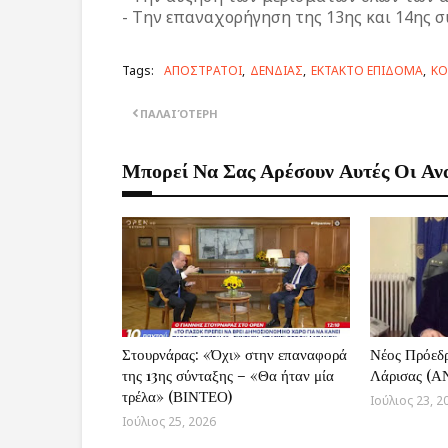
- Την επαναχορήγηση της 13ης και 14ης σ
Tags:
ΑΠΟΣΤΡΑΤΟΙ
ΔΕΝΔΙΑΣ
ΕΚΤΑΚΤΟ ΕΠΙΔΟΜΑ
ΚΟ
ΠΑΛΑΙΌΤΕΡΗ
Μπορεί Να Σας Αρέσουν Αυτές Οι Αν
Στουρνάρας: «Όχι» στην επαναφορά
Νέος Πρόεδ
της 13ης σύνταξης – «Θα ήταν μία
Λάρισας (
τρέλα» (ΒΙΝΤΕΟ)
Ιούλιος 23, 2
Ιούλιος 25, 2026