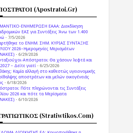
ΠΟΣΤΡΑΤΟΙ (apostratoi.gr)
ΜΑΝΤΙΚΟ-ΕΝΗΜΕΡΩΣΗ ΕΑΑΑ: Διεκδίκηση
αδρομικών ΕΑΣ για Συντάξεις Άνω των 1.400
ρώ
- 7/5/2026
αρτήθηκε το ENHM. ΣΗΜ. ΚΥΡΙΑΣ ΣΥΝΤΑΞΗΣ
ΥΛΙΟΥ 2026–Ημερομηνίες Μερισμάτων
ΙΝΑΚΕΣ)
- 6/29/2026
νταξιούχοι-Απόστρατοι: Θα χάσουν λεφτά και
2027 – Δείτε γιατί
- 6/25/2026
βάκης: Καμία αλλαγή στο καθεστώς υγειονομικής
ρίθαλψης αποστράτων και μελών οικογένειάς
υς
- 6/18/2026
όστρατοι: Πότε πληρώνονται τις Συντάξεις
υλίου 2026 και πότε τα Μερίσματα
ΙΝΑΚΕΣ)
- 6/10/2026
ΤΡΑΤΙΩΤΙΚΟΣ (stratiwtikos.com)
ΙΔΟΜΑ ΔΙΟΙΚΗΣΗΣ ΕΔ: Κοινοποιήθηκε η