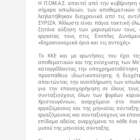
Η Π.ΟΜ.Α.Σ. απαιτεί από την κυβέρνηση
σήμερα απωλειών, των αποθεματικών ό
λεηλατήθηκαν διαχρονικά από τις αντι
ΣΥΡΙΖΑ. Άλλωστε είναι πάγια τακτική ό
ζητάνε αύξηση των μερισμάτων τους, 
εργασίας τους στις Ένοπλες Δυνάμει
«δημοσιονομικά όρια και τις αντοχές».
Το ΚΚΕ και με ερωτήσεις του έχει τα
αποθεματικών και της ενίσχυσης των Μετ
καταγγέλλοντας την υποχρηματοδότηση 
προσπάθεια ιδιωτικοποίησης ή διοχέτ
απαιτώντας την αναπλήρωση των απωλειώ
για την επαναχορήγηση σε όλους τους
συνταξιούχους όλων των φορέων κύριας
Χριστουγέννων, ανερχόμενο στο π
εργαζόμενους και της μηνιαίας σύνταξης
εργαζόμενους και συνταξιούχους να επαν
επίδομα αδείας ανερχόμενα το κάθε έν
μισού της μηνιαίας σύνταξης.